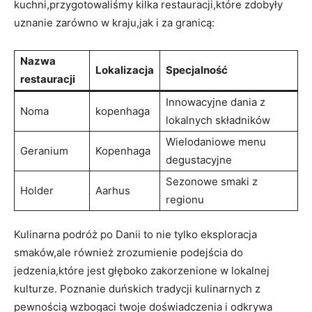
kuchni,przygotowaliśmy kilka ⁢restauracji,które zdobyły
uznanie zarówno w kraju,jak i za granicą:
Nazwa
Lokalizacja
Specjalność
restauracji
Innowacyjne dania z
Noma
kopenhaga
lokalnych ​składników
Wielodaniowe menu
Geranium
Kopenhaga
degustacyjne
Sezonowe smaki ⁢z
Holder
Aarhus
⁤regionu
Kulinarna podróż po Danii⁤ to nie tylko eksploracja
smaków,ale również zrozumienie podejścia do⁣
jedzenia,które jest‍ głęboko zakorzenione w lokalnej
kulturze. Poznanie duńskich tradycji kulinarnych z
pewnością wzbogaci twoje doświadczenia i odkrywa