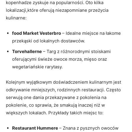
kopenhadze zyskuje na popularności. Oto kilka
lokalizacji,które oferują niezapomniane przeżycia
kulinarne:
food Market Vesterbro
​– Idealne miejsce na łakome
przekąski od lokalnych dostawców.
Torvehallerne
– Targ z​ różnorodnymi stoiskami
oferującymi świeże owoce morza, mięso oraz
wegetariańskie rarytasy.
Kolejnym wyjątkowym doświadczeniem kulinarnym ‌jest​
odkrywanie mniejszych, ⁤rodzinnych restauracji. Często
serwują one dania przekazywane ⁣z pokolenia na
pokolenie, co sprawia, że⁤ smakują inaczej niż w
większych lokalach.​ Przykłady takich miejsc to:
Restaurant Hummere
– Znana z ⁣pysznych owoców