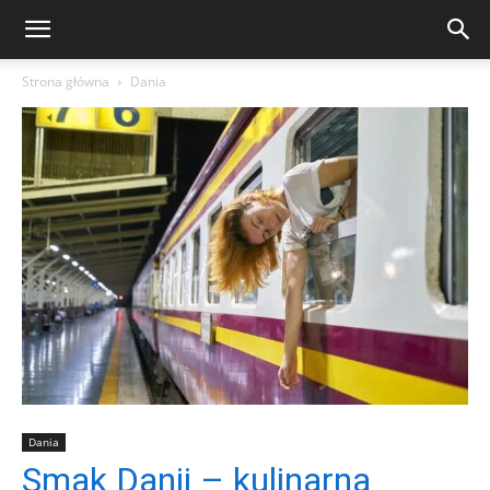
Strona główna
Dania
Dania
Smak Danii – kulinarna