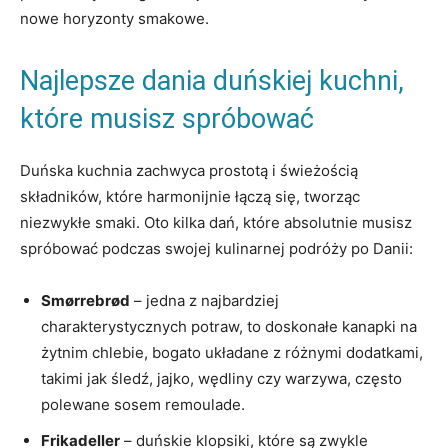
nowe horyzonty smakowe.
Najlepsze dania duńskiej kuchni,
które musisz spróbować
Duńska kuchnia zachwyca prostotą i⁢ świeżością
składników, które harmonijnie łączą się, ⁤tworząc
niezwykłe smaki. Oto kilka dań, które absolutnie musisz
spróbować podczas swojej kulinarnej podróży po Danii:
Smørrebrød
– jedna z najbardziej
charakterystycznych potraw, to‍ doskonałe kanapki na
żytnim ⁤chlebie, bogato układane z różnymi dodatkami,
takimi jak śledź, jajko, ‌wędliny ⁣czy warzywa, często
polewane sosem remoulade.
Frikadeller
⁤– duńskie klopsiki, które są zwykle