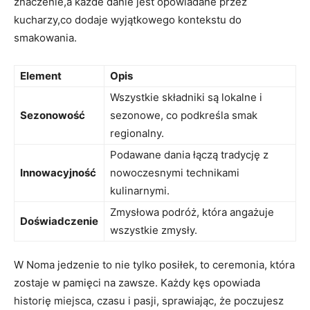
znaczenie,a każde danie jest​ opowiadane przez
kucharzy,co dodaje wyjątkowego kontekstu do
smakowania.
Element
Opis
Wszystkie składniki są‌ lokalne i
Sezonowość
sezonowe, co podkreśla smak
regionalny.
Podawane dania‌ łączą tradycję⁢ z
Innowacyjność
nowoczesnymi ‍technikami
kulinarnymi.
Zmysłowa podróż, która angażuje
Doświadczenie
wszystkie zmysły.
W Noma jedzenie to nie tylko posiłek, to ceremonia, która
zostaje ⁤w pamięci na zawsze. Każdy kęs opowiada
historię miejsca, czasu i pasji, sprawiając, ⁢że poczujesz