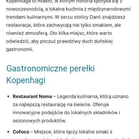
Kopenhaga to miasto, w którym historia spotyka się z
nowoczesnością, a lokalna⁤ kuchnia z ⁢międzynarodowymi
trendami kulinarnymi. W sercu stolicy Danii znajdziesz⁤
restauracje, które zachwycają nie tylko smakiem, ale
również atmosferą. Oto kilka miejsc, które warto
odwiedzić, aby poczuć prawdziwy duch duńskiej
gastronomii.
Gastronomiczne perełki‍
Kopenhagi
Restaurant Noma
–⁤ Legenda ⁤kulinarna, którą uznano
za najlepszą restaurację na ⁢świecie. Oferuje
innowacyjne podejście ​do lokalnych składników i
‌sezonowych‌ produktów.
Cofoco
– Miejsce, które łączy lokalne smaki z