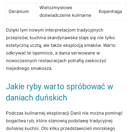
Wielozmysłowe
Geranium
Kopenhaga
doświadczenie kulinarne
Dzięki tym nowym interpretacjom tradycyjnych
przepisów, kuchnia​ skandynawska ‌staje się nie tylko
estetyczną ucztą, ale także eksplozją ‌smaków. Warto ​
odkrywać te ⁢tajemnice, ⁣a dania serwowane w
nowoczesnych restauracjach potrafią zaskoczyć
niejednego smakosza.
Jakie ryby warto spróbować w
daniach duńskich
Podczas kulinarnej eksploracji Danii ‌nie można pominąć
bogactwa ryb, które stanowią podstawę tradycyjnej
duńskiej kuchni. Oto kilku przedstawicieli morskiego‌