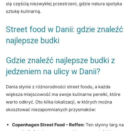
się częścią niezwykłej przestrzeni, gdzie ‌natura spotyka
sztukę kulinarną.
Street food w Danii: gdzie znaleźć
najlepsze budki
Gdzie znaleźć najlepsze budki z
jedzeniem na ulicy w Danii?
Dania słynie z różnorodności street foodu,‍ a każda
⁤większa miejscowość ma swoje‍ kulinarne perełki, które
warto odkryć. Oto ⁢kilka lokalizacji, w których można
‍skosztować niezapomnianych przysmaków:
Copenhagen Street Food – Reffen:
Ten ⁢słynny targ na