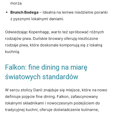
morza.
Brunch Bodega
– Idealna na leniwe niedzielne poranki
z pysznymi lokalnymi‌ daniami.
Odwiedzając Kopenhagę, warto też spróbować różnych
rodzajów piwa. Duńskie ⁣browary oferują niezliczone
rodzaje piwa, które doskonale‌ komponują się z lokalną
kuchnią.
Falkon: fine dining na miarę
światowych ⁢standardów
W ‍sercu stolicy Danii znajduje się miejsce, które na nowo
definiuje pojęcie⁣ fine dining. Falkon, zafascynowany
lokalnymi⁣ składnikami i nowoczesnym podejściem do
tradycyjnej kuchni, oferuje doświadczenie ‍kulinarne,