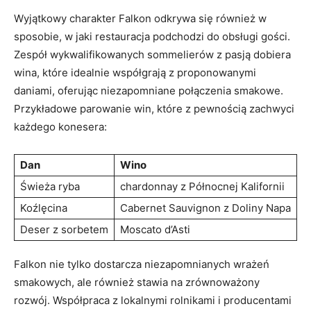
Wyjątkowy charakter​ Falkon odkrywa się również w
sposobie, w jaki restauracja ‌podchodzi do obsługi gości.
Zespół wykwalifikowanych sommelierów z pasją dobiera
wina, które idealnie współgrają z proponowanymi
daniami, ‌oferując niezapomniane połączenia ⁣smakowe.
Przykładowe parowanie win, które z pewnością ⁣zachwyci
każdego konesera:
Dan
Wino
Świeża ryba
chardonnay z ⁤Północnej Kalifornii
Koźlęcina
Cabernet Sauvignon z Doliny Napa
Deser z sorbetem
Moscato d’Asti
Falkon nie ‌tylko dostarcza niezapomnianych wrażeń
smakowych, ale również stawia na zrównoważony
rozwój. Współpraca z lokalnymi rolnikami i‍ producentami