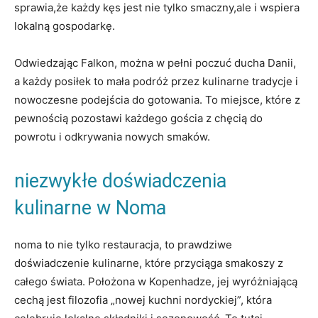
sprawia,że⁣ każdy kęs jest nie tylko smaczny,ale i wspiera
lokalną‍ gospodarkę.
Odwiedzając Falkon, ‌można w pełni poczuć ducha Danii,
⁤a każdy ‍posiłek ⁢to mała podróż przez kulinarne tradycje i
nowoczesne ⁤podejścia do gotowania. To‌ miejsce, które z
pewnością pozostawi każdego gościa z chęcią do
powrotu i odkrywania nowych smaków.
niezwykłe⁢ doświadczenia​
kulinarne w Noma
noma to nie tylko restauracja, to ⁣prawdziwe
doświadczenie kulinarne, które przyciąga smakoszy z
całego‍ świata. ⁢Położona w ⁤Kopenhadze, jej‍ wyróżniającą
‌cechą jest filozofia „nowej kuchni nordyckiej”, która