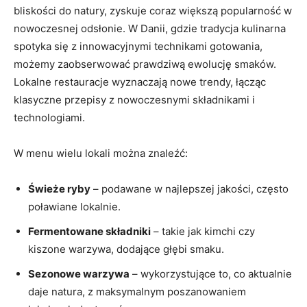
bliskości do ⁤natury, zyskuje coraz większą popularność w
nowoczesnej odsłonie. W Danii, gdzie tradycja kulinarna
spotyka się z innowacyjnymi‍ technikami⁢ gotowania,
możemy zaobserwować prawdziwą ewolucję smaków.
Lokalne restauracje wyznaczają ‌nowe trendy, łącząc
klasyczne przepisy z nowoczesnymi składnikami i
technologiami.
W​ menu wielu lokali można ‌znaleźć:
Świeże ryby
– podawane w najlepszej jakości, często
‍poławiane lokalnie.
Fermentowane składniki
– takie jak kimchi czy
kiszone warzywa, dodające głębi smaku.
Sezonowe warzywa
– wykorzystujące to,⁣ co aktualnie
daje⁤ natura, z maksymalnym poszanowaniem