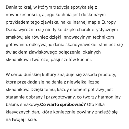
Dania to ‍kraj, w którym tradycja spotyka się z
nowoczesnością, a jego kuchnia jest doskonałym
przykładem ​tego zjawiska.⁢ na kulinarnej mapie Europy
Dania wyróżnia się nie ⁢tylko ⁢dzięki charakterystycznym
smaków, ale również dzięki innowacyjnym technikom
gotowania. odkrywając dania skandynawskie, ⁣staniesz się
świadkiem zjawiskowego połączenia lokalnych
składników i twórczej pasji szefów⁣ kuchni.
W sercu duńskiej kultury znajduje się zasada ‍prostoty,
która przekłada się ‍na dania z ⁣niewielką liczbą
składników. Dzięki‌ temu, każdy element potrawy ⁤jest
starannie ‍dobrany i przygotowany, co⁣ tworzy harmonijny
balans smakowy.
Co warto spróbować?
Oto kilka
klasycznych dań, które koniecznie powinny znaleźć się
na twojej liście: