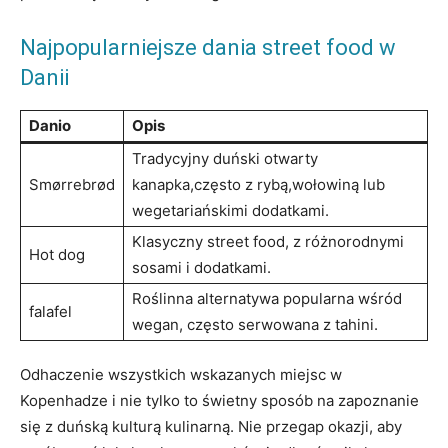
Najpopularniejsze dania street food w
Danii
Danio
Opis
Tradycyjny duński otwarty
Smørrebrød
kanapka,często z rybą,wołowiną lub
wegetariańskimi dodatkami.
Klasyczny street ⁤food, z różnorodnymi
Hot dog
sosami i dodatkami.
Roślinna alternatywa popularna wśród
falafel
wegan, często serwowana z tahini.
Odhaczenie wszystkich wskazanych miejsc ⁢w
Kopenhadze ​i‌ nie tylko to świetny sposób na zapoznanie
się z duńską kulturą kulinarną. ‍Nie przegap​ okazji, aby