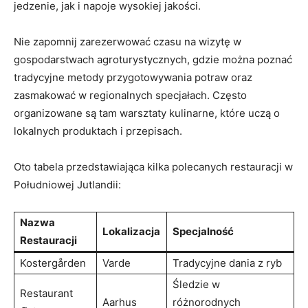
jedzenie, jak i napoje wysokiej ⁣jakości.
Nie ⁤zapomnij zarezerwować⁢ czasu na wizytę w
gospodarstwach agroturystycznych, gdzie można poznać
tradycyjne metody przygotowywania potraw oraz
zasmakować w regionalnych specjałach. Często
organizowane są tam warsztaty kulinarne, które uczą o
lokalnych produktach i przepisach.
Oto tabela⁢ przedstawiająca kilka polecanych restauracji w
Południowej Jutlandii:
Nazwa
Lokalizacja
Specjalność
Restauracji
Kostergården
Varde
Tradycyjne dania z ryb
Śledzie w
Restaurant
Aarhus
różnorodnych