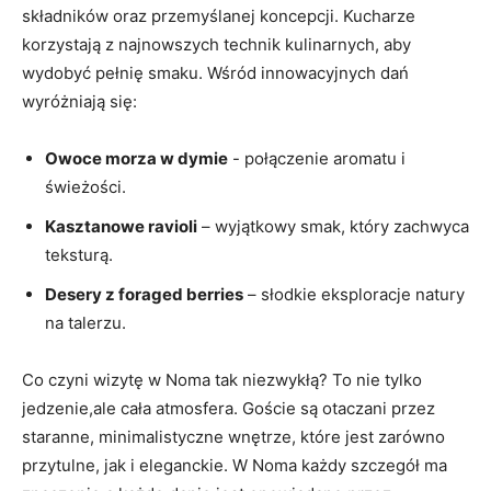
składników oraz przemyślanej koncepcji. ​Kucharze
korzystają z najnowszych technik kulinarnych, aby
wydobyć pełnię smaku.‍ Wśród innowacyjnych ‌dań
wyróżniają się:
Owoce morza ⁣w dymie
-‌ połączenie aromatu i
świeżości.
Kasztanowe ravioli
– wyjątkowy smak, który zachwyca
teksturą.
Desery z foraged berries
– słodkie eksploracje natury
na talerzu.
Co czyni wizytę w Noma tak niezwykłą? To nie tylko
jedzenie,ale cała atmosfera. Goście są otaczani przez
staranne, minimalistyczne wnętrze, które jest zarówno
przytulne, jak⁣ i eleganckie. W Noma każdy szczegół ma