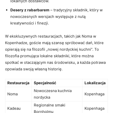
lokalnych dostawców.
Desery z⁣ rabarbarem
– tradycyjny składnik, który w‌
nowoczesnych wersjach występuje z nutą‌
kreatywności i finezji.
W ekskluzywnych restauracjach, takich jak Noma w
Kopenhadze, goście ‍mają szansę‍ spróbować dań, ⁣które
opierają się‍ na filozofii „nowej nordyckiej kuchni”. To
filozofia promująca‍ lokalne składniki, które można
spotkać‌ w otaczającym nas środowisku, a każda potrawa
opowiada swoją własną ​historię.
Restauracja
Specjalność
Lokalizacja
Nowoczesna kuchnia
Noma
Kopenhaga
nordycka
Regionalne smaki‍
Kadeau
Kopenhaga
Bornholmu