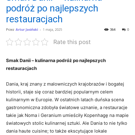
podróż po najlepszych
restauracjach
Przez
Artur Jasiński
-
1 maja, 2025
364
0
Rate this post
Smak Danii⁢ –⁤ kulinarna podróż po najlepszych
restauracjach
Dania, kraj znany z malowniczych krajobrazów i bogatej
historii, staje się coraz bardziej popularnym celem
kulinarnym w Europie. W ostatnich latach duńska scena
gastronomiczna​ zdobyła światowe uznanie, a restauracje
takie jak Noma i Geranium umieściły Kopenhagę na mapie
światowych stolic kulinarnej sztuki. Ale Dania to nie tylko
dania haute cuisine; to także ekscytujące lokale