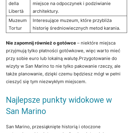
della
‍miejsce na odpoczynek i podziwianie
Libertà
architektury.
Muzeum‌
Interesujące muzeum, które przybliża
Tortur
historię⁣ średniowiecznych metod⁢ karania.
Nie zapomnij również ⁢o gotówce
– niektóre miejsca
przyjmują tylko płatności gotówkowe, więc warto mieć
przy sobie⁤ euro lub ⁣lokalną walutę.Przygotowanie do
wizyty w ⁢San Marino‌ to nie⁤ tylko pakowanie rzeczy, ale
‌także planowanie, dzięki⁢ czemu będziesz mógł w pełni
cieszyć się tym niezwykłym miejscem.
Najlepsze punkty widokowe ‍w​
San Marino
San⁣ Marino, przesiąknięte historią⁢ i ⁤otoczone