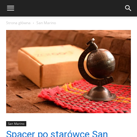
Strona główna
San Marino
San Marino
Spacer po starówce San