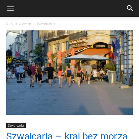
Strona główna
Szwajcaria
Szwajcaria
Szwajcaria – kraj bez morza,