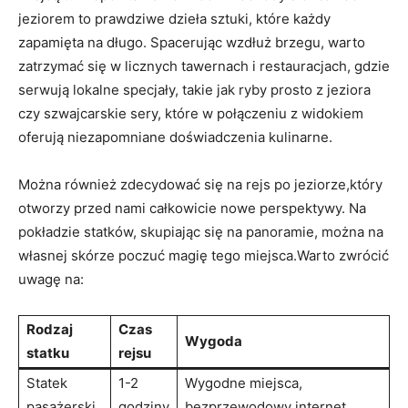
jeziorem to prawdziwe dzieła sztuki, które każdy
zapamięta na długo. Spacerując wzdłuż brzegu, warto
zatrzymać się w licznych tawernach i restauracjach, gdzie
serwują lokalne specjały, takie jak ryby prosto z jeziora
czy szwajcarskie sery, które w połączeniu z widokiem
oferują niezapomniane doświadczenia kulinarne.
Można również zdecydować się na rejs po jeziorze,który
otworzy przed nami całkowicie nowe perspektywy. Na
pokładzie statków, skupiając się na panoramie, można na
własnej skórze poczuć magię tego miejsca.Warto zwrócić
uwagę na:
Rodzaj
Czas
Wygoda
statku
rejsu
Statek
1-2
Wygodne miejsca,
pasażerski
godziny
bezprzewodowy internet