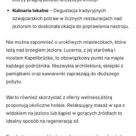
Kulinaria lokalne
– Degustacja tradycyjnych
szwajcarskich potraw w licznych restauracjach nad
jeziorem to doskonała okazja do poprawienia nastroju.
Nie można zapomnieć o urokliwych miasteczkach, które
leżą nad brzegiem jeziora. Lucerna, z jej starówką i
mostem Kapellbrücke, to obowiązkowy punkt na mapie
każdego podróżnika. Niezwykła architektura, sklepiki z
pamiątkami oraz kawiarenki zapraszają do dłuższego
pobytu.
Warto również skorzystać z oferty wellness,którą
proponują okoliczne hotele. Relaksujący masaż w spa z
widokiem na jezioro lub kąpiel w gorących źródłach to
idealny sposób na regenerację sił.