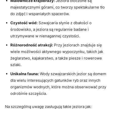
Malownicze krajobrazy:
Jeziora otoczone są
majestatycznymi górami, co tworzy spektakularne tło
do zdjęć i wspaniałych spacerów.
Czystość wód:
Szwajcaria słynie z dbałości o
środowisko, a jeziora są regularnie badane i
utrzymywane w nienagannej czystości.
Różnorodność atrakcji:
Przy jeziorach znajduje się
wiele możliwości aktywnego wypoczynku, takich jak
żeglarstwo, kajakarstwo, a także piesze i rowerowe
szlaki.
Unikalna fauna:
Wody szwajcarskich jezior są domem
dla wielu interesujących gatunków ryb oraz innych
organizmów wodnych, które można obserwować przy
odrobinie szczęścia.
Na szczególną uwagę zasługują takie jeziora jak: