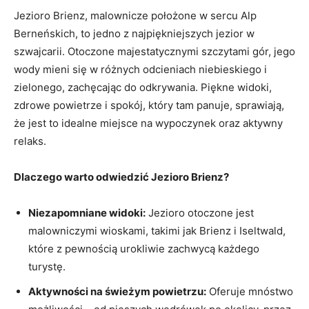
Jezioro Brienz, malownicze położone w sercu Alp
Berneńskich, to jedno z najpiękniejszych jezior w
szwajcarii. Otoczone majestatycznymi szczytami gór, jego
wody mieni się w różnych odcieniach niebieskiego i
zielonego, zachęcając do odkrywania. Piękne widoki,
zdrowe powietrze i spokój, który tam panuje, sprawiają,
że jest to idealne miejsce na wypoczynek oraz aktywny
relaks.
Dlaczego warto odwiedzić Jezioro Brienz?
Niezapomniane widoki:
Jezioro otoczone jest
malowniczymi wioskami, takimi jak Brienz i Iseltwald,
które z pewnością urokliwie zachwycą każdego
turystę.
Aktywności na świeżym powietrzu:
Oferuje mnóstwo