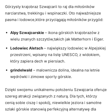
Górzysty krajobraz Szwajcarii to raj dla miłośników
narciarstwa, trekkingu i wspinaczki. Oto najważniejsze
pasma i lodowce,które przyciągają miłośników przygód:
Alpy Szwajcarskie
– ikona górskich krajobrazów z
wielu znanych szczytów,takich jak Matterhorn i Eiger.
Lodowiec Aletsch
– największy lodowiec w Alpejskiej
przestrzeni, wpisany na listę UNESCO, z widokiem,
który zapiera dech w piersiach.
grindelwald
– malownicza dolina, idealna na letnie
wędrówki i zimowe sporty górskie.
Dzięki swojemu unikalnemu położeniu Szwajcaria oferuje
szereg atrakcji związanych z naturą. Dla tych, którzy
cenią sobie ciszę i spokój, niewielkie jeziora i samotne
szlaki górskie stanowią perfekcyjną alternatywę dla