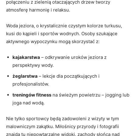
połączeniu z zielenią otaczających drzew tworzy
atmosferę harmonię i relaksu.
Woda jeziora, o krystalicznie czystym kolorze turkusu,
kusi do kąpieli i sportów wodnych. Osoby szukające
aktywnego wypoczynku mogą skorzystać z:
kajakarstwa
– odkrywanie uroków jeziora z
perspektywy wody.
żeglarstwa
– lekcje dla początkujących i
profesjonalistów.
treningów fitness
na świeżym powietrzu – jogging lub
joga nad wodą.
Nie tylko sportowcy będą zadowoleni z wizyty w tym
malowniczym zakątku. Miłośnicy przyrody i fotografii
znajdą tu niepowtarzalne widoki. zachody słońca nad