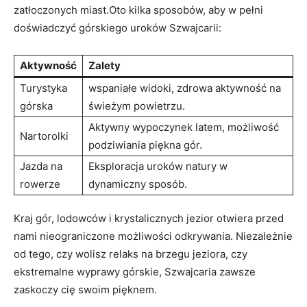
zatłoczonych miast.Oto kilka sposobów, aby w pełni
doświadczyć górskiego uroków Szwajcarii:
Aktywność
Zalety
Turystyka
wspaniałe widoki, zdrowa aktywność na
górska
świeżym powietrzu.
Aktywny wypoczynek latem, możliwość
Nartorolki
podziwiania piękna gór.
Jazda na
Eksploracja uroków natury w
rowerze
dynamiczny sposób.
Kraj gór, lodowców i krystalicznych jezior otwiera przed
nami nieograniczone możliwości odkrywania. Niezależnie
od tego, czy wolisz relaks na brzegu jeziora, czy
ekstremalne wyprawy górskie, Szwajcaria zawsze
zaskoczy cię swoim pięknem.