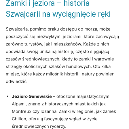
Zamki i jeziora – historia
Szwajcarii na wyciągnięcie ręki
Szwajcaria, pomimo braku dostępu do morza, może
poszczycić się niezwykłymi jeziorami, które zachwycają
zarówno turystów, jak i mieszkańców. Każde z nich
opowiada swoją unikalną historię, często sięgającą
czasów średniowiecznych, kiedy to zamki i warownie
strzegły okolicznych szlaków handlowych. Oto kilka
miejsc, które każdy miłośnik historii i natury powinien
odwiedzić:
Jezioro Genewskie
– otoczone majestatycznymi
Alpami, znane z historycznych miast takich jak
Montreux czy lozanna. Zamki w regionie, jak zamek
Chillon, oferują fascynujący wgląd w życie
średniowiecznych rycerzy.