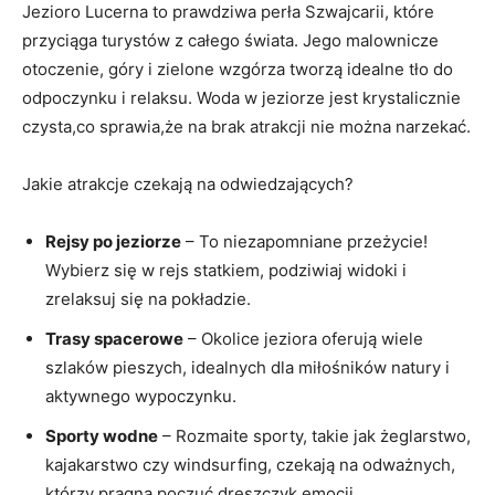
Jezioro Lucerna to prawdziwa perła Szwajcarii, które
przyciąga turystów z całego świata. Jego malownicze
otoczenie, góry i zielone wzgórza tworzą idealne tło do
odpoczynku i relaksu. Woda w jeziorze jest krystalicznie
czysta,co sprawia,że na brak atrakcji nie można narzekać.
Jakie atrakcje czekają na odwiedzających?
Rejsy po jeziorze
– To niezapomniane przeżycie!
Wybierz się w rejs statkiem, podziwiaj widoki i
zrelaksuj się na pokładzie.
Trasy spacerowe
– Okolice jeziora oferują wiele
szlaków pieszych, idealnych dla miłośników natury i
aktywnego wypoczynku.
Sporty wodne
– Rozmaite sporty, takie jak żeglarstwo,
kajakarstwo czy windsurfing, czekają na odważnych,
którzy pragną poczuć dreszczyk emocji.