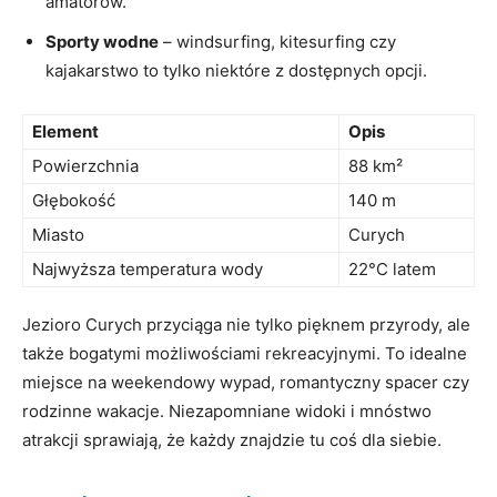
amatorów.
Sporty wodne
– windsurfing, kitesurfing czy
kajakarstwo to tylko niektóre z dostępnych opcji.
Element
Opis
Powierzchnia
88 km²
Głębokość
140 m
Miasto
Curych
Najwyższa temperatura wody
22°C latem
Jezioro Curych przyciąga nie tylko pięknem przyrody, ale
także bogatymi możliwościami rekreacyjnymi. To idealne
miejsce na weekendowy wypad, romantyczny spacer czy
rodzinne wakacje. Niezapomniane widoki i mnóstwo
atrakcji sprawiają, że każdy znajdzie tu coś dla siebie.