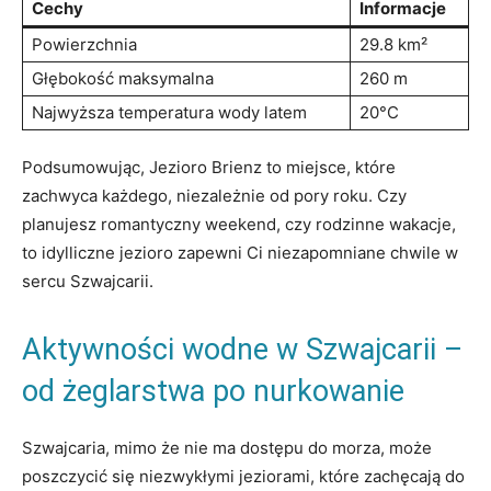
Cechy
Informacje
Powierzchnia
29.8 km²
Głębokość maksymalna
260 m
Najwyższa temperatura wody latem
20°C
Podsumowując, Jezioro Brienz to miejsce, które
zachwyca każdego, niezależnie od pory roku. Czy
planujesz romantyczny weekend, czy rodzinne wakacje,
to idylliczne jezioro zapewni Ci niezapomniane chwile w
sercu Szwajcarii.
Aktywności wodne w Szwajcarii –
od żeglarstwa po nurkowanie
Szwajcaria, mimo że nie ma dostępu do morza, może
poszczycić się niezwykłymi jeziorami, które zachęcają do