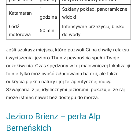
1
Szklany pokład, panoramiczne
Katamaran
godzina
widoki
Łódź
Intensywne przeżycia, blisko
50 min
motorowa
do wody
Jeśli szukasz miejsca, które pozwoli Ci na chwilę relaksu
i wyciszenia, jezioro Thun z pewnością spełni Twoje
oczekiwania. Czas spędzony w tej malowniczej lokalizacji
to nie tylko możliwość załadowania baterii, ale także
odkrycia piękna natury i jej terapeutycznej mocy.
Szwajcaria, z jej idyllicznymi jeziorami, pokazuje, że raj
może istnieć nawet bez dostępu do morza.
Jezioro Brienz – perła Alp
Berneńskich