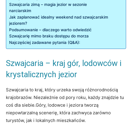
Szwajcaria zimą – magia jezior w sezonie
narciarskim
Jak zaplanować idealny weekend nad szwajcarskim
jeziorem?
Podsumowanie – dlaczego warto odwiedzić
Szwajcarię mimo braku dostępu do morza
Najczęściej zadawane pytania (Q&A):
Szwajcaria – kraj gór, lodowców i
krystalicznych jezior
Szwajcaria to kraj, który urzeka swoją różnorodnością
krajobrazów. Niezależnie od pory roku, każdy znajdzie tu
coś dla siebie.Góry, lodowce i jeziora tworzą
niepowtarzalną scenerię, która zachwyca zarówno
turystów, jak i lokalnych mieszkańców.