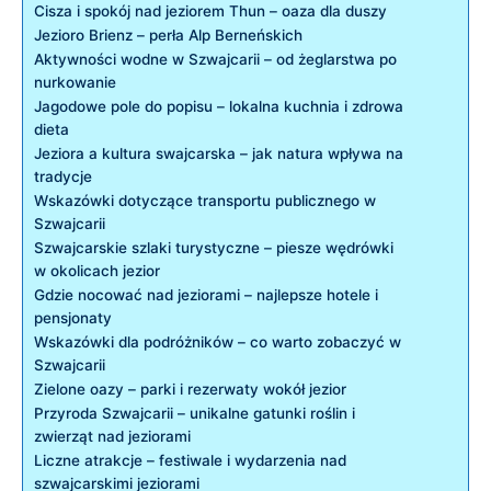
Cisza i spokój nad jeziorem Thun – oaza dla duszy
Jezioro Brienz – perła Alp Berneńskich
Aktywności wodne w Szwajcarii – od żeglarstwa po
nurkowanie
Jagodowe pole do popisu – lokalna kuchnia i zdrowa
dieta
Jeziora a kultura swajcarska – jak natura wpływa na
tradycje
Wskazówki dotyczące transportu publicznego w
Szwajcarii
Szwajcarskie szlaki turystyczne – piesze wędrówki
w okolicach jezior
Gdzie nocować nad jeziorami – najlepsze hotele i
pensjonaty
Wskazówki dla podróżników – co warto zobaczyć w
Szwajcarii
Zielone oazy – parki i rezerwaty wokół jezior
Przyroda Szwajcarii – unikalne gatunki roślin i
zwierząt nad jeziorami
Liczne atrakcje – festiwale i wydarzenia nad
szwajcarskimi jeziorami