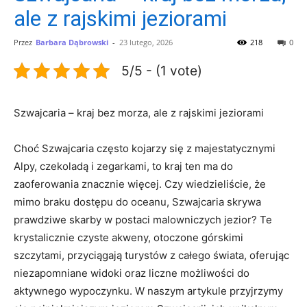
ale z rajskimi jeziorami
Przez
Barbara Dąbrowski
-
23 lutego, 2026
218
0
5/5 - (1 vote)
Szwajcaria – kraj bez morza, ale z rajskimi jeziorami
Choć Szwajcaria często kojarzy się z majestatycznymi
Alpy, czekoladą i zegarkami, to kraj ten ma do
zaoferowania znacznie więcej. Czy wiedzieliście, że
mimo braku dostępu do oceanu, Szwajcaria skrywa
prawdziwe skarby w postaci malowniczych jezior? Te
krystalicznie czyste akweny, otoczone górskimi
szczytami, przyciągają turystów z całego świata, oferując
niezapomniane widoki oraz liczne możliwości do
aktywnego wypoczynku. W naszym artykule przyjrzymy