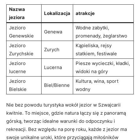
Nazwa
Lokalizacja
atrakcje
jeziora
Jezioro
Wodne zabytki,
Genewa
Genewskie
promenady, żeglarstwo
Jezioro
Kąpieliska, rejsy
Zurych
Zurychskie
statkiem, festiwale
Jezioro
Piesze wycieczki, kładki,
Lucerna
lucerne
widoki na góry
Jezioro
Kultura, wina, sport
Biel/Bienne
Bielskie
wodny
Nie bez powodu turystyka wokół jezior w Szwajcarii
kwitnie. To miejsce, gdzie natura łączy się z panoramą
górską, tworząc idealne warunki do odpoczynku i
rekreacji. Bez względu na porę roku, każde z jezior ma
swoje unikalne uroki, które przyciągają miłośników