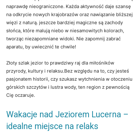
naprawdę nieograniczone. Każda aktywność daje szansę
na odkrycie nowych krajobrazów oraz nawiązanie bliższej
więzi z naturą. jeszcze bardziej magiczne są zachody
słońca, które malują niebo w niesamowitych kolorach,
tworząc niezapomniane widoki. Nie zapomnij zabrać
aparatu, by uwiecznić te chwile!
Złoty szlak jezior to prawdziwy raj dla miłośników
przyrody, kultury i relaksu.Bez względu na to, czy jesteś
pasjonatem historii, czy szukasz wytchnienia w otoczeniu
górskich szczytów i lustra wody, ten region z pewnością
Cię oczaruje.
Wakacje nad Jeziorem Lucerna –
idealne miejsce na relaks