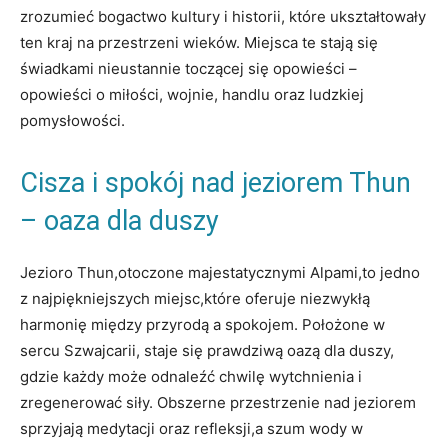
zrozumieć bogactwo kultury i historii, które ukształtowały
ten kraj na przestrzeni wieków. Miejsca te stają się
świadkami nieustannie toczącej się opowieści –
opowieści o miłości, wojnie, handlu oraz ludzkiej
pomysłowości.
Cisza i spokój nad jeziorem Thun
– oaza dla duszy
Jezioro Thun,otoczone majestatycznymi Alpami,to jedno
z najpiękniejszych miejsc,które oferuje niezwykłą
harmonię między przyrodą a spokojem. Położone w
sercu Szwajcarii, staje się prawdziwą oazą dla duszy,
gdzie każdy może odnaleźć chwilę wytchnienia i
zregenerować siły. Obszerne przestrzenie nad jeziorem
sprzyjają medytacji oraz refleksji,a szum wody w