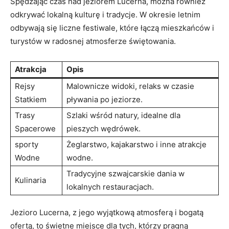
Spędzając czas nad jeziorem Lucerna, można również
odkrywać lokalną kulturę i tradycje. W okresie letnim
odbywają się liczne festiwale, które łączą mieszkańców i
turystów w radosnej atmosferze świętowania.
Atrakcja
Opis
Rejsy
Malownicze widoki, relaks w czasie
Statkiem
pływania po jeziorze.
Trasy
Szlaki wśród natury, idealne dla
Spacerowe
pieszych wędrówek.
sporty
Żeglarstwo, kajakarstwo i inne atrakcje
Wodne
wodne.
Tradycyjne szwajcarskie dania w
Kulinaria
lokalnych restauracjach.
Jezioro Lucerna, z jego wyjątkową atmosferą i bogatą
ofertą, to świetne miejsce dla tych, którzy pragną