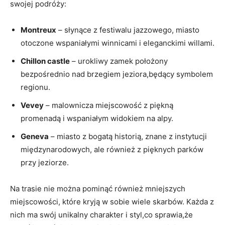
swojej podróży:
Montreux
– słynące z festiwalu jazzowego, miasto
otoczone wspaniałymi winnicami i eleganckimi willami.
Chillon castle
– urokliwy zamek położony
bezpośrednio nad brzegiem jeziora,będący symbolem
regionu.
Vevey
– malownicza miejscowość z piękną
promenadą i wspaniałym widokiem na alpy.
Geneva
– miasto z bogatą historią, znane z instytucji
międzynarodowych, ale również z pięknych parków
przy jeziorze.
Na trasie nie można pominąć również mniejszych
miejscowości, które kryją w sobie wiele skarbów. Każda z
nich ma swój unikalny charakter i styl,co sprawia,że