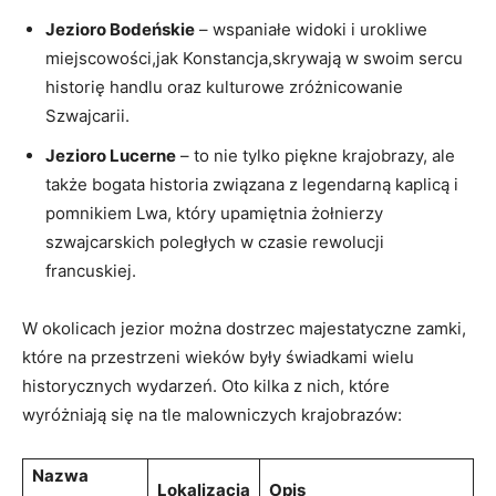
Jezioro Bodeńskie
– wspaniałe widoki i urokliwe
miejscowości,jak Konstancja,skrywają w swoim sercu
historię handlu oraz kulturowe zróżnicowanie
Szwajcarii.
Jezioro Lucerne
– to nie tylko piękne krajobrazy, ale
także bogata historia związana z legendarną kaplicą i
pomnikiem Lwa, który upamiętnia żołnierzy
szwajcarskich poległych w czasie rewolucji
francuskiej.
W okolicach jezior można dostrzec majestatyczne zamki,
które na przestrzeni wieków były świadkami wielu
historycznych wydarzeń. Oto kilka z nich, które
wyróżniają się na tle malowniczych krajobrazów:
Nazwa
Lokalizacja
Opis