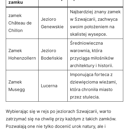
zamku
Najbardziej znany zamek
zamek
Jezioro
w Szwajcarii, zachwyca
Château de
Genewskie
swoim położeniem na
Chillon
skalistej wysepce.
Średniowieczna
Zamek
Jezioro
warownia, która
Hohenzollern
Bodeńskie
przyciąga miłośników
architektury i historii.
Imponująca forteca z
Zamek
dziewięcioma wieżami,
Lucerna
Musegg
która chroniła miasto
przez stulecia.
Wybierając się w rejs po jeziorach Szwajcarii, warto
zatrzymać się na chwilę przy każdym z takich zamków.
Pozwalają one nie tylko docenić urok natury, ale i