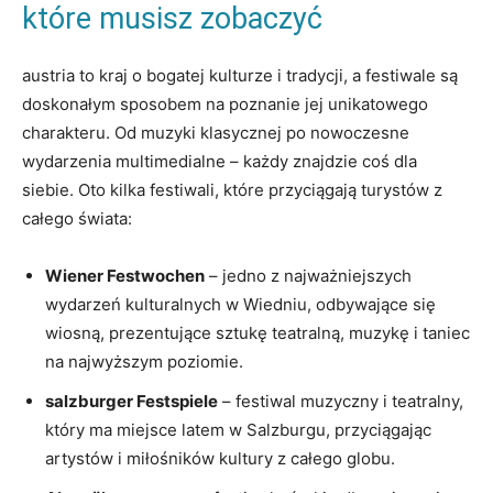
które musisz zobaczyć
austria to kraj o bogatej kulturze i tradycji,⁣ a festiwale są
doskonałym sposobem na poznanie jej unikatowego
charakteru. Od muzyki klasycznej po nowoczesne
wydarzenia multimedialne – każdy znajdzie coś dla
siebie. Oto kilka ​festiwali, które przyciągają ​turystów z
całego świata:
Wiener Festwochen
– jedno z najważniejszych
wydarzeń kulturalnych w Wiedniu,‍ odbywające⁢ się
wiosną, prezentujące sztukę teatralną, muzykę i taniec
na ⁤najwyższym poziomie.
salzburger Festspiele
– ⁢festiwal muzyczny i teatralny,
który ma miejsce latem w Salzburgu, przyciągając⁣
artystów i⁢ miłośników ‌kultury z całego globu.