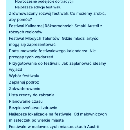
Nowoczesne podejście do tradycji
Najbliższe edycje festiwalu
Zrównoważony rozwój festiwali: Co możemy zrobić,
aby ⁢pomóc?
Festiwal Kulinarnej Różnorodności: Smaki​ Austrii z
różnych regionów
Festiwal Młodych Talentów: Gdzie młodzi artyści
mogą się zaprezentować
Podsumowanie festiwalowego kalendarza: Nie
przegap tych wydarzeń
Przygotowania do festiwali: Jak zaplanować​ idealny
wyjazd
Wybór festiwalu
Zaplanuj podróż
Zakwaterowanie
Lista rzeczy do⁣ zabrania
Planowanie czasu
Bezpieczeństwo i zdrowie
Najlepsze lokalizacje na festiwale: Od malowniczych
miasteczek po wielkie miasta
Festiwale w malowniczych miasteczkach‍ Austrii