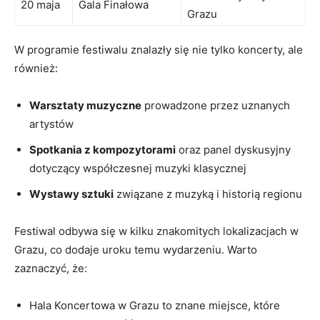
20 maja
Gala Finałowa
Grazu
W programie festiwalu znalazły ‍się nie ⁤tylko koncerty, ale
również:
Warsztaty muzyczne
prowadzone przez uznanych
artystów
Spotkania ‌z kompozytorami
⁢oraz panel dyskusyjny
⁢dotyczący współczesnej muzyki klasycznej
Wystawy sztuki
⁤związane z muzyką i historią regionu
Festiwal odbywa ​się w kilku znakomitych lokalizacjach w
Grazu, co dodaje uroku temu wydarzeniu. Warto
⁢zaznaczyć, że:
Hala Koncertowa ‌w‍ Grazu to znane miejsce, które