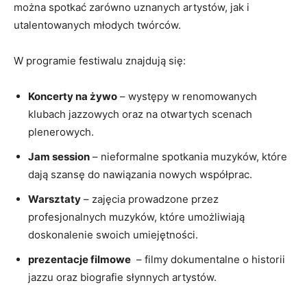
można spotkać‌ zarówno​ uznanych artystów, jak i
utalentowanych młodych twórców.
W⁤ programie festiwalu ‌znajdują się:
Koncerty na żywo
⁢– występy w renomowanych
klubach jazzowych ⁣oraz na otwartych scenach
plenerowych.
Jam session
– nieformalne⁤ spotkania muzyków, które
dają​ szansę do nawiązania nowych współprac.
Warsztaty
– zajęcia prowadzone przez
profesjonalnych muzyków, ​które umożliwiają
doskonalenie swoich⁤ umiejętności.
prezentacje filmowe
‍ – filmy dokumentalne o historii
jazzu ​oraz biografie⁤ słynnych artystów.