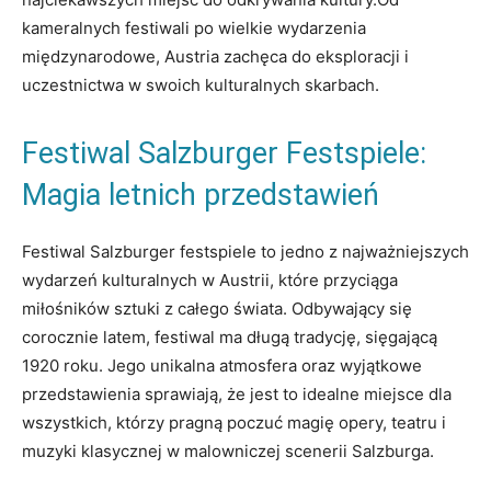
kameralnych festiwali po ⁤wielkie‌ wydarzenia
‍międzynarodowe, Austria zachęca ‍do eksploracji i
uczestnictwa w swoich kulturalnych skarbach.
Festiwal Salzburger ⁢Festspiele:
Magia letnich przedstawień
Festiwal Salzburger​ festspiele to jedno z najważniejszych
wydarzeń kulturalnych w Austrii, które przyciąga
miłośników sztuki ⁢z całego świata. Odbywający się⁢
corocznie latem, ​festiwal ma długą ‌tradycję, sięgającą
1920 roku. Jego unikalna atmosfera oraz wyjątkowe
przedstawienia sprawiają, że jest to idealne miejsce dla
wszystkich, którzy pragną poczuć magię opery, ‍teatru ‌i
muzyki klasycznej w malowniczej scenerii Salzburga.