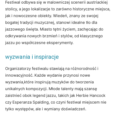
Festiwal odbywa się w malowniczej scenerii austriackiej
stolicy, a jego lokalizacje to zarówno ⁤historyczne miejsca,
jak i nowoczesne‌ obiekty. Wiedeń, znany ze swojej
bogatej ‍tradycji muzycznej, stanowi idealne ‌tło dla
jazzowego święta. ​Miasto‌ tętni życiem, zachęcając do
odkrywania nowych ⁢brzmień i stylów, od klasycznego
jazzu po współczesne eksperymenty.
wyzwania i inspiracje
Organizatorzy festiwalu stawiają na różnorodność⁢ i
innowacyjność. Każde wydanie przynosi​ nowe
wyzwania,które inspirują muzyków ‍do tworzenia
unikalnych kompozycji.‍ Młode talenty mają szansę
zaistnieć obok legend jazzu, takich jak Herbie Hancock
czy Esperanza Spalding, co czyni festiwal miejscem nie
tylko występów,​ ale⁣ i wymiany doświadczeń.