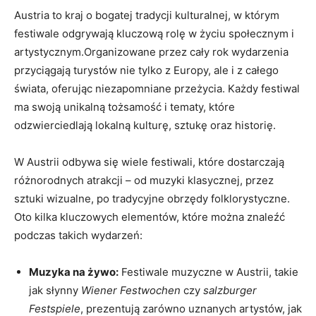
Austria to kraj o bogatej tradycji kulturalnej, w którym
festiwale odgrywają kluczową rolę w ‍życiu społecznym i
artystycznym.Organizowane przez cały rok wydarzenia
przyciągają ‍turystów nie tylko z Europy, ale ⁣i z całego
świata, oferując niezapomniane przeżycia. Każdy festiwal
ma swoją unikalną⁢ tożsamość ⁢i tematy, które
odzwierciedlają lokalną kulturę, sztukę ‍oraz historię.
W Austrii ⁣odbywa się ‍wiele festiwali, ‌które dostarczają
różnorodnych atrakcji – od muzyki klasycznej, przez
‍sztuki wizualne, ⁤po tradycyjne obrzędy folklorystyczne.
Oto kilka kluczowych elementów, które można znaleźć
podczas takich wydarzeń:
Muzyka na żywo:
Festiwale muzyczne w Austrii, takie
jak słynny⁣
Wiener Festwochen
czy
salzburger
Festspiele
, prezentują zarówno uznanych artystów, jak