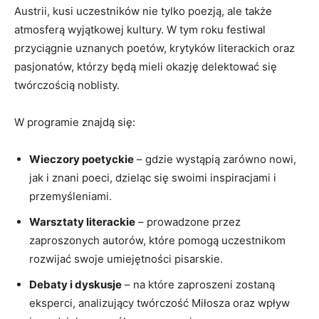
Austrii, kusi uczestników nie tylko poezją, ale także
atmosferą wyjątkowej‌ kultury. W‌ tym roku festiwal
przyciągnie uznanych poetów, krytyków literackich oraz
pasjonatów, ⁤którzy będą mieli⁢ okazję delektować się‍
twórczością noblisty.
W programie ⁤znajdą się:
Wieczory poetyckie
– gdzie wystąpią zarówno nowi,
jak⁣ i znani poeci, dzieląc się swoimi inspiracjami‍ i
przemyśleniami.
Warsztaty ⁤literackie
– prowadzone przez
zaproszonych autorów, które pomogą uczestnikom
rozwijać swoje umiejętności pisarskie.
Debaty i dyskusje
– na które zaproszeni ‌zostaną
eksperci, ‍analizujący​ twórczość ⁣Miłosza oraz wpływ