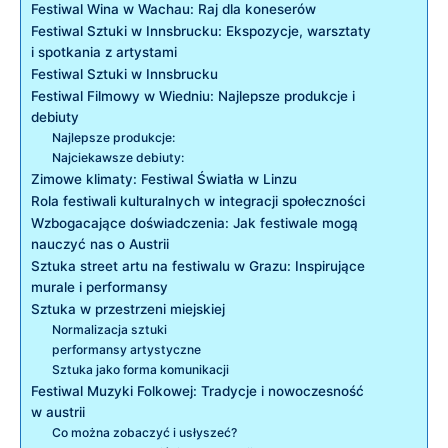
Festiwal Wina w Wachau: Raj dla koneserów
Festiwal ‍Sztuki ‍w Innsbrucku: Ekspozycje, warsztaty
i spotkania z‌ artystami
Festiwal ‍Sztuki w Innsbrucku
Festiwal ⁤Filmowy w Wiedniu: Najlepsze produkcje ‌i
debiuty
Najlepsze produkcje:
Najciekawsze debiuty:
Zimowe klimaty:⁣ Festiwal Światła ‍w Linzu
Rola festiwali kulturalnych w integracji​ społeczności
Wzbogacające doświadczenia: Jak festiwale mogą
nauczyć nas o Austrii
Sztuka street artu na festiwalu w Grazu: Inspirujące
murale i performansy
Sztuka w przestrzeni miejskiej
Normalizacja sztuki
performansy artystyczne
Sztuka jako⁣ forma komunikacji
Festiwal Muzyki Folkowej: Tradycje i nowoczesność
w austrii
Co można zobaczyć i usłyszeć?