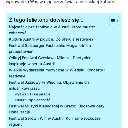
wprowadzą‌ Was‍ w magiczny świat austriackiej kultury!
Z tego felietonu dowiesz się...
Najważniejsze festiwale w Austrii,⁣ które musisz
zobaczyć
Kultura Austrii⁢ w pigułce: Co oferują ⁢festivale?
Festiwal Salzburger ⁢Festspiele: Magia letnich
przedstawień
Odkryj‌ Festiwal‍ Czesława Miłosza: Poetyckie
inspiracje w sercu‍ Austrii
Wielkie wydarzenia muzyczne w Wiedniu: Koncerty i
festiwale
Festiwal Jazzowy w Wiedniu: Objawienie dla
miłośników jazzu
wyzwania i inspiracje
kultura i społeczność
Festiwal Muzyki​ Klasycznej ⁢w Grazu: Kluczowe daty
⁢i lokalizacje
Festiwal Serów i Win w ‌Austrii: Kulinarne rozkosze
regionu