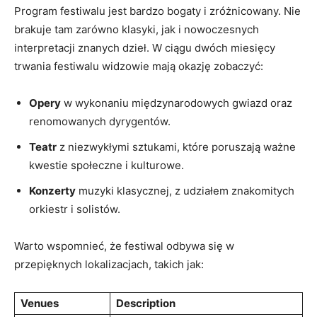
Program festiwalu jest bardzo bogaty i zróżnicowany. ‍Nie
brakuje tam zarówno klasyki,⁤ jak i nowoczesnych
interpretacji znanych ⁤dzieł. W ⁤ciągu dwóch miesięcy
trwania festiwalu widzowie ‍mają okazję zobaczyć:
Opery
w wykonaniu ⁣międzynarodowych gwiazd oraz
renomowanych dyrygentów.
Teatr
z niezwykłymi sztukami, które poruszają ważne⁤
kwestie społeczne i ⁣kulturowe.
Konzerty
muzyki klasycznej, z udziałem​ znakomitych
‌orkiestr ⁢i solistów.
Warto wspomnieć, że festiwal odbywa się⁣ w⁤
przepięknych‌ lokalizacjach, takich ⁤jak:
Venues
Description