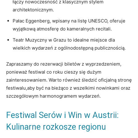
łączy⁣ nowoczesność z klasycznym stylem
architektonicznym.
Pałac Eggenberg, wpisany na listę UNESCO, oferuje
wyjątkową‍ atmosferę do kameralnych recitali.
Teatr Muzyczny‌ w Grazu to idealne‌ miejsce dla
wielkich wydarzeń​ z‌ ogólnodostępną publicznością.
Zapraszamy‍ do rezerwacji ‍biletów z wyprzedzeniem,
ponieważ festiwal‍ co roku cieszy się ⁣dużym‌
zainteresowaniem. Warto również śledzić oficjalną stronę
festiwalu,aby być na bieżąco z wszelkimi nowinkami⁤ oraz
szczegółowym harmonogramem wydarzeń.
Festiwal Serów i Win w ‌Austrii:
Kulinarne rozkosze regionu