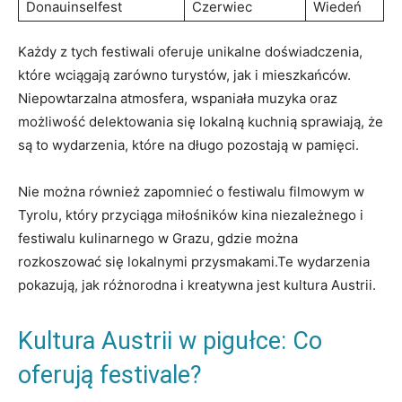
Donauinselfest
Czerwiec
Wiedeń
Każdy z tych festiwali ⁤oferuje unikalne‌ doświadczenia,
które wciągają zarówno turystów, jak i mieszkańców.⁢
Niepowtarzalna atmosfera, wspaniała muzyka oraz
możliwość delektowania ⁣się ​lokalną kuchnią sprawiają,‍ że
są to wydarzenia, które na długo pozostają w⁤ pamięci.
Nie można⁢ również zapomnieć​ o‌ festiwalu filmowym w
Tyrolu, który przyciąga miłośników​ kina niezależnego i
festiwalu kulinarnego w Grazu, gdzie można
rozkoszować się lokalnymi przysmakami.Te wydarzenia
pokazują, jak różnorodna i kreatywna jest kultura Austrii.
Kultura Austrii⁢ w pigułce: Co
oferują ⁢festivale?