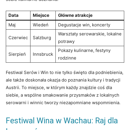
Data
Miejsce
Główne atrakcje
Maj
Wiedeń
Degustacje win, koncerty
Warsztaty serowarskie, ⁤lokalne
Czerwiec
Salzburg
potrawy
Pokazy ⁤kulinarne, festyny
Sierpień
Innsbruck
rodzinne
Festiwal Serów i Win to nie tylko święto dla podniebienia,
ale także‍ doskonała ⁤okazja do poznania kultury i tradycji
Austrii. To miejsce, w którym każdy znajdzie coś dla
siebie,‍ a wspólne ‌smakowanie⁢ przysmaków z lokalnych
serowarni i​ winnic tworzy niezapomniane wspomnienia.
Festiwal Wina w Wachau: Raj dla