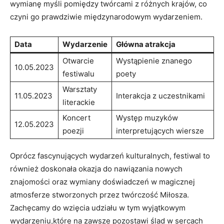
wymianę myśli ⁤pomiędzy twórcami z ⁤różnych ⁢krajów, co
czyni go prawdziwie ⁣międzynarodowym wydarzeniem.
Data
Wydarzenie
Główna atrakcja
Otwarcie
Wystąpienie ‍znanego
10.05.2023
festiwalu
⁤poety
Warsztaty
11.05.2023
Interakcja z uczestnikami
‍literackie
Koncert
Występ⁢ muzyków ​
12.05.2023
poezji
interpretujących wiersze
Oprócz fascynujących⁤ wydarzeń kulturalnych, festiwal‌ to
również doskonała okazja do nawiązania nowych
znajomości oraz wymiany doświadczeń w magicznej‍
atmosferze stworzonych⁢ przez twórczość Miłosza.
Zachęcamy do wzięcia udziału w tym wyjątkowym
‍wydarzeniu,które na zawsze⁣ pozostawi ślad w sercach