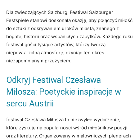
Dla zwiedzających Salzburg, Festiwal ‍Salzburger
Festspiele stanowi doskonałą okazję, aby połączyć miłość
do ‍sztuki‌ z odkrywaniem uroków ⁢miasta, znanego z
bogatej historii ​oraz wspaniałych⁢ zabytków. Każdego roku
festiwal gości tysiące ⁣artystów, którzy tworzą
niepowtarzalną atmosferę, czyniąc ten okres
niezapomnianym przeżyciem.
Odkryj‌ Festiwal‍ Czesława
Miłosza: Poetyckie inspiracje w
sercu‍ Austrii
festiwal Czesława Miłosza to niezwykłe wydarzenie,
które zyskuje na popularności wśród miłośników poezji
oraz literatury. Organizowany w malowniczych plenerach