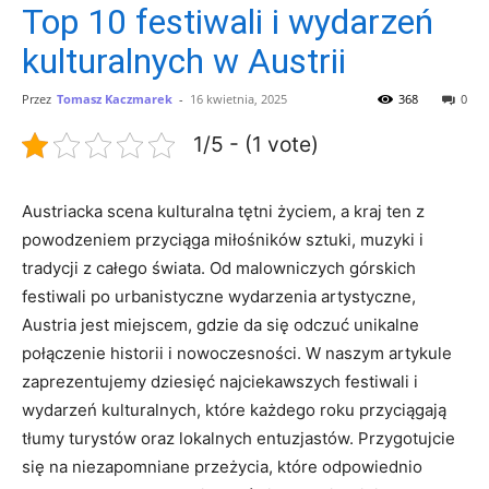
Top 10 festiwali i wydarzeń
kulturalnych w Austrii
Przez
Tomasz Kaczmarek
-
16 kwietnia, 2025
368
0
1/5 - (1 vote)
Austriacka ‌scena kulturalna tętni⁤ życiem, a kraj ten z
powodzeniem przyciąga miłośników ‌sztuki,⁤ muzyki i
tradycji z‍ całego świata. Od malowniczych górskich
festiwali‌ po urbanistyczne wydarzenia artystyczne,
Austria ⁤jest miejscem, gdzie da się odczuć unikalne
połączenie historii i nowoczesności. W ⁢naszym​ artykule‍
zaprezentujemy dziesięć najciekawszych⁣ festiwali i
wydarzeń kulturalnych, ⁣które każdego ⁢roku ‍przyciągają
tłumy turystów oraz lokalnych entuzjastów. Przygotujcie
się na niezapomniane przeżycia, które odpowiednio