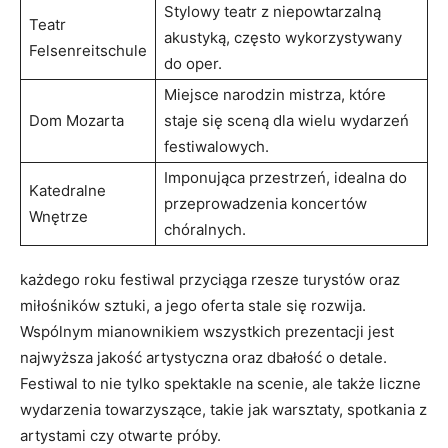
Stylowy teatr​ z niepowtarzalną
Teatr
akustyką, często‌ wykorzystywany
Felsenreitschule
do oper.
Miejsce narodzin mistrza, które
Dom Mozarta
staje ⁤się sceną ⁣dla wielu‍ wydarzeń
festiwalowych.
Imponująca przestrzeń, idealna do
Katedralne⁣
przeprowadzenia koncertów
Wnętrze
chóralnych.
każdego roku festiwal ​przyciąga rzesze turystów oraz
miłośników sztuki, a jego oferta stale się rozwija.
Wspólnym‌ mianownikiem wszystkich prezentacji jest ​
najwyższa jakość artystyczna oraz dbałość o detale.
Festiwal to⁤ nie tylko spektakle na ‌scenie, ale⁢ także liczne
wydarzenia towarzyszące, takie jak‍ warsztaty, spotkania z
artystami czy otwarte próby.