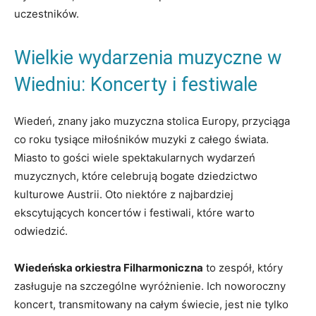
uczestników.
Wielkie wydarzenia muzyczne w
Wiedniu: Koncerty i festiwale
Wiedeń, ⁤znany​ jako muzyczna⁣ stolica Europy, przyciąga
⁢co roku tysiące miłośników muzyki‍ z całego świata.
Miasto to gości wiele spektakularnych wydarzeń‍
muzycznych, które celebrują bogate dziedzictwo
kulturowe Austrii. Oto ​niektóre z najbardziej⁢
ekscytujących koncertów⁣ i festiwali, które warto
odwiedzić.
Wiedeńska orkiestra Filharmoniczna
to zespół, który
zasługuje⁣ na⁣ szczególne wyróżnienie.‍ Ich noworoczny
koncert, ​transmitowany na⁣ całym świecie, jest nie ‌tylko