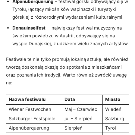
Alpenüberquerung
– ⁣festiwal ⁤górski odbywający ⁣się w
Tyrolu, łączący miłośników wspinaczki i turystyki
górskiej z różnorodnymi wydarzeniami‍ kulturalnymi.
Donauinselfest
​ – największy festiwal muzyczny na
świeżym powietrzu w Austrii, odbywający się na
wyspie Dunajskiej,⁤ z udziałem wielu znanych artystów.
Festiwale te nie tylko promują lokalną sztukę, ale również
tworzą doskonałą okazję do spotkania z⁤ mieszkańcami
oraz poznania​ ich tradycji. Warto również zwrócić uwagę
na:
Nazwa festiwalu
Data
Miasto
Wiener Festwochen
Maj – Czerwiec
Wiedeń
Salzburger Festspiele
jul – Sierpień
Salzburg
Alpenüberquerung
Sierpień
Tyrol