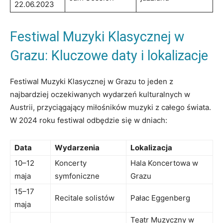
22.06.2023
Festiwal Muzyki​ Klasycznej ⁢w
Grazu: Kluczowe daty ⁢i lokalizacje
Festiwal Muzyki Klasycznej w Grazu to jeden z ​
najbardziej oczekiwanych ‌wydarzeń kulturalnych w
Austrii, przyciągający‌ miłośników muzyki z⁣ całego świata.
W 2024 roku festiwal odbędzie się w dniach:
Data
Wydarzenia
Lokalizacja
10–12​
Koncerty
Hala Koncertowa w
maja
symfoniczne
Grazu
15–17
Recitale solistów
Pałac Eggenberg
‌maja
Teatr Muzyczny w​