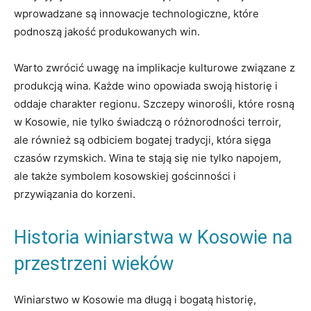
wprowadzane są ​innowacje⁣ technologiczne, które
podnoszą ⁣jakość produkowanych win.
Warto‍ zwrócić uwagę na implikacje‍ kulturowe ⁣związane z
produkcją wina. Każde ‍wino opowiada⁣ swoją historię i
oddaje‍ charakter regionu. Szczepy winorośli, które rosną
w Kosowie,⁣ nie tylko świadczą o ‍różnorodności ‌terroir,
ale ​również​ są odbiciem bogatej‍ tradycji, która sięga
⁣czasów rzymskich. Wina te ‌stają ⁤się ⁣nie tylko ⁤napojem,
⁣ale ⁤także symbolem kosowskiej gościnności i
przywiązania do ⁣korzeni.
Historia winiarstwa w​ Kosowie na⁢
przestrzeni⁤ wieków
Winiarstwo ⁤w Kosowie ma długą i⁤ bogatą historię,