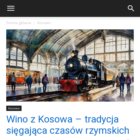
Strona główna
Kosowo
Kosowo
Wino z Kosowa – tradycja
sięgająca czasów rzymskich