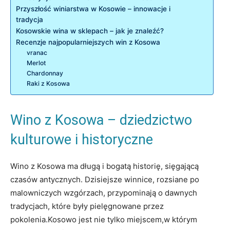
Przyszłość ‌winiarstwa ‌w Kosowie ​– ⁢innowacje i
tradycja
Kosowskie ​wina w sklepach ​–⁣ jak je znaleźć?
Recenzje najpopularniejszych‌ win z Kosowa
vranac
Merlot
Chardonnay
Raki z Kosowa
Wino z ​Kosowa – ⁢dziedzictwo
kulturowe ⁣i historyczne
Wino z‌ Kosowa ma długą i⁣ bogatą historię, sięgającą
czasów antycznych. Dzisiejsze⁢ winnice, rozsiane po
malowniczych ‌wzgórzach, przypominają o dawnych
tradycjach, ​które były pielęgnowane przez
⁣pokolenia.Kosowo jest nie tylko ​miejscem,w którym