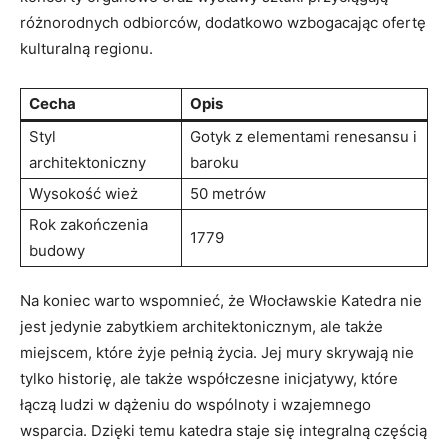
różnorodnych odbiorców, dodatkowo wzbogacając ⁢ofertę
kulturalną‍ regionu.
Cecha
Opis
Styl​
Gotyk z elementami renesansu i
architektoniczny
baroku
Wysokość wież
50 metrów
Rok zakończenia
1779
budowy
Na koniec warto⁢ wspomnieć, że‌ Włocławskie Katedra nie
jest​ jedynie zabytkiem architektonicznym,⁢ ale także ​
miejscem, ⁣które żyje ‌pełnią życia. Jej‍ mury skrywają nie‍
tylko historię, ale także współczesne inicjatywy, które
łączą ⁤ludzi w ⁢dążeniu ‍do wspólnoty⁢ i ⁢wzajemnego
wsparcia. Dzięki temu katedra staje się integralną częścią