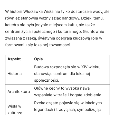
W ⁤historii Włocławka Wisła ​nie tylko dostarczała wody, ⁢ale
również stanowiła⁣ ważny ⁢szlak ‍handlowy.⁢ Dzięki temu,
katedra nie była⁢ jedynie miejscem kultu, ale także
centrum życia ‍społecznego i kulturalnego. Gruntownie
związana z rzeką, świątynia odegrała kluczową rolę‌ w
formowaniu się​ lokalnej tożsamości.
Aspekt
Opis
Budowa rozpoczęła ‍się ​w‌ XIV wieku,
Historia
stanowiąc centrum dla ⁢lokalnej​
społeczności.
Główne cechy to wysoka nawa,‍
Architektura
wspaniałe witraże i bogate zdobienia.
Rzeka często pojawia się w lokalnych​
Wisła w
legendach i​ tradycjach, symbolizując
kulturze