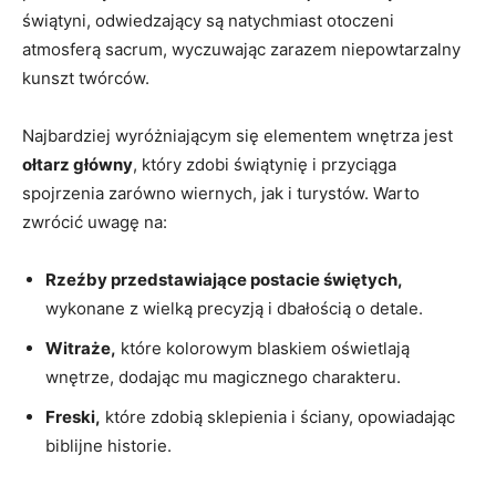
świątyni, odwiedzający są‍ natychmiast ‌otoczeni
‌atmosferą sacrum, wyczuwając‍ zarazem niepowtarzalny ​
kunszt twórców.
Najbardziej ​wyróżniającym się elementem⁤ wnętrza ‌jest ⁣
ołtarz główny
, który ⁢zdobi świątynię i‌ przyciąga
spojrzenia zarówno wiernych, jak i turystów. Warto
zwrócić uwagę na:
Rzeźby‌ przedstawiające postacie ⁤świętych,
wykonane z wielką precyzją i dbałością o detale.
Witraże,
które kolorowym blaskiem oświetlają
wnętrze, dodając mu magicznego charakteru.
Freski,
⁣które zdobią ⁢sklepienia i ‌ściany,‍ opowiadając
biblijne historie.