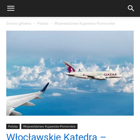
Strona główna
Polska
Województwo Kujawsko-Pomorskie
Polska
Województwo Kujawsko-Pomorskie
Włocławskie Katedra –