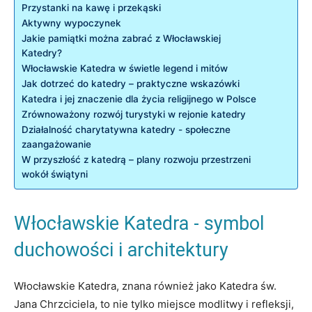
Przystanki na kawę i przekąski
Aktywny wypoczynek
Jakie ​pamiątki ​można zabrać z Włocławskiej
Katedry?
Włocławskie Katedra w świetle legend i mitów
Jak⁣ dotrzeć do katedry – praktyczne wskazówki
Katedra i jej znaczenie ‌dla ​życia religijnego w Polsce
Zrównoważony⁤ rozwój turystyki w⁣ rejonie katedry
Działalność charytatywna ​katedry -​ społeczne
zaangażowanie
W przyszłość z ‍katedrą – plany⁣ rozwoju przestrzeni ​
wokół​ świątyni
Włocławskie ​Katedra -⁣ symbol
⁢duchowości i ⁣architektury
Włocławskie Katedra, znana również jako Katedra‍ św.
Jana Chrzciciela, to nie‍ tylko ‌miejsce⁢ modlitwy i refleksji,