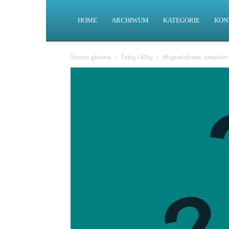
HOME
ARCHIWUM
KATEGORIE
KON
Strona główna
Fakty i Mity
Województwo świętokrzy