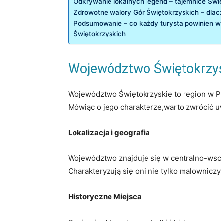
Odkrywanie lokalnych legend –‍ tajemnice Świ
Zdrowotne walory Gór Świętokrzyskich – dlac
Podsumowanie – co każdy turysta ‍powinien wi
Świętokrzyskich
Województwo Świętokrzys
Województwo Świętokrzyskie to region w Pol
Mówiąc o jego charakterze,warto zwrócić u
Lokalizacja i geografia
Województwo znajduje się w⁣ centralno-wscho
Charakteryzują się oni nie tylko‌ malownicz
Historyczne Miejsca