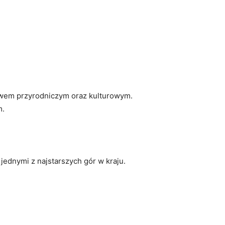
twem‌ przyrodniczym oraz kulturowym.
m.
jednymi z najstarszych gór w kraju.