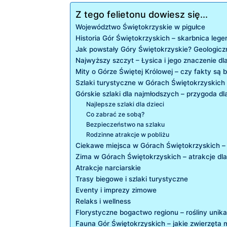
Z tego felietonu dowiesz się...
Województwo Świętokrzyskie w pigułce
Historia Gór Świętokrzyskich – skarbnica lege
Jak powstały Góry Świętokrzyskie? ⁤Geologicz
Najwyższy ‌szczyt – Łysica i jego znaczenie dla
Mity o Górze Świętej Królowej – czy fakty są 
Szlaki turystyczne w Górach Świętokrzyskich
Górskie szlaki dla najmłodszych – przygoda dla
Najlepsze szlaki dla dzieci
Co zabrać ze sobą?
Bezpieczeństwo na szlaku
Rodzinne atrakcje w pobliżu
Ciekawe miejsca w Górach Świętokrzyskich –
Zima w Górach Świętokrzyskich – atrakcje dl
Atrakcje narciarskie
Trasy biegowe i szlaki turystyczne
Eventy i imprezy zimowe
Relaks i wellness
Florystyczne bogactwo ⁤regionu – rośliny unika
Fauna Gór Świętokrzyskich – jakie zwierzęta