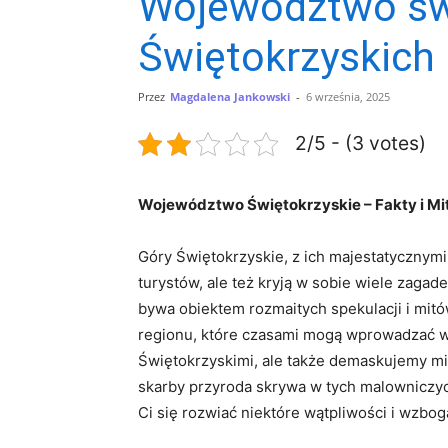
Województwo świ
Świętokrzyskich
Przez
Magdalena Jankowski
-
6 września, 2025
2/5 - (3 votes)
Województwo Świętokrzyskie – Fakty i Mi
Góry Świętokrzyskie, z ich majestatycznymi 
turystów, ale też kryją w sobie wiele zagad
bywa obiektem rozmaitych spekulacji⁣ i mit
regionu, które czasami mogą wprowadzać w 
Świętokrzyskimi, ale ‌także demaskujemy mit
skarby przyroda skrywa⁣ w tych malowniczych
Ci ⁢się rozwiać niektóre‍ wątpliwości​ i wz