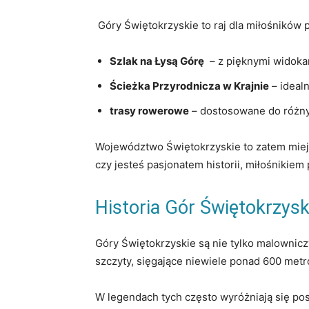
‍ Góry Świętokrzyskie to raj‍ dla miłośników 
Szlak na Łysą Górę
⁤ – ⁢z pięknymi widoka
Ścieżka ​Przyrodnicza w Krajnie
– idealn
trasy rowerowe
– dostosowane do różn
Województwo Świętokrzyskie to zatem miejsc
czy jesteś pasjonatem⁢ historii, ‌miłośniki
Historia Gór Świętokrzysk
Góry Świętokrzyskie są nie tylko malowniczy
szczyty,⁢ sięgające⁣ niewiele ponad 600 metr
W legendach⁢ tych często wyróżniają się pos