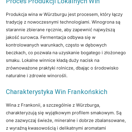
Proces Produkcji Lokalnych Win
Produkcja wina w Würzburgu jest procesem, który łączy
tradycję z nowoczesnymi technologiami. Winogrona są
starannie zbierane ręcznie, aby zapewnić najwyższą
jakość surowca. Fermentacja odbywa się w
kontrolowanych warunkach, często w dębowych
beczkach, co pozwala na uzyskanie bogatego i złożonego
smaku. Lokalne winnice kładą duży nacisk na
zrównoważone praktyki rolnicze, dbając o środowisko
naturalne i zdrowie winorośli.
Charakterystyka Win Frankońskich
Wina z Frankonii, a szczególnie z Würzburga,
charakteryzują się wyjątkowym profilem smakowym. Są
one zazwyczaj świeże, mineralne i dobrze zbalansowane,
z wyraźną kwasowością i delikatnymi aromatami