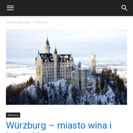
Strona główna
Niemcy
Niemcy
Würzburg – miasto wina i