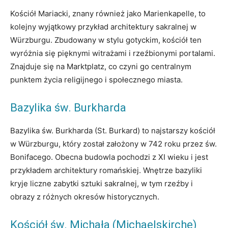
Kościół Mariacki, znany również jako Marienkapelle, to
kolejny wyjątkowy przykład architektury sakralnej w
Würzburgu. Zbudowany w stylu gotyckim, kościół ten
wyróżnia się pięknymi witrażami i rzeźbionymi portalami.
Znajduje się na Marktplatz, co czyni go centralnym
punktem życia religijnego i społecznego miasta.
Bazylika św. Burkharda
Bazylika św. Burkharda (St. Burkard) to najstarszy kościół
w Würzburgu, który został założony w 742 roku przez św.
Bonifacego. Obecna budowla pochodzi z XI wieku i jest
przykładem architektury romańskiej. Wnętrze bazyliki
kryje liczne zabytki sztuki sakralnej, w tym rzeźby i
obrazy z różnych okresów historycznych.
Kościół św. Michała (Michaelskirche)