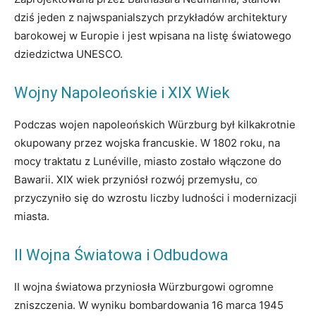
dziś jeden z najwspanialszych przykładów architektury
barokowej w Europie i jest wpisana na listę światowego
dziedzictwa UNESCO.
Wojny Napoleońskie i XIX Wiek
Podczas wojen napoleońskich Würzburg był kilkakrotnie
okupowany przez wojska francuskie. W 1802 roku, na
mocy traktatu z Lunéville, miasto zostało włączone do
Bawarii. XIX wiek przyniósł rozwój przemysłu, co
przyczyniło się do wzrostu liczby ludności i modernizacji
miasta.
II Wojna Światowa i Odbudowa
II wojna światowa przyniosła Würzburgowi ogromne
zniszczenia. W wyniku bombardowania 16 marca 1945