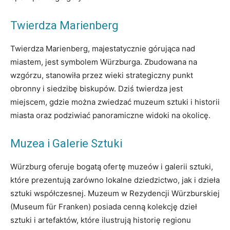
Twierdza Marienberg
Twierdza Marienberg, majestatycznie górująca nad
miastem, jest symbolem Würzburga. Zbudowana na
wzgórzu, stanowiła przez wieki strategiczny punkt
obronny i siedzibę biskupów. Dziś twierdza jest
miejscem, gdzie można zwiedzać muzeum sztuki i historii
miasta oraz podziwiać panoramiczne widoki na okolicę.
Muzea i Galerie Sztuki
Würzburg oferuje bogatą ofertę muzeów i galerii sztuki,
które prezentują zarówno lokalne dziedzictwo, jak i dzieła
sztuki współczesnej. Muzeum w Rezydencji Würzburskiej
(Museum für Franken) posiada cenną kolekcję dzieł
sztuki i artefaktów, które ilustrują historię regionu