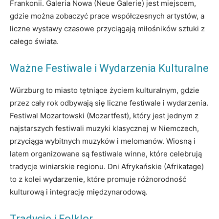
Frankonii. Galeria Nowa (Neue Galerie) jest miejscem,
gdzie można zobaczyć prace współczesnych artystów, a
liczne wystawy czasowe przyciągają miłośników sztuki z
całego świata.
Ważne Festiwale i Wydarzenia Kulturalne
Würzburg to miasto tętniące życiem kulturalnym, gdzie
przez cały rok odbywają się liczne festiwale i wydarzenia.
Festiwal Mozartowski (Mozartfest), który jest jednym z
najstarszych festiwali muzyki klasycznej w Niemczech,
przyciąga wybitnych muzyków i melomanów. Wiosną i
latem organizowane są festiwale winne, które celebrują
tradycje winiarskie regionu. Dni Afrykańskie (Afrikatage)
to z kolei wydarzenie, które promuje różnorodność
kulturową i integrację międzynarodową.
Tradycje i Folklor