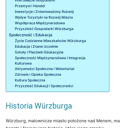
Inne Gałęzie Gospodarki
Przemysł i Handel
Inwestycje i Zrównoważony Rozwój
Wpływ Turystyki na Rozwój Miasta
Współpraca Międzynarodowa
Przyszłość Gospodarki Würzburga
Społeczność i Edukacja
Życie Codzienne Mieszkańców Würzburga
Edukacja i Znane Uczelnie
Szkoły i Placówki Edukacyjne
Społeczność Międzynarodowa i Integracja
Kulturowa
Aktywności Społeczne i Wolontariat
Zdrowie i Opieka Społeczna
Kultura Społeczna
Przyszłość Edukacji i Społeczności
Historia Würzburga
Würzburg, malownicze miasto położone nad Menem, ma