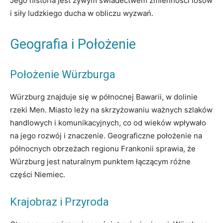
Jego historia jest żywym świadectwem zmienności losów
i siły ludzkiego ducha w obliczu wyzwań.
Geografia i Położenie
Położenie Würzburga
Würzburg znajduje się w północnej Bawarii, w dolinie
rzeki Men. Miasto leży na skrzyżowaniu ważnych szlaków
handlowych i komunikacyjnych, co od wieków wpływało
na jego rozwój i znaczenie. Geograficzne położenie na
północnych obrzeżach regionu Frankonii sprawia, że
Würzburg jest naturalnym punktem łączącym różne
części Niemiec.
Krajobraz i Przyroda