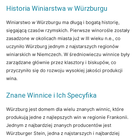
Historia Winiarstwa w Würzburgu
Winiarstwo w Würzburgu ma długą i bogatą historię,
sięgającą czasów rzymskich. Pierwsze winorośle zostały
zasadzone w okolicach miasta już w III wieku n.e., co
uczyniło Würzburg jednym z najstarszych regionów
winiarskich w Niemczech. W średniowieczu winnice były
zarządzane głównie przez klasztory i biskupów, co
przyczyniło się do rozwoju wysokiej jakości produkcji
wina.
Znane Winnice i Ich Specyfika
Würzburg jest domem dla wielu znanych winnic, które
produkują jedne z najlepszych win w regionie Frankonii.
Jednym z najbardziej znanych producentów jest
Würzburger Stein, jedna z najstarszych i najbardziej