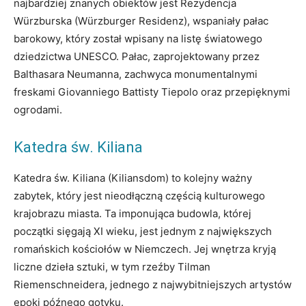
najbardziej znanych obiektów jest Rezydencja
Würzburska (Würzburger Residenz), wspaniały pałac
barokowy, który został wpisany na listę światowego
dziedzictwa UNESCO. Pałac, zaprojektowany przez
Balthasara Neumanna, zachwyca monumentalnymi
freskami Giovanniego Battisty Tiepolo oraz przepięknymi
ogrodami.
Katedra św. Kiliana
Katedra św. Kiliana (Kiliansdom) to kolejny ważny
zabytek, który jest nieodłączną częścią kulturowego
krajobrazu miasta. Ta imponująca budowla, której
początki sięgają XI wieku, jest jednym z największych
romańskich kościołów w Niemczech. Jej wnętrza kryją
liczne dzieła sztuki, w tym rzeźby Tilman
Riemenschneidera, jednego z najwybitniejszych artystów
epoki późnego gotyku.