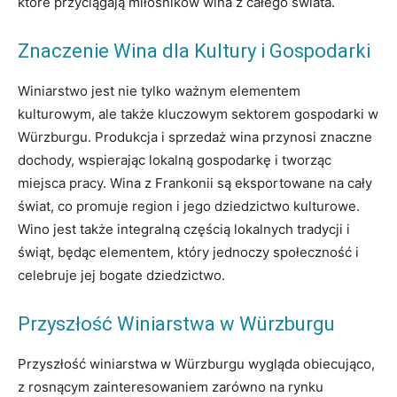
które przyciągają miłośników wina z całego świata.
Znaczenie Wina dla Kultury i Gospodarki
Winiarstwo jest nie tylko ważnym elementem
kulturowym, ale także kluczowym sektorem gospodarki w
Würzburgu. Produkcja i sprzedaż wina przynosi znaczne
dochody, wspierając lokalną gospodarkę i tworząc
miejsca pracy. Wina z Frankonii są eksportowane na cały
świat, co promuje region i jego dziedzictwo kulturowe.
Wino jest także integralną częścią lokalnych tradycji i
świąt, będąc elementem, który jednoczy społeczność i
celebruje jej bogate dziedzictwo.
Przyszłość Winiarstwa w Würzburgu
Przyszłość winiarstwa w Würzburgu wygląda obiecująco,
z rosnącym zainteresowaniem zarówno na rynku