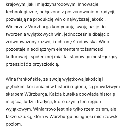
krajowym, jak i międzynarodowym. Innowacje
technologiczne, połączone z poszanowaniem tradycji,
pozwalają na produkcję win o najwyższej jakości.
Winiarze z Würzburga kontynuują swoją pasję do
tworzenia wyjątkowych win, jednocześnie dbając o
zrównoważony rozwój i ochronę środowiska. Wino
pozostaje nieodłącznym elementem tożsamości
kulturowej i społecznej miasta, stanowiąc most łączący
przeszłość z przyszłością.
Wina frankońskie, ze swoją wyjątkową jakością i
głębokimi korzeniami w historii regionu, są prawdziwym
skarbem Würzburga. Każda butelka opowiada historię
miejsca, ludzi i tradycji, które czynią ten region
wyjątkowym. Winiarstwo jest nie tylko rzemiosłem, ale
także sztuką, która w Würzburgu osiągnęła mistrzowski
poziom.