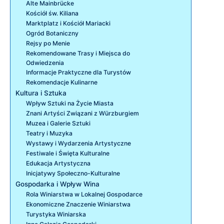
Alte Mainbrücke
Kościół św. Kiliana
Marktplatz i Kościół Mariacki
Ogród Botaniczny
Rejsy po Menie
Rekomendowane Trasy i Miejsca do
Odwiedzenia
Informacje Praktyczne dla Turystów
Rekomendacje Kulinarne
Kultura i Sztuka
Wpływ Sztuki na Życie Miasta
Znani Artyści Związani z Würzburgiem
Muzea i Galerie Sztuki
Teatry i Muzyka
Wystawy i Wydarzenia Artystyczne
Festiwale i Święta Kulturalne
Edukacja Artystyczna
Inicjatywy Społeczno-Kulturalne
Gospodarka i Wpływ Wina
Rola Winiarstwa w Lokalnej Gospodarce
Ekonomiczne Znaczenie Winiarstwa
Turystyka Winiarska