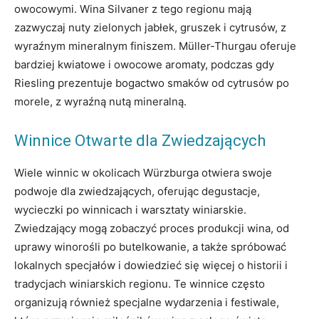
owocowymi. Wina Silvaner z tego regionu mają
zazwyczaj nuty zielonych jabłek, gruszek i cytrusów, z
wyraźnym mineralnym finiszem. Müller-Thurgau oferuje
bardziej kwiatowe i owocowe aromaty, podczas gdy
Riesling prezentuje bogactwo smaków od cytrusów po
morele, z wyraźną nutą mineralną.
Winnice Otwarte dla Zwiedzających
Wiele winnic w okolicach Würzburga otwiera swoje
podwoje dla zwiedzających, oferując degustacje,
wycieczki po winnicach i warsztaty winiarskie.
Zwiedzający mogą zobaczyć proces produkcji wina, od
uprawy winorośli po butelkowanie, a także spróbować
lokalnych specjałów i dowiedzieć się więcej o historii i
tradycjach winiarskich regionu. Te winnice często
organizują również specjalne wydarzenia i festiwale,