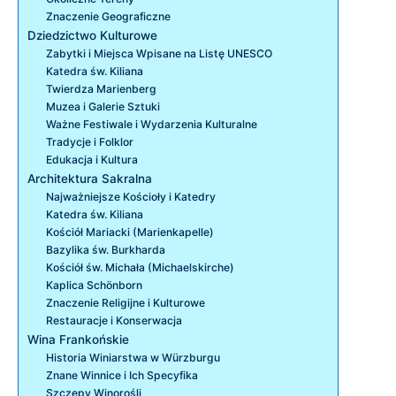
Znaczenie Geograficzne
Dziedzictwo Kulturowe
Zabytki i Miejsca Wpisane na Listę UNESCO
Katedra św. Kiliana
Twierdza Marienberg
Muzea i Galerie Sztuki
Ważne Festiwale i Wydarzenia Kulturalne
Tradycje i Folklor
Edukacja i Kultura
Architektura Sakralna
Najważniejsze Kościoły i Katedry
Katedra św. Kiliana
Kościół Mariacki (Marienkapelle)
Bazylika św. Burkharda
Kościół św. Michała (Michaelskirche)
Kaplica Schönborn
Znaczenie Religijne i Kulturowe
Restauracje i Konserwacja
Wina Frankońskie
Historia Winiarstwa w Würzburgu
Znane Winnice i Ich Specyfika
Szczepy Winorośli