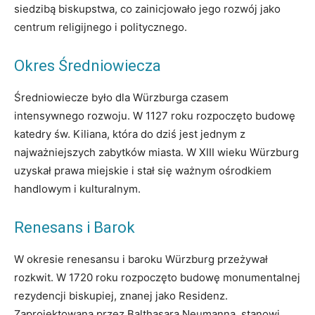
siedzibą biskupstwa, co zainicjowało jego rozwój jako
centrum religijnego i politycznego.
Okres Średniowiecza
Średniowiecze było dla Würzburga czasem
intensywnego rozwoju. W 1127 roku rozpoczęto budowę
katedry św. Kiliana, która do dziś jest jednym z
najważniejszych zabytków miasta. W XIII wieku Würzburg
uzyskał prawa miejskie i stał się ważnym ośrodkiem
handlowym i kulturalnym.
Renesans i Barok
W okresie renesansu i baroku Würzburg przeżywał
rozkwit. W 1720 roku rozpoczęto budowę monumentalnej
rezydencji biskupiej, znanej jako Residenz.
Zaprojektowana przez Balthasara Neumanna, stanowi