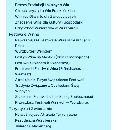
Proces Produkcji Lokalnych Win
Charakterystyka Win Frankońskich
Winnice Otwarte dla Zwiedzających
Znaczenie Wina dla Kultury i Gospodarki
Przyszłość Winiarstwa w Würzburgu
Festiwale Winne
Najważniejsze Festiwale Winiarskie w Ciągu
Roku
Würzburger Weindorf
Festyn Wina na Mostku (Brückenschoppen)
Festiwal Silvanera (Silvanerfest)
Frankoński Festiwal Wina (Fränkisches
Weinfest)
Atrakcje dla Turystów podczas Festiwali
Tradycje Związane z Obchodami Świąt
Winnych
Znaczenie Festiwali dla Lokalnej Społeczności
Przyszłość Festiwali Winnych w Würzburgu
Turystyka i Zwiedzanie
Najważniejsze Atrakcje Turystyczne
Rezydencja Würzburska
Twierdza Marienberg