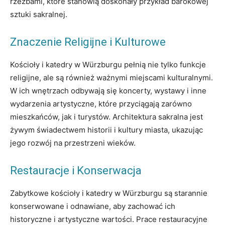
rzeźbami, które stanowią doskonały przykład barokowej
sztuki sakralnej.
Znaczenie Religijne i Kulturowe
Kościoły i katedry w Würzburgu pełnią nie tylko funkcje
religijne, ale są również ważnymi miejscami kulturalnymi.
W ich wnętrzach odbywają się koncerty, wystawy i inne
wydarzenia artystyczne, które przyciągają zarówno
mieszkańców, jak i turystów. Architektura sakralna jest
żywym świadectwem historii i kultury miasta, ukazując
jego rozwój na przestrzeni wieków.
Restauracje i Konserwacja
Zabytkowe kościoły i katedry w Würzburgu są starannie
konserwowane i odnawiane, aby zachować ich
historyczne i artystyczne wartości. Prace restauracyjne