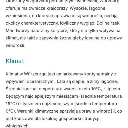
Otoczony wzgórzami porośniętymi winnicami, Würzburg
oferuje malownicze krajobrazy. Wysokie, łagodne
wzniesienia, na których uprawiane są winorośla, nadają
okolicy charakterystyczny, idylliczny wygląd. Dolina rzeki
Men tworzy naturalny korytarz, który nie tylko wpływa na
klimat, ale także zapewnia żyzne gleby idealne do uprawy
winorośli.
Klimat
Klimat w Würzburgu jest umiarkowany kontynentalny z
wpływami oceanicznymi. Lata są ciepłe, a zimy łagodne.
Średnia roczna temperatura wynosi około 10°C, z lipcem
będącym najcieplejszym miesiącem (średnia temperatura
19°C) i styczniem najzimniejszym (średnia temperatura
0°C). Warunki klimatyczne sprzyjają uprawie winorośli, co
jest kluczowe dla lokalnej gospodarki i tradycji
winiarskich.