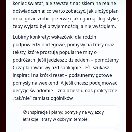
koniec świata”, ale zawsze z naciskiem na realne
doświadczenia: co warto zobaczyć, jak ułożyć plan
dnia, gdzie zrobić przerwę i jak ogarnąć logistykę,
żeby wyjazd był przyjemnością, a nie wyścigiem.
Lubimy konkrety: wskazówki dla rodzin,
podpowiedzi noclegowe, pomysły na trasy oraz
teksty, które prostują popularne mity o
podróżach. Jeśli jedziesz z dzieckiem – pomożemy
Ci zaplanować wyjazd spokojnie. Jeśli szukasz
inspiracji na krótki reset – podsunęmy gotowe
pomysły na weekend. A jeśli chcesz podejmować
decyzje świadomie – znajdziesz u nas praktyczne
„tak/nie” zamiast ogólników.
🧭 Inspiracje i plany: pomysły na wyjazdy,
atrakcje i trasy w dobrym tempie.