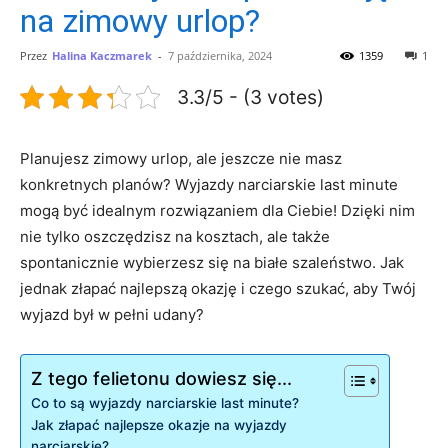
na zimowy urlop?
Przez
Halina Kaczmarek
-
7 października, 2024
1359
1
3.3/5 - (3 votes)
Planujesz zimowy urlop, ale jeszcze nie masz
konkretnych planów? Wyjazdy narciarskie last minute
mogą być idealnym rozwiązaniem dla Ciebie! Dzięki nim
nie tylko oszczędzisz na kosztach, ale także
spontanicznie wybierzesz się na białe szaleństwo. Jak
jednak złapać najlepszą okazję i czego szukać, aby Twój
wyjazd był w pełni udany?
Z tego felietonu dowiesz się...
Co to są wyjazdy narciarskie last minute?
Jak złapać najlepsze okazje na wyjazdy
narciarskie?