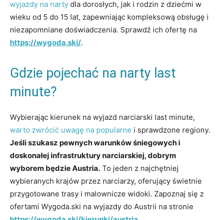
wyjazdy na narty
dla dorosłych, jak i rodzin z dziećmi w
wieku od 5 do 15 lat, zapewniając kompleksową obsługę i
niezapomniane doświadczenia. Sprawdź ich ofertę na
https://wygoda.ski/
.
Gdzie pojechać na narty last
minute?
Wybierając kierunek na wyjazd narciarski last minute,
warto zwrócić uwagę na popularne
i sprawdzone regiony.
Jeśli szukasz pewnych warunków śniegowych i
doskonałej infrastruktury narciarskiej, dobrym
wyborem będzie Austria.
To jeden z najchętniej
wybieranych krajów przez narciarzy, oferujący świetnie
przygotowane trasy i malownicze widoki. Zapoznaj się z
ofertami Wygoda.ski na wyjazdy do Austrii na stronie
https://wygoda.ski/kierunki/austria
.