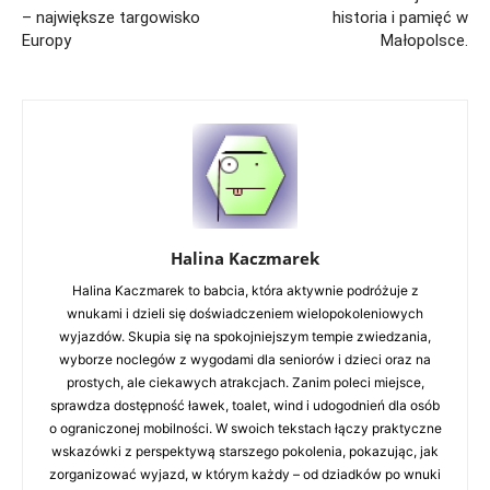
– największe targowisko
historia i pamięć w
Europy
Małopolsce.
Halina Kaczmarek
Halina Kaczmarek to babcia, która aktywnie podróżuje z
wnukami i dzieli się doświadczeniem wielopokoleniowych
wyjazdów. Skupia się na spokojniejszym tempie zwiedzania,
wyborze noclegów z wygodami dla seniorów i dzieci oraz na
prostych, ale ciekawych atrakcjach. Zanim poleci miejsce,
sprawdza dostępność ławek, toalet, wind i udogodnień dla osób
o ograniczonej mobilności. W swoich tekstach łączy praktyczne
wskazówki z perspektywą starszego pokolenia, pokazując, jak
zorganizować wyjazd, w którym każdy – od dziadków po wnuki