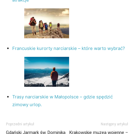
Francuskie kurorty narciarskie – które warto wybrać?
Trasy narciarskie w Małopolsce – gdzie spędzić
zimowy urlop.
Poprzedni artykuł
Następny artykuł
Gdański Jarmark św. Dominika
Krakowskie muzea wojenne –