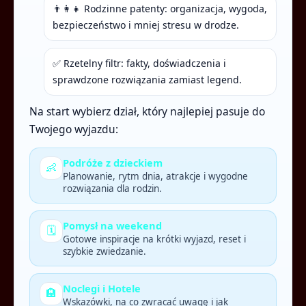
👨‍👩‍👧 Rodzinne patenty: organizacja, wygoda,
bezpieczeństwo i mniej stresu w drodze.
✅ Rzetelny filtr: fakty, doświadczenia i
sprawdzone rozwiązania zamiast legend.
Na start wybierz dział, który najlepiej pasuje do
Twojego wyjazdu:
Podróże z dzieckiem
👶
Planowanie, rytm dnia, atrakcje i wygodne
rozwiązania dla rodzin.
Pomysł na weekend
🗓️
Gotowe inspiracje na krótki wyjazd, reset i
szybkie zwiedzanie.
Noclegi i Hotele
🏨
Wskazówki, na co zwracać uwagę i jak