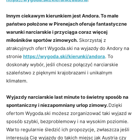
Innym ciekawym kierunkiem jest Andora. To małe
państwo położone w Pirenejach oferuje fantastyczne
warunki narciarskie i przyciąga coraz więcej
miłośników sportów zimowych.
Skorzystaj z
atrakcyjnych ofert Wygoda.ski na wyjazdy do Andory na
stronie
https://wygoda.ski/kierunki/andora
. To
doskonały wybór, jeśli chcesz połączyć narciarskie
szaleństwo z pięknymi krajobrazami i unikalnym
klimatem.
Wyjazdy narciarskie last minute to świetny sposób na
spontaniczny i niezapomniany urlop zimowy.
Dzięki
ofertom Wygoda.ski możesz zorganizować taki wyjazd w
sposób szybki, bezproblemowy i na wysokim poziomie.
Warto regularnie śledzić ich propozycje, zwłaszcza jeśli
interesują Cię wyjazdy do takich miejsc jak Austria czy