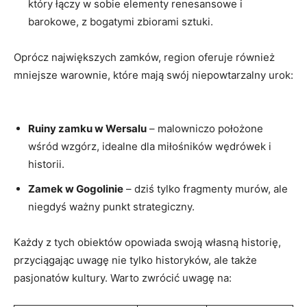
który łączy w sobie‍ elementy renesansowe i‍
barokowe, z ⁣bogatymi zbiorami sztuki.
Oprócz⁢ największych zamków, region ‍oferuje również
mniejsze warownie, które mają swój niepowtarzalny urok:
Ruiny zamku ‌w Wersalu
– malowniczo położone
wśród wzgórz, idealne ‍dla miłośników wędrówek i
historii.
Zamek w Gogolinie
– ‍dziś ​tylko fragmenty murów, ale
niegdyś ważny punkt strategiczny.
Każdy z tych obiektów opowiada swoją własną historię,
przyciągając‌ uwagę nie tylko historyków, ale także
pasjonatów​ kultury. Warto zwrócić ⁣uwagę na: