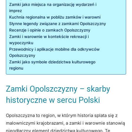
Zamki jako ⁣miejsca na organizację wydarzeń i
imprez
Kuchnia regionalna w pobliżu zamków i‌ warowni
Słynne legendy związane ‍z⁣ zamkami Opolszczyzny
Recenzje ⁣i​ opinie o zamkach Opolszczyzny
Zamki i warownie w kontekście rekreacji i
wypoczynku
Przewodnicy‌ i aplikacje mobilne dla odkrywców
Opolszczyzny
Zamki jako symbole dziedzictwa kulturowego
regionu
Zamki Opolszczyzny –⁤ skarby⁢
historyczne‍ w sercu Polski
Opolszczyzna to region, w którym historia splata się z
malowniczymi krajobrazami, a zamki⁤ i⁢ warownie stanowią
nieodłączny ⁣element dziedzictwa‍ kulturowego. Te