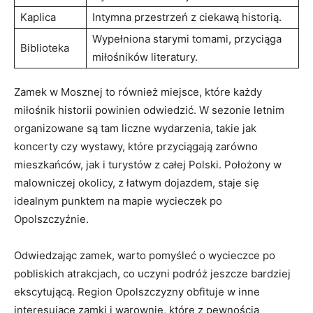
Kaplica
Intymna ⁤przestrzeń z ciekawą historią.
Wypełniona starymi tomami, przyciąga
Biblioteka
miłośników literatury.
Zamek w⁢ Mosznej ⁣to również miejsce, które każdy
miłośnik historii powinien‌ odwiedzić.‍ W sezonie letnim
organizowane są tam liczne wydarzenia,⁤ takie jak
koncerty czy ⁤wystawy, które przyciągają⁤ zarówno
mieszkańców, jak i ‌turystów z całej Polski. ‍Położony w
malowniczej okolicy, z łatwym⁢ dojazdem, staje się ​
idealnym punktem na mapie wycieczek po
Opolszczyźnie.
Odwiedzając zamek,⁤ warto pomyśleć o wycieczce ⁢po​
pobliskich atrakcjach, ⁣co uczyni podróż ​jeszcze bardziej
ekscytującą. Region Opolszczyzny obfituje w inne
interesujące zamki ⁤i warownie, które z ⁤pewnością