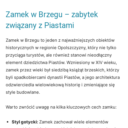
Zamek w⁤ Brzegu – zabytek
związany ⁣z Piastami
Zamek w Brzegu⁢ to jeden z najważniejszych obiektów
historycznych w regionie Opolszczyzny, który⁣ nie ‍tylko
przyciąga turystów, ale również stanowi nieodłączny
element⁢ dziedzictwa Piastów. Wzniesiony w XIV wieku,
zamek przez wieki był siedzibą książąt​ brzeskich, którzy
byli spadkobiercami⁤ dynastii Piastów, a jego‍ architektura
odzwierciedla​ wielowiekową ​historię i zmieniające się
style⁤ budowlane.
Warto zwrócić ‍uwagę ⁣na kilka kluczowych cech zamku:
Styl gotycki:
Zamek zachował wiele elementów