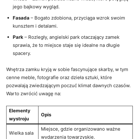
jego bajkowy wygląd.
Fasada
⁢– Bogato zdobiona, przyciąga ⁣wzrok swoim⁤
kunsztem​ i detalami.
Park
– Rozległy, angielski park​ otaczający zamek
sprawia, że to miejsce staje się idealne na długie
spacery.
Wnętrza zamku kryją w sobie fascynujące skarby, w tym⁣
cenne meble, ‍fotografie oraz dzieła ⁣sztuki,​ które
pozwalają zwiedzającym poczuć‍ klimat dawnych czasów.
⁣Warto‍ zwrócić uwagę na:
Elementy
Opis
wystroju
Miejsce, gdzie organizowano‌ ważne
Wielka sala
wydarzenia towarzyskie.