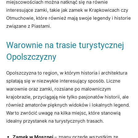
miejscowościach można ‌natknąć się na‍ równie
interesujące zamki, takie ⁤jak zamek w Krapkowicach ⁣czy
Otmuchowie, które również ⁢mają swoje legendy i historie
związane z‍ Piastami.
Warownie na trasie turystycznej
Opolszczyzny
Opolszczyzna to ⁢region, w ​którym ​historia i ⁢architektura
⁢splatają się w niezwykle interesujący sposób. Liczne
warownie⁤ oraz zamki, ‍rozsiane ⁢po malowniczym‍
krajobrazie, przyciągają nie ​tylko⁤ pasjonatów historii, ale
również⁢ amatorów pięknych widoków i lokalnych legend.
Warto zwrócić uwagę na kilka miejsc, które ‌stanowią
idealny przystanek ‌na turystycznych trasach.
Zamek ⁢w Mosznej
– znany przede⁢ wszystkim ze