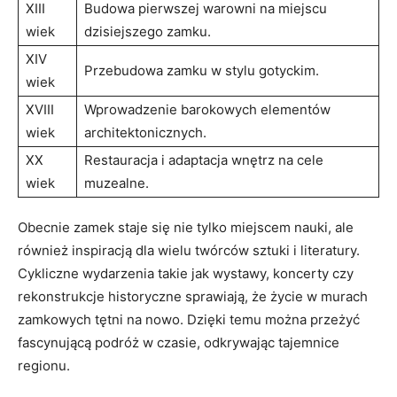
XIII
Budowa pierwszej​ warowni na miejscu
wiek
dzisiejszego zamku.
XIV⁣
Przebudowa​ zamku w stylu gotyckim.
wiek
XVIII
Wprowadzenie barokowych​ elementów
wiek
architektonicznych.
XX
Restauracja i adaptacja wnętrz na cele
wiek
muzealne.
Obecnie zamek ‍staje się nie tylko miejscem nauki, ​ale
również inspiracją dla wielu twórców sztuki i literatury.
‌Cykliczne wydarzenia takie jak⁣ wystawy, koncerty czy
⁢rekonstrukcje historyczne sprawiają, ‌że życie w murach
zamkowych tętni ‌na⁣ nowo. Dzięki temu można przeżyć
fascynującą podróż ‍w czasie, odkrywając ‍tajemnice
regionu.