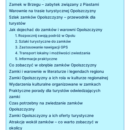
Zamek w⁤ Brzegu – zabytek związany ⁣z Piastami
Warownie na trasie turystycznej Opolszczyzny
Szlak zamków Opolszczyzny –‍ przewodnik dla
turystów
Jak ​dojechać do zamków i ​warowni Opolszczyzny
1. ⁤Rozpocznij swoją ​podróż‌ w ⁢Opolu
2. Szlaki⁢ turystyczne do zamków
3. Zastosowanie nawigacji GPS
4. Transport lokalny i możliwości zwiedzania
5. Informacje ⁣praktyczne
Co zobaczyć⁢ w obrębie⁤ zamków Opolszczyzny
Zamki i warownie⁣ w literaturze i legendach⁢ regionu
Zamki Opolszczyzny a ich rola w kulturze regionalnej
Wydarzenia kulturalne ‌organizowane w zamkach
Praktyczne porady dla turystów⁤ odwiedzających
⁣zamki
Czas potrzebny na zwiedzanie‍ zamków
Opolszczyzny
Zamki Opolszczyzny ⁣a ich oferty turystyczne
Atrakcje ‍wokół zamków – co warto ‌zobaczyć w
okolicy