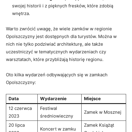
swojej historii i z pięknych fresków,⁣ które zdobią
⁤wnętrza.
Warto ‍zwrócić​ uwagę, że wiele zamków w regionie
Opolszczyzny ‍jest dostępnych⁢ dla⁤ turystów. Można​ w⁢
nich nie tylko podziwiać architekturę,⁤ ale ⁢także
uczestniczyć w tematycznych wydarzeniach czy
warsztatach, które przybliżają historię ​regionu.
Oto kilka wydarzeń odbywających się w zamkach
Opolszczyzny:
Data
Wydarzenie
Miejsce
12 ⁤czerwca
Festiwal
Zamek‌ w Mosznej
2023
średniowieczny
20‍ lipca
Zamek Książąt
Koncert w zamku