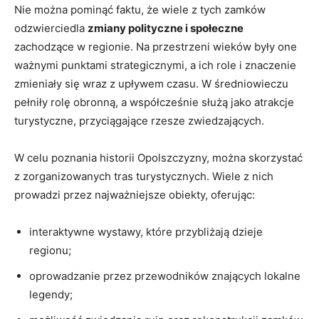
Nie można pominąć faktu, że‍ wiele ⁤z tych zamków​
odzwierciedla
zmiany polityczne i społeczne
‌zachodzące w ⁢regionie. Na przestrzeni wieków ⁢były one
⁣ważnymi punktami strategicznymi, a‌ ich role‍ i znaczenie
zmieniały się wraz z upływem czasu. W średniowieczu
pełniły rolę obronną, ⁤a współcześnie‌ służą⁢ jako atrakcje
turystyczne,‌ przyciągające rzesze zwiedzających.
W‌ celu poznania historii Opolszczyzny, można skorzystać
z zorganizowanych ⁣tras ⁤turystycznych. Wiele​ z‌ nich
prowadzi przez najważniejsze​ obiekty, oferując:
interaktywne wystawy, które przybliżają dzieje
regionu;
oprowadzanie⁣ przez przewodników ‌znających lokalne
legendy;