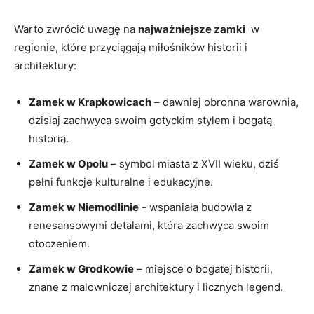
Warto zwrócić uwagę⁣ na
najważniejsze zamki
​ w
regionie, które przyciągają miłośników historii i
architektury:
Zamek w Krapkowicach
– dawniej​ obronna warownia,
dzisiaj zachwyca ‌swoim gotyckim stylem i bogatą
historią.
Zamek w Opolu
– symbol miasta z‌ XVII ​wieku, ‌dziś
pełni funkcje kulturalne i edukacyjne.
Zamek w Niemodlinie
-‍ wspaniała⁢ budowla z
renesansowymi⁤ detalami, która zachwyca swoim
otoczeniem.
Zamek w⁢ Grodkowie
– miejsce o bogatej historii,⁣
znane z malowniczej architektury ‌i licznych legend.