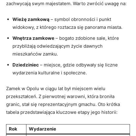
zachwycają swym ​majestatem. Warto zwrócić uwagę ⁣na:
Wieżę zamkową
–​ symbol obronności ⁢i punkt
widokowy, ‍z którego roztacza‍ się panorama miasta.
Wnętrza zamkowe
– bogato⁣ zdobione sale, które
przybliżają odwiedzającym życie dawnych
mieszkańców ​zamku.
Dziedziniec
– miejsce, ​gdzie odbywały się liczne‍
wydarzenia⁣ kulturalne i społeczne.
Zamek w Opolu w ciągu lat był ⁤miejscem wielu
przekształceń.‍ Z pierwotnej warowni, która broniła⁣
granic, stał się reprezentacyjnym gmachu. Oto krótka
tabela​ przedstawiająca kluczowe ⁢etapy jego historii:
Rok
Wydarzenie