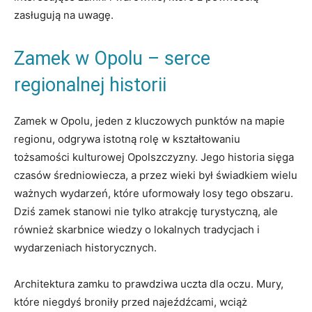
zasługują na uwagę.
Zamek w Opolu – serce
regionalnej historii
Zamek ⁢w Opolu, jeden z‍ kluczowych punktów na mapie
regionu, ⁤odgrywa ⁣istotną rolę w kształtowaniu‍
tożsamości kulturowej Opolszczyzny. Jego historia⁢ sięga
czasów średniowiecza, a przez wieki był świadkiem wielu
ważnych wydarzeń,⁣ które⁢ uformowały losy tego​ obszaru.
Dziś zamek ​stanowi nie tylko atrakcję turystyczną, ale
również ⁢skarbnice wiedzy o lokalnych tradycjach i
wydarzeniach​ historycznych.
Architektura ‌zamku to prawdziwa uczta dla oczu. Mury,​
które niegdyś broniły⁢ przed najeźdźcami, wciąż