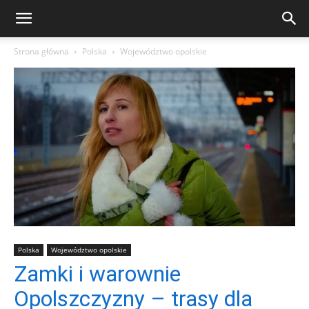
Strona główna
Polska
Województwo opolskie
Polska
Województwo opolskie
Zamki i warownie
Opolszczyzny – trasy dla