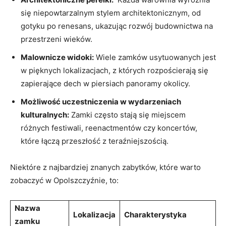
się niepowtarzalnym stylem architektonicznym, od
gotyku po renesans, ukazując rozwój ‍budownictwa ⁤na
przestrzeni wieków.
Malownicze ‍widoki:
Wiele zamków usytuowanych ‌jest
w pięknych lokalizacjach, z których rozpościerają się
zapierające‌ dech ​w piersiach panoramy okolicy.
Możliwość uczestniczenia⁤ w wydarzeniach
kulturalnych:
Zamki często stają się miejscem
różnych festiwali, reenactmentów czy koncertów,
które łączą przeszłość z teraźniejszością.
Niektóre z najbardziej znanych zabytków, które warto
zobaczyć w Opolszczyźnie, to:
Nazwa
Lokalizacja
Charakterystyka
zamku