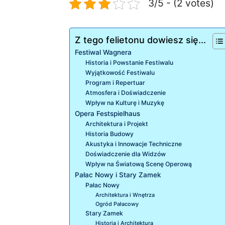
3/5 - (2 votes)
Z tego felietonu dowiesz się...
Festiwal Wagnera
Historia i Powstanie Festiwalu
Wyjątkowość Festiwalu
Program i Repertuar
Atmosfera i Doświadczenie
Wpływ na Kulturę i Muzykę
Opera Festspielhaus
Architektura i Projekt
Historia Budowy
Akustyka i Innowacje Techniczne
Doświadczenie dla Widzów
Wpływ na Światową Scenę Operową
Pałac Nowy i Stary Zamek
Pałac Nowy
Architektura i Wnętrza
Ogród Pałacowy
Stary Zamek
Historia i Architektura