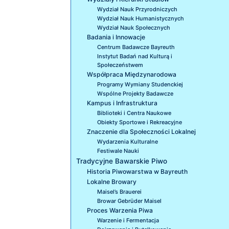
Wydział Nauk Przyrodniczych
Wydział Nauk Humanistycznych
Wydział Nauk Społecznych
Badania i Innowacje
Centrum Badawcze Bayreuth
Instytut Badań nad Kulturą i
Społeczeństwem
Współpraca Międzynarodowa
Programy Wymiany Studenckiej
Wspólne Projekty Badawcze
Kampus i Infrastruktura
Biblioteki i Centra Naukowe
Obiekty Sportowe i Rekreacyjne
Znaczenie dla Społeczności Lokalnej
Wydarzenia Kulturalne
Festiwale Nauki
Tradycyjne Bawarskie Piwo
Historia Piwowarstwa w Bayreuth
Lokalne Browary
Maisel’s Brauerei
Browar Gebrüder Maisel
Proces Warzenia Piwa
Warzenie i Fermentacja