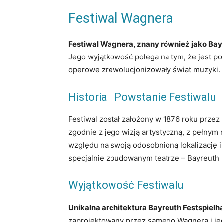
Festiwal Wagnera
Festiwal Wagnera, znany również jako Bayr
Jego wyjątkowość polega na tym, że jest p
operowe zrewolucjonizowały świat muzyki.
Historia i Powstanie Festiwalu
Festiwal został założony w 1876 roku prz
zgodnie z jego wizją artystyczną, z pełnym
względu na swoją odosobnioną lokalizację i
specjalnie zbudowanym teatrze – Bayreuth 
Wyjątkowość Festiwalu
Unikalna architektura Bayreuth Festspiel
zaprojektowany przez samego Wagnera i je