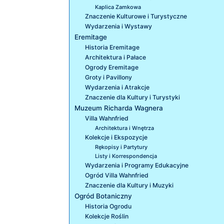
Kaplica Zamkowa
Znaczenie Kulturowe i Turystyczne
Wydarzenia i Wystawy
Eremitage
Historia Eremitage
Architektura i Pałace
Ogrody Eremitage
Groty i Pavillony
Wydarzenia i Atrakcje
Znaczenie dla Kultury i Turystyki
Muzeum Richarda Wagnera
Villa Wahnfried
Architektura i Wnętrza
Kolekcje i Ekspozycje
Rękopisy i Partytury
Listy i Korrespondencja
Wydarzenia i Programy Edukacyjne
Ogród Villa Wahnfried
Znaczenie dla Kultury i Muzyki
Ogród Botaniczny
Historia Ogrodu
Kolekcje Roślin