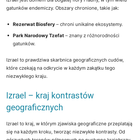
gatunków endemiczy. Obszary chronione, takie jak:
Rezerwat Biosfery
– chroni unikalne ekosystemy.
Park Narodowy Tzefat
– znany z różnorodności
gatunków.
Izrael to prawdziwa skarbnica geograficznych cudów,
które czekają na odkrycie w każdym zakątku tego
niezwykłego kraju.
Izrael – kraj kontrastów
geograficznych
Izrael to kraj, w którym zjawiska geograficzne przeplatają
się na każdym kroku, tworząc niezwykłe kontrasty. Od
górzystych terenów północnych po pustynne krajobrazy