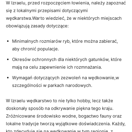
W Izraelu, przed rozpoczęciem łowienia, należy zapoznać
się z lokalnymi przepisami dotyczącymi
wędkarstwa.Warto wiedzieć, że w niektórych miejscach
obowiązują zasady dotyczące:
Minimalnych rozmiarów ryb, które można zabierać,
aby chronić populacje.
Okresów ochronnych dla niektórych gatunków, które
mają na celu zapewnienie ich rozmnażania.
Wymagań dotyczących zezwoleń na wędkowanie,w
szczególności w parkach narodowych.
W Izraelu wędkarstwo to nie tylko hobby, lecz także
doskonały sposób na odkrywanie piękna tego kraju.
Zróżnicowane środowisko wodne, bogactwo fauny oraz
lokalne tradycje tworzą wyjątkowe doświadczenia. Każdy,
kto zdecyduje się na wędkowanie w tym regionie, z