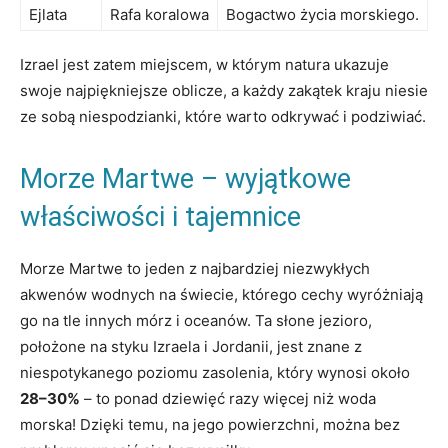
Ejlata
Rafa koralowa
Bogactwo życia morskiego.
Izrael jest zatem miejscem, w którym natura ukazuje
swoje najpiękniejsze oblicze, a każdy zakątek kraju niesie
ze sobą niespodzianki, które warto odkrywać i podziwiać.
Morze Martwe – wyjątkowe
właściwości i tajemnice
Morze Martwe to jeden z najbardziej niezwykłych
akwenów wodnych na świecie, którego cechy wyróżniają
go na tle innych mórz i oceanów. Ta słone jezioro,
położone na styku Izraela i Jordanii, jest znane z
niespotykanego poziomu zasolenia, który wynosi około
28–30%
– to ponad dziewięć razy więcej niż woda
morska! Dzięki temu, na jego powierzchni, można bez