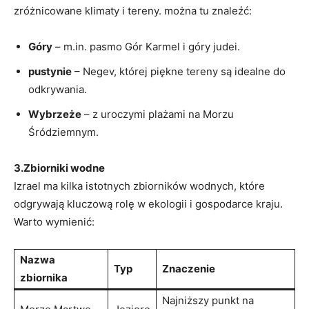
zróżnicowane klimaty i tereny. można tu znaleźć:
Góry
– m.in. pasmo Gór Karmel i góry judei.
pustynie
– Negev, której piękne tereny są idealne do
odkrywania.
Wybrzeże
– z uroczymi plażami na Morzu
Śródziemnym.
3.Zbiorniki wodne
Izrael ma kilka istotnych zbiorników wodnych, które
odgrywają kluczową rolę w ekologii i gospodarce kraju.
Warto wymienić:
Nazwa
Typ
Znaczenie
zbiornika
Najniższy punkt na