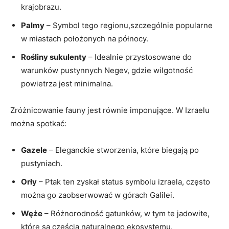
krajobrazu.
Palmy
– Symbol tego regionu,szczególnie popularne
w miastach położonych na północy.
Rośliny sukulenty
– Idealnie przystosowane do
warunków pustynnych Negev, gdzie wilgotność
powietrza jest minimalna.
Zróżnicowanie fauny jest równie imponujące. W Izraelu
można spotkać:
Gazele
– Eleganckie stworzenia, które biegają po
pustyniach.
Orły
– Ptak ten zyskał status symbolu izraela, często
można go zaobserwować w górach Galilei.
Węże
– Różnorodność gatunków, w tym te jadowite,
które są częścią naturalnego ekosystemu.