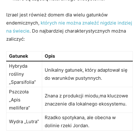
Izrael jest również domem dla wielu gatunków
endemicznych,
których nie można znaleźć nigdzie indziej
na świecie
. Do najbardziej charakterystycznych można
zaliczyć:
Gatunek
Opis
Hybryda
Unikalny gatunek, który adaptował się
rośliny
do warunków pustynnych.
„Sparsifolia”
Pszczoła
Znana z produkcji miodu,ma kluczowe
„Apis
znaczenie dla lokalnego ekosystemu.
mellifera”
Rzadko spotykana, ale obecna w
Wydra „Lutra”
dolinie rzeki Jordan.