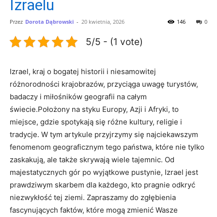
Izraelu
Przez
Dorota Dąbrowski
-
20 kwietnia, 2026
146
0
5/5 - (1 vote)
Izrael, kraj o bogatej historii i niesamowitej
różnorodności krajobrazów, przyciąga uwagę turystów,
badaczy i miłośników geografii na całym
świecie.Położony na styku Europy, Azji i Afryki, to
miejsce, gdzie spotykają się różne kultury, religie i
tradycje. W tym artykule przyjrzymy się najciekawszym
fenomenom geograficznym tego państwa, które nie tylko
zaskakują, ale także skrywają wiele tajemnic. Od
majestatycznych gór po wyjątkowe pustynie, Izrael jest
prawdziwym skarbem dla każdego, kto pragnie odkryć
niezwykłość tej ziemi. Zapraszamy do zgłębienia
fascynujących faktów, które mogą zmienić Wasze