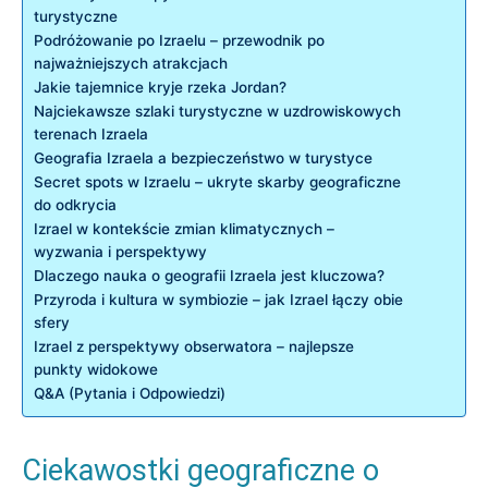
turystyczne
Podróżowanie po Izraelu – przewodnik po
najważniejszych atrakcjach
Jakie tajemnice kryje rzeka Jordan?
Najciekawsze szlaki turystyczne w uzdrowiskowych
terenach Izraela
Geografia Izraela a bezpieczeństwo w turystyce
Secret spots w Izraelu – ukryte skarby geograficzne
do odkrycia
Izrael w kontekście zmian klimatycznych –
wyzwania i perspektywy
Dlaczego nauka o geografii Izraela jest kluczowa?
Przyroda i kultura w symbiozie – jak Izrael łączy obie
sfery
Izrael z perspektywy obserwatora – najlepsze
punkty widokowe
Q&A (Pytania i Odpowiedzi)
Ciekawostki geograficzne o