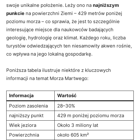
swoje unikalne położenie. Leży ono na
najniższym
punkcie
na powierzchni Ziemi – 429 metrów poniżej
poziomu morza – co sprawia, że jest to szczególnie
interesujące miejsce dla naukowców badających
geologię, hydrologię oraz klimat. Każdego roku, liczba
turystów odwiedzających ten niesamowity akwen rośnie,
co wpływa na jego lokalną gospodarkę.
Poniższa tabela ilustruje niektóre z kluczowych
informacji na temat Morza Martwego:
Informacja
Wartość
Poziom zasolenia
28–30%
najniższy punkt
429 m poniżej poziomu morza
Wiek jeziora
Około 3 miliony lat
Powierzchnia
około 605 km²