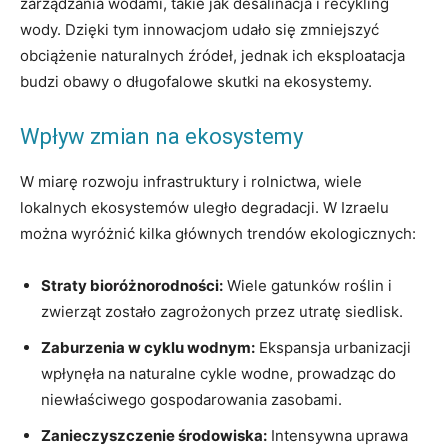
zarządzania wodami, takie jak desalinacja i recykling
wody. Dzięki tym innowacjom udało się zmniejszyć
obciążenie naturalnych źródeł, jednak ich eksploatacja
budzi obawy o długofalowe skutki na ekosystemy.
Wpływ zmian na ekosystemy
W miarę rozwoju infrastruktury i rolnictwa, wiele
lokalnych ekosystemów uległo degradacji. W Izraelu
można wyróżnić kilka głównych trendów ekologicznych:
Straty bioróżnorodności:
Wiele gatunków roślin i
zwierząt zostało zagrożonych przez utratę siedlisk.
Zaburzenia w cyklu wodnym:
Ekspansja urbanizacji
wpłynęła na naturalne cykle wodne, prowadząc do
niewłaściwego gospodarowania zasobami.
Zanieczyszczenie środowiska:
Intensywna uprawa