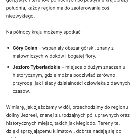
południa, każdy region ma do zaoferowania coś
niezwykłego.
Na północy kraju możemy spotkać:
Góry Golan
– wspaniały obszar górski, znany z
malowniczych widoków i bogatej flory.
Jezioro Tyberiadzkie
– miejsce o dużym znaczeniu
historycznym, gdzie można podziwiać zarówno
przyrodę, jak i ślady działalności człowieka z dawnych
czasów.
W miarę, jak zjeżdżamy w dół, przechodzimy do regionu
doliny Jezreel, znanej z urodzajnych pól uprawnych oraz
historycznych miejsc, takich jak Megiddo. Tereny te,
dzięki sprzyjającemu klimatowi, dobrze nadają się do