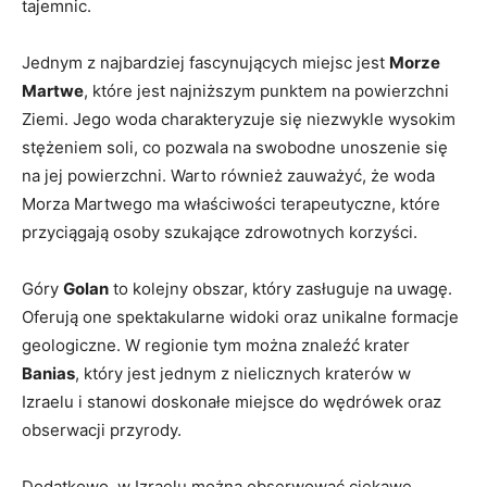
tajemnic.
Jednym z najbardziej fascynujących miejsc jest
Morze
Martwe
, które jest najniższym punktem na powierzchni
Ziemi. Jego woda charakteryzuje się niezwykle wysokim
stężeniem soli, co pozwala na swobodne unoszenie się
na jej powierzchni. Warto również zauważyć, że woda
Morza Martwego ma właściwości terapeutyczne, które
przyciągają osoby szukające zdrowotnych korzyści.
Góry
Golan
to kolejny obszar, który zasługuje na uwagę.
Oferują one spektakularne widoki oraz unikalne formacje
geologiczne. W regionie tym można znaleźć krater
Banias
, który jest jednym z nielicznych kraterów w
Izraelu i stanowi doskonałe miejsce do wędrówek oraz
obserwacji przyrody.
Dodatkowo, w Izraelu można obserwować ciekawe