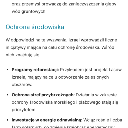
oraz przemysł prowadzą do zanieczyszczenia gleby i
wód gruntowych.
Ochrona środowiska
W odpowiedzi na te wyzwania, Izrael wprowadził liczne
inicjatywy mające na celu ochronę środowiska. Wśród
nich znajdują się:
Programy reforestacji:
Przykładem jest projekt Lasów
Izraela, mający na celu odtworzenie zalesionych
obszarów.
Ochrona stref przybrzeżnych:
Działania w zakresie
ochrony środowiska morskiego i plażowego stają się
priorytetem.
Inwestycje w energię odnawialną:
Wciąż rośnie liczba
farm solarnych, co zmienia krajobraz energetyczny