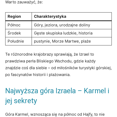
Warto zauważyć, że:
Region
Charakterystyka
Północ
Góry, jeziora, urodzajne doliny
Środek
Gęste skupiska ludzkie, historia
Południe
pustynie, Morze Martwe, plaże
Te różnorodne krajobrazy sprawiają, że Izrael to
prawdziwa perła Bliskiego Wschodu, gdzie każdy
znajdzie coś dla siebie – od miłośników turystyki górskiej,
po fascynatów historii i plażowania.
Najwyższa góra Izraela – Karmel i
jej sekrety
Góra Karmel, wznosząca się na północ od Hajfy, to nie