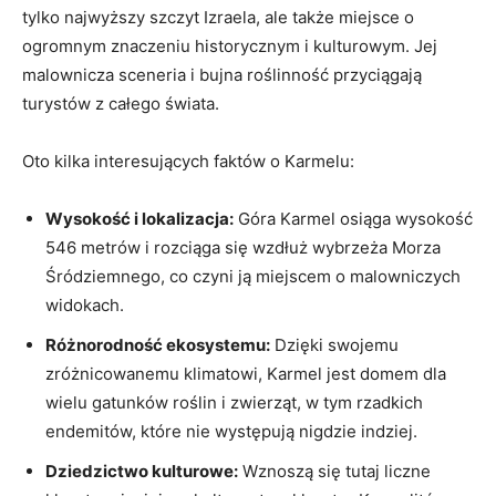
tylko najwyższy szczyt Izraela, ale także miejsce o
ogromnym znaczeniu historycznym i kulturowym. Jej
malownicza sceneria i bujna roślinność przyciągają
turystów z całego świata.
Oto kilka interesujących faktów o Karmelu:
Wysokość i lokalizacja:
Góra Karmel osiąga wysokość
546 metrów i rozciąga się wzdłuż wybrzeża Morza
Śródziemnego, co czyni ją miejscem o malowniczych
widokach.
Różnorodność ekosystemu:
Dzięki swojemu
zróżnicowanemu klimatowi, Karmel jest domem dla
wielu gatunków roślin i zwierząt, w tym rzadkich
endemitów, które nie występują nigdzie indziej.
Dziedzictwo kulturowe:
Wznoszą się tutaj liczne