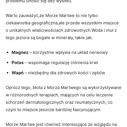
problemu unosić się bez wysiłku.
Warto zauważyć,że Morze Martwe to nie tylko
ciekawostka geograficzna,ale przede wszystkim miejsce
o unikalnych właściwościach zdrowotnych.Woda i muł z
tego jeziora są bogate w minerały, takie jak:
Magnez
– korzystnie wpływa na układ nerwowy
Potas
– wspomaga regulację ciśnienia krwi
Wapń
– niezbędny dla zdrowych kości i zębów
Oprócz tego, błota z Morza Martwego są wykorzystywane
w różnorodnych terapiach, mających na celu leczenie
schorzeń dermatologicznych oraz reumatycznych, co
czyni to miejsce jeszcze bardziej fascynującym.
Morze Martwe jest również interesujące ze względu na