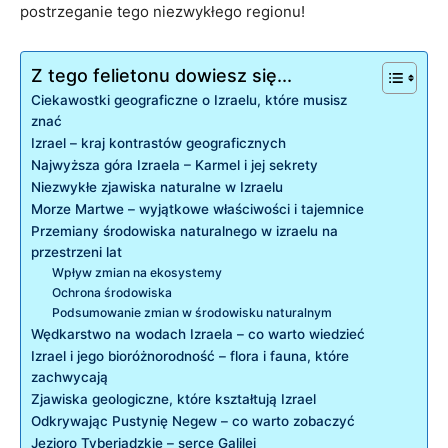
postrzeganie tego niezwykłego regionu!
Z tego felietonu dowiesz się...
Ciekawostki geograficzne o Izraelu, które musisz
znać
Izrael – kraj kontrastów geograficznych
Najwyższa góra Izraela – Karmel i jej sekrety
Niezwykłe zjawiska naturalne w Izraelu
Morze Martwe – wyjątkowe właściwości i tajemnice
Przemiany środowiska naturalnego w izraelu na
przestrzeni lat
Wpływ zmian na ekosystemy
Ochrona środowiska
Podsumowanie zmian w środowisku naturalnym
Wędkarstwo na wodach Izraela – co warto wiedzieć
Izrael i jego bioróżnorodność – flora i fauna, które
zachwycają
Zjawiska geologiczne, które kształtują Izrael
Odkrywając Pustynię Negew – co warto zobaczyć
Jezioro Tyberiadzkie – serce Galilei