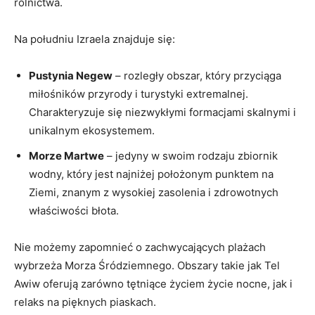
rolnictwa.
Na południu Izraela znajduje się:
Pustynia Negew
– rozległy obszar, który przyciąga
miłośników przyrody i turystyki extremalnej.
Charakteryzuje się niezwykłymi formacjami skalnymi i
unikalnym ekosystemem.
Morze Martwe
– jedyny w swoim rodzaju zbiornik
wodny, który jest najniżej położonym punktem na
Ziemi, znanym z wysokiej zasolenia i zdrowotnych
właściwości błota.
Nie możemy zapomnieć o zachwycających plażach
wybrzeża Morza Śródziemnego. Obszary takie jak Tel
Awiw oferują zarówno tętniące życiem życie nocne, jak i
relaks na pięknych piaskach.