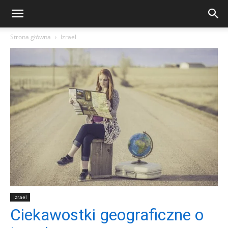
Strona główna
Izrael
Izrael
Ciekawostki geograficzne o