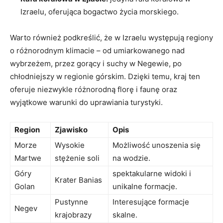
Izraelu, oferująca bogactwo życia morskiego.
Warto również podkreślić, że w Izraelu występują regiony
o różnorodnym klimacie – od umiarkowanego nad
wybrzeżem, przez gorący i suchy w Negewie, po
chłodniejszy w regionie górskim. Dzięki temu, kraj ten
oferuje niezwykle różnorodną florę i faunę oraz
wyjątkowe warunki do uprawiania turystyki.
Region
Zjawisko
Opis
Morze
Wysokie
Możliwość unoszenia się
Martwe
stężenie soli
na wodzie.
Góry
spektakularne widoki i
Krater Banias
Golan
unikalne formacje.
Pustynne
Interesujące formacje
Negev
krajobrazy
skalne.