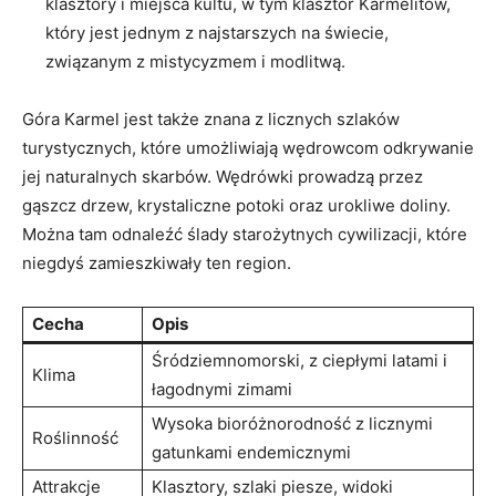
klasztory i miejsca kultu, w tym klasztor Karmelitów,
który jest jednym z najstarszych na świecie,
związanym z mistycyzmem i modlitwą.
Góra Karmel jest także znana z licznych szlaków
turystycznych, które umożliwiają wędrowcom odkrywanie
jej naturalnych skarbów. Wędrówki prowadzą przez
gąszcz drzew, krystaliczne potoki oraz urokliwe doliny.
Można tam odnaleźć ślady starożytnych cywilizacji, które
niegdyś zamieszkiwały ten region.
Cecha
Opis
Śródziemnomorski, z ciepłymi latami i
Klima
łagodnymi zimami
Wysoka bioróżnorodność z licznymi
Roślinność
gatunkami endemicznymi
Attrakcje
Klasztory, szlaki piesze, widoki