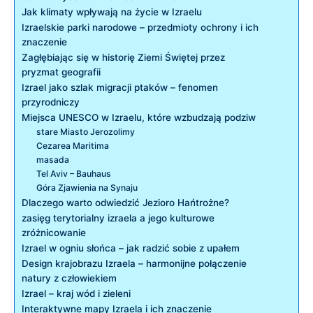
Jak klimaty wpływają na życie w Izraelu
Izraelskie parki narodowe – przedmioty ochrony i ich
znaczenie
Zagłębiając się w historię Ziemi Świętej przez
pryzmat geografii
Izrael jako szlak migracji ptaków – fenomen
przyrodniczy
Miejsca UNESCO w Izraelu, które wzbudzają podziw
stare Miasto Jerozolimy
Cezarea Maritima
masada
Tel Aviv – Bauhaus
Góra Zjawienia na Synaju
Dlaczego warto odwiedzić Jezioro Hańtrożne?
zasięg terytorialny izraela a jego kulturowe
zróżnicowanie
Izrael w ogniu słońca – jak radzić sobie z upałem
Design krajobrazu Izraela – harmonijne połączenie
natury z człowiekiem
Izrael – kraj wód i zieleni
Interaktywne mapy Izraela i ich znaczenie