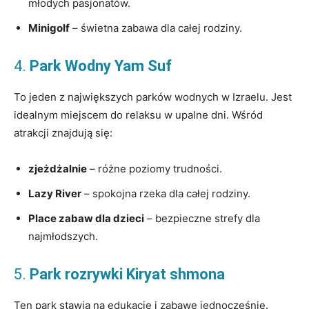
młodych pasjonatów.
Minigolf
– świetna zabawa dla całej rodziny.
4.
Park Wodny Yam Suf
To jeden z największych parków wodnych w Izraelu. Jest
idealnym miejscem do relaksu w upalne dni. Wśród
atrakcji znajdują się:
zjeżdżalnie
– różne poziomy trudności.
Lazy River
– spokojna rzeka dla całej rodziny.
Place zabaw dla dzieci
– bezpieczne strefy dla
najmłodszych.
5.
Park rozrywki Kiryat shmona
Ten park stawia na edukację i zabawę jednocześnie.