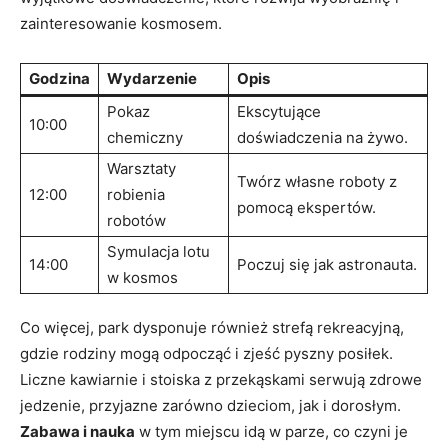
zainteresowanie kosmosem.
Godzina
Wydarzenie
Opis
Pokaz
Ekscytujące
10:00
chemiczny
doświadczenia na żywo.
Warsztaty
Twórz własne roboty z
12:00
robienia
pomocą ekspertów.
robotów
Symulacja lotu
14:00
Poczuj się jak astronauta.
w kosmos
Co więcej, park dysponuje również strefą rekreacyjną,
gdzie rodziny mogą odpocząć i zjeść pyszny posiłek.
Liczne kawiarnie i stoiska z przekąskami serwują zdrowe
jedzenie, przyjazne zarówno dzieciom, jak i dorosłym.
Zabawa i nauka
w tym miejscu idą w parze, co czyni je