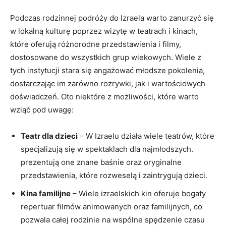
Podczas rodzinnej podróży do Izraela warto zanurzyć się
w lokalną kulturę poprzez wizytę w teatrach i kinach,
które oferują różnorodne przedstawienia i filmy,
dostosowane do wszystkich grup wiekowych. Wiele z
tych instytucji stara się angażować młodsze pokolenia,
dostarczając im zarówno rozrywki, jak i wartościowych
doświadczeń. Oto niektóre z możliwości, które warto
wziąć pod uwagę:
Teatr dla dzieci
– W Izraelu działa wiele teatrów, które
specjalizują się w spektaklach dla najmłodszych.
prezentują one znane baśnie oraz oryginalne
przedstawienia, które rozweselą i zaintrygują dzieci.
Kina familijne
– Wiele izraelskich kin oferuje bogaty
repertuar filmów animowanych oraz familijnych, co
pozwala całej rodzinie na wspólne spędzenie czasu