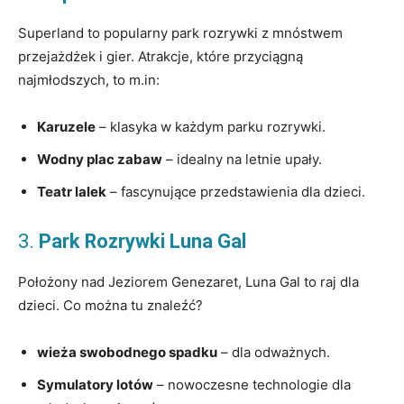
Superland to popularny park rozrywki z mnóstwem
przejażdżek i gier. Atrakcje, które przyciągną
najmłodszych, to m.in:
Karuzele
– klasyka w każdym parku rozrywki.
Wodny plac zabaw
– idealny na letnie upały.
Teatr lalek
– fascynujące przedstawienia dla dzieci.
3.
Park Rozrywki Luna Gal
Położony nad Jeziorem Genezaret, Luna Gal to raj dla
dzieci. Co można tu znaleźć?
wieża swobodnego spadku
– dla odważnych.
Symulatory lotów
– nowoczesne technologie dla