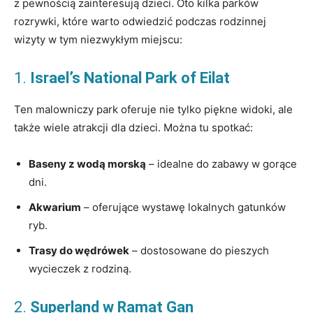
z pewnością zainteresują dzieci. Oto kilka parków
rozrywki, które warto odwiedzić podczas rodzinnej
wizyty w tym niezwykłym miejscu:
1.
Israel’s National Park of Eilat
Ten malowniczy park oferuje nie tylko piękne widoki, ale
także wiele atrakcji dla dzieci. Można tu spotkać:
Baseny z wodą morską
– idealne do zabawy w gorące
dni.
Akwarium
– oferujące wystawę lokalnych gatunków
ryb.
Trasy do wędrówek
– dostosowane do pieszych
wycieczek z rodziną.
2.
Superland w Ramat Gan