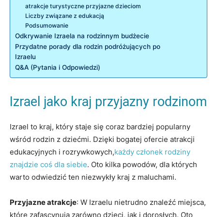
atrakcje turystyczne przyjazne dzieciom
Liczby związane z edukacją
Podsumowanie
Odkrywanie Izraela na rodzinnym budżecie
Przydatne porady dla rodzin podróżujących po
Izraelu
Q&A (Pytania i Odpowiedzi)
Izrael jako kraj przyjazny rodzinom
Izrael to kraj, który staje się coraz bardziej popularny
wśród rodzin z dziećmi. Dzięki bogatej ofercie atrakcji
edukacyjnych i rozrywkowych,
każdy członek rodziny
znajdzie coś dla siebie
. Oto kilka powodów, dla których
warto odwiedzić ten niezwykły kraj z maluchami.
Przyjazne atrakcje
: W Izraelu nietrudno znaleźć miejsca,
które zafascynują zarówno dzieci, jak i dorosłych. Oto