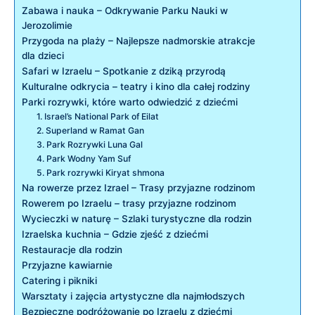
Zabawa i nauka – Odkrywanie Parku Nauki w
Jerozolimie
Przygoda na plaży – Najlepsze nadmorskie atrakcje
dla dzieci
Safari w Izraelu – Spotkanie z dziką przyrodą
Kulturalne odkrycia – teatry i kino dla całej rodziny
Parki rozrywki, które warto odwiedzić z dziećmi
1. Israel’s National Park of Eilat
2. Superland w Ramat Gan
3. Park Rozrywki Luna Gal
4. Park Wodny Yam Suf
5. Park rozrywki Kiryat shmona
Na rowerze przez Izrael – Trasy przyjazne rodzinom
Rowerem po Izraelu – trasy przyjazne rodzinom
Wycieczki w naturę – Szlaki turystyczne dla rodzin
Izraelska kuchnia – Gdzie zjeść z dziećmi
Restauracje dla rodzin
Przyjazne kawiarnie
Catering i pikniki
Warsztaty i zajęcia artystyczne dla najmłodszych
Bezpieczne podróżowanie po Izraelu z dziećmi