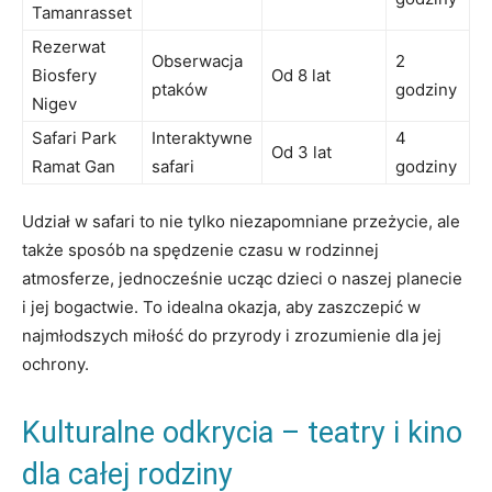
Tamanrasset
Rezerwat
Obserwacja
2
Biosfery
Od 8 lat
ptaków
godziny
Nigev
Safari Park
Interaktywne
4
Od 3 lat
Ramat Gan
safari
godziny
Udział w safari to nie tylko niezapomniane przeżycie, ale
także sposób na spędzenie czasu w rodzinnej
atmosferze, jednocześnie ucząc dzieci o naszej planecie
i jej bogactwie. To idealna okazja, aby zaszczepić w
najmłodszych miłość do przyrody i zrozumienie dla jej
ochrony.
Kulturalne odkrycia – teatry i kino
dla całej rodziny