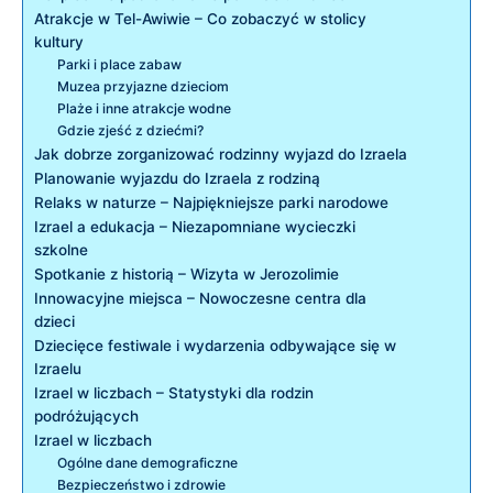
Atrakcje w Tel-Awiwie – Co zobaczyć w stolicy
kultury
Parki i place zabaw
Muzea przyjazne dzieciom
Plaże i inne atrakcje wodne
Gdzie zjeść z dziećmi?
Jak dobrze zorganizować rodzinny wyjazd do Izraela
Planowanie wyjazdu do Izraela z rodziną
Relaks w naturze – Najpiękniejsze parki narodowe
Izrael a edukacja – Niezapomniane wycieczki
szkolne
Spotkanie z historią – Wizyta w Jerozolimie
Innowacyjne miejsca – Nowoczesne centra dla
dzieci
Dziecięce festiwale i wydarzenia odbywające się w
Izraelu
Izrael w liczbach – Statystyki dla rodzin
podróżujących
Izrael w liczbach
Ogólne dane demograficzne
Bezpieczeństwo i zdrowie