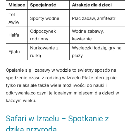
Miejsce
Specjalność
Atrakcje dla dzieci
Tel
Sporty wodne
Plac zabaw, amfiteatr
Awiw
Odpoczynek
Wodne zabawy,
Haifa
rodzinny
kawiarnie
Nurkowanie z
Wycieczki łodzią, gry na
Ejlatu
rurką
plaży
Opalanie się i zabawy w wodzie to świetny sposób na
spędzenie czasu z rodziną w Izraelu.Plaże oferują nie
tylko relaks,ale także wiele możliwości do nauki i
odkrywania,co czyni je idealnym miejscem dla dzieci w
każdym wieku.
Safari w Izraelu – Spotkanie z
dziką przyrodą