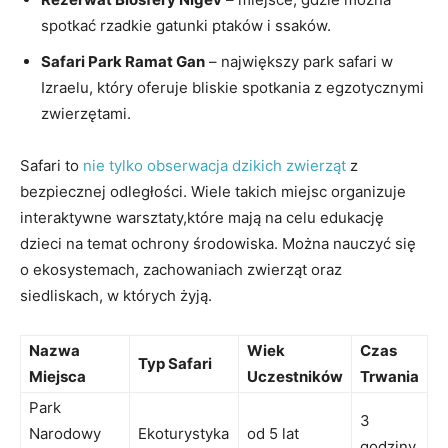
spotkać rzadkie gatunki ptaków i ssaków.
Safari Park Ramat Gan
– największy park safari w
Izraelu, który oferuje bliskie spotkania z egzotycznymi
zwierzętami.
Safari to
nie tylko obserwacja dzikich zwierząt
z
bezpiecznej odległości. Wiele takich miejsc organizuje
interaktywne warsztaty,które mają na celu edukację
dzieci na temat ochrony środowiska. Można nauczyć się
o ekosystemach, zachowaniach zwierząt oraz
siedliskach, w których żyją.
Nazwa
Wiek
Czas
Typ Safari
Miejsca
Uczestników
Trwania
Park
3
Narodowy
Ekoturystyka
od 5 lat
godziny