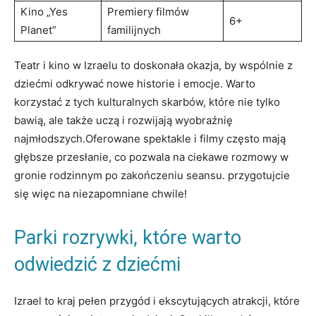
Kino „Yes
Premiery filmów
6+
Planet”
familijnych
Teatr i kino w Izraelu to doskonała okazja, by wspólnie z
dziećmi odkrywać nowe historie i emocje. Warto
korzystać z tych kulturalnych skarbów, które nie tylko
bawią, ale także uczą i rozwijają wyobraźnię
najmłodszych.Oferowane spektakle i filmy często mają
głębsze przesłanie, co pozwala na ciekawe rozmowy w
gronie rodzinnym po zakończeniu seansu. przygotujcie
się więc na niezapomniane chwile!
Parki rozrywki, które warto
odwiedzić z dziećmi
Izrael to kraj pełen przygód i ekscytujących atrakcji, które