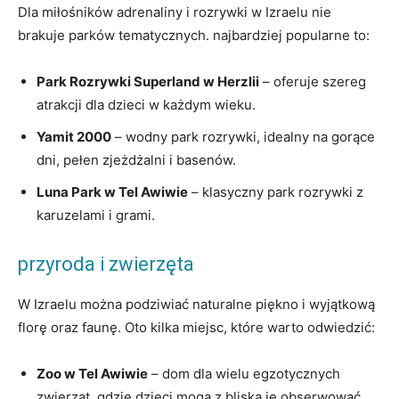
Dla miłośników adrenaliny i rozrywki w Izraelu nie
brakuje parków tematycznych. najbardziej popularne to:
Park Rozrywki Superland w Herzlii
– oferuje szereg
atrakcji dla dzieci w każdym wieku.
Yamit 2000
– wodny park rozrywki, idealny na gorące
dni, pełen zjeżdżalni i basenów.
Luna Park w Tel Awiwie
– klasyczny park rozrywki z
karuzelami i grami.
przyroda i zwierzęta
W Izraelu można podziwiać naturalne piękno i wyjątkową
florę oraz faunę. Oto kilka miejsc, które warto odwiedzić:
Zoo w Tel Awiwie
– dom dla wielu egzotycznych
zwierząt, gdzie dzieci mogą z bliska je obserwować.