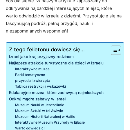
coś dla siebie. W naszym artykule zapraszamy do
odkrywania najbardziej interesujących miejsc, które
warto odwiedzić w Izraelu z dziećmi. Przygotujcie się na
fascynującą podróż, pełną przygód, nauki i
niezapomnianych wspomnień!
Z tego felietonu dowiesz się...
Izrael jako kraj przyjazny rodzinom
Najlepsze atrakcje turystyczne dla dzieci w Izraelu
Interaktywne muzea
Parki tematyczne
przyroda i zwierzęta
Tablica restrykcji i wskazówki
Edukacyjne muzea, które zachwycą najmłodszych
Odkryj mądre zabawy w Israel
Muzeum Nauki w Jerozolimie
Muzeum Sztuki w tel Awiwie
Muzeum Historii Naturalnej w Haifie
Interaktywne Muzeum Przyrody w Ejlacie
Warto odwiedzić!