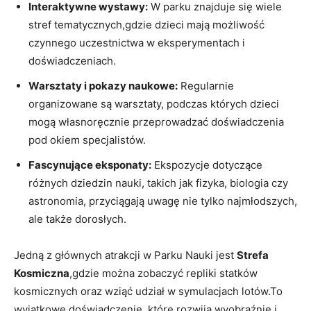
Interaktywne wystawy:
W parku znajduje się wiele
stref tematycznych,gdzie dzieci mają możliwość
czynnego uczestnictwa w eksperymentach i
doświadczeniach.
Warsztaty i pokazy naukowe:
Regularnie
organizowane są warsztaty, podczas których dzieci
mogą własnoręcznie przeprowadzać doświadczenia
pod okiem specjalistów.
Fascynujące eksponaty:
Ekspozycje dotyczące
różnych dziedzin nauki, takich jak fizyka, biologia czy
astronomia, przyciągają uwagę nie tylko najmłodszych,
ale także dorosłych.
Jedną z głównych atrakcji w Parku Nauki jest
Strefa
Kosmiczna
,gdzie można zobaczyć repliki statków
kosmicznych oraz wziąć udział w symulacjach lotów.To
wyjątkowe doświadczenie, które rozwija wyobraźnię i