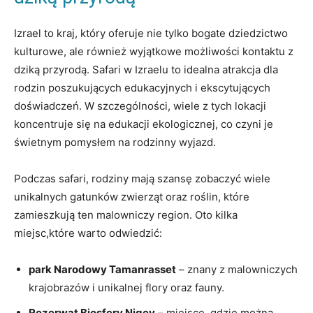
Izrael to kraj, który oferuje nie tylko bogate dziedzictwo
kulturowe, ale również wyjątkowe możliwości kontaktu z
dziką przyrodą. Safari w Izraelu to idealna atrakcja dla
rodzin poszukujących edukacyjnych i ekscytujących
doświadczeń. W szczególności, wiele z tych lokacji
koncentruje się na edukacji ekologicznej, co czyni je
świetnym pomysłem na rodzinny wyjazd.
Podczas safari, rodziny mają szansę zobaczyć wiele
unikalnych gatunków zwierząt oraz roślin, które
zamieszkują ten malowniczy region. Oto kilka
miejsc,które warto odwiedzić:
park Narodowy Tamanrasset
– znany z malowniczych
krajobrazów i unikalnej flory oraz fauny.
Rezerwat Biosfery Nigev
– miejsce, gdzie można