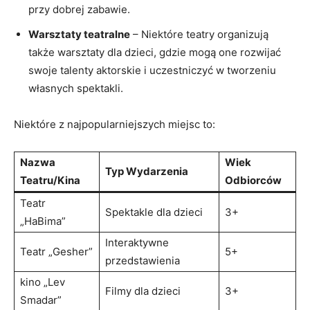
przy dobrej zabawie.
Warsztaty teatralne
– Niektóre teatry organizują
także warsztaty dla dzieci, gdzie mogą one rozwijać
swoje talenty aktorskie i uczestniczyć w tworzeniu
własnych spektakli.
Niektóre z najpopularniejszych miejsc to:
Nazwa
Wiek
Typ Wydarzenia
Teatru/Kina
Odbiorców
Teatr
Spektakle dla dzieci
3+
„HaBima”
Interaktywne
Teatr „Gesher”
5+
przedstawienia
kino „Lev
Filmy dla dzieci
3+
Smadar”