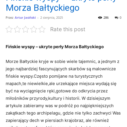
Morza Bałtyckiego
Przez
Artur Jasiński
-
2 sierpnia, 2025
286
0
Rate this post
Fińskie wyspy –⁤ ukryte perły Morza Bałtyckiego
Morze ​Bałtyckie kryje w sobie wiele tajemnic, a jednym z⁢
jego najbardziej fascynujących skarbów są malownicze
fińskie wyspy.Często pomijane na ⁢turystycznych
mapach,te niewielkie,ale urzekające‌ miejsca wydają się
być na wyciągnięcie ręki,gotowe do odkrycia przez
miłośników przyrody,kultury i historii. W dzisiejszym
artykule zabieramy was w​ podróż po najpiękniejszych
zakątkach tego archipelagu, gdzie nie tylko zachwyci Was
zapierający dech w piersiach krajobraz, ale również