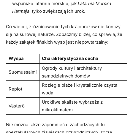
wspaniałe latarnie morskie, jak
Latarnia Morska
Harmaja
, tylko ⁢zwiększają⁤ ich urok.
Co więcej, zróżnicowanie tych krajobrazów nie kończy
się na surowej naturze. Zobaczmy bliżej, co sprawia, że
każdy zakątek⁣ fińskich⁤ wysp⁢ jest niepowtarzalny:
Wyspa
Charakterystyczna cecha
Ogrody kultury⁢ i architektury
Suomussalmi
samodzielnych domów
Rozległe plaże i krystalicznie czysta
Replot
woda
Urokliwe skaliste wybrzeża z
Västerö
mikroklimatem
Nie można także zapomnieć o zachodzących tu
spektakularnych zjawiskach przyrodniczych. zorze