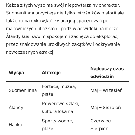
Każda z tych wysp ma swój niepowtarzalny charakter.
Suomenlinna przyciąga nie​ tylko miłośników historii,ale
także romantyków,którzy pragną spacerować po
malowniczych uliczkach i podziwiać widoki na morze.
Ålandy ⁣kusi swoim spokojem i zachęca do eksploracji
przez znajdowanie urokliwych zakątków ⁤i odkrywanie
nowoczesnych ⁢atrakcji.
Najlepszy​ czas
Wyspa
Atrakcje
odwiedzin
Forteca, muzea,
Suomenlinna
Maj – Wrzesień
plaże
Rowerowe szlaki,
Ålandy
Maj – Sierpień
kultura⁣ lokalna
Sporty wodne,
Czerwiec –
Hanko
plaże
Sierpień