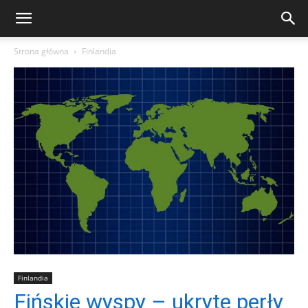
Strona główna
Finlandia
Finlandia
Fińskie wyspy – ukryte perły