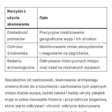
Korzyści ⁤z
użycia
Opis
skanowania
Dokładność
Precyzyjne⁤ lokalizowanie
pomiarów
geograficzne wysp i ich​ struktur.
Ochrona
Monitorowanie zmian ekosystemów
środowiska
i reagowanie na​ zagrożenia.
Badania
Odkrywanie historycznych miejsc
archeologiczne
oraz⁢ osad⁤ na nieznanych wyspach.
Niezależnie od zastosowań, skanowanie archipelagu
otwiera drzwi do zrozumienia i zachowania tych pięknych
miejsc.Każda⁢ wyspa, każda zatoka i każdy ukryty zakątek
kryje⁣ w sobie niezwykłe historie ‌i przyrodnicze bogactwa,
które warto odkrywać i chronić. odkrycia dokonywane