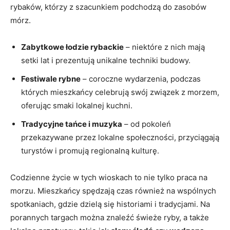
rybaków, którzy z szacunkiem podchodzą do zasobów
⁢mórz.
Zabytkowe łodzie rybackie
–‍ niektóre z nich mają
setki lat i prezentują unikalne⁤ techniki‌ budowy.
Festiwale rybne
– coroczne wydarzenia, ⁣podczas
których‍ mieszkańcy celebrują ‍swój związek z morzem,
oferując⁣ smaki lokalnej kuchni.
Tradycyjne tańce i muzyka
– od pokoleń
przekazywane przez⁤ lokalne społeczności, ⁤przyciągają
turystów i promują regionalną ⁤kulturę.
Codzienne życie w tych wioskach to nie tylko praca na
morzu. Mieszkańcy spędzają czas również na wspólnych
spotkaniach, gdzie dzielą się historiami i tradycjami. Na
porannych targach można znaleźć świeże ryby, a także