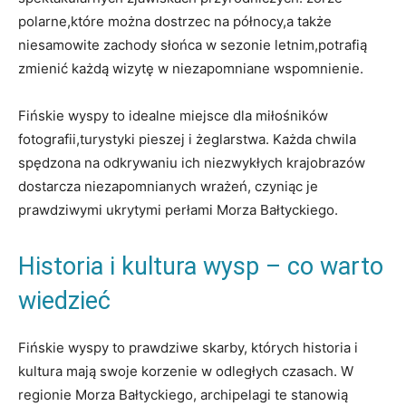
polarne,które można dostrzec na północy,a także
niesamowite zachody słońca w sezonie letnim,potrafią
zmienić każdą wizytę ⁤w niezapomniane wspomnienie.
Fińskie wyspy to idealne‍ miejsce dla miłośników
fotografii,turystyki pieszej i żeglarstwa. Każda chwila
spędzona⁣ na odkrywaniu ich​ niezwykłych‍ krajobrazów​
dostarcza niezapomnianych wrażeń, czyniąc je
prawdziwymi ukrytymi perłami Morza Bałtyckiego.
Historia i kultura wysp – co warto
wiedzieć
Fińskie wyspy to prawdziwe skarby, których historia i
kultura⁤ mają ⁢swoje korzenie w odległych czasach. W
regionie Morza Bałtyckiego, archipelagi te stanowią