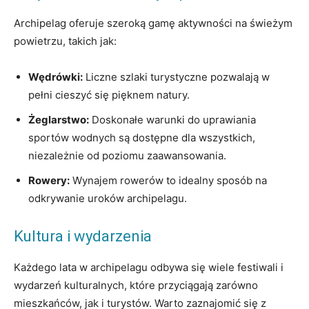
Archipelag oferuje szeroką gamę aktywności na ​świeżym
powietrzu, takich jak:
Wędrówki:
Liczne szlaki turystyczne pozwalają ‍w
pełni ⁤cieszyć się pięknem natury.
Żeglarstwo:
Doskonałe warunki do uprawiania
sportów wodnych są dostępne dla‍ wszystkich,
niezależnie od poziomu zaawansowania.
Rowery:
Wynajem rowerów ‌to idealny sposób na
odkrywanie uroków archipelagu.
Kultura i wydarzenia
Każdego lata ⁢w archipelagu odbywa się ⁣wiele festiwali i⁢
wydarzeń kulturalnych, które przyciągają zarówno
mieszkańców, jak i turystów. Warto zaznajomić się z