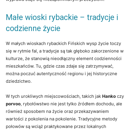
Małe⁤ wioski rybackie – tradycje i
codzienne życie
W małych wioskach‍ rybackich Fińskich wysp życie toczy
się w rytmie fal, a tradycje są tak głęboko⁢ zakorzenione w
kulturze, że stanowią nieodłączny element codzienności
mieszkańców. Tu, gdzie czas zdaje się zatrzymywać,
można poczuć autentyczność regionu i jej historyczne
dziedzictwo.
W tych urokliwych⁢ miejscowościach,⁣ takich jak
Hanko
‌czy
porvoo
, rybołówstwo nie jest tylko źródłem ⁢dochodu,⁢ ale⁣
również sposobem na życie oraz przekazywaniem
wartości ​z pokolenia na ‌pokolenie. Tradycyjne metody
połowów są wciąż ⁣praktykowane przez lokalnych