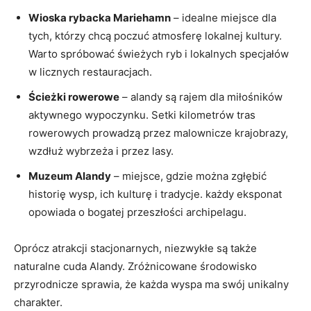
Wioska rybacka Mariehamn
– idealne miejsce dla
tych, którzy chcą poczuć atmosferę lokalnej ⁣kultury.
Warto spróbować świeżych ryb i lokalnych specjałów
w licznych restauracjach.
Ścieżki rowerowe
– alandy są rajem ⁣dla miłośników
aktywnego wypoczynku. Setki kilometrów tras​
rowerowych⁤ prowadzą przez malownicze krajobrazy,
wzdłuż ‍wybrzeża i przez lasy.
Muzeum Alandy
– miejsce, gdzie można zgłębić
historię wysp, ich kulturę i tradycje. każdy eksponat
opowiada o bogatej przeszłości archipelagu.
Oprócz atrakcji stacjonarnych, niezwykłe są także
naturalne cuda Alandy. Zróżnicowane środowisko
przyrodnicze sprawia, że każda wyspa ‌ma swój unikalny​
charakter.