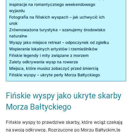
inspiracje ⁤na romantycznego weekendowego⁢
wyjazdu
Fotografia na fińskich wyspach – jak ‍uchwycić ich
⁢urok
Zrównoważona turystyka – szanujemy środowisko
naturalne
Wyspy jako miejsce retreat ​– odpoczynek od zgiełku
Wspieranie lokalnych artystów i rzemieślników
Fińskie legendy i mity związane z morzem
Zalety odkrywania⁤ wysp na rowerze
Miejsca, które musisz zobaczyć przed śmiercią
Fińskie wyspy – ukryte perły Morza Bałtyckiego
Fińskie wyspy jako ukryte skarby
Morza Bałtyckiego
Fińskie wyspy to prawdziwe skarby, które wciąż czekają
na swoją odkrywcę. Rozrzucone po‌ Morzu Bałtyckim,te