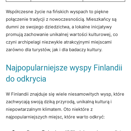
Współczesne życie na fińskich ‍wyspach to piękne
połączenie tradycji z ⁤nowoczesnością. Mieszkańcy są
⁣dumni ⁤ze swojego dziedzictwa, a lokalne inicjatywy
promują zachowanie unikalnej ⁣wartości kulturowej, co
czyni archipelagi niezwykle atrakcyjnymi​ miejscami
zarówno dla turystów, ​jak i dla⁤ badaczy kultury.
Najpopularniejsze wyspy Finlandii
do odkrycia
W Finlandii znajduje się wiele niesamowitych wysp, które
zachwycają swoją dziką przyrodą, unikalną kulturą i‌
niepowtarzalnym‌ klimatem. Oto⁢ niektóre z
najpopularniejszych miejsc, które warto odkryć: