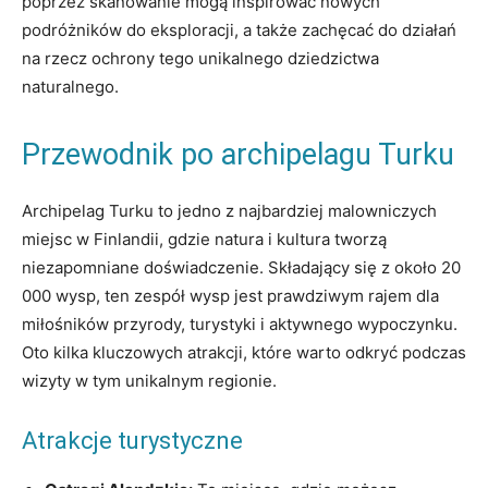
poprzez skanowanie mogą inspirować nowych
podróżników do​ eksploracji, a także zachęcać do działań
na rzecz ochrony tego unikalnego dziedzictwa
naturalnego.
Przewodnik po archipelagu Turku
Archipelag Turku to jedno​ z​ najbardziej malowniczych
miejsc w Finlandii, gdzie natura i kultura tworzą
niezapomniane‍ doświadczenie. Składający się z około⁣ 20
‍000 wysp, ten zespół wysp⁣ jest prawdziwym ‌rajem dla
miłośników przyrody, turystyki i aktywnego⁤ wypoczynku.‌
Oto kilka kluczowych atrakcji, które warto odkryć​ podczas
wizyty w tym unikalnym ​regionie.
Atrakcje turystyczne