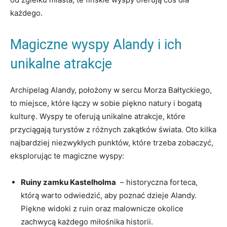
każdego.
Magiczne wyspy Alandy i ich
unikalne atrakcje
Archipelag ⁢Alandy, ​położony w sercu Morza Bałtyckiego,
to⁤ miejsce, które⁤ łączy w sobie piękno ⁣natury i bogatą
kulturę. Wyspy te⁤ oferują unikalne atrakcje, które
przyciągają turystów z różnych zakątków świata. Oto kilka
‍najbardziej niezwykłych punktów, które trzeba zobaczyć,
eksplorując te magiczne wyspy:
Ruiny zamku Kastelholma
​ – historyczna forteca,
którą warto ​odwiedzić, aby poznać dzieje ⁣Alandy.
Piękne widoki z ruin oraz malownicze okolice
zachwycą każdego miłośnika historii.