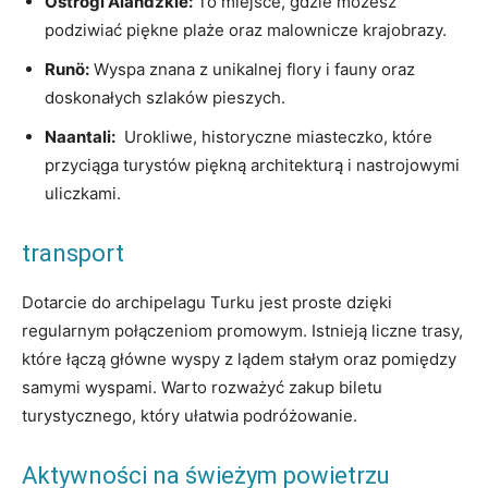
Ostrogi Alandzkie:
To miejsce, gdzie możesz‌
podziwiać piękne plaże oraz malownicze krajobrazy.
Runö:
Wyspa ⁤znana z unikalnej flory i fauny oraz
⁤doskonałych szlaków pieszych.
Naantali:
‍ Urokliwe, historyczne miasteczko,⁣ które
przyciąga turystów ⁢piękną architekturą ⁤i nastrojowymi
uliczkami.
transport
Dotarcie do archipelagu Turku jest proste dzięki
regularnym ⁢połączeniom promowym. Istnieją liczne trasy,
które łączą główne wyspy z lądem stałym oraz pomiędzy
samymi wyspami. Warto‌ rozważyć zakup biletu
turystycznego, który ⁤ułatwia podróżowanie.
Aktywności na świeżym powietrzu