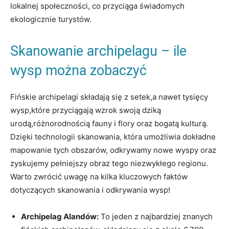
lokalnej społeczności, co ​przyciąga świadomych
ekologicznie turystów.
Skanowanie archipelagu – ile
wysp można zobaczyć
Fińskie archipelagi składają się z setek,a nawet tysięcy
wysp,które przyciągają wzrok swoją dziką
urodą,różnorodnością fauny i flory oraz bogatą kulturą.
Dzięki technologii skanowania, ​która ⁢umożliwia dokładne
mapowanie tych obszarów, odkrywamy nowe wyspy oraz
zyskujemy pełniejszy obraz tego niezwykłego regionu.
Warto zwrócić uwagę na kilka kluczowych faktów
dotyczących skanowania ⁤i‌ odkrywania wysp!
Archipelag Alandów:
To jeden z najbardziej znanych