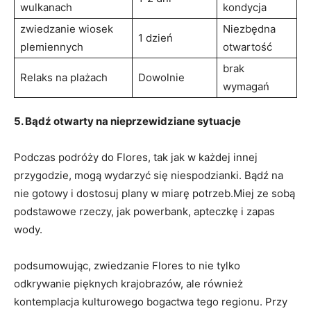
wulkanach
kondycja
zwiedzanie wiosek
Niezbędna
1‌ dzień
plemiennych
⁢otwartość
brak
Relaks na plażach
Dowolnie
⁤wymagań
5. Bądź otwarty na nieprzewidziane sytuacje
Podczas podróży do Flores, tak jak w każdej innej
przygodzie, mogą wydarzyć się niespodzianki. Bądź na
⁢nie gotowy i dostosuj plany w miarę potrzeb.Miej ze ‌sobą
podstawowe⁤ rzeczy, jak powerbank, apteczkę⁣ i zapas⁤
wody.
podsumowując, ‌zwiedzanie Flores to ‍nie tylko
odkrywanie ​pięknych krajobrazów, ⁢ale również
kontemplacja ⁤kulturowego bogactwa tego regionu. Przy