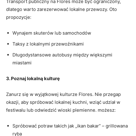
Transport publiczny⁣ na ‍Flores‌ może być ograniczony,
dlatego warto zarezerwować lokalne przewozy. ⁣Oto
propozycje:
Wynajem ⁤skuterów lub‍ samochodów
Taksy‍ z lokalnymi przewoźnikami
Długodystansowe autobusy między większymi
miastami
3. Poznaj lokalną‍ kulturę
Zanurz się w ‍wyjątkowej kulturze ⁣Flores. ⁢Nie przegap
okazji,⁣ aby spróbować⁤ lokalnej ​kuchni,‌ wziąć udział w
⁢festiwalu lub⁣ odwiedzić wioski plemienne.⁢ możesz:
Spróbować potraw takich jak „ikan bakar” – grillowana
ryba