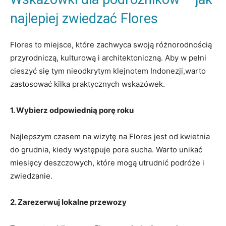
najlepiej zwiedzać​ Flores
Flores to miejsce, które zachwyca ⁣swoją różnorodnością
przyrodniczą,⁤ kulturową⁣ i architektoniczną. Aby w pełni
cieszyć się tym nieodkrytym klejnotem Indonezji,warto
zastosować kilka praktycznych ⁢wskazówek.
1. Wybierz odpowiednią porę roku
Najlepszym czasem na wizytę na Flores jest⁢ od kwietnia‌
do grudnia, kiedy​ występuje pora sucha. Warto unikać
miesięcy deszczowych, które​ mogą‌ utrudnić podróże i
zwiedzanie.
2. Zarezerwuj lokalne⁣ przewozy