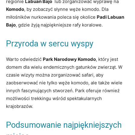
regionie
Labuan Bajo
‍ lub zorganizować wyprawę na
Komodo
, by zobaczyć ⁣słynne ‌węże komodo. Dla⁢
miłośników nurkowania ‌poleca się okolice
Padi ​Labuan
Bajo
, gdzie żyją najpiękniejsze rafy koralowe.
Przyroda w sercu wyspy
Warto⁣ odwiedzić
Park Narodowy Komodo
, ​który jest
domem dla wielu endemicznych gatunków ‍zwierząt. W
czasie wizyty można⁣ zorganizować safari,⁢ aby
zaobserwować nie tylko ‍węże komodo, ale także wiele
innych⁤ fascynujących stworzeń. Park oferuje ⁢również
możliwości ⁤trekkingu wśród spektakularnych
krajobrazów.
Podsumowanie najpiękniejszych