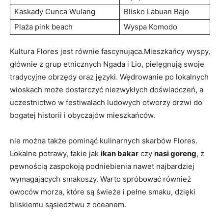
Kaskady Cunca Wulang
Blisko Labuan Bajo
Plaża ‍pink beach
Wyspa Komodo
Kultura⁤ Flores jest równie fascynująca.Mieszkańcy wyspy,
głównie⁤ z ⁤grup etnicznych Ngada i Lio, ​pielęgnują swoje
tradycyjne ⁢obrzędy oraz języki.‌ Wędrowanie po lokalnych
⁢wioskach może⁤ dostarczyć niezwykłych doświadczeń, a
uczestnictwo w ‍festiwalach ludowych otworzy drzwi ‍do
bogatej historii i obyczajów​ mieszkańców.
nie można także pominąć⁣ kulinarnych ⁤skarbów Flores.
Lokalne potrawy, takie jak
ikan ⁣bakar
czy
nasi goreng
,​ z
pewnością zaspokoją podniebienia ‍nawet najbardziej
wymagających smakoszy. Warto​ spróbować ‍również
owoców ‍morza, które są świeże i pełne smaku, dzięki
bliskiemu sąsiedztwu z oceanem.