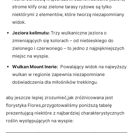
‍strome klify ⁤oraz zielone ‍tarasy ryżowe są tylko
niektórymi z elementów, ​które‍ tworzą‍ niezapomniany
⁤widok.
Jeziora kelimutu:
Trzy wulkaniczne jeziora o
‍zmieniających się kolorach – od niebieskiego​ do
zielonego i czerwonego – to jedno z najpiękniejszych
miejsc ‍na⁤ wyspie.
Wulkan Mount Inerie:
​ Powalający widok na‌ najwyższy
wulkan ​w⁢ regionie zapewnia niezapomniane
doświadczenia dla miłośników trekkingu.
aby jeszcze⁢ lepiej zrozumieć,jak zróżnicowana jest
‌florystyka Flores,przygotowaliśmy poniższą tabelę
prezentującą niektóre ⁤z najbardziej charakterystycznych
roślin ⁤występujących na wyspie: