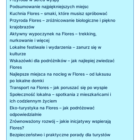
Podsumowanie najpiękniejszych miejsc
Kuchnia‌ Flores – smaki, które musisz spróbować
Przyroda Flores – ⁤zróżnicowanie biologiczne‍ i piękno
krajobrazów
Aktywny wypoczynek na ⁤Flores –⁢ trekking,
nurkowanie i więcej
Lokalne festiwale i wydarzenia ⁤– zanurz się w
kulturze
Wskazówki dla ⁤podróżników – jak najlepiej zwiedzać​
Flores
Najlepsze miejsca⁢ na nocleg w Flores – od luksusu
po⁣ lokalne domki
Transport⁣ na Flores – jak poruszać się po wyspie
Społeczność lokalna ​– spotkania ⁢z mieszkańcami ‌i
ich codziennym życiem
Eko-turystyka‌ na Flores – jak podróżować
⁣odpowiedzialnie
Zrównoważony rozwój‍ – jakie inicjatywy ​wspierają
Flores?
Bezpieczeństwo i praktyczne porady dla ‌turystów