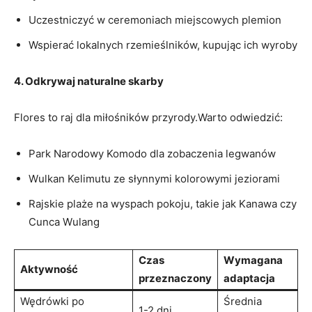
Uczestniczyć w ceremoniach‌ miejscowych plemion
Wspierać lokalnych​ rzemieślników, kupując ich wyroby
4. Odkrywaj naturalne skarby
Flores to raj dla miłośników przyrody.Warto odwiedzić:
Park Narodowy Komodo dla zobaczenia legwanów
Wulkan Kelimutu ze słynnymi ⁢kolorowymi jeziorami
Rajskie plaże na wyspach pokoju, takie jak⁢ Kanawa czy
Cunca Wulang
Czas
Wymagana‍
Aktywność
przeznaczony
adaptacja
Wędrówki ‍po
Średnia
1-2 ⁢dni