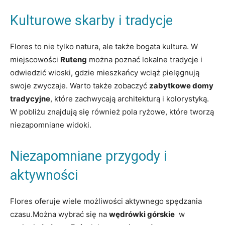
Kulturowe skarby​ i tradycje
Flores to nie‌ tylko natura, ale ‌także bogata kultura.⁣ W
miejscowości
Ruteng
można poznać ​lokalne tradycje i
odwiedzić ⁣wioski, ⁣gdzie mieszkańcy wciąż pielęgnują
swoje zwyczaje. Warto⁣ także zobaczyć
zabytkowe‌ domy
‌tradycyjne
, ​które zachwycają architekturą i kolorystyką.
W pobliżu znajdują się również pola‌ ryżowe, ⁢które⁤ tworzą
niezapomniane widoki.
Niezapomniane przygody i
aktywności
Flores oferuje wiele ⁢możliwości‌ aktywnego spędzania
czasu.Można‍ wybrać się‌ na‍
wędrówki górskie
⁣ w