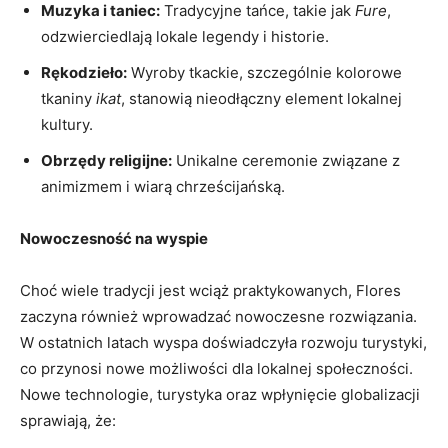
Muzyka i⁢ taniec:
Tradycyjne tańce, takie jak
Fure
,‍
odzwierciedlają lokale legendy i historie.
Rękodzieło:
⁣Wyroby tkackie, szczególnie ⁤kolorowe​
tkaniny
ikat
, stanowią nieodłączny element ⁢lokalnej
kultury.
Obrzędy ⁢religijne:
Unikalne ceremonie związane z
animizmem i‍ wiarą‌ chrześcijańską.
Nowoczesność na‌ wyspie
Choć wiele tradycji jest wciąż praktykowanych, Flores
⁤zaczyna również wprowadzać nowoczesne rozwiązania.
⁢W ostatnich latach wyspa doświadczyła rozwoju‍ turystyki,
co przynosi nowe ​możliwości‍ dla lokalnej ‌społeczności.
Nowe technologie, turystyka ‌oraz wpłynięcie globalizacji
sprawiają, że: