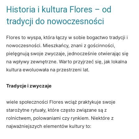
Historia i kultura Flores – od
tradycji ​do nowoczesności
Flores to wyspa,⁣ która łączy w sobie bogactwo ⁤tradycji ‍i
‌nowoczesności. Mieszkańcy, znani ‍z gościnności,
pielęgnują ‌swoje ⁣zwyczaje, jednocześnie otwierając⁣ się​
na wpływy zewnętrzne. Warto przyjrzeć się, jak lokalna
‌kultura ewoluowała na ​przestrzeni lat.
Tradycje i zwyczaje
wiele społeczności Flores wciąż praktykuje swoje
starożytne rytuały, ⁣które często związane są z
rolnictwem, polowaniami⁢ czy‍ rynkiem.⁤ Niektóre z
najważniejszych elementów kultury to: