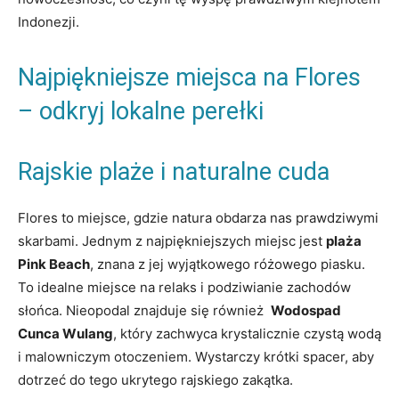
Indonezji.
Najpiękniejsze miejsca na Flores
–‌ odkryj⁤ lokalne perełki
Rajskie plaże‌ i naturalne cuda
Flores to ‌miejsce, gdzie natura obdarza⁣ nas prawdziwymi
skarbami.‌ Jednym z najpiękniejszych ⁢miejsc jest
plaża
Pink ‍Beach
, znana⁣ z jej​ wyjątkowego różowego⁤ piasku.
To idealne miejsce na relaks ⁤i podziwianie zachodów
słońca. Nieopodal‍ znajduje się ⁢również ‌
Wodospad‍
Cunca Wulang
, który zachwyca krystalicznie czystą wodą
i malowniczym‍ otoczeniem. Wystarczy krótki spacer, aby
⁣dotrzeć do‍ tego ukrytego rajskiego zakątka.