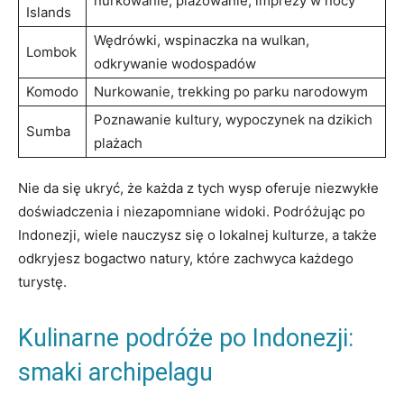
nurkowanie, plażowanie, imprezy ​w nocy
Islands
Wędrówki, wspinaczka na wulkan,
Lombok
odkrywanie wodospadów
Komodo
Nurkowanie, trekking po parku narodowym
Poznawanie kultury, wypoczynek na dzikich
Sumba
plażach
Nie da się ukryć, że każda z tych wysp ​oferuje niezwykłe
doświadczenia i niezapomniane widoki. Podróżując po
Indonezji, wiele nauczysz się o lokalnej kulturze, a ​także
odkryjesz bogactwo‌ natury, które zachwyca każdego
turystę.
Kulinarne podróże po Indonezji:
smaki⁣ archipelagu