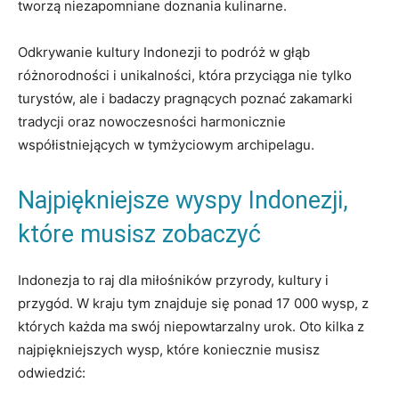
tworzą niezapomniane doznania kulinarne.
Odkrywanie kultury Indonezji to podróż w głąb
różnorodności i unikalności, która przyciąga ⁢nie tylko
turystów, ale i badaczy pragnących poznać zakamarki
tradycji oraz nowoczesności harmonicznie
współistniejących w tymżyciowym archipelagu.
Najpiękniejsze wyspy Indonezji,
które musisz zobaczyć
Indonezja to⁣ raj dla miłośników przyrody, kultury i
przygód. W kraju tym znajduje się ponad 17​ 000 wysp, z
których⁢ każda ma swój‌ niepowtarzalny⁤ urok. Oto kilka z
najpiękniejszych wysp, które koniecznie musisz
odwiedzić: