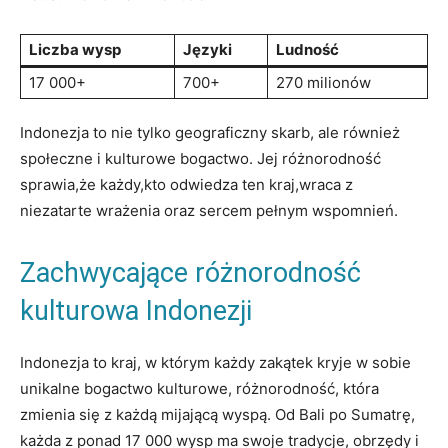
Liczba wysp
Języki
Ludność
17 000+
700+
270 milionów
Indonezja to nie tylko geograficzny skarb, ale ​również‌
społeczne i kulturowe bogactwo. ​Jej różnorodność
sprawia,że każdy,kto odwiedza ten kraj,wraca z
niezatarte wrażenia oraz sercem‌ pełnym wspomnień.
Zachwycające różnorodność
kulturowa ​Indonezji
Indonezja to ⁣kraj, ‍w którym każdy zakątek⁣ kryje w sobie
unikalne bogactwo kulturowe, różnorodność,‍ która
zmienia się z każdą mijającą⁤ wyspą. Od Bali ​po Sumatrę,
każda z ponad 17 000 wysp ma swoje tradycje, obrzędy​ i