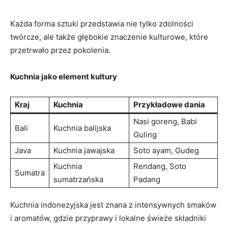
Każda ‌forma sztuki⁣ przedstawia nie‌ tylko zdolności
twórcze, ale także⁣ głębokie znaczenie kulturowe, które
przetrwało‌ przez pokolenia.
Kuchnia jako element kultury
Kraj
Kuchnia
Przykładowe dania
Nasi goreng, Babi
Bali
Kuchnia balijska
Guling
Java
Kuchnia jawajska
Soto ‌ayam, Gudeg
Kuchnia
Rendang, ⁢Soto‍
Sumatra
sumatrzańska
Padang
Kuchnia indonezyjska jest znana z ‌intensywnych⁤ smaków
i aromatów, gdzie przyprawy i lokalne świeże składniki