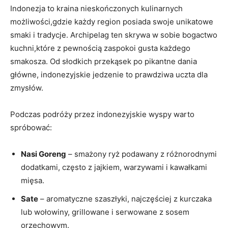
Indonezja to kraina nieskończonych kulinarnych
możliwości,gdzie każdy ​region ⁣posiada swoje unikatowe
smaki i tradycje. Archipelag ten skrywa w sobie bogactwo
kuchni,które‌ z pewnością zaspokoi gusta​ każdego
smakosza. Od słodkich przekąsek po pikantne dania
główne, ⁤indonezyjskie‌ jedzenie to prawdziwa uczta dla
zmysłów.
Podczas podróży przez⁣ indonezyjskie wyspy warto
spróbować:
Nasi ⁣Goreng
– smażony ryż podawany z różnorodnymi
dodatkami, często z jajkiem,​ warzywami i kawałkami
mięsa.
Sate
– aromatyczne szaszłyki, najczęściej z kurczaka
lub​ wołowiny, grillowane i serwowane z sosem
orzechowym.