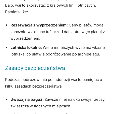
Bajo, warto skorzystać z krajowych linii lotniczych.
Pamiętaj, że:
Rezerwacja⁣ z wyprzedzeniem:
Ceny biletów mogą
znacznie⁣ wzrosnąć ⁢tuż przed datą‌ lotu, więc planuj ⁤z
wyprzedzeniem.
Lotniska lokalne:
Wiele mniejszych ⁣wysp ‌ma własne
lotniska, ⁢co ułatwia podróżowanie po archipelagu.
Zasady bezpieczeństwa
Podczas podróżowania po Indonezji warto pamiętać‌ o
kilku zasadach bezpieczeństwa:
Uważaj na⁤ bagaż:
Zawsze miej na oku swoje rzeczy,
zwłaszcza w tłocznych miejscach.