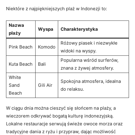
Niektóre ⁢z najpiękniejszych plaż w Indonezji to:
Nazwa
Wyspa
Charakterystyka
plaży
Różowy piasek i ⁢niezwykłe
Pink Beach
Komodo
widoki ‌na wyspy.
Popularna wśród surferów,
Kuta Beach
Bali
znana⁤ z żywej atmosfery.
White
Spokojna atmosfera, idealna
Sand
Gili ‌Air
do relaksu.
⁤Beach
W ciągu⁢ dnia można cieszyć się⁢ słońcem na plaży, ‍a
wieczorem odkrywać bogatą ⁣kulturę indonezyjską.
Lokalne restauracje serwują świeże owoce morza ⁤oraz‌
tradycyjne dania⁣ z ryżu i przypraw, dając możliwość