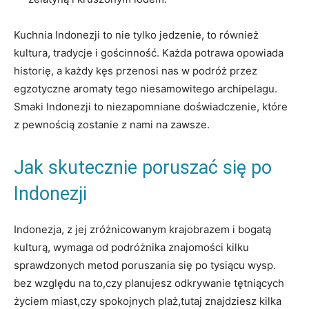
Kuchnia Indonezji to nie tylko jedzenie, to również
‌kultura, ‌tradycje ‍i gościnność. Każda⁣ potrawa opowiada
historię, a każdy kęs przenosi nas w podróż przez
egzotyczne aromaty tego niesamowitego archipelagu.
Smaki Indonezji to niezapomniane doświadczenie,​ które
z pewnością zostanie ⁣z nami ⁤na zawsze.
Jak ‌skutecznie poruszać się po
Indonezji
Indonezja, z jej zróżnicowanym krajobrazem⁣ i bogatą
kulturą, wymaga od podróżnika znajomości kilku
⁢sprawdzonych metod poruszania się po tysiącu wysp.​
bez względu na to,czy planujesz odkrywanie tętniących
życiem miast,czy spokojnych plaż,tutaj⁢ znajdziesz kilka