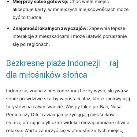
Miej przy sobie gotówkę:
Choć wiele miejsc
akceptuje karty, ‍w mniejszych miejscowościach może
być ⁣to trudne.
Znajomość lokalnych zwyczajów:
Zapewnia lepsze
interakcje z​ mieszkańcami i ‌może ułatwić poruszanie
się po regionach.
Bezkresne plaże Indonezji‍ – raj
dla miłośników​ słońca
Indonezja, znana z nieskończonej​ liczby wysp, skrywa w ​
sobie prawdziwe skarby w⁢ postaci plaż,‌ które zachwycają
turystów na całym świecie. Wyspy ⁣takie jak Bali, Nusa⁢
Penida czy Gili Trawangan przyciągają miłośników⁤
słońca, oferując idylliczne widoki‍ i‍ niezapomniane chwile
relaksu.‍ Warto zanurzyć się w atmosferze ‌tych miejsc,