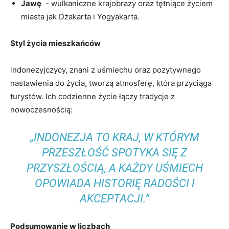
Jawę
⁢ -​ wulkaniczne krajobrazy oraz tętniące ‍życiem
miasta jak Dżakarta i Yogyakarta.
Styl⁢ życia mieszkańców
indonezyjczycy, znani z uśmiechu oraz pozytywnego
nastawienia do życia, tworzą atmosferę, ‌która przyciąga
turystów. Ich codzienne życie łączy tradycje z
nowoczesnością:
„INDONEZJA ⁢TO‍ KRAJ, W KTÓRYM
PRZESZŁOŚĆ SPOTYKA SIĘ ⁣Z
PRZYSZŁOŚCIĄ,⁣ A​ KAŻDY UŚMIECH
OPOWIADA HISTORIĘ RADOŚCI I
AKCEPTACJI.”
Podsumowanie‍ w liczbach