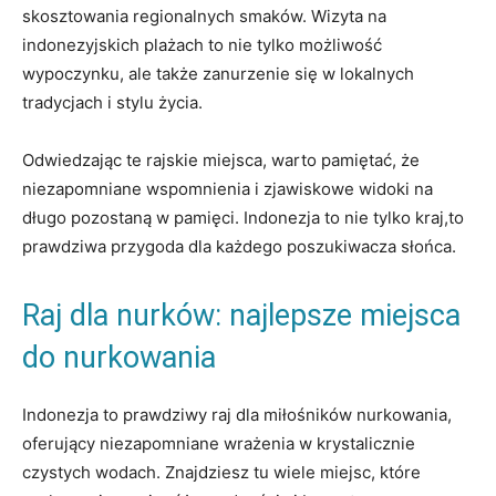
skosztowania regionalnych smaków. Wizyta na​
indonezyjskich plażach to nie tylko możliwość
wypoczynku, ale także zanurzenie ⁢się w lokalnych
tradycjach i ⁤stylu życia.
Odwiedzając te rajskie miejsca, warto pamiętać, ⁤że
niezapomniane wspomnienia i zjawiskowe widoki na
długo pozostaną‌ w pamięci. ‌Indonezja to nie ​tylko kraj,to
prawdziwa przygoda​ dla ⁣każdego poszukiwacza słońca.
Raj dla⁢ nurków: najlepsze⁢ miejsca
do nurkowania
Indonezja to prawdziwy raj dla miłośników nurkowania,
oferujący niezapomniane wrażenia w⁤ krystalicznie
czystych ⁣wodach. Znajdziesz tu‍ wiele miejsc, które