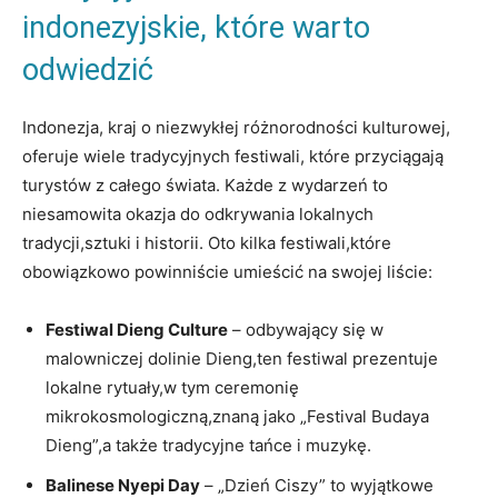
indonezyjskie, które⁢ warto
odwiedzić
Indonezja, kraj o niezwykłej różnorodności kulturowej,
oferuje wiele tradycyjnych festiwali, które ⁤przyciągają
turystów z ⁤całego ​świata. Każde z wydarzeń to
niesamowita ​okazja do odkrywania lokalnych⁢
tradycji,sztuki i historii. Oto​ kilka festiwali,które
obowiązkowo powinniście umieścić na swojej liście:
Festiwal Dieng Culture
– odbywający się w
malowniczej ⁢dolinie Dieng,ten festiwal prezentuje
lokalne⁢ rytuały,w tym ceremonię
mikrokosmologiczną,znaną jako „Festival‌ Budaya
Dieng”,a także tradycyjne tańce ⁣i ⁣muzykę.
Balinese Nyepi Day
– „Dzień Ciszy”​ to​ wyjątkowe