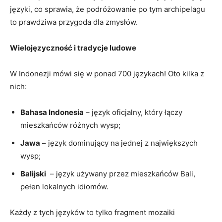
języki, co sprawia, że podróżowanie po tym archipelagu⁢
to prawdziwa przygoda dla zmysłów.
Wielojęzyczność i tradycje ludowe
W Indonezji mówi się w ponad 700 językach! Oto kilka z
nich:
Bahasa​ Indonesia
‌– język‌ oficjalny, który łączy
mieszkańców różnych ‍wysp;
Jawa
– język dominujący na‍ jednej z największych
wysp;
Balijski
‌ – język używany przez⁣ mieszkańców‌ Bali,
⁤pełen lokalnych idiomów.
Każdy z tych języków to tylko fragment mozaiki