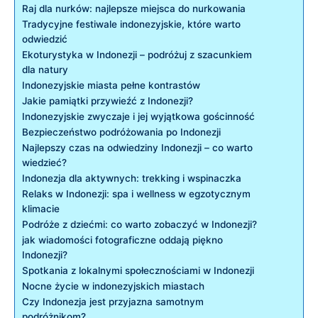
Raj dla⁢ nurków: najlepsze⁢ miejsca do nurkowania
Tradycyjne festiwale indonezyjskie, które⁢ warto
odwiedzić
Ekoturystyka w Indonezji – podróżuj z ​szacunkiem
dla natury
Indonezyjskie miasta pełne kontrastów
Jakie pamiątki przywieźć z Indonezji?
Indonezyjskie zwyczaje i jej wyjątkowa gościnność
Bezpieczeństwo podróżowania po Indonezji
Najlepszy czas na odwiedziny Indonezji – co warto
wiedzieć?
Indonezja dla ⁤aktywnych: trekking i wspinaczka
Relaks w Indonezji: spa i wellness w egzotycznym‍
klimacie
Podróże z dziećmi: co warto zobaczyć w Indonezji?
jak wiadomości fotograficzne⁣ oddają piękno
Indonezji?
Spotkania z lokalnymi społecznościami w Indonezji
Nocne życie w indonezyjskich miastach
Czy ​Indonezja jest przyjazna samotnym
podróżnikom?