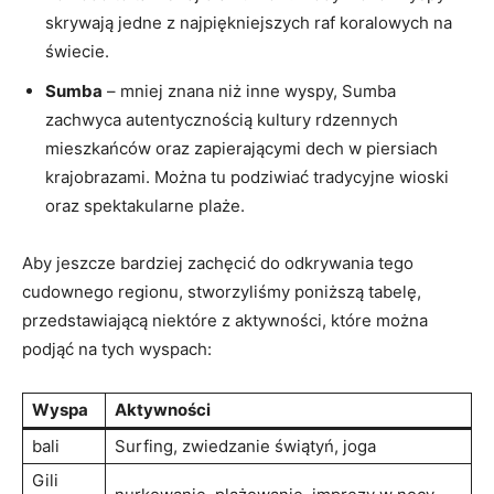
skrywają⁤ jedne z najpiękniejszych raf koralowych na
świecie.
Sumba
– mniej znana niż inne wyspy, Sumba
zachwyca autentycznością kultury rdzennych
mieszkańców oraz zapierającymi dech w piersiach
krajobrazami. Można tu podziwiać tradycyjne wioski
oraz spektakularne plaże.
Aby jeszcze bardziej zachęcić ‌do odkrywania tego
cudownego regionu, stworzyliśmy poniższą tabelę,
przedstawiającą⁣ niektóre z aktywności, które można
podjąć na tych wyspach:
Wyspa
Aktywności
bali
Surfing, zwiedzanie ‍świątyń, joga
Gili