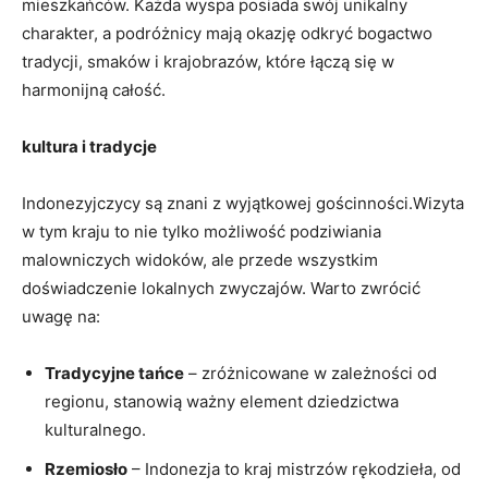
mieszkańców. Każda wyspa posiada swój unikalny
charakter, a podróżnicy mają okazję​ odkryć bogactwo
tradycji, smaków i krajobrazów, które łączą się w
⁣harmonijną ⁣całość.
kultura i tradycje
Indonezyjczycy są​ znani z wyjątkowej gościnności.Wizyta
w tym kraju to nie tylko możliwość podziwiania⁤
malowniczych​ widoków, ale przede wszystkim
doświadczenie ‌lokalnych zwyczajów. Warto zwrócić
uwagę na:
Tradycyjne ⁣tańce
– zróżnicowane ‌w zależności od
regionu, stanowią ważny element dziedzictwa
kulturalnego.
Rzemiosło
– ​Indonezja⁤ to kraj mistrzów⁤ rękodzieła, od