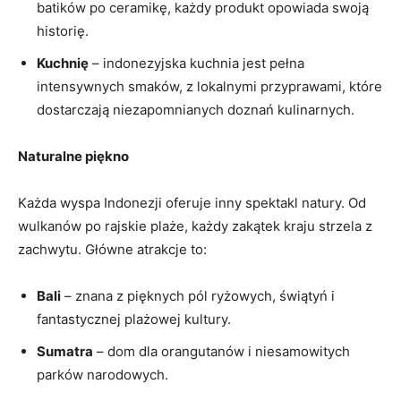
batików po ceramikę, każdy produkt opowiada swoją
historię.
Kuchnię
– indonezyjska kuchnia ‌jest pełna
intensywnych smaków, z lokalnymi przyprawami, które⁣
dostarczają niezapomnianych doznań kulinarnych.
Naturalne piękno
Każda ‍wyspa⁤ Indonezji⁣ oferuje inny spektakl natury. Od
wulkanów po rajskie plaże, każdy zakątek kraju strzela z
zachwytu. Główne atrakcje to:
Bali
– znana z⁢ pięknych ‍pól ryżowych,⁣ świątyń i
⁤fantastycznej plażowej kultury.
Sumatra
– dom dla orangutanów i niesamowitych
‍parków narodowych.