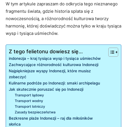
W tym artykule zapraszam ‌do odkrycia tego ⁤nieznanego
fragmentu świata, gdzie historia ​splata się z
nowoczesnością, a ⁢różnorodność kulturowa tworzy
harmonię, której doświadczyć można tylko w kraju‍ tysiąca
wysp i ⁢tysiąca uśmiechów.
Z tego felietonu dowiesz się...
indonezja – kraj tysiąca wysp i tysiąca uśmiechów
Zachwycające różnorodność kulturowa ​Indonezji
Najpiękniejsze wyspy Indonezji, które musisz
zobaczyć
Kulinarne podróże po Indonezji: smaki⁣ archipelagu
Jak ‌skutecznie poruszać się po Indonezji
Transport lądowy
Transport ‍wodny
Transport lotniczy
Zasady bezpieczeństwa
Bezkresne plaże Indonezji‍ – raj dla miłośników​
słońca