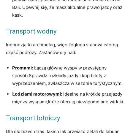
Bali. Upewnij się, że masz aktualne prawo⁣ jazdy oraz
kask.
Transport ‍wodny
Indonezja to archipelag, więc żegluga stanowi istotną⁢
część podróży. Zastanów się nad:
Promami:
Łączą główne wyspy w przystępny
sposób.Sprawdź rozkłady jazdy ⁣i kup‌ bilety ‍z
wyprzedzeniem, zwłaszcza⁣ w⁣ sezonie turystycznym.
Łodziami⁣ motorowymi:
Idealne na‍ krótkie przejazdy
‌między wyspami,które oferują niezapomniane ‍widoki.
Transport lotniczy
Dla dłuższych tras, takich jak przejazd z Bali do labuan