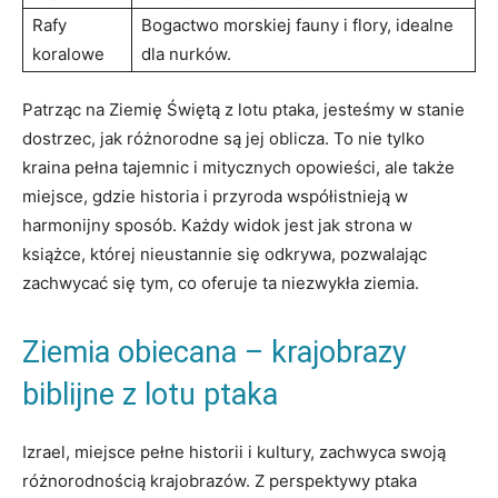
Rafy
Bogactwo morskiej fauny i flory, idealne
koralowe
dla nurków.
Patrząc na Ziemię Świętą z lotu ptaka, jesteśmy w stanie
dostrzec, jak różnorodne są jej oblicza. To nie tylko
kraina pełna tajemnic i mitycznych opowieści, ale także
miejsce, gdzie historia i przyroda współistnieją w
harmonijny sposób. Każdy widok jest jak strona w
książce, której nieustannie się odkrywa, pozwalając
zachwycać się tym, co oferuje ta niezwykła ziemia.
Ziemia obiecana – krajobrazy
biblijne z lotu ptaka
Izrael, miejsce pełne historii i kultury, zachwyca swoją
różnorodnością krajobrazów. Z perspektywy ptaka