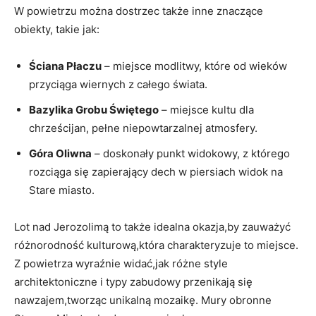
W powietrzu można dostrzec także inne znaczące
obiekty, takie jak:
Ściana Płaczu
– miejsce modlitwy, które od wieków
przyciąga wiernych z całego świata.
Bazylika Grobu Świętego
– miejsce kultu dla
chrześcijan, pełne niepowtarzalnej atmosfery.
Góra Oliwna
– doskonały punkt widokowy, z którego
rozciąga się zapierający dech w piersiach widok na
Stare miasto.
Lot nad Jerozolimą to także idealna okazja,by zauważyć
różnorodność kulturową,która charakteryzuje to miejsce.
Z powietrza wyraźnie widać,jak różne style
architektoniczne i typy zabudowy przenikają się
nawzajem,tworząc unikalną mozaikę. Mury obronne