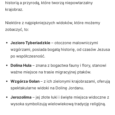
historią a przyrodą, które tworzą niepowtarzalny
krajobraz.
Niektóre z najpiękniejszych widoków, które możemy
zobaczyć, to:
Jezioro Tyberiadzkie
– otoczone malowniczymi
wzgórzami, posiada bogatą historię, od czasów Jezusa
po współczesność.
Dolina Hula
– znana z bogactwa fauny i flory, stanowi
ważne miejsce na trasie migracyjnej ptaków.
Wzgórza Golan
– z ich zielonymi krajobrazami, oferują
spektakularne widoki na Dolinę Jordanu.
Jerozolima
– jej złote łuki i święte miejsca widoczne z
wysoka symbolizują wielowiekową tradycję religijną.