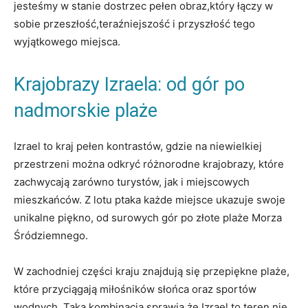
jesteśmy w stanie dostrzec pełen obraz,który łączy w
sobie przeszłość,teraźniejszość i przyszłość tego
wyjątkowego miejsca.
Krajobrazy Izraela: od gór po
nadmorskie plaże
Izrael to kraj pełen kontrastów, gdzie na niewielkiej
przestrzeni można odkryć różnorodne krajobrazy, które
zachwycają zarówno turystów, jak i miejscowych
mieszkańców. Z lotu ptaka każde miejsce ukazuje swoje
unikalne piękno, od surowych gór po złote plaże Morza
Śródziemnego.
W zachodniej części kraju znajdują się przepiękne plaże,
które przyciągają miłośników słońca oraz sportów
wodnych. Taka kombinacja sprawia,że Izrael to teren nie