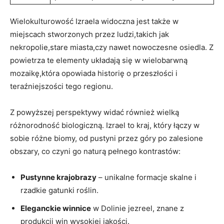
Wielokulturowość Izraela widoczna jest także w
miejscach stworzonych przez ludzi,takich jak
nekropolie,stare miasta,czy nawet nowoczesne osiedla. Z
powietrza te elementy układają się w wielobarwną
mozaikę,która opowiada historię o przeszłości i
teraźniejszości tego regionu.
Z powyższej perspektywy widać również wielką
różnorodność biologiczną. Izrael to kraj, który łączy w
sobie różne biomy, od pustyni przez góry po zalesione
obszary, co czyni go naturą pełnego kontrastów:
Pustynne krajobrazy
– unikalne formacje skalne i
rzadkie gatunki roślin.
Eleganckie winnice
w Dolinie jezreel, znane z
produkcji win wysokiej jakości.