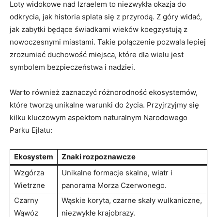
Loty widokowe nad Izraelem to niezwykła okazja do
odkrycia, jak historia splata się z przyrodą. Z góry widać,
jak zabytki będące świadkami wieków koegzystują z
nowoczesnymi miastami. Takie połączenie pozwala lepiej
zrozumieć duchowość miejsca, które dla wielu jest
symbolem bezpieczeństwa i nadziei.
Warto również zaznaczyć różnorodność ekosystemów,
które tworzą unikalne warunki do życia. Przyjrzyjmy się
kilku kluczowym aspektom naturalnym Narodowego
Parku Ejlatu:
Ekosystem
Znaki rozpoznawcze
Wzgórza
Unikalne formacje skalne, wiatr i
Wietrzne
panorama Morza Czerwonego.
Czarny
Wąskie koryta, czarne skały wulkaniczne,
Wąwóz
niezwykłe krajobrazy.