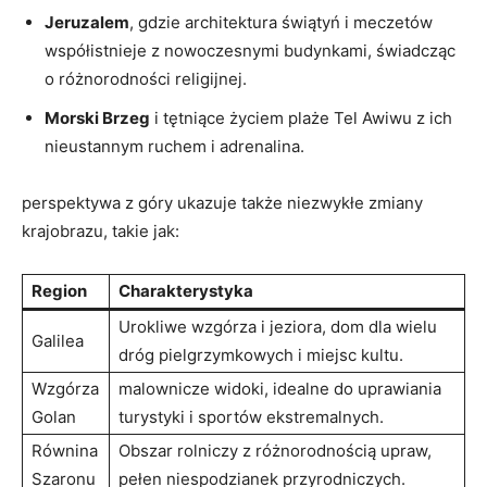
Jeruzalem
, gdzie architektura świątyń i meczetów
współistnieje z nowoczesnymi budynkami, świadcząc
o różnorodności religijnej.
Morski Brzeg
i tętniące życiem plaże Tel Awiwu z ich
nieustannym ruchem i adrenalina.
perspektywa z góry ukazuje także niezwykłe zmiany
krajobrazu, takie jak:
Region
Charakterystyka
Urokliwe wzgórza i jeziora, dom dla wielu
Galilea
dróg pielgrzymkowych i miejsc kultu.
Wzgórza
malownicze widoki, idealne do uprawiania
Golan
turystyki i sportów ekstremalnych.
Równina
Obszar rolniczy z różnorodnością upraw,
Szaronu
pełen niespodzianek przyrodniczych.