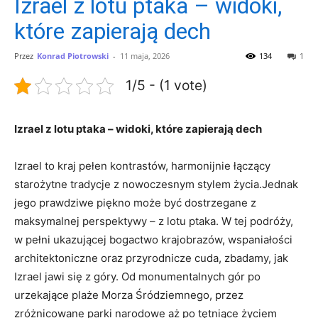
Izrael z lotu ptaka – widoki,
które zapierają dech
Przez
Konrad Piotrowski
-
11 maja, 2026
134
1
1/5 - (1 vote)
Izrael z lotu ptaka – widoki, które zapierają dech
Izrael to kraj pełen kontrastów, harmonijnie łączący
starożytne tradycje z nowoczesnym stylem życia.Jednak
jego prawdziwe piękno może być dostrzegane z
maksymalnej perspektywy – z lotu ptaka. W tej podróży,
w pełni ukazującej bogactwo krajobrazów, wspaniałości
architektoniczne oraz przyrodnicze cuda, zbadamy, jak
Izrael jawi się z góry. Od monumentalnych gór po
urzekające plaże Morza Śródziemnego, przez
zróżnicowane parki narodowe aż po tętniące życiem