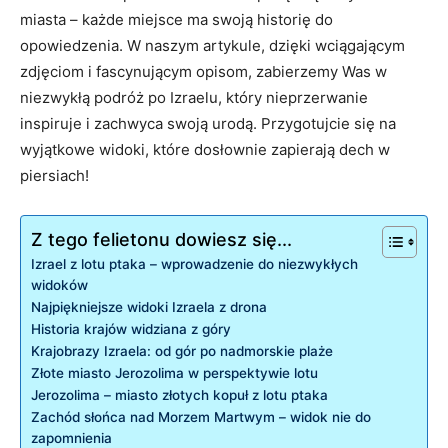
miasta – każde miejsce ma swoją historię do
opowiedzenia. W naszym artykule, dzięki wciągającym
zdjęciom i fascynującym opisom, zabierzemy Was w
niezwykłą podróż po Izraelu, który nieprzerwanie
inspiruje i zachwyca swoją urodą. Przygotujcie się na
wyjątkowe widoki, które dosłownie zapierają dech w
piersiach!
Z tego felietonu dowiesz się...
Izrael z lotu ptaka – wprowadzenie do niezwykłych
widoków
Najpiękniejsze widoki Izraela z drona
Historia krajów widziana z góry
Krajobrazy Izraela: od gór po nadmorskie plaże
Złote miasto Jerozolima w perspektywie lotu
Jerozolima – miasto złotych kopuł z lotu ptaka
Zachód słońca nad Morzem Martwym – widok nie do
zapomnienia