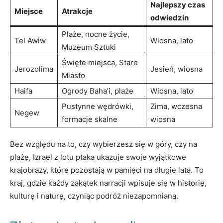
Najlepszy czas
Miejsce
Atrakcje
odwiedzin
Plaże, nocne życie,
Tel Awiw
Wiosna, lato
Muzeum Sztuki
Święte miejsca, Stare
Jerozolima
Jesień, wiosna
Miasto
Haifa
Ogrody Baha’i, plaże
Wiosna, lato
Pustynne wędrówki,
Zima, wczesna
Negew
formacje skalne
wiosna
Bez względu na to, czy wybierzesz się w góry, czy na
plażę, Izrael z lotu ptaka ukazuje swoje wyjątkowe
krajobrazy, które pozostają w pamięci na długie lata. To
kraj, gdzie każdy zakątek narracji wpisuje się w historię,
kulturę i naturę, czyniąc podróż niezapomnianą.