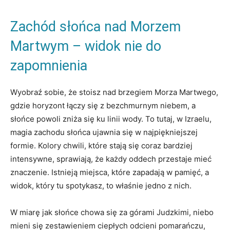
Zachód słońca nad Morzem
Martwym – widok nie do
zapomnienia
Wyobraź sobie, że stoisz nad brzegiem Morza Martwego,
gdzie horyzont łączy się z bezchmurnym niebem, a
słońce powoli zniża się ku linii wody. To tutaj, w Izraelu,
magia zachodu słońca ujawnia się w najpiękniejszej
formie. Kolory chwili, które stają się coraz bardziej
intensywne, sprawiają, że każdy oddech przestaje mieć
znaczenie. Istnieją miejsca, które zapadają w pamięć, a
widok, który tu spotykasz, to właśnie jedno z nich.
W miarę jak słońce chowa się za górami Judzkimi, niebo
mieni się zestawieniem ciepłych odcieni pomarańczu,