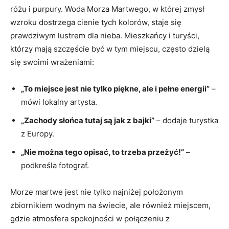
różu i purpury. Woda Morza Martwego, w której zmysł
wzroku dostrzega cienie tych kolorów, staje się
prawdziwym lustrem dla nieba. Mieszkańcy i turyści,
którzy mają szczęście być w tym miejscu, często dzielą
się swoimi wrażeniami:
„To miejsce jest nie tylko piękne, ale i pełne energii”
–
mówi lokalny artysta.
„Zachody słońca tutaj są jak z bajki”
– dodaje turystka
z Europy.
„Nie można tego opisać, to trzeba przeżyć!”
–
podkreśla fotograf.
Morze martwe jest nie tylko najniżej położonym
zbiornikiem wodnym na świecie, ale również miejscem,
gdzie atmosfera spokojności w połączeniu z