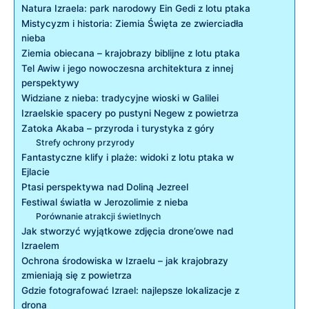
Natura Izraela: park narodowy Ein Gedi z lotu ptaka
Mistycyzm i historia: Ziemia Święta ze zwierciadła
nieba
Ziemia obiecana – krajobrazy biblijne z lotu ptaka
Tel Awiw i jego nowoczesna architektura z innej
perspektywy
Widziane z nieba: tradycyjne wioski w Galilei
Izraelskie spacery po pustyni Negew z powietrza
Zatoka Akaba – przyroda i turystyka z góry
Strefy ochrony przyrody
Fantastyczne klify i plaże: widoki z lotu ptaka w
Ejlacie
Ptasi perspektywa nad Doliną Jezreel
Festiwal światła w Jerozolimie z nieba
Porównanie atrakcji świetlnych
Jak stworzyć wyjątkowe zdjęcia drone’owe nad
Izraelem
Ochrona środowiska w Izraelu – jak krajobrazy
zmieniają się z powietrza
Gdzie fotografować Izrael: najlepsze lokalizacje z
drona