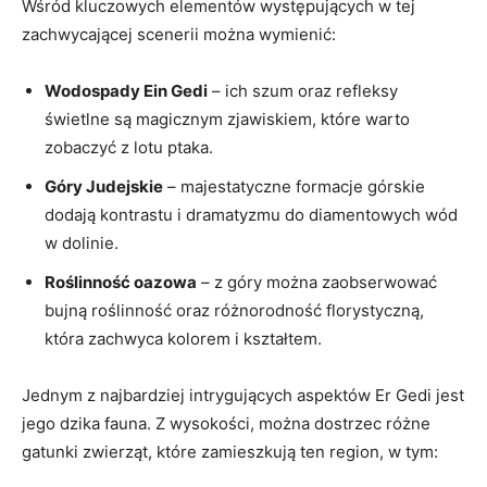
Wśród kluczowych elementów występujących w tej
zachwycającej scenerii można wymienić:
Wodospady Ein Gedi
– ich szum oraz refleksy
świetlne są magicznym zjawiskiem, które warto
zobaczyć z lotu ptaka.
Góry Judejskie
– majestatyczne formacje górskie
dodają kontrastu i dramatyzmu do diamentowych wód
w dolinie.
Roślinność oazowa
– z góry można zaobserwować
bujną roślinność oraz różnorodność florystyczną,
która zachwyca kolorem i kształtem.
Jednym z najbardziej intrygujących aspektów Er Gedi jest
jego dzika fauna. Z wysokości, można dostrzec różne
gatunki zwierząt, które zamieszkują ten region, w tym: