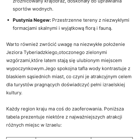
zróżnicowany krajobraz, doskonały do uprawiania
sportów wodnych.
Pustynia Negew:
Przestrzenne tereny z niezwykłymi
formacjami skalnymi i wyjątkową florą i fauną.
Warto również zwrócić uwagę na niezwykłe położenie
Jeziora Tyberiadzkiego,otoczonego zielonymi
wzgórzami,które latem stają się ulubionym miejscem
wypoczynkowym.Jego spokojna tafla wody kontrastuje z
blaskiem sąsiednich miast, co czyni je atrakcyjnym celem
dla turystów pragnących doświadczyć pełni izraelskiej
kultury.
Każdy region kraju ma coś do zaoferowania. Poniższa
tabela prezentuje niektóre z najważniejszych atrakcji
różnych miejsc w Izraelu: