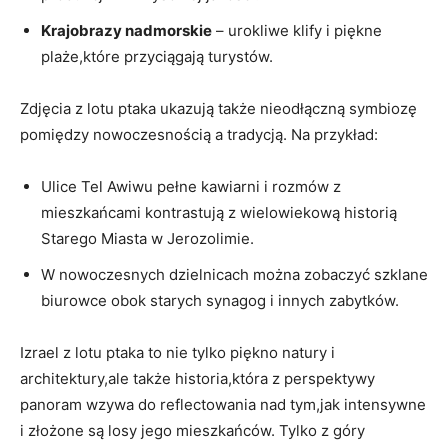
Krajobrazy nadmorskie
– urokliwe klify i piękne
plaże,które przyciągają turystów.
Zdjęcia z lotu ptaka ukazują także nieodłączną symbiozę
pomiędzy nowoczesnością a tradycją. Na przykład:
Ulice Tel Awiwu pełne kawiarni i rozmów z
mieszkańcami kontrastują z wielowiekową historią
Starego Miasta w Jerozolimie.
W nowoczesnych dzielnicach można zobaczyć szklane
biurowce obok starych synagog i innych zabytków.
Izrael z lotu ptaka to nie tylko piękno natury i
architektury,ale także historia,która z perspektywy
panoram wzywa do reflectowania nad tym,jak intensywne
i złożone są losy jego mieszkańców. Tylko z góry