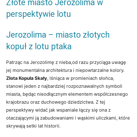
Złote miasto Jerozolima w
perspektywie lotu
Jerozolima – miasto złotych
kopuł z lotu ptaka
Patrząc na Jerozolimę z nieba,od razu przyciąga uwagę
jej monumentalna architektura i niepowtarzalne kolory.
Złota Kopuła Skały
, lśniąca w promieniach słońca,
stanowi jeden z najbardziej rozpoznawalnych symboli
miasta, będąc nieodłącznym elementem współczesnego
krajobrazu oraz duchowego dziedzictwa. Z tej
perspektywy widać jak wspaniale łączy się ona z
otaczającymi ją zabudowaniami i wąskimi uliczkami, które
skrywają setki lat historii.