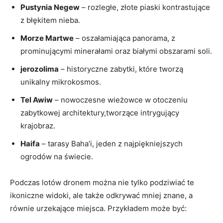
Pustynia Negew
– rozległe, złote piaski kontrastujące
z błękitem nieba.
Morze Martwe
– oszałamiająca panorama, z
prominującymi minerałami oraz białymi obszarami soli.
jerozolima
– historyczne zabytki, które tworzą
unikalny mikrokosmos.
Tel Awiw
– nowoczesne wieżowce w otoczeniu
zabytkowej architektury,tworzące intrygujący
krajobraz.
Haifa
– tarasy Baha’i, jeden z najpiękniejszych
ogrodów na świecie.
Podczas lotów dronem można nie tylko podziwiać te
ikoniczne widoki, ale także odkrywać mniej znane, a
równie urzekające miejsca. Przykładem może być: