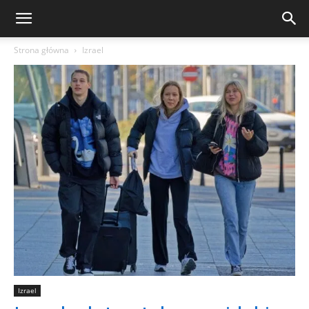
Strona główna
Izrael
Izrael