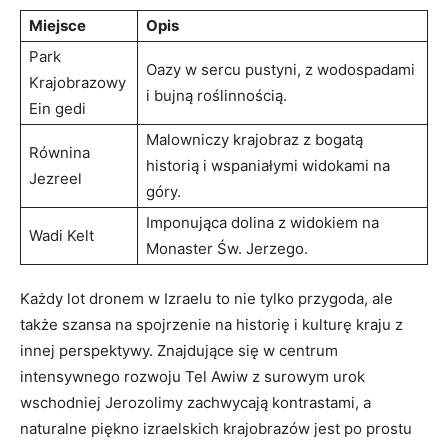
Miejsce
Opis
Park
Oazy w sercu pustyni, z wodospadami
Krajobrazowy
i bujną roślinnością.
Ein gedi
Malowniczy krajobraz z bogatą
Równina
historią i wspaniałymi widokami na
Jezreel
góry.
Imponująca dolina z widokiem na
Wadi Kelt
Monaster Św. Jerzego.
Każdy lot dronem w Izraelu to nie tylko przygoda, ale
także szansa na spojrzenie na historię i kulturę kraju z
innej perspektywy. Znajdujące się w centrum
intensywnego rozwoju Tel Awiw z surowym urok
wschodniej Jerozolimy zachwycają kontrastami, a
naturalne piękno izraelskich krajobrazów jest po prostu