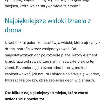
miejsca, które wciąż skrywa wiele tajemnic.”
Najpiękniejsze widoki Izraela z
drona
Izrael to kraj pełen kontrastów, a widoki, które ujrzymy z
drona, potrafią wręcz zahipnotyzować. Od
majestatycznych gór po rozległe plaże, każdy element
krajobrazu odkrywa przed nami niezwykłe piękno tej
ziemi. Przemierzając różnorodne tereny, można
zaobserwować, jak natura i historia splatają się w jedno,
tworząc krajobrazy, które zapierają dech w piersiach.
Oto kilka z najpiękniejszych miejsc, które warto
uwiecznić z powietrza: