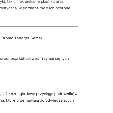
i, takich​ jak unikanie plastiku ⁤oraz
urystyczną, więc zadbajmy⁤ o ich ochronę.
ym Bromo Tengger Semeru
orodności ‌kulturowej. ‌Trzymaj się tych
iają, że dżungla Jawy przyciąga podróżników
istoria, które przemawiają do odwiedzających