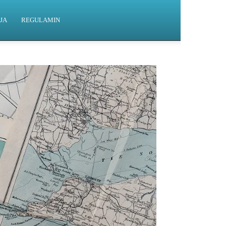
JA
REGULAMIN