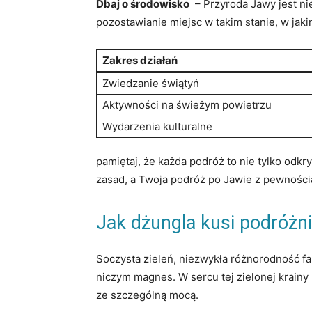
Dbaj o środowisko
⁢ –‍ Przyroda Jawy‍ jest 
pozostawianie‍ miejsc w takim stanie, w jaki
Zakres działań
Zwiedzanie świątyń
Aktywności ‌na świeżym powietrzu
Wydarzenia kulturalne
pamiętaj, że ⁤każda podróż to nie tylko odkr
zasad, a⁤ Twoja podróż po Jawie z⁣ pewnośc
Jak ‍dżungla kusi podróżn
Soczysta zieleń, ⁤niezwykła różnorodność fa
niczym magnes. W ⁤sercu tej zielonej krainy k
ze szczególną mocą.