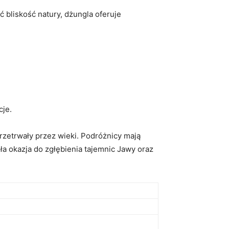
ć bliskość ‍natury, dżungla oferuje
cje.
przetrwały przez wieki. Podróżnicy mają
ła okazja do zgłębienia tajemnic Jawy oraz