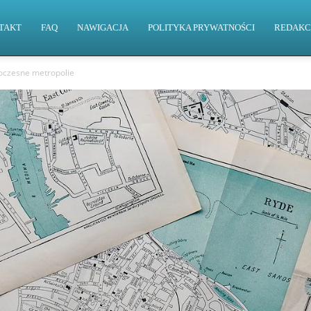
TAKT
FAQ
NAWIGACJA
POLITYKA PRYWATNOŚCI
REDAKC
woczesne metropolie