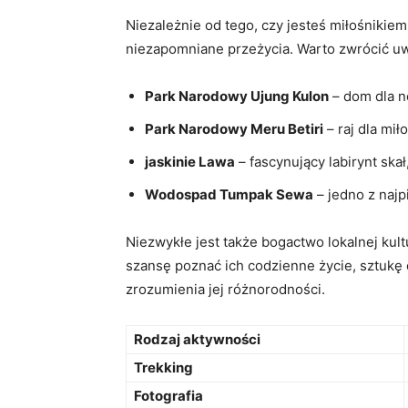
Niezależnie od tego, czy jesteś miłośnikiem t
niezapomniane przeżycia. Warto⁤ zwrócić uw
Park Narodowy Ujung Kulon
– dom dla n
Park Narodowy Meru Betiri
–‌ raj dla mi
jaskinie Lawa
– fascynujący ⁢labirynt skał
Wodospad Tumpak Sewa
– jedno z najp
Niezwykłe jest także bogactwo lokalnej kul
szansę poznać ich codzienne życie, sztukę 
zrozumienia jej​ różnorodności.
Rodzaj aktywności
Trekking
Fotografia