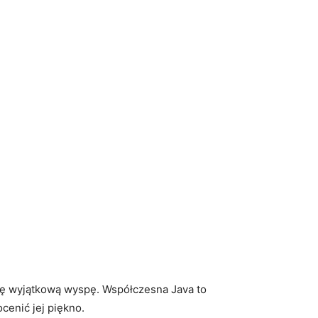
ć tę wyjątkową wyspę. Współczesna Java to
cenić jej piękno.