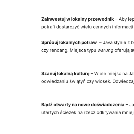
Zainwestuj w lokalny przewodnik
– Aby lep
potrafi‌ dostarczyć ⁣wielu cennych informacji
Spróbuj‌ lokalnych potraw
⁢ – Java słynie z
czy rendang. Miejsca typu
warung
oferują​ 
⁤ ⁢
Szanuj lokalną kulturę
–⁤ Wiele miejsc ‍na J
odwiedzaniu świątyń czy wiosek. Odwiedzają
Bądź otwarty na nowe doświadczenia
– Ja
utartych ścieżek na rzecz odkrywania​ mniej 