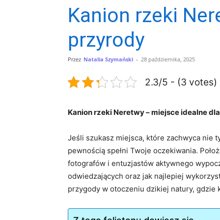
Kanion rzeki Ner
przyrody
Przez
Natalia Szymański
-
28 października, 2025
2.3/5 - (3 votes)
Kanion rzeki Neretwy – ⁤miejsce idealne d
Jeśli szukasz⁣ miejsca, które zachwyca ⁤nie
pewnością spełni Twoje oczekiwania. Położon
fotografów i entuzjastów aktywnego wypoczyn
odwiedzających ⁤oraz jak najlepiej wykorzy
przygody w otoczeniu dzikiej natury, gdzie