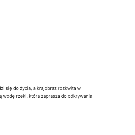
się do życia, a ‌krajobraz⁢ rozkwita w
tą wodę rzeki, która zaprasza do odkrywania