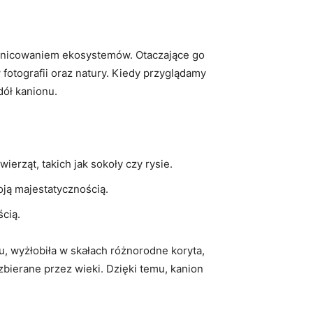
różnicowaniem ekosystemów. Otaczające go
 fotografii oraz natury. Kiedy przyglądamy
 dół kanionu.
rząt, takich jak sokoły‌ czy ‍rysie.
oją majestatycznością.
ścią.
u, wyżłobiła w skałach różnorodne koryta,
zbierane przez wieki. Dzięki temu, kanion