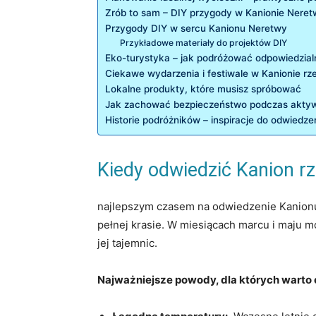
Zrób to ​sam – DIY przygody w Kanionie Nere
Przygody DIY w sercu Kanionu Neretwy
Przykładowe materiały do projektów DIY
Eko-turystyka – jak podróżować odpowiedzialn
Ciekawe wydarzenia i festiwale w Kanionie rz
Lokalne produkty, które musisz spróbować
Jak zachować bezpieczeństwo podczas aktyw
Historie ‍podróżników – inspiracje⁤ do odwiedz
Kiedy odwiedzić Kanion⁢ r
najlepszym czasem na odwiedzenie Kanionu rz
pełnej krasie. W miesiącach marcu i‍ maju m
jej tajemnic.
Najważniejsze ⁤powody, dla których ‌warto