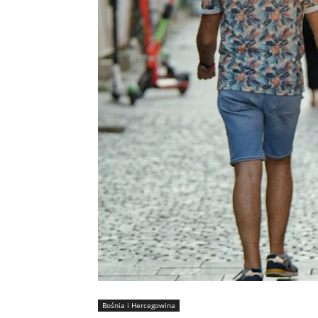
Bośnia i Hercegowina