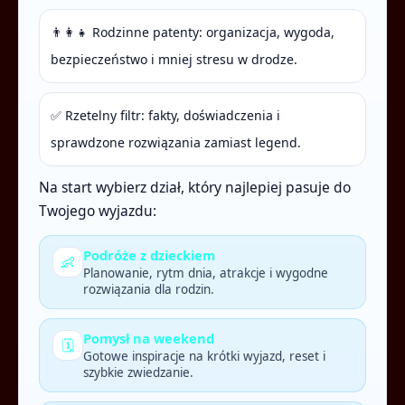
👨‍👩‍👧 Rodzinne patenty: organizacja, wygoda,
bezpieczeństwo i mniej stresu w drodze.
✅ Rzetelny filtr: fakty, doświadczenia i
sprawdzone rozwiązania zamiast legend.
Na start wybierz dział, który najlepiej pasuje do
Twojego wyjazdu:
Podróże z dzieckiem
👶
Planowanie, rytm dnia, atrakcje i wygodne
rozwiązania dla rodzin.
Pomysł na weekend
🗓️
Gotowe inspiracje na krótki wyjazd, reset i
szybkie zwiedzanie.