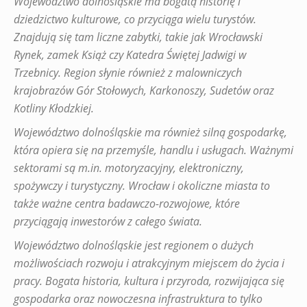
Województwo dolnośląskie ma bogatą historię i
dziedzictwo kulturowe, co przyciąga wielu turystów.
Znajdują się tam liczne zabytki, takie jak Wrocławski
Rynek, zamek Książ czy Katedra Świętej Jadwigi w
Trzebnicy. Region słynie również z malowniczych
krajobrazów Gór Stołowych, Karkonoszy, Sudetów oraz
Kotliny Kłodzkiej.
Województwo dolnośląskie ma również silną gospodarkę,
która opiera się na przemyśle, handlu i usługach. Ważnymi
sektorami są m.in. motoryzacyjny, elektroniczny,
spożywczy i turystyczny. Wrocław i okoliczne miasta to
także ważne centra badawczo-rozwojowe, które
przyciągają inwestorów z całego świata.
Województwo dolnośląskie jest regionem o dużych
możliwościach rozwoju i atrakcyjnym miejscem do życia i
pracy. Bogata historia, kultura i przyroda, rozwijająca się
gospodarka oraz nowoczesna infrastruktura to tylko