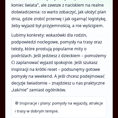
koniec świata”, ale zawsze z naciskiem na realne
doświadczenia: co warto zobaczyć, jak ułożyć plan
dnia, gdzie zrobić przerwę i jak ogarnąć logistykę,
żeby wyjazd był przyjemnością, a nie wyścigiem.
Lubimy konkrety: wskazówki dla rodzin,
podpowiedzi noclegowe, pomysły na trasy oraz
teksty, które prostują popularne mity o
podróżach. Jeśli jedziesz z dzieckiem – pomożemy
Ci zaplanować wyjazd spokojnie. Jeśli szukasz
inspiracji na krótki reset – podsunęmy gotowe
pomysły na weekend. A jeśli chcesz podejmować
decyzje świadomie – znajdziesz u nas praktyczne
„tak/nie” zamiast ogólników.
🧭 Inspiracje i plany: pomysły na wyjazdy, atrakcje
i trasy w dobrym tempie.