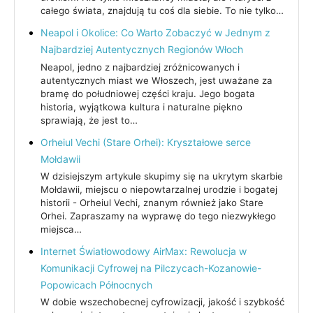
całego świata, znajdują tu coś dla siebie. To nie tylko…
Neapol i Okolice: Co Warto Zobaczyć w Jednym z
Najbardziej Autentycznych Regionów Włoch
Neapol, jedno z najbardziej zróżnicowanych i
autentycznych miast we Włoszech, jest uważane za
bramę do południowej części kraju. Jego bogata
historia, wyjątkowa kultura i naturalne piękno
sprawiają, że jest to…
Orheiul Vechi (Stare Orhei): Kryształowe serce
Mołdawii
W dzisiejszym artykule skupimy się na ukrytym skarbie
Mołdawii, miejscu o niepowtarzalnej urodzie i bogatej
historii - Orheiul Vechi, znanym również jako Stare
Orhei. Zapraszamy na wyprawę do tego niezwykłego
miejsca…
Internet Światłowodowy AirMax: Rewolucja w
Komunikacji Cyfrowej na Pilczycach-Kozanowie-
Popowicach Północnych
W dobie wszechobecnej cyfrowizacji, jakość i szybkość