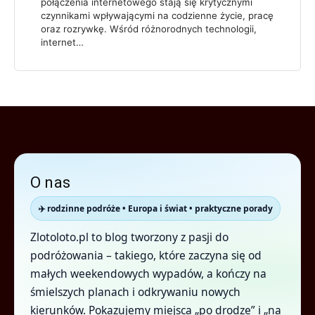
połączenia internetowego stają się krytycznymi
czynnikami wpływającymi na codzienne życie, pracę
oraz rozrywkę. Wśród różnorodnych technologii,
internet…
O nas
✈️ rodzinne podróże • Europa i świat • praktyczne porady
Zlotoloto.pl to blog tworzony z pasji do
podróżowania – takiego, które zaczyna się od
małych weekendowych wypadów, a kończy na
śmielszych planach i odkrywaniu nowych
kierunków. Pokazujemy miejsca „po drodze” i „na