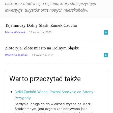
niektóre z atutów tego regionu, który stale przyciąga
inwestycje, turystów oraz nowych mieszkańców.
Tajemniczy Dolny Śląsk. Zamek Czocha
Maria Walczak
-
13 kwietnia, 2023
0
Złotoryja. Złote miasto na Dolnym Śląsku
Wiktoria Jasiński
-
13 kwietnia, 2023
0
Warto przeczytać także
Dziki Zachód Włoch: Poznaj Sardynię od Strony
Przygody
Sardynia, druga co do wielkości wyspa na Morzu
Śródziemnym, jest często zaniedbywana jako