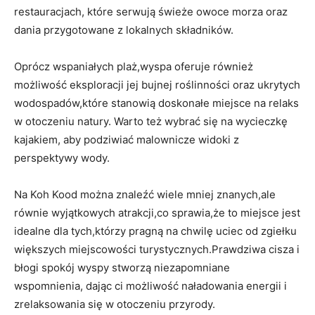
restauracjach, które serwują świeże owoce morza oraz
dania przygotowane z lokalnych składników.
Oprócz wspaniałych plaż,wyspa oferuje również
możliwość eksploracji jej bujnej roślinności oraz ukrytych
wodospadów,które stanowią doskonałe miejsce na relaks
w otoczeniu natury. Warto też wybrać się na wycieczkę
kajakiem, aby podziwiać malownicze widoki z
perspektywy wody.
Na Koh Kood można znaleźć wiele mniej znanych,ale
równie wyjątkowych atrakcji,co sprawia,że to miejsce jest
idealne dla tych,którzy pragną na chwilę uciec od zgiełku
większych miejscowości turystycznych.Prawdziwa cisza i
błogi spokój wyspy stworzą niezapomniane
wspomnienia, dając ci możliwość naładowania energii i
zrelaksowania się w otoczeniu przyrody.