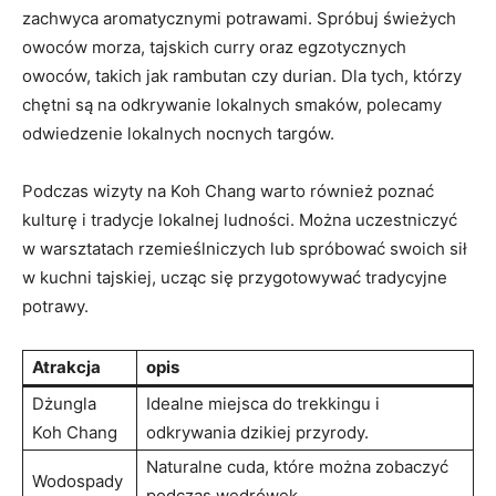
zachwyca aromatycznymi potrawami. Spróbuj świeżych
owoców morza, tajskich curry oraz egzotycznych
owoców, takich jak rambutan czy durian. Dla tych, którzy
chętni są na odkrywanie lokalnych smaków, polecamy
odwiedzenie lokalnych nocnych targów.
Podczas wizyty na Koh Chang warto również poznać
kulturę i tradycje lokalnej ludności. Można uczestniczyć
w warsztatach rzemieślniczych lub spróbować swoich sił
w kuchni tajskiej, ucząc się przygotowywać tradycyjne
potrawy.
Atrakcja
opis
Dżungla
Idealne miejsca do trekkingu i
Koh Chang
odkrywania dzikiej przyrody.
Naturalne cuda, które można zobaczyć
Wodospady
podczas wędrówek.