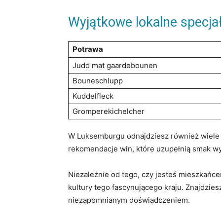
Wyjątkowe ​lokalne specjał
Potrawa
Judd mat gaardebounen
Bouneschlupp
Kuddelfleck
Gromperekichelcher
W Luksemburgu odnajdziesz ‍również‍ wiele l
rekomendacje win, które uzupełnią smak w
Niezależnie od tego, czy⁤ jesteś⁤ mieszkań
kultury⁣ tego fascynującego kraju.‍ Znajdzies
niezapomnianym⁢ doświadczeniem.