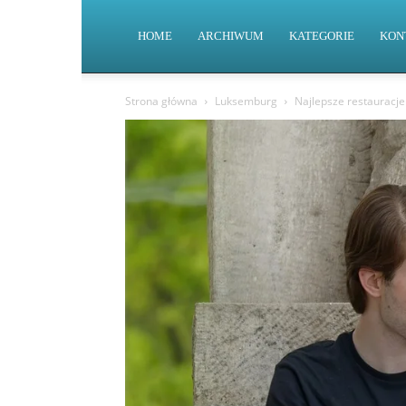
HOME
ARCHIWUM
KATEGORIE
KON
Strona główna
Luksemburg
Najlepsze restauracje