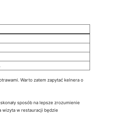
.
trawami. Warto⁢ zatem ​zapytać kelnera ‍o
doskonały sposób na lepsze zrozumienie
 ‌wizyta w restauracji⁣ będzie