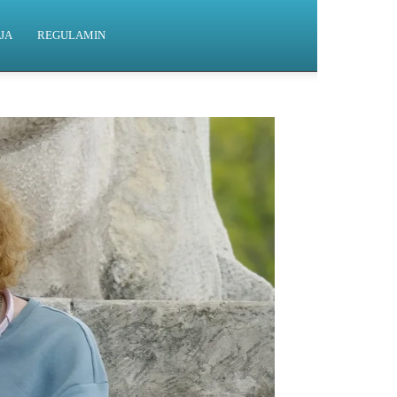
JA
REGULAMIN