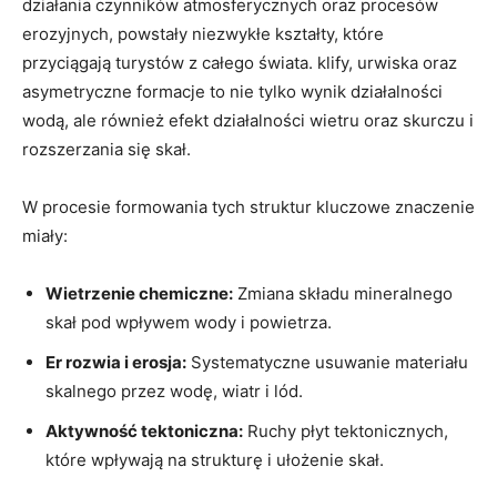
działania czynników atmosferycznych oraz procesów
erozyjnych, powstały niezwykłe kształty, które
przyciągają turystów z całego świata. klify, urwiska oraz
asymetryczne formacje to nie tylko wynik działalności
wodą, ale również efekt działalności wietru oraz skurczu i
rozszerzania się skał.
W procesie formowania tych struktur kluczowe znaczenie
miały:
Wietrzenie chemiczne:
Zmiana składu mineralnego
skał pod wpływem wody i powietrza.
Er rozwia i erosja:
Systematyczne usuwanie materiału
skalnego przez wodę, wiatr i lód.
Aktywność tektoniczna:
Ruchy płyt tektonicznych,
które wpływają na strukturę i ułożenie skał.