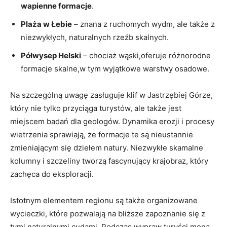
wapienne formacje
.
Plaża w Łebie
– znana z ruchomych wydm, ale także z
niezwykłych, naturalnych rzeźb skalnych.
Półwysep Helski
– chociaż wąski,oferuje różnorodne
formacje skalne,w tym wyjątkowe warstwy osadowe.
Na szczególną uwagę zasługuje klif w Jastrzębiej Górze,
który nie tylko przyciąga turystów, ale także jest
miejscem badań dla geologów. Dynamika erozji i procesy
wietrzenia sprawiają, że formacje te są nieustannie
zmieniającym się dziełem natury. Niezwykłe skamalne
kolumny i szczeliny tworzą fascynujący krajobraz, który
zachęca do eksploracji.
Istotnym elementem regionu są także organizowane
wycieczki, które pozwalają na bliższe zapoznanie się z
tymi naturalnymi cudami. Podczas wypraw turyści mogą