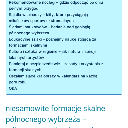
Rekomendowane noclegi – gdzie odpocząć po dniu
pełnym przygód
Raj dla wspinaczy – klify, które przyciągają
miłośników sportów ekstremalnych
Śladami naukowców – badania nad geologią
północnego wybrzeża
Edukacyjne szlaki – poznajmy naukę stojącą za
formacjami skalnymi
Kultura i sztuka w regionie – jak natura inspiruje
lokalnych artystów
Pamiętaj o bezpieczeństwie – zasady korzystania z
formacji skalnych
Oszałamiające krajobrazy w kalendarz na każdą
porę roku
Q&A
niesamowite formacje skalne
północnego wybrzeża –