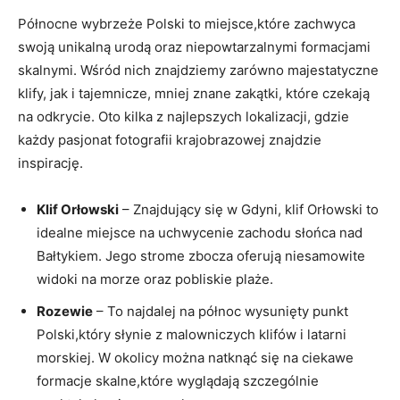
Północne wybrzeże Polski to miejsce,które zachwyca
swoją unikalną urodą oraz niepowtarzalnymi formacjami
skalnymi. Wśród nich znajdziemy zarówno majestatyczne
klify, jak i tajemnicze, mniej znane zakątki, które czekają
na odkrycie. Oto kilka z najlepszych lokalizacji, gdzie
każdy pasjonat fotografii krajobrazowej znajdzie
inspirację.
Klif Orłowski
– Znajdujący się w Gdyni, klif Orłowski to
idealne miejsce na uchwycenie zachodu słońca nad
Bałtykiem. Jego strome zbocza oferują niesamowite
widoki na morze oraz pobliskie plaże.
Rozewie
– To najdalej na północ wysunięty punkt
Polski,który słynie z malowniczych klifów i latarni
morskiej. W okolicy można natknąć się na ciekawe
formacje skalne,które wyglądają szczególnie