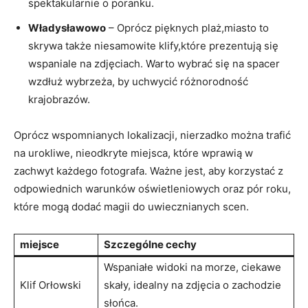
spektakularnie o poranku.
Władysławowo
– Oprócz pięknych plaż,miasto to
skrywa także niesamowite klify,które prezentują się
wspaniale na zdjęciach. Warto wybrać się na spacer
wzdłuż wybrzeża, by uchwycić różnorodność
krajobrazów.
Oprócz wspomnianych lokalizacji, nierzadko można trafić
na urokliwe, nieodkryte miejsca, które wprawią w
zachwyt każdego fotografa. Ważne jest, aby korzystać z
odpowiednich warunków oświetleniowych oraz pór roku,
które mogą dodać magii do uwiecznianych scen.
miejsce
Szczególne cechy
Wspaniałe widoki na morze, ciekawe
Klif Orłowski
skały, idealny na zdjęcia o zachodzie
słońca.