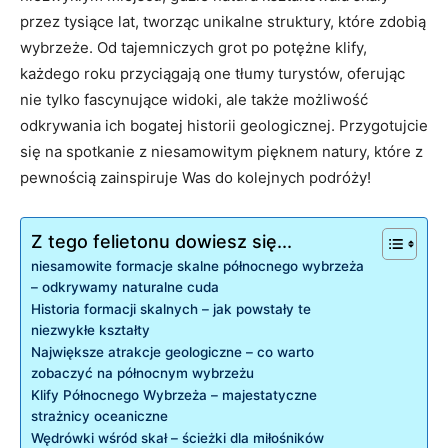
przez tysiące lat, tworząc unikalne struktury, które zdobią
wybrzeże. Od tajemniczych grot po potężne klify,
każdego roku przyciągają one tłumy turystów, oferując
nie tylko fascynujące widoki, ale także możliwość
odkrywania ich bogatej historii geologicznej. Przygotujcie
się na spotkanie z niesamowitym pięknem natury, które z
pewnością zainspiruje Was do kolejnych podróży!
Z tego felietonu dowiesz się...
niesamowite formacje skalne północnego wybrzeża
– odkrywamy naturalne cuda
Historia formacji skalnych – jak powstały te
niezwykłe kształty
Największe atrakcje geologiczne – co warto
zobaczyć na północnym wybrzeżu
Klify Północnego Wybrzeża – majestatyczne
strażnicy oceaniczne
Wędrówki wśród skał – ścieżki dla miłośników