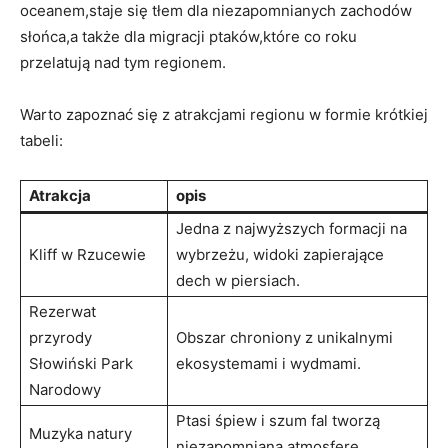
oceanem,staje się tłem dla niezapomnianych zachodów
słońca,a także dla migracji ptaków,które co roku
przelatują nad tym regionem.
Warto zapoznać się z atrakcjami regionu w formie krótkiej
tabeli:
Atrakcja
opis
Jedna z najwyższych formacji na
Kliff w Rzucewie
wybrzeżu, widoki zapierające
dech w piersiach.
Rezerwat
przyrody
Obszar chroniony z unikalnymi
Słowiński Park
ekosystemami i wydmami.
Narodowy
Ptasi śpiew i szum fal tworzą
Muzyka natury
niezapomnianą atmosferę.