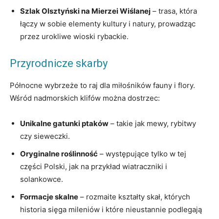
Szlak Olsztyński na Mierzei Wiślanej
– trasa, która
łączy w sobie elementy kultury i natury, prowadząc
przez urokliwe wioski rybackie.
Przyrodnicze skarby
Północne wybrzeże to raj dla miłośników fauny i flory.
Wśród nadmorskich klifów można dostrzec:
Unikalne gatunki ptaków
– takie jak mewy, rybitwy
czy sieweczki.
Oryginalne roślinność
– występujące tylko w tej
części Polski, jak na przykład wiatraczniki i
solankowce.
Formacje skalne
– rozmaite kształty skał, których
historia sięga mileniów i które nieustannie podlegają