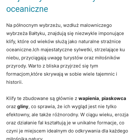
oceaniczne
Na północnym wybrzeżu, wzdłuż malowniczego
wybrzeża Bałtyku, znajdują się niezwykle imponujące
klify, które od wieków służą jako naturalne strażnice
oceaniczne.Ich majestatyczne sylwetki, strzelające ku
niebu, przyciągają uwagę turystów oraz miłośników
przyrody. Warto z bliska przyjrzeć się tym
formacjom,które skrywają w sobie wiele tajemnic i
historii.
Klify te zbudowane są głównie z
wapienia
,
piaskowca
oraz
gliny
, co sprawia, że ich wygląd jest nie tylko
efektowny, ale także różnorodny. W ciągu wieku, erozja
oraz działanie fal kształtują je w unikalne formacje, co
czyni je miejscem idealnym do odkrywania dla każdego
miłośnika natury.