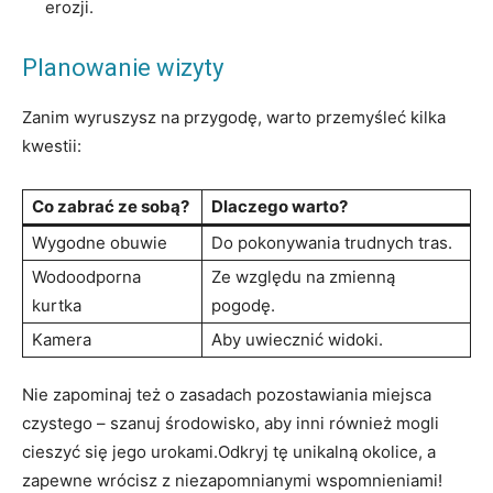
erozji.
Planowanie wizyty
Zanim wyruszysz na przygodę, warto przemyśleć kilka
kwestii:
Co zabrać ze sobą?
Dlaczego warto?
Wygodne obuwie
Do pokonywania trudnych tras.
Wodoodporna
Ze względu na zmienną
kurtka
pogodę.
Kamera
Aby uwiecznić widoki.
Nie zapominaj też o zasadach pozostawiania miejsca
czystego – szanuj środowisko, aby inni również mogli
cieszyć się jego urokami.Odkryj tę unikalną okolice, a
zapewne wrócisz z niezapomnianymi wspomnieniami!