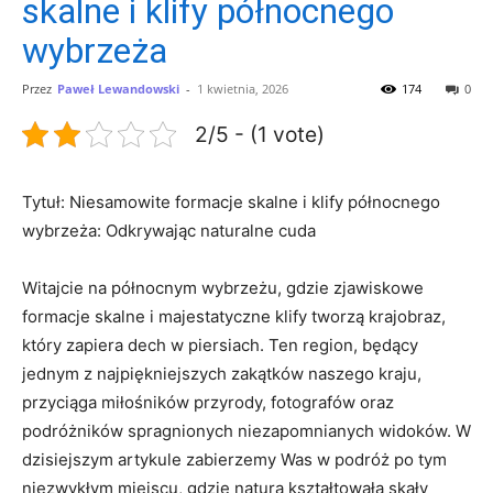
skalne i klify północnego
wybrzeża
Przez
Paweł Lewandowski
-
1 kwietnia, 2026
174
0
2/5 - (1 vote)
Tytuł: Niesamowite formacje skalne i klify północnego
wybrzeża: Odkrywając naturalne cuda
Witajcie na północnym wybrzeżu, gdzie zjawiskowe
formacje skalne i majestatyczne klify tworzą krajobraz,
który zapiera dech w piersiach. Ten region, będący
jednym z najpiękniejszych zakątków naszego kraju,
przyciąga miłośników przyrody, fotografów oraz
podróżników spragnionych niezapomnianych widoków. W
dzisiejszym artykule zabierzemy Was w podróż po tym
niezwykłym miejscu, gdzie natura kształtowała skały