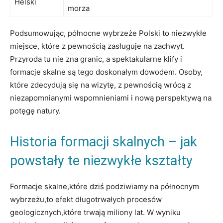
Helski
morza
Podsumowując, północne wybrzeże Polski to niezwykłe
miejsce, które z pewnością zasługuje na zachwyt.
Przyroda tu nie zna granic, a spektakularne klify i
formacje skalne są tego doskonałym dowodem. Osoby,
które zdecydują się na wizytę, z pewnością wrócą z
niezapomnianymi wspomnieniami i nową perspektywą na
potęgę natury.
Historia formacji skalnych – jak
powstały te niezwykłe kształty
Formacje skalne,które dziś podziwiamy na północnym
wybrzeżu,to efekt długotrwałych procesów
geologicznych,które trwają miliony lat. W wyniku