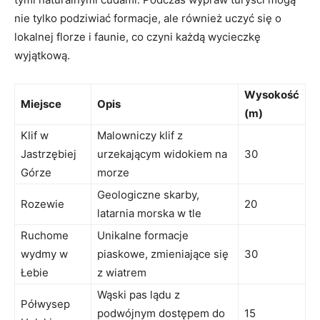
nie tylko podziwiać formacje, ale również uczyć się o
lokalnej florze i faunie, co czyni każdą wycieczkę
wyjątkową.
Wysokość
Miejsce
Opis
(m)
Klif w
Malowniczy klif z
Jastrzębiej
urzekającym widokiem na
30
Górze
morze
Geologiczne skarby,
Rozewie
20
latarnia morska w tle
Ruchome
Unikalne formacje
wydmy w
piaskowe, zmieniające się
30
Łebie
z wiatrem
Wąski pas lądu z
Półwysep
podwójnym dostępem do
15