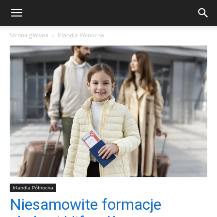
Strona główna
Irlandia Północna
Irlandia Północna
Niesamowite formacje