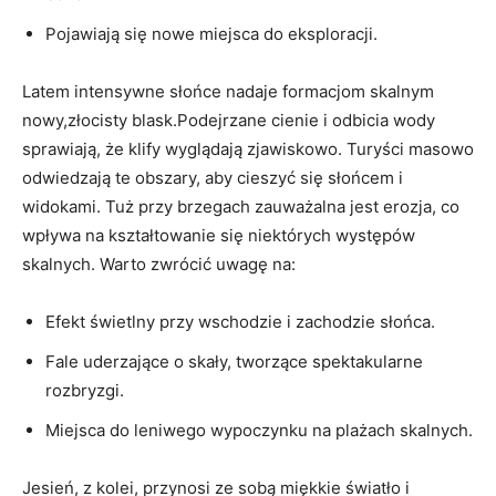
Pojawiają się nowe miejsca do eksploracji.
Latem intensywne słońce nadaje formacjom skalnym
nowy,złocisty blask.Podejrzane cienie i odbicia wody
sprawiają, że klify wyglądają zjawiskowo. Turyści masowo
odwiedzają te obszary, aby cieszyć się słońcem i
widokami. Tuż przy brzegach zauważalna jest erozja, co
wpływa na kształtowanie się niektórych występów
skalnych. Warto zwrócić uwagę na:
Efekt świetlny przy wschodzie i zachodzie słońca.
Fale uderzające o skały, tworzące spektakularne
rozbryzgi.
Miejsca do leniwego wypoczynku na plażach skalnych.
Jesień, z kolei, przynosi ze sobą miękkie światło i