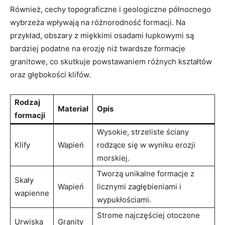
Również, cechy topograficzne i geologiczne północnego
wybrzeża wpływają na różnorodność formacji. Na
przykład, obszary z miękkimi osadami łupkowymi są
bardziej podatne na erozję niż twardsze formacje
granitowe, co skutkuje powstawaniem różnych kształtów
oraz głębokości klifów.
Rodzaj
Materiał
Opis
formacji
Wysokie, strzeliste ściany
Klify
Wapień
rodzące się w wyniku erozji
morskiej.
Tworzą unikalne formacje z
Skały
Wapień
licznymi zagłębieniami i
wapienne
wypukłościami.
Strome najczęściej otoczone
Urwiska
Granity