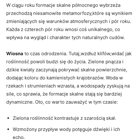
W ciągu roku formacje skalne północnego wybrzeża
przechodzą niesamowite metamorfozy,które są wynikiem
zmieniających się warunków atmosferycznych i pór roku.
Każda z czterech pór roku wnosi coś unikalnego, co
wpływa na wygląd i charakter tych naturalnych cudów.
Wiosna
to czas odrodzenia. Tutaj,wzdłuż klifów,widać jak
roślinność powoli budzi się do życia. Zielone pnącza i
dzikie kwiaty zaczynają pokrywać skalne powierzchnie,
dodając koloru do kamienistych krajobrazów. Woda w
rzekach i strumieniach wzrasta, a wodospady zyskują na
sile, co sprawia, że formacje skalne stają się bardziej
dynamiczne. Oto, co warto zauważyć w tym czasie:
Zielona roślinność kontrastuje z szarością skał.
Wzmożony przypływ wody potęguje dźwięki i ich
echo.