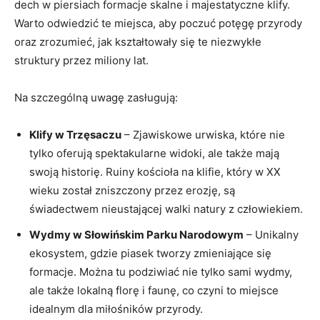
dech w piersiach formacje skalne i majestatyczne klify.
Warto odwiedzić te miejsca, aby poczuć potęgę przyrody
oraz zrozumieć, jak kształtowały się te niezwykłe
struktury przez miliony lat.
Na szczególną uwagę zasługują:
Klify w Trzęsaczu
– Zjawiskowe urwiska, które nie
tylko oferują spektakularne widoki, ale także mają
swoją historię. Ruiny kościoła na klifie, który w XX
wieku został zniszczony przez erozję, są
świadectwem nieustającej walki natury z człowiekiem.
Wydmy w Słowińskim Parku Narodowym
– Unikalny
ekosystem, gdzie piasek tworzy zmieniające się
formacje. Można tu podziwiać nie tylko sami wydmy,
ale także lokalną florę i faunę, co czyni to miejsce
idealnym dla miłośników przyrody.