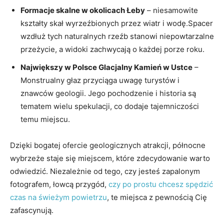
Formacje skalne w okolicach Łeby
– niesamowite
kształty skał wyrzeźbionych przez wiatr i wodę.Spacer
wzdłuż tych naturalnych rzeźb stanowi niepowtarzalne
przeżycie, a widoki zachwycają o każdej porze roku.
Największy w Polsce Glacjalny Kamień w Ustce
–
Monstrualny głaz przyciąga uwagę turystów i
znawców geologii. Jego pochodzenie i historia są
tematem wielu spekulacji, co dodaje tajemniczości
temu miejscu.
Dzięki bogatej ofercie geologicznych atrakcji, północne
wybrzeże staje się miejscem, które zdecydowanie warto
odwiedzić. Niezależnie od tego, czy jesteś zapalonym
fotografem, łowcą przygód,
czy po prostu chcesz spędzić
czas na świeżym powietrzu
, te miejsca z pewnością Cię
zafascynują.