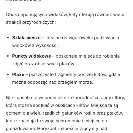
Obok imponujących widoków, klify oferują również wiele
atrakcji przyrodniczych:
Szlaki piesze
– idealne do wędrówek i podziwiania
widoków z wysokości.
Punkty widokowe
– doskonałe miejsca do robienia
zdjęć oraz obserwacji ptaków.
Plaże
– piaszczyste fragmenty poniżej klifów, gdzie
można odpocząć nad brzegiem morza.
Nie sposób nie wspomnieć o różnorodności fauny i flory,
którą można spotkać w okolicach klifów. Miejsca te są
domem dla wielu rzadkich gatunków roślin oraz ptaków,
które znajdują tu swoje schronienie i miejsce do
gniazdowania. Horyzont,rozpościerający się nad