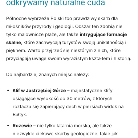
odkrywamy naturalne cuda
Północne wybrzeże Polski too prawdziwy skarb dla
miłośników przyrody i geologii. Obszar ten zdobią nie
tylko malownicze plaże, ale także
intrygujące formacje
skalne
, które zachwycają turystów swoją unikalnością i
pięknem. Warto przyjrzeć się niektórym z nich, które
przyciągają uwagę swoim wyrazistym kształtem i historią.
Do najbardziej znanych miejsc należy:
Klif w Jastrzębiej Górze
– majestatyczne klify
osiągające wysokość do 30 metrów, z których
roztacza się zapierający dech w piersiach widok na
Bałtyk.
Rozewie
– nie tylko latarnia morska, ale także
niezwykle ciekawe skarby geologiczne, takie jak