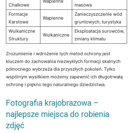
Wapienne
Chalkowe
masowa
Formacje
Zanieczyszczenie wód
Wapienne
Karstowe
gruntowych, turystyka
Wulkaniczne
Eksploatacja surowców,
Wulkaniczne
Struktury
zmiany klimatu
Zrozumienie i wdrożenie tych metod ochrony jest
kluczem do zachowania niezwykłych formacji skalnych
północnego wybrzeża dla przyszłych pokoleń. Tylko
wspólnym wysiłkiem możemy zapewnić ich długotrwałą
ochronę i piękno tego naturalnego dziedzictwa.
Fotografia krajobrazowa –
najlepsze miejsca do robienia
zdjęć