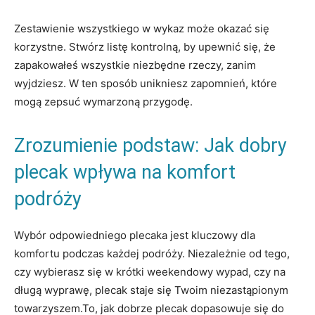
Zestawienie​ wszystkiego ​w wykaz może okazać ⁤się
korzystne. Stwórz listę kontrolną, by upewnić‌ się, że
zapakowałeś wszystkie niezbędne rzeczy, zanim
wyjdziesz. W ten sposób unikniesz zapomnień, które
⁤mogą​ zepsuć wymarzoną przygodę.
Zrozumienie podstaw: Jak dobry
plecak wpływa na‌ komfort
podróży
Wybór‌ odpowiedniego plecaka jest kluczowy dla
komfortu podczas każdej podróży. Niezależnie od tego,
‌czy wybierasz się w krótki weekendowy wypad, czy na
długą wyprawę, plecak staje się Twoim ⁤niezastąpionym
towarzyszem.To, jak ‍dobrze plecak dopasowuje‍ się do