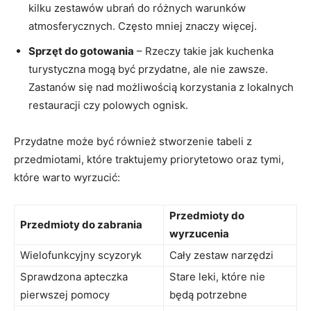
kilku zestawów ⁤ubrań do różnych warunków⁢
atmosferycznych. Często mniej‌ znaczy więcej.
Sprzęt do gotowania
– Rzeczy takie jak kuchenka
turystyczna mogą być przydatne, ale nie zawsze.
Zastanów się nad możliwością korzystania z lokalnych
restauracji czy polowych ‍ognisk.
Przydatne może​ być również stworzenie tabeli z
przedmiotami, ​które traktujemy priorytetowo oraz ⁤tymi,
które warto wyrzucić:
Przedmioty do
Przedmioty do zabrania
wyrzucenia
Wielofunkcyjny scyzoryk
Cały zestaw narzędzi
Sprawdzona apteczka
Stare leki, które nie
pierwszej pomocy
będą potrzebne