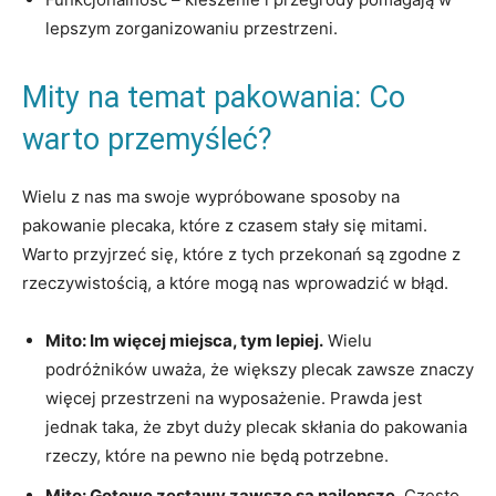
lepszym zorganizowaniu przestrzeni.
Mity na temat pakowania: Co
warto przemyśleć?
Wielu z nas ma swoje wypróbowane sposoby na
pakowanie plecaka, które z czasem stały się mitami.
Warto przyjrzeć się, ⁣które z tych przekonań są zgodne z
rzeczywistością, ‍a które mogą nas wprowadzić w błąd.
Mito: Im więcej miejsca, tym lepiej.
Wielu
podróżników ⁤uważa, że większy plecak zawsze znaczy⁢
więcej przestrzeni na wyposażenie. Prawda jest
jednak taka, ​że zbyt duży plecak⁢ skłania do pakowania
rzeczy, które⁣ na pewno nie będą potrzebne.
Mito:​ Gotowe zestawy zawsze są najlepsze.
Często