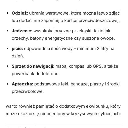
Odzież:
ubrania warstwowe, które można łatwo zdjąć
lub ‍dodać; nie zapomnij o kurtce przeciwdeszczowej.
Jedzenie:
wysokokaloryczne przekąski, ​takie jak
orzechy, batony energetyczne czy suszone owoce.
picie:
odpowiednia ilość ‍wody – minimum 2 litry na
dzień.
Sprzęt do nawigacji:
mapa, kompas lub GPS, a także
powerbank do telefonu.
Apteczka:
podstawowe leki, bandaże, plastry i środki
przeciwbólowe.
warto również pamiętać o dodatkowym ekwipunku, który
może okazać się nieoceniony w kryzysowych sytuacjach: