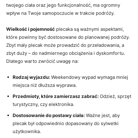
twojego ‌ciała oraz jego funkcjonalność,⁤ ma ogromny
wpływ na Twoje samopoczucie⁣ w trakcie podróży.
Wielkość i pojemność
plecaka są ważnymi aspektami,
które powinny być dostosowane do planowanej podróży.
Zbyt mały ⁣plecak może ‍prowadzić do przeładowania, a
zbyt duży –⁣ do nadmiernego obciążenia i dyskomfortu.
Dlatego warto zwrócić uwagę na:
Rodzaj wyjazdu:
Weekendowy wypad wymaga mniej
miejsca niż dłuższa wyprawa.
Przedmioty, które zamierzasz zabrać:
Odzież, ‍sprzęt
turystyczny, czy elektronika.
Dostosowanie do postawy ciała:
Ważne jest, aby
plecak był odpowiednio dopasowany do sylwetki⁢
użytkownika.