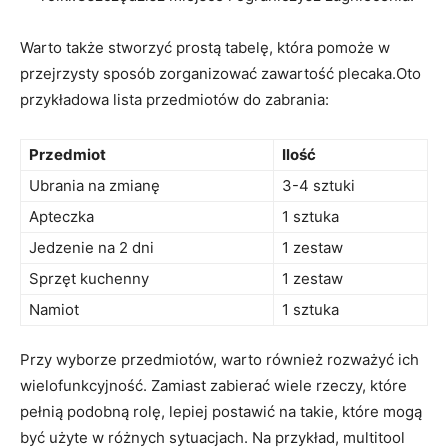
Warto także ⁢stworzyć⁢ prostą tabelę, która pomoże w
przejrzysty sposób zorganizować zawartość plecaka.Oto
przykładowa lista przedmiotów do ​zabrania:
Przedmiot
Ilość
Ubrania na zmianę
3-4 sztuki
Apteczka
1 sztuka
Jedzenie na 2 dni
1 zestaw
Sprzęt kuchenny
1 zestaw
Namiot
1 sztuka
Przy wyborze przedmiotów, warto również rozważyć ich
wielofunkcyjność. Zamiast zabierać wiele rzeczy, które
pełnią podobną rolę, lepiej postawić na takie, które⁤ mogą
być użyte w różnych sytuacjach. Na przykład, multitool