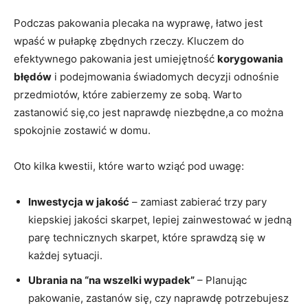
Podczas pakowania ⁢plecaka na wyprawę, łatwo jest
wpaść w pułapkę zbędnych rzeczy. Kluczem do
efektywnego pakowania jest umiejętność
korygowania
błędów
⁣i podejmowania świadomych decyzji odnośnie
przedmiotów, które zabierzemy ze sobą. Warto
⁢zastanowić się,co jest naprawdę niezbędne,a co ​można
spokojnie zostawić ⁤w domu.
Oto ⁣kilka kwestii, które⁢ warto wziąć pod uwagę:
Inwestycja w jakość
– zamiast ⁢zabierać trzy pary
kiepskiej jakości skarpet, lepiej zainwestować w jedną
parę⁣ technicznych skarpet, które sprawdzą się⁣ w⁤
każdej sytuacji.
Ubrania na “na wszelki wypadek”
– Planując
pakowanie, zastanów się, czy naprawdę potrzebujesz