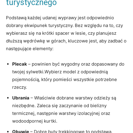
turystycznego
Podstawą każdej ‍udanej wyprawy jest odpowiednio⁢
dobrany ekwipunek turystyczny. Bez względu na to, czy
wybierasz się na krótki spacer w lesie, czy planujesz
dłuższą wędrówkę w górach, kluczowe jest, aby zadbać o
następujące elementy:
Plecak
– powinien ⁢być wygodny oraz dopasowany ​do
twojej sylwetki.Wybierz model z odpowiednią
pojemnością, który pomieści wszystkie potrzebne
⁢rzeczy.
Ubrania
– ‍Właściwie dobrane warstwy odzieży są
niezbędne. Zaleca się zaczynanie od bielizny
termicznej, następnie warstwy izolacyjnej oraz
wodoodpornej kurtki.
Obuwie
– Dobre ⁢buty trekkingowe to podstawa.