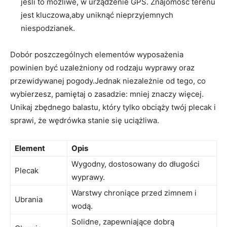
jeśli to możliwe, w urządzenie GPS. Znajomość terenu
‍jest kluczowa,aby uniknąć nieprzyjemnych
niespodzianek.
Dobór ‍poszczególnych⁤ elementów wyposażenia​
powinien być uzależniony ⁤od rodzaju wyprawy oraz
przewidywanej pogody.Jednak niezależnie od tego, co
wybierzesz, pamiętaj o zasadzie: mniej znaczy więcej.
Unikaj zbędnego‍ balastu, który tylko obciąży‍ twój plecak i
sprawi, że ​wędrówka ⁢stanie się uciążliwa.
Element
Opis
Wygodny, dostosowany do długości
Plecak
wyprawy.
Warstwy chroniące przed zimnem i
Ubrania
wodą.
Solidne, zapewniające dobrą