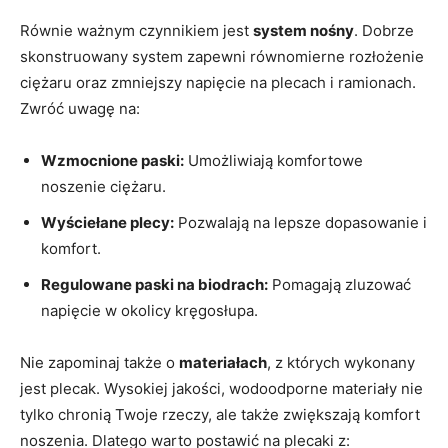
Równie ważnym czynnikiem ‌jest
system nośny
. Dobrze
skonstruowany system zapewni równomierne rozłożenie
ciężaru oraz zmniejszy napięcie na plecach i ramionach.
Zwróć ​uwagę na:
Wzmocnione paski:
Umożliwiają komfortowe
noszenie ciężaru.
Wyściełane plecy:
Pozwalają na lepsze dopasowanie i
komfort.
Regulowane paski na biodrach:
Pomagają zluzować
napięcie w okolicy kręgosłupa.
Nie zapominaj także o
materiałach
, z których wykonany
jest plecak. Wysokiej jakości, wodoodporne materiały nie
tylko chronią Twoje rzeczy, ale także zwiększają komfort
noszenia. ‍Dlatego warto postawić na plecaki z: