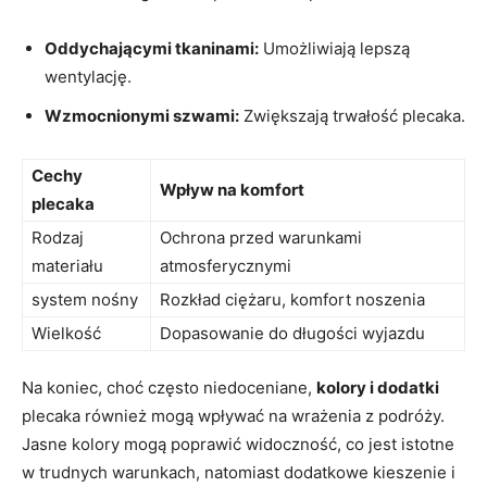
Oddychającymi ⁣tkaninami:
Umożliwiają⁢ lepszą
⁢wentylację.
Wzmocnionymi szwami:
Zwiększają trwałość plecaka.
Cechy
Wpływ ⁢na komfort
plecaka
Rodzaj
Ochrona przed warunkami
⁣materiału
atmosferycznymi
system nośny
Rozkład ciężaru, komfort noszenia
Wielkość
Dopasowanie do długości wyjazdu
Na koniec, choć często niedoceniane,
kolory i dodatki
plecaka również mogą wpływać na wrażenia z podróży.
Jasne kolory mogą ⁢poprawić widoczność, co jest istotne
w⁢ trudnych warunkach, natomiast ⁤dodatkowe kieszenie ‌i