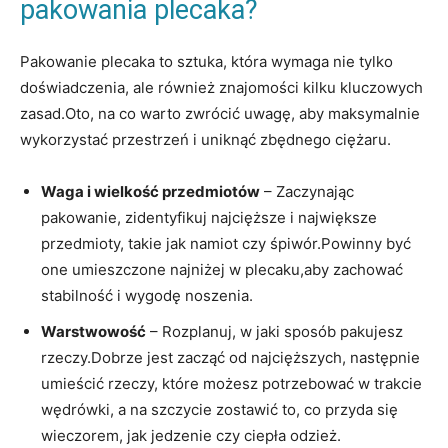
pakowania plecaka?
Pakowanie plecaka to sztuka, która wymaga nie tylko
doświadczenia, ​ale również znajomości kilku kluczowych
zasad.Oto, na co warto zwrócić uwagę, aby maksymalnie
wykorzystać przestrzeń i uniknąć zbędnego ⁣ciężaru.
Waga i wielkość przedmiotów
– Zaczynając
pakowanie, zidentyfikuj najcięższe i największe
przedmioty, takie jak namiot⁤ czy śpiwór.Powinny być
one umieszczone najniżej w plecaku,aby zachować
stabilność i wygodę ⁤noszenia.
Warstwowość
– Rozplanuj,​ w jaki‍ sposób pakujesz
rzeczy.Dobrze jest zacząć od najcięższych, następnie
umieścić rzeczy, które możesz potrzebować w trakcie
wędrówki, a na szczycie zostawić to, co przyda się
wieczorem, jak jedzenie czy ciepła odzież.