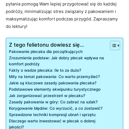
pytania pomogą Wam lepiej przygotować się do każdej‌
podróży, minimalizując stres związany z pakowaniem i
maksymalizując komfort podczas ⁤przygód. Zapraszamy
do lektury!
Z tego felietonu dowiesz się...
Pakowanie plecaka dla początkujących
Zrozumienie podstaw: Jak dobry plecak wpływa na‌
komfort podróży
Fakty o wadze plecaka: Ile to za ​dużo?
Mity na temat pakowania: Co warto przemyśleć?
Jakie są kluczowe zasady pakowania plecaka?
Podstawowe elementy ekwipunku turystycznego
Jak zorganizować przestrzeń w plecaku?
Zasady pakowania w góry: Co zabrać na szlak?
Korygowanie błędów: Co wyrzucić, a co zostawić?
Sprawdzone techniki kompresji ubrań i sprzętu
Dlaczego warto ‌inwestować w plecak o dobrej
jakości?