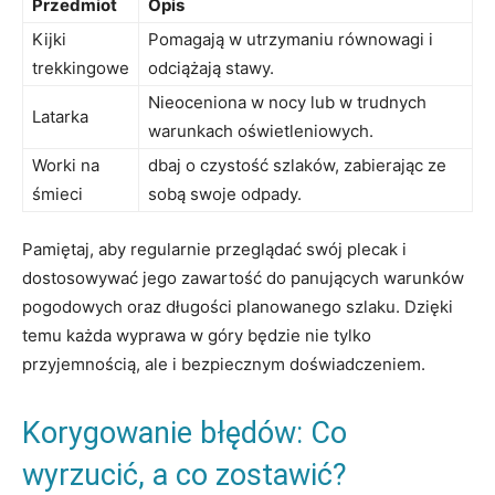
Przedmiot
Opis
Kijki
Pomagają w utrzymaniu⁣ równowagi i
trekkingowe
odciążają stawy.
Nieoceniona w nocy lub w trudnych
Latarka
warunkach oświetleniowych.
Worki na
dbaj o czystość szlaków, zabierając ze
śmieci
sobą swoje odpady.
Pamiętaj, ⁢aby regularnie przeglądać swój plecak i ​
dostosowywać jego zawartość do panujących ⁤warunków
pogodowych oraz ‍długości planowanego szlaku. Dzięki
temu każda wyprawa w góry będzie nie tylko
⁤przyjemnością, ale i bezpiecznym doświadczeniem.
Korygowanie błędów: Co
wyrzucić, a co zostawić?