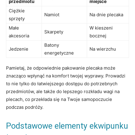
przedmiotu
miejsce
Ciężkie
Namiot
Na dnie⁤ plecaka
sprzęty
Małe
W kieszeni‌
Skarpety
akcesoria
bocznej
Batony
Jedzenie
Na wierzchu
energetyczne
Pamietaj, że odpowiednie pakowanie plecaka może
znacząco wpłynąć na komfort twojej‌ wyprawy. Prowadzi
to nie tylko do łatwiejszego dostępu do potrzebnych
przedmiotów, ale także do lepszego rozkładu wagi na
plecach, co przekłada się na Twoje samopoczucie
podczas podróży.
Podstawowe elementy ekwipunku