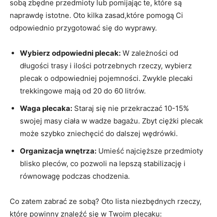
sobą ​zbędne przedmioty lub pomijając te, które są
naprawdę istotne. Oto kilka zasad,które pomogą Ci
odpowiednio przygotować się do wyprawy.
Wybierz odpowiedni plecak:
W zależności od
długości trasy i ilości potrzebnych rzeczy, wybierz
plecak o​ odpowiedniej pojemności. Zwykle plecaki
trekkingowe mają od 20 do 60 litrów.
Waga plecaka:
Staraj się nie przekraczać‌ 10-15%
swojej masy ciała w wadze bagażu. Zbyt ciężki plecak
może szybko zniechęcić do ⁤dalszej wędrówki.
Organizacja wnętrza:
Umieść najcięższe przedmioty
blisko pleców, co pozwoli na ⁢lepszą stabilizację i
równowagę podczas chodzenia.
Co ⁢zatem zabrać ‌ze sobą? Oto lista niezbędnych rzeczy,
które powinny znaleźć się w‌ Twoim plecaku: