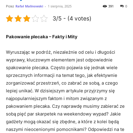
Przez
Rafał Malinowski
-
1 sierpnia, 2025
391
0
3/5 - (4 votes)
Pakowanie plecaka – Fakty i Mity
Wyruszając w podróż, niezależnie od celu i długości
wyprawy, kluczowym elementem jest odpowiednie
spakowanie plecaka. ⁤Często pojawia się jednak wiele
sprzecznych informacji na temat tego, jak ⁣efektywnie
zorganizować przestrzeń, co zabrać ze sobą, ⁣a ‌czego
lepiej unikać. W dzisiejszym artykule przyjrzymy się
najpopularniejszym faktom i mitom związanym z
pakowaniem plecaka. Czy⁢ naprawdę musimy‌ zabierać ze
sobą pięć par skarpetek na weekendowy ‍wypad? Jakie
gadżety mogą okazać się zbędne, a ⁢które z kolei będą
naszymi nieocenionymi pomocnikami? Odpowiedzi na te