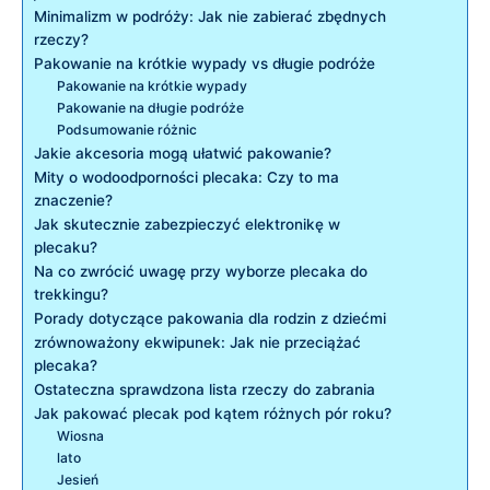
Minimalizm w podróży: Jak nie zabierać zbędnych
rzeczy?
Pakowanie na krótkie wypady vs długie ‍podróże
Pakowanie na krótkie wypady
Pakowanie na długie podróże
Podsumowanie różnic
Jakie akcesoria mogą ułatwić pakowanie?
Mity o​ wodoodporności plecaka: Czy‍ to ma
znaczenie?
Jak skutecznie zabezpieczyć elektronikę w
plecaku?
Na co zwrócić uwagę przy wyborze plecaka do
trekkingu?
Porady dotyczące pakowania dla rodzin z dziećmi
zrównoważony ekwipunek: Jak nie przeciążać
plecaka?
Ostateczna sprawdzona lista‍ rzeczy do zabrania
Jak pakować plecak pod kątem ​różnych pór roku?
Wiosna
lato
Jesień