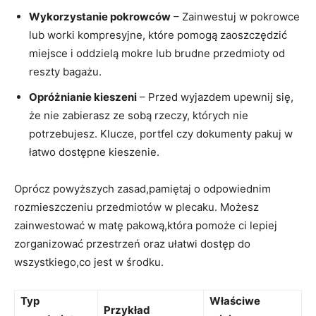
Wykorzystanie pokrowców
– Zainwestuj w pokrowce
lub⁣ worki kompresyjne, które pomogą zaoszczędzić
miejsce i oddzielą‍ mokre lub brudne przedmioty od
‌reszty bagażu.
Opróżnianie kieszeni
– Przed ‌wyjazdem upewnij się,
że nie zabierasz ze sobą rzeczy, których nie
potrzebujesz. Klucze, portfel czy dokumenty pakuj ⁤w
łatwo dostępne kieszenie.
Oprócz powyższych zasad,pamiętaj o odpowiednim
rozmieszczeniu przedmiotów w plecaku.‌ Możesz
zainwestować w matę pakową,która ‌pomoże ci lepiej
zorganizować przestrzeń oraz​ ułatwi dostęp do
wszystkiego,co jest w środku.
Typ
Właściwe
Przykład