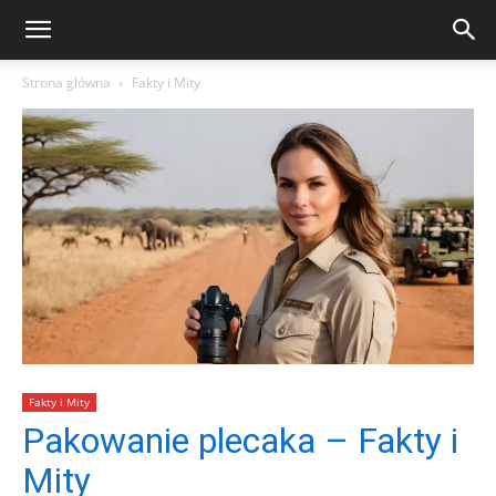
Strona główna
Fakty i Mity
Fakty i Mity
Pakowanie plecaka – Fakty i
Mity