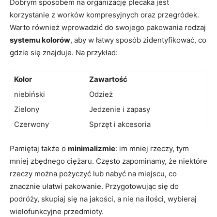
Dobrym sposobem na⁣ organizację plecaka jest
korzystanie z worków kompresyjnych oraz przegródek.
Warto również wprowadzić do swojego pakowania rodzaj
systemu kolorów
, aby w łatwy sposób zidentyfikować, co
gdzie ⁢się znajduje. Na przykład:
Kolor
Zawartość
niebiński
Odzież
Zielony
Jedzenie i ⁣zapasy
Czerwony
Sprzęt i akcesoria
Pamiętaj także o​
minimalizmie
: im mniej rzeczy, tym
mniej zbędnego ciężaru. Często zapominamy, że niektóre
rzeczy można pożyczyć lub nabyć na miejscu, co
znacznie ułatwi pakowanie. ⁣Przygotowując się do
podróży, ⁤skupiaj się na jakości, a nie na ilości, wybieraj
wielofunkcyjne przedmioty.