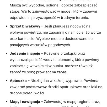
Muszą być wygodne, solidne i dobrze zabezpieczać
stopę. Warto zainwestować w model, który zapewni
odpowiednią przyczepność w trudnym terenie.
Sprzęt biwakowy
– Jeśli planujesz nocować na
wolnym powietrzu, nie zapomnij o namiocie, śpiworze
oraz karimacie. Wybierz modele dostosowane do
panujących warunków pogodowych.
Jedzenie i napoje
– Pożywne przekąski oraz
wystarczająca ilość wody to elementy, które powinny
znaleźć się w twoim ekwipunku. możesz również
zabrać ‌ze sobą prowiant ⁣na zapas.
Apteczka
– Niezbędna w każdej wyprawie. Powinna
zawierać podstawowe​ środki opatrunkowe oraz leki na
‍drobne dolegliwości.
Mapy i nawigacja
– Zainwestuj w mapę regionu ⁤oraz,