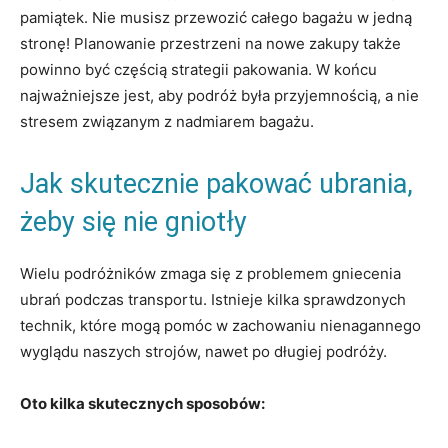
pamiątek. ​Nie musisz przewozić całego bagażu w ‍jedną
stronę! Planowanie‌ przestrzeni na nowe‍ zakupy także
⁤powinno być częścią ‌strategii pakowania. W końcu
najważniejsze jest, aby podróż była przyjemnością,​ a‍ nie
stresem⁣ związanym z nadmiarem bagażu.
Jak skutecznie pakować ​ubrania,
żeby się nie gniotły
Wielu podróżników ​zmaga ​się z problemem gniecenia
ubrań‌ podczas ‌transportu.⁢ Istnieje kilka sprawdzonych
technik, które‌ mogą‌ pomóc w zachowaniu nienagannego
wyglądu‌ naszych strojów, nawet po ‍długiej podróży.
Oto⁣ kilka skutecznych sposobów: