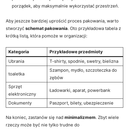
porządek, aby maksymalnie wykorzystać​ przestrzeń.
Aby ⁢jeszcze bardziej uprościć proces​ pakowania, ‌warto
⁢stworzyć
schemat pakowania
. Oto przykładowa tabela z
krótką⁣ listą, która pomoże w organizacji:
Kategoria
Przykładowe przedmioty
Ubrania
T-shirty, ‍spodnie, swetry, bielizna
Szampon, mydło, szczoteczka do
toaletka
zębów
Sprzęt
Ładowarki, aparat, powerbank
elektroniczny
Dokumenty
Paszport, bilety, ubezpieczenie
Na⁢ koniec, ‌zastanów ‌się nad
minimalizmem
. Zbyt‍ wiele⁢
rzeczy​ może być ⁢nie tylko trudne do⁢