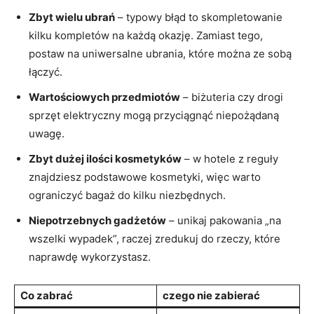
Zbyt wielu ubrań
– typowy błąd ​to skompletowanie​
kilku kompletów na każdą okazję. Zamiast tego,
postaw na ‌uniwersalne ubrania, które ⁢można ⁤ze sobą
łączyć.
Wartościowych przedmiotów
– biżuteria czy drogi
sprzęt elektryczny ‌mogą przyciągnąć niepożądaną
uwagę.
Zbyt dużej ilości kosmetyków
– w⁢ hotele ‍z⁤ reguły
znajdziesz podstawowe ​kosmetyki, więc warto
ograniczyć bagaż do kilku niezbędnych.
Niepotrzebnych gadżetów
– unikaj pakowania „na⁤
wszelki wypadek”, raczej ​zredukuj do rzeczy, które
naprawdę wykorzystasz.
Co zabrać
czego nie ‌zabierać