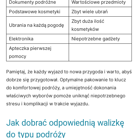
Dokumenty podróżne
Wartościowe przedmioty
Podstawowe kosmetyki
Zbyt ‌wiele ⁣ubrań
Zbyt⁤ duża ilość​
Ubrania na każdą pogodę
kosmetyków
Elektronika
Niepotrzebne ‌gadżety
Apteczka pierwszej
pomocy
Pamiętaj,‌ że każdy​ wyjazd to nowa ⁤przygoda i warto,⁤ abyś
dobrze się przygotował. Optymalne pakowanie to ⁢klucz
do komfortowej podróży, a umiejętność dokonania
właściwych wyborów pomoże⁣ uniknąć niepotrzebnego⁤
stresu i komplikacji⁢ w trakcie wyjazdu.
Jak dobrać ⁣odpowiednią walizkę
do‍ typu podróży