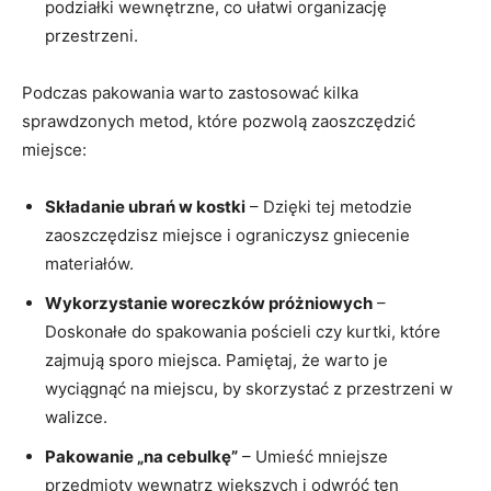
podziałki wewnętrzne, co ułatwi⁣ organizację
przestrzeni.
Podczas pakowania ⁢warto ​zastosować⁤ kilka
sprawdzonych metod, które pozwolą zaoszczędzić
miejsce:
Składanie ubrań‌ w kostki
– ​Dzięki ‍tej metodzie
zaoszczędzisz miejsce ‌i‍ ograniczysz gniecenie
materiałów.
Wykorzystanie woreczków próżniowych
–
Doskonałe ​do ​spakowania pościeli czy kurtki, które
zajmują sporo miejsca.‌ Pamiętaj, że warto⁢ je
wyciągnąć ⁢na miejscu, by skorzystać z przestrzeni w ​
walizce.
Pakowanie „na cebulkę”
⁤– Umieść mniejsze
przedmioty wewnątrz większych i​ odwróć ten