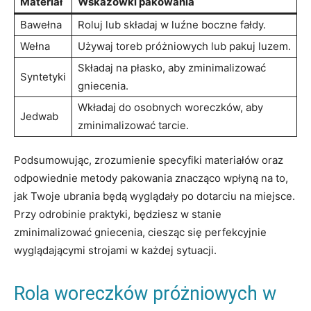
Materiał
Wskazówki pakowania
Bawełna
Roluj lub składaj w luźne boczne fałdy.
Wełna
Używaj⁢ toreb próżniowych lub pakuj ⁢luzem.
Składaj‌ na płasko,⁣ aby zminimalizować
Syntetyki
gniecenia.
Wkładaj do osobnych ‌woreczków, aby
Jedwab
zminimalizować tarcie.
Podsumowując, zrozumienie specyfiki materiałów‍ oraz
odpowiednie metody pakowania znacząco wpłyną ‌na to,
jak Twoje ​ubrania‌ będą wyglądały po dotarciu na miejsce.
Przy odrobinie praktyki, będziesz w stanie
zminimalizować gniecenia, ciesząc się perfekcyjnie
wyglądającymi strojami w ​każdej sytuacji.
Rola‍ woreczków próżniowych w