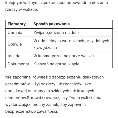
kolejnym ważnym aspektem jest odpowiednie ułożenie
rzeczy w walizce:
Elementy
Sposób pakowania
Ubrania
Zwijane,ułożone na dole
W oddzielnych woreczkach,przy ⁣dolnych
Obuwie
krawędziach
toaleta
W kosmetyczce ​na ⁤górze walizki
Dokumenty
Kieszeń na górnej​ klapie
Nie zapominaj również o zabezpieczeniu delikatnych
przedmiotów. Użyj‌ odzieży lub ‌ręczników⁢ jako
dodatkowej ochrony dla ⁢szklanych ⁢lub kruchych
elementów.Sprawdź⁤ również, czy ‍Twoja walizka ma
wystarczająco mocny‌ zamek, ⁢aby zapewnić
bezpieczeństwo zawartości.