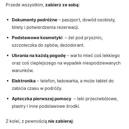
Przede wszystkim,
zabierz ze sobą
:
Dokumenty podróżne
– paszport, dowód⁣ osobisty,
bilety i⁢ potwierdzenia rezerwacji.
Podstawowe kosmetyki
⁢ – ⁤żel⁢ pod prysznic,⁣
szczoteczka ‍do zębów, dezodorant.
Ubrania na każdą⁣ pogodę
– warto mieć coś lekkiego
oraz‍ coś cieplejszego na wypadek niespodziewanych
warunków.
Elektronika
– ⁣telefon,​ ładowarka, a może tablet do
zabicia czasu w podróży.
Apteczka pierwszej pomocy
‍ – leki przeciwbólowe,
plastry i inne ⁤podstawowe środki.
Z kolei, z pewnością
nie zabieraj
: