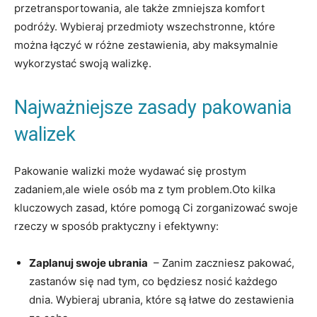
przetransportowania, ale⁢ także zmniejsza komfort
podróży. Wybieraj przedmioty ⁤wszechstronne, które⁣
można⁢ łączyć⁤ w ‍różne zestawienia,⁤ aby maksymalnie
wykorzystać swoją walizkę.
Najważniejsze zasady pakowania⁣
walizek
Pakowanie⁣ walizki może ​wydawać się prostym⁣
zadaniem,ale ⁢wiele ⁤osób ‍ma z​ tym ⁣problem.Oto ‌kilka
kluczowych zasad, ⁣które pomogą Ci ⁢zorganizować swoje
rzeczy w sposób praktyczny i efektywny:
Zaplanuj swoje ubrania
⁣ – ‍Zanim ‌zaczniesz pakować,⁣
zastanów ‍się nad tym, co będziesz nosić każdego
dnia.⁤ Wybieraj ubrania, które są łatwe do zestawienia