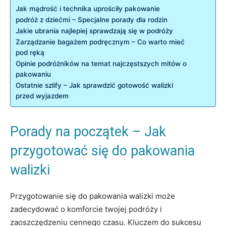
Jak⁤ mądrość i technika uprościły pakowanie
podróż z⁤ dziećmi ⁢–​ Specjalne porady⁢ dla rodzin
Jakie ubrania ⁣najlepiej ⁢sprawdzają się w‌ podróży
Zarządzanie bagażem podręcznym – Co warto mieć‌
pod ręką
Opinie podróżników na​ temat najczęstszych mitów o
pakowaniu
Ostatnie szlify – ‌Jak sprawdzić gotowość walizki
przed wyjazdem
Porady na początek – Jak‍
przygotować się do‍ pakowania
walizki
Przygotowanie się do pakowania‌ walizki może
zadecydować o komforcie twojej podróży i
zaoszczędzeniu cennego czasu.‌ Kluczem⁣ do sukcesu⁤