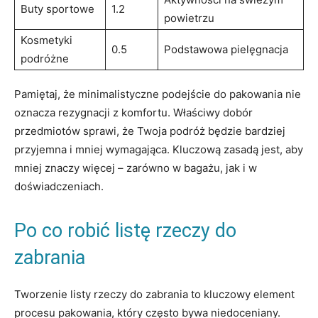
Buty sportowe
1.2
powietrzu
Kosmetyki
0.5
Podstawowa⁣ pielęgnacja
podróżne
Pamiętaj, że minimalistyczne podejście do ​pakowania nie
oznacza ​rezygnacji z ⁢komfortu. Właściwy‌ dobór
przedmiotów sprawi, ⁣że Twoja podróż będzie bardziej
przyjemna i mniej wymagająca. Kluczową zasadą jest, ‍aby
​mniej znaczy więcej ⁢–⁢ zarówno w ‌bagażu, jak i w
doświadczeniach.
Po‌ co robić listę⁣ rzeczy do
zabrania
Tworzenie ‌listy rzeczy do zabrania​ to ⁢kluczowy element
procesu pakowania, który⁢ często bywa‌ niedoceniany.