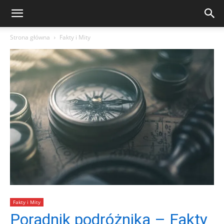
Strona główna
Fakty i Mity
Fakty i Mity
Poradnik podróżnika – Fakty