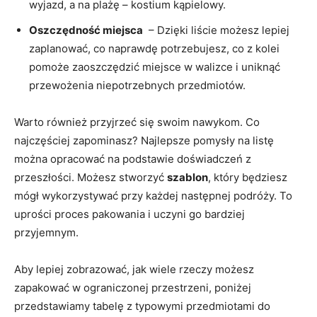
wyjazd, a‌ na plażę – kostium ⁤kąpielowy.
Oszczędność ​miejsca
​ – Dzięki⁣ liście możesz lepiej
zaplanować, co naprawdę potrzebujesz, co⁣ z ⁢kolei
pomoże zaoszczędzić miejsce w walizce i uniknąć
przewożenia niepotrzebnych przedmiotów.
Warto również⁤ przyjrzeć się swoim ⁤nawykom. Co
najczęściej zapominasz? Najlepsze pomysły⁤ na listę
można opracować na podstawie doświadczeń z
przeszłości. Możesz ⁤stworzyć
szablon
, który będziesz ​
mógł wykorzystywać przy⁤ każdej następnej podróży. To
uprości proces pakowania i uczyni⁢ go ‍bardziej
przyjemnym.
Aby lepiej zobrazować, jak wiele rzeczy możesz
zapakować w ‌ograniczonej przestrzeni,​ poniżej
przedstawiamy ⁤tabelę ​z typowymi przedmiotami do