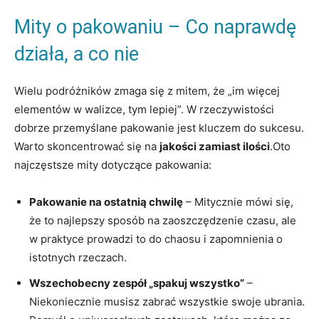
Mity o pakowaniu⁤ –‍ Co​ naprawdę
działa, a​ co nie
Wielu podróżników zmaga ‍się⁢ z mitem, że „im‌ więcej
elementów ‌w walizce, tym lepiej”. W‍ rzeczywistości
dobrze przemyślane pakowanie jest kluczem do sukcesu.
Warto skoncentrować się na
jakości⁢ zamiast ilości
.Oto
najczęstsze mity dotyczące pakowania:
Pakowanie⁢ na ‍ostatnią chwilę
–​ Mitycznie mówi się,
że to najlepszy sposób na zaoszczędzenie​ czasu, ‌ale​
w praktyce prowadzi to do chaosu⁤ i zapomnienia⁣ o
⁤istotnych rzeczach.
Wszechobecny zespół „spakuj ⁢wszystko”
–⁢
Niekoniecznie musisz zabrać wszystkie swoje ubrania.