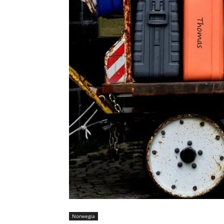
Norwegia