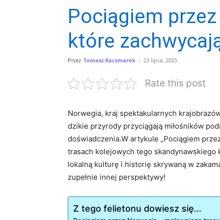
Pociągiem przez
które zachwycaj
Przez
Tomasz Kaczmarek
-
23 lipca, 2025
Rate this post
Norwegia, kraj spektakularnych krajobrazów 
dzikie przyrody przyciągają miłośników pod
doświadczenia.W artykule „Pociągiem przez
trasach kolejowych tego skandynawskiego kr
lokalną kulturę i historię skrywaną w zaka
zupełnie innej perspektywy!
Z tego felietonu dowiesz się...