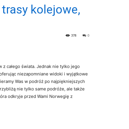
trasy kolejowe,
378
0
 z całego świata. Jednak nie tylko jego
, oferując niezapomniane widoki i wyjątkowe
bieramy Was w podróż po najpiękniejszych
zybliżą nie tylko same podróże, ale także
która odkryje przed Wami Norwegię z