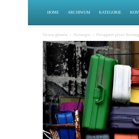
HOME
ARCHIWUM
KATEGORIE
KON
Strona główna
Norwegia
Pociągiem przez Norwegi