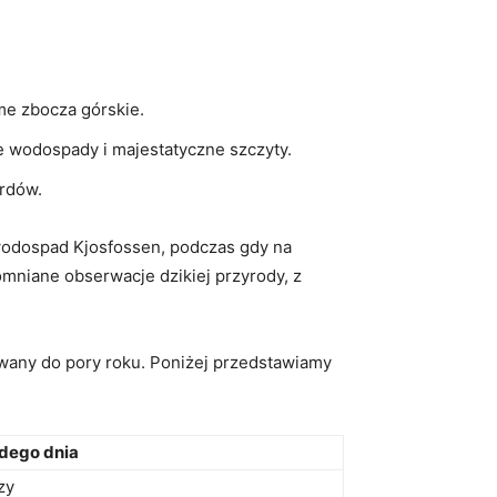
ome zbocza górskie.
e wodospady i majestatyczne szczyty.
ordów.
wodospad Kjosfossen, podczas gdy na
omniane obserwacje dzikiej przyrody, z
wany do pory roku. Poniżej przedstawiamy
dego dnia
zy