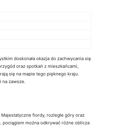
ystkim doskonała okazja do zachwycania się
 przygód oraz spotkań z mieszkańcami,
erają się na mapie tego pięknego kraju.
i na zawsze.
. Majestatyczne fiordy, rozległe góry oraz
dą. pociągiem można odkrywać różne oblicza