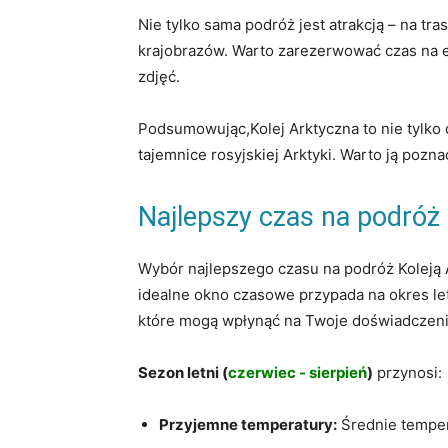
Nie tylko sama podróż jest atrakcją – na tra
krajobrazów. Warto zarezerwować czas ‍na e
zdjęć.
Podsumowując,Kolej Arktyczna to nie tylko
tajemnice⁤ rosyjskiej ‌Arktyki. Warto ją pozna
Najlepszy czas na​ podróż
Wybór najlepszego czasu na podróż Koleją A
idealne ⁢okno czasowe przypada ‌na⁣ okres⁢ le
które mogą wpłynąć na Twoje ⁢doświadczenia
Sezon letni (
czerwiec -‌ sierpień
)
przynosi:
Przyjemne temperatury:
Średnie tempera