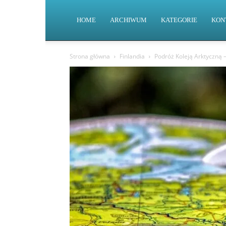
HOME
ARCHIWUM
KATEGORIE
KON
Strona główna
Finlandia
Podróż Koleją Arktyczną 