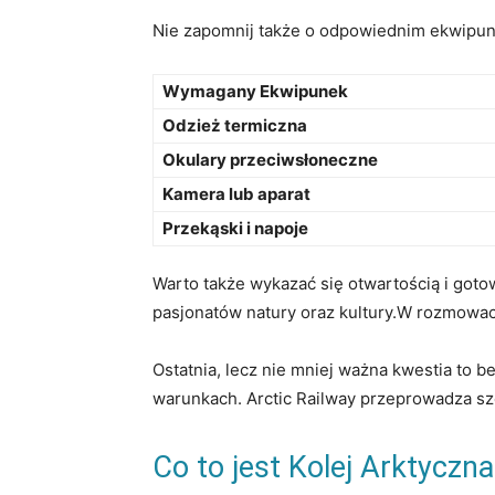
Nie zapomnij także ⁣o‌ odpowiednim ekwipun
Wymagany Ekwipunek
Odzież termiczna
Okulary przeciwsłoneczne
Kamera lub‍ aparat
Przekąski i napoje
Warto także⁢ wykazać się ‌otwartością i goto
pasjonatów‌ natury oraz kultury.W rozmowa
Ostatnia, lecz ⁤nie mniej⁢ ważna⁣ kwestia to
warunkach. Arctic Railway ⁣przeprowadza s
Co to jest ​Kolej Arktyczna