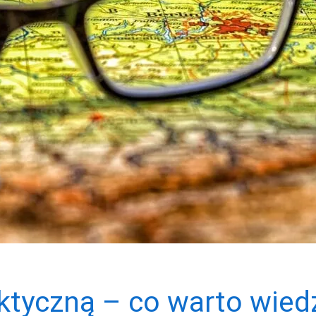
ktyczną – co warto wied