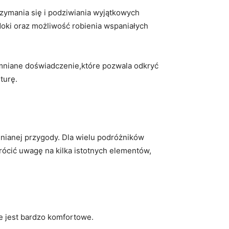
trzymania się i podziwiania wyjątkowych⁣
oki oraz ⁣możliwość robienia⁢ wspaniałych
mniane doświadczenie,które ⁢pozwala odkryć
lturę.
mnianej przygody. Dla wielu podróżników
 zwrócić uwagę na kilka istotnych elementów,
e⁤ jest bardzo komfortowe.