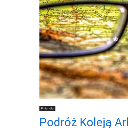
Finlandia
Podróż Koleją Ar