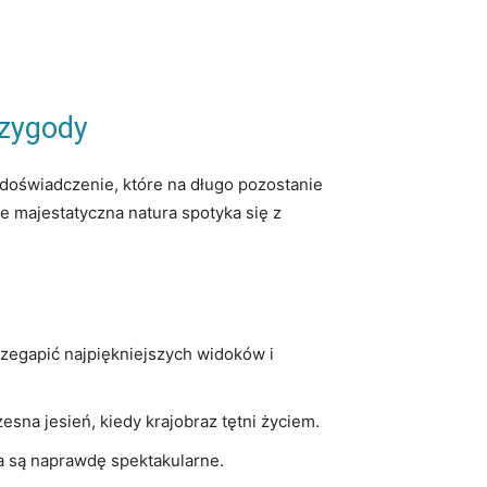
rzygody
 ⁤doświadczenie, które na długo pozostanie
ie majestatyczna natura spotyka się z
rzegapić‍ najpiękniejszych widoków i
czesna jesień, ​kiedy krajobraz tętni życiem.
 ​są naprawdę spektakularne.