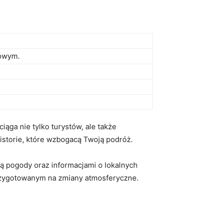
mowym.
ąga nie tylko turystów, ⁣ale także
storie, które wzbogacą⁤ Twoją podróż.
ozą pogody oraz informacjami ⁤o lokalnych
przygotowanym na zmiany atmosferyczne.