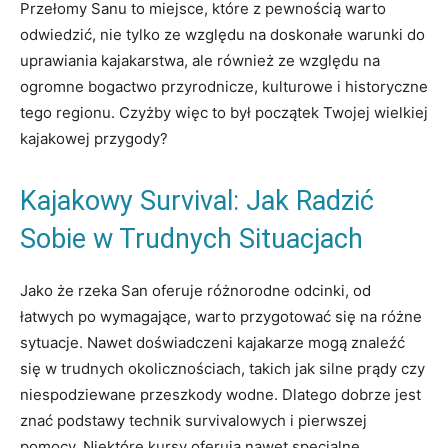
Przełomy Sanu to miejsce, które z pewnością warto
odwiedzić, nie tylko ze względu na doskonałe warunki do
uprawiania kajakarstwa, ale również ze względu na
ogromne bogactwo przyrodnicze, kulturowe i historyczne
tego regionu. Czyżby więc to był początek Twojej wielkiej
kajakowej przygody?
Kajakowy Survival: Jak Radzić
Sobie w Trudnych Situacjach
Jako że rzeka San oferuje różnorodne odcinki, od
łatwych po wymagające, warto przygotować się na różne
sytuacje. Nawet doświadczeni kajakarze mogą znaleźć
się w trudnych okolicznościach, takich jak silne prądy czy
niespodziewane przeszkody wodne. Dlatego dobrze jest
znać podstawy technik survivalowych i pierwszej
pomocy. Niektóre kursy oferują nawet specjalne