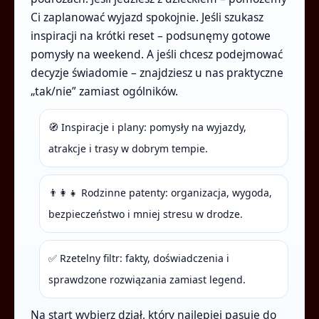
Ci zaplanować wyjazd spokojnie. Jeśli szukasz
inspiracji na krótki reset – podsunęmy gotowe
pomysły na weekend. A jeśli chcesz podejmować
decyzje świadomie – znajdziesz u nas praktyczne
„tak/nie” zamiast ogólników.
🧭 Inspiracje i plany: pomysły na wyjazdy,
atrakcje i trasy w dobrym tempie.
👨‍👩‍👧 Rodzinne patenty: organizacja, wygoda,
bezpieczeństwo i mniej stresu w drodze.
✅ Rzetelny filtr: fakty, doświadczenia i
sprawdzone rozwiązania zamiast legend.
Na start wybierz dział, który najlepiej pasuje do