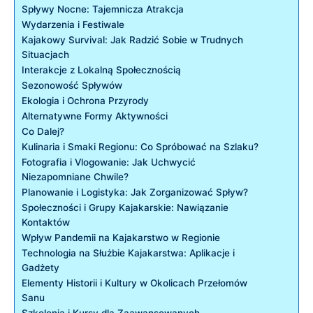
Spływy Nocne: Tajemnicza Atrakcja
Wydarzenia i Festiwale
Kajakowy Survival: Jak Radzić Sobie w Trudnych
Situacjach
Interakcje z Lokalną Społecznością
Sezonowość Spływów
Ekologia i Ochrona Przyrody
Alternatywne Formy Aktywności
Co Dalej?
Kulinaria i Smaki Regionu: Co Spróbować na Szlaku?
Fotografia i Vlogowanie: Jak Uchwycić
Niezapomniane Chwile?
Planowanie i Logistyka: Jak Zorganizować Spływ?
Społeczności i Grupy Kajakarskie: Nawiązanie
Kontaktów
Wpływ Pandemii na Kajakarstwo w Regionie
Technologia na Służbie Kajakarstwa: Aplikacje i
Gadżety
Elementy Historii i Kultury w Okolicach Przełomów
Sanu