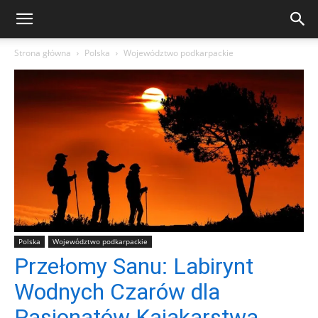
Strona główna
Polska
Województwo podkarpackie
Polska
Województwo podkarpackie
Przełomy Sanu: Labirynt
Wodnych Czarów dla
Pasjonatów Kajakarstwa