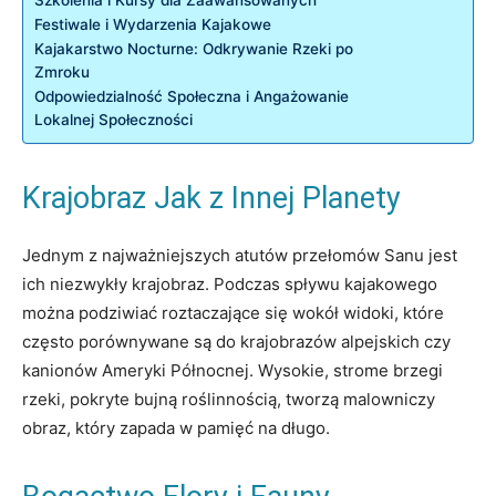
Szkolenia i Kursy dla Zaawansowanych
Festiwale i Wydarzenia Kajakowe
Kajakarstwo Nocturne: Odkrywanie Rzeki po
Zmroku
Odpowiedzialność Społeczna i Angażowanie
Lokalnej Społeczności
Krajobraz Jak z Innej Planety
Jednym z najważniejszych atutów przełomów Sanu jest
ich niezwykły krajobraz. Podczas spływu kajakowego
można podziwiać roztaczające się wokół widoki, które
często porównywane są do krajobrazów alpejskich czy
kanionów Ameryki Północnej. Wysokie, strome brzegi
rzeki, pokryte bujną roślinnością, tworzą malowniczy
obraz, który zapada w pamięć na długo.