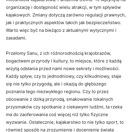
organizację i dostępność wielu atrakcji, w tym spływów
kajakowych. Zmiany dotyczą zarówno regulacji prawnych,
jak i praktycznych aspektów takich jak bezpieczeństwo.
Warto więc być na bieżąco z aktualnymi wytycznymi i
zasadami.
Przełomy Sanu, z ich różnorodnością krajobrazów,
bogactwem przyrody i kultury, to miejsce, które z każdą
wizytą odsłania przed nami nowe sekrety i możliwości.
Każdy spływ, czy to jednodniowy, czy kilkudniowy, staje
się nie tylko przygodą, ale i okazją do głębszego
poznania tego niezwykłego regionu. Czy to przez
obcowanie z dziką przyrodą, smakowanie lokalnych
przysmaków czy spotkanie z ciekawymi ludźmi, ta rzeka
ma do zaoferowania coś więcej niż tylko fizyczne
wyzwanie. Ostatecznie, kajakarstwo to nie tylko sport, to
również sposób na zrozumienie i docenienie świata