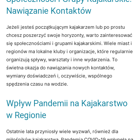
Nawiązanie Kontaktów
Jeżeli jesteś początkującym kajakarzem lub po prostu
chcesz poszerzyć swoje horyzonty, warto zainteresować
się społecznościami i grupami kajakarskimi. Wiele miast i
regionów ma lokalne kluby i organizacje, które regularnie
organizują spływy, warsztaty i inne wydarzenia. To
świetna okazja do nawiązania nowych kontaktów,
wymiany doświadczeń i, oczywiście, wspólnego
spędzenia czasu na wodzie.
Wpływ Pandemii na Kajakarstwo
w Regionie
Ostatnie lata przyniosły wiele wyzwań, również dla
miłośników kajakarstwa. Pandemia COVID-19 wpłynęła na