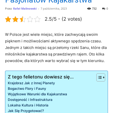
Przez
Rafał Malinowski
-
7 października, 2023
732
0
2.5/5 - (2 votes)
W Polsce jest wiele miejsc, które zachwycają swoim
pięknem i możliwościami aktywnego spędzenia czasu.
Jednym z takich miejsc są przełomy rzeki Sanu, które dla
miłośników kajakarstwa są prawdziwym rajem. Oto kilka
powodów, dla których warto wybrać się w tym kierunku.
Z tego felietonu dowiesz się...
Krajobraz Jak z Innej Planety
Bogactwo Flory i Fauny
Wyjątkowe Warunki dla Kajakarstwa
Dostępność i Infrastruktura
Lokalna Kultura i Historia
Jak Się Przygotować?