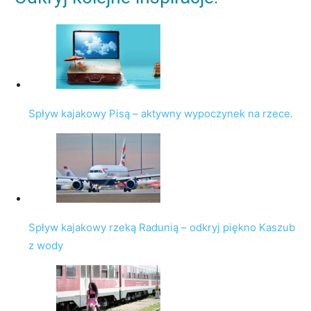
Spływ kajakowy Pisą – aktywny wypoczynek na rzece.
Spływ kajakowy rzeką Radunią – odkryj piękno Kaszub
z wody