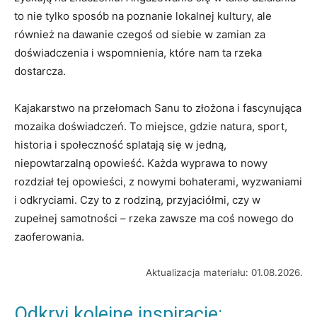
to nie tylko sposób na poznanie lokalnej kultury, ale
również na dawanie czegoś od siebie w zamian za
doświadczenia i wspomnienia, które nam ta rzeka
dostarcza.
Kajakarstwo na przełomach Sanu to złożona i fascynująca
mozaika doświadczeń. To miejsce, gdzie natura, sport,
historia i społeczność splatają się w jedną,
niepowtarzalną opowieść. Każda wyprawa to nowy
rozdział tej opowieści, z nowymi bohaterami, wyzwaniami
i odkryciami. Czy to z rodziną, przyjaciółmi, czy w
zupełnej samotności – rzeka zawsze ma coś nowego do
zaoferowania.
Aktualizacja materiału: 01.08.2026.
Odkryj kolejne inspiracje: