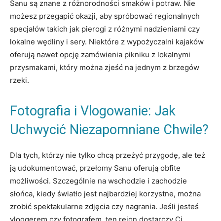
Sanu są znane z różnorodności smaków i potraw. Nie
możesz przegapić okazji, aby spróbować regionalnych
specjałów takich jak pierogi z różnymi nadzieniami czy
lokalne wędliny i sery. Niektóre z wypożyczalni kajaków
oferują nawet opcję zamówienia pikniku z lokalnymi
przysmakami, który można zjeść na jednym z brzegów
rzeki.
Fotografia i Vlogowanie: Jak
Uchwycić Niezapomniane Chwile?
Dla tych, którzy nie tylko chcą przeżyć przygodę, ale też
ją udokumentować, przełomy Sanu oferują obfite
możliwości. Szczególnie na wschodzie i zachodzie
słońca, kiedy światło jest najbardziej korzystne, można
zrobić spektakularne zdjęcia czy nagrania. Jeśli jesteś
vloggerem czy fotografem, ten rejon dostarczy Ci