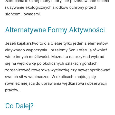
zakłócania lokalnej fauny i flory, nie pozostawianie śmieci
i używanie ekologicznych środków ochrony przed
słońcem i owadami.
Alternatywne Formy Aktywności
Jeżeli kajakarstwo to dla Ciebie tylko jeden z elementów
aktywnego wypoczynku, przełomy Sanu oferują również
wiele innych możliwości. Można tu na przykład wybrać
się na wędrówkę po okolicznych szlakach górskich,
zorganizować rowerową wycieczkę czy nawet spróbować
swoich sił w wspinaczce. W okolicach znajdują się
również miejsca do uprawiania wędkarstwa i obserwacji
ptaków.
Co Dalej?