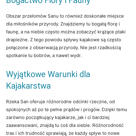
Bogactwo Flory i Fauny
Obszar przełomów Sanu to również doskonałe miejsce
dla miłośników przyrody. Znajdziemy tu bogatą florę i
faunę, a na niebie często można zobaczyć krążące ptaki
drapieżne. Z tego powodu spływy kajakowe są często
połączone z obserwacją przyrody. Nie jest rzadkością
spotkanie tu bobrów, a nawet wydr.
Wyjątkowe Warunki dla
Kajakarstwa
Rzeka San oferuje różnorodne odcinki rzeczne, od
spokojnych aż po te pełne prądów i progów. Dzięki temu
zarówno początkujący kajakarze, jak i ci bardziej
zaawansowani, znajdą tu coś dla siebie. Różnorodność
tras i ich trudność sprawiają, że każdy spływ to nowe