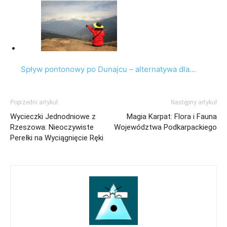
Spływ pontonowy po Dunajcu – alternatywa dla…
Poprzedni artykuł
Następny artykuł
Wycieczki Jednodniowe z
Magia Karpat: Flora i Fauna
Rzeszowa: Nieoczywiste
Województwa Podkarpackiego
Perełki na Wyciągnięcie Ręki