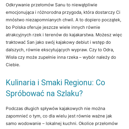
Odkrywanie przełomów Sanu to niewątpliwie
emocjonująca i różnorodna przygoda, która dostarczy Ci
mnóstwo niezapomnianych chwil. A to dopiero początek,
bo Polska oferuje jeszcze wiele innych równie
atrakcyjnych rzek i terenów do kajakarstwa. Możesz więc
traktować San jako swój kajakowy debiut i wstęp do
dalszych, równie ekscytujących wypraw. Czy to Odra,
Wisła czy może zupełnie inna rzeka – wybór należy do
Ciebie.
Kulinaria i Smaki Regionu: Co
Spróbować na Szlaku?
Podczas długich spływów kajakowych nie można
zapomnieć o tym, co dla wielu jest równie ważne jak
samo wodowanie – lokalnej kuchni. Okolice przełomów