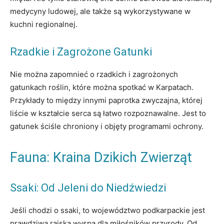
medycyny ludowej, ale także są wykorzystywane w
kuchni regionalnej.
Rzadkie i Zagrożone Gatunki
Nie można zapomnieć o rzadkich i zagrożonych
gatunkach roślin, które można spotkać w Karpatach.
Przykłady to między innymi paprotka zwyczajna, której
liście w kształcie serca są łatwo rozpoznawalne. Jest to
gatunek ściśle chroniony i objęty programami ochrony.
Fauna: Kraina Dzikich Zwierząt
Ssaki: Od Jeleni do Niedźwiedzi
Jeśli chodzi o ssaki, to województwo podkarpackie jest
prawdziwą rajską wyspą dla miłośników przyrody. Od