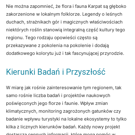
Nie można zapomnieć, że flora i fauna Karpat są głęboko
zakorzenione w lokalnym folklorze. Legendy o leśnych
duchach, strażnikach gór i magicznych właściwościach
niektórych roślin stanowią integralną część kultury tego
regionu. Tego rodzaju opowieści często są
przekazywane z pokolenia na pokolenie i dodają
dodatkowego kolorytu już i tak fascynującej przyrodzie.
Kierunki Badań i Przyszłość
W miarę jak rośnie zainteresowanie tym regionem, tak
samo rośnie liczba badań i projektów naukowych
poświęconych jego florze i faunie. Wpływ zmian
klimatycznych, monitoring zagrożonych gatunków czy
badanie wpływu turystyki na lokalne ekosystemy to tylko
kilka z licznych kierunków badań. Każdy nowy projekt
dostarcza cennych informacji, które mogą pomóc w