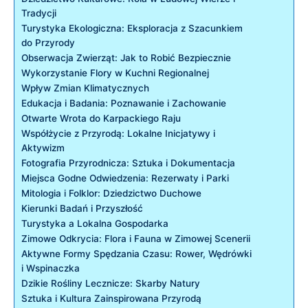
Tradycji
Turystyka Ekologiczna: Eksploracja z Szacunkiem
do Przyrody
Obserwacja Zwierząt: Jak to Robić Bezpiecznie
Wykorzystanie Flory w Kuchni Regionalnej
Wpływ Zmian Klimatycznych
Edukacja i Badania: Poznawanie i Zachowanie
Otwarte Wrota do Karpackiego Raju
Współżycie z Przyrodą: Lokalne Inicjatywy i
Aktywizm
Fotografia Przyrodnicza: Sztuka i Dokumentacja
Miejsca Godne Odwiedzenia: Rezerwaty i Parki
Mitologia i Folklor: Dziedzictwo Duchowe
Kierunki Badań i Przyszłość
Turystyka a Lokalna Gospodarka
Zimowe Odkrycia: Flora i Fauna w Zimowej Scenerii
Aktywne Formy Spędzania Czasu: Rower, Wędrówki
i Wspinaczka
Dzikie Rośliny Lecznicze: Skarby Natury
Sztuka i Kultura Zainspirowana Przyrodą