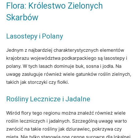
Flora: Królestwo Zielonych
Skarbów
Lasostepy i Polany
Jednym z najbardziej charakterystycznych elementów
krajobrazu województwa podkarpackiego są lasostepy i
polany. W tych lasach dominuje buk, sosna i jodła. Na
uwagę zasługuje również wiele gatunków roślin zielnych,
takich jak storczyki czy fiołki.
Rośliny Lecznicze i Jadalne
Wśród flory tego regionu można znaleźć również wiele
roślin leczniczych i jadalnych. Szczególną uwagę warto
zwrócić na takie rośliny jak dziurawiec, pokrzywa czy
mięta. Nie tylko stanowią one cenne surowce dla lokalnej