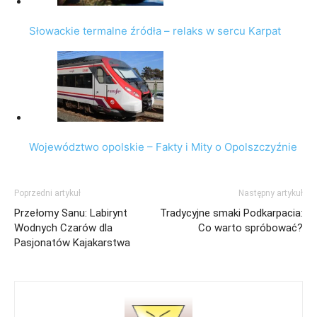
Słowackie termalne źródła – relaks w sercu Karpat
Województwo opolskie – Fakty i Mity o Opolszczyźnie
Poprzedni artykuł
Następny artykuł
Przełomy Sanu: Labirynt
Tradycyjne smaki Podkarpacia:
Wodnych Czarów dla
Co warto spróbować?
Pasjonatów Kajakarstwa