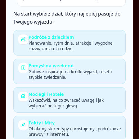
Na start wybierz dział, który najlepiej pasuje do
Twojego wyjazdu:
Podróże z dzieckiem
👶
Planowanie, rytm dnia, atrakcje i wygodne
rozwiązania dla rodzin.
Pomysł na weekend
🗓️
Gotowe inspiracje na krótki wyjazd, reset i
szybkie zwiedzanie.
Noclegi i Hotele
🏨
Wskazówki, na co zwracać uwagę i jak
wybierać noclegi z głową.
Fakty i Mity
🔎
Obalamy stereotypy i prostujemy „podróżnicze
prawdy” z internetu.