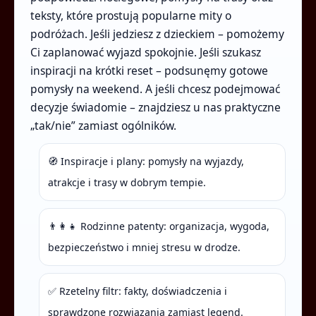
teksty, które prostują popularne mity o
podróżach. Jeśli jedziesz z dzieckiem – pomożemy
Ci zaplanować wyjazd spokojnie. Jeśli szukasz
inspiracji na krótki reset – podsunęmy gotowe
pomysły na weekend. A jeśli chcesz podejmować
decyzje świadomie – znajdziesz u nas praktyczne
„tak/nie” zamiast ogólników.
🧭 Inspiracje i plany: pomysły na wyjazdy,
atrakcje i trasy w dobrym tempie.
👨‍👩‍👧 Rodzinne patenty: organizacja, wygoda,
bezpieczeństwo i mniej stresu w drodze.
✅ Rzetelny filtr: fakty, doświadczenia i
sprawdzone rozwiązania zamiast legend.