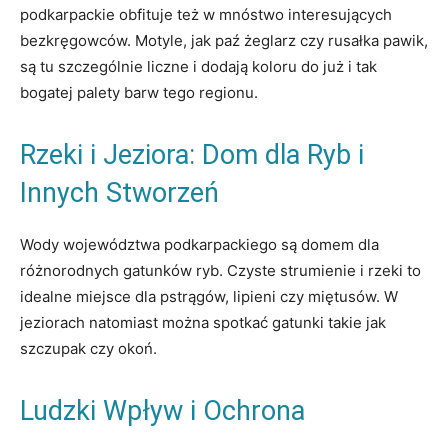
podkarpackie obfituje też w mnóstwo interesujących
bezkręgowców. Motyle, jak paź żeglarz czy rusałka pawik,
są tu szczególnie liczne i dodają koloru do już i tak
bogatej palety barw tego regionu.
Rzeki i Jeziora: Dom dla Ryb i
Innych Stworzeń
Wody województwa podkarpackiego są domem dla
różnorodnych gatunków ryb. Czyste strumienie i rzeki to
idealne miejsce dla pstrągów, lipieni czy miętusów. W
jeziorach natomiast można spotkać gatunki takie jak
szczupak czy okoń.
Ludzki Wpływ i Ochrona