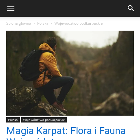
Strona główna
Polska
Województwo podkarpackie
Polska
Województwo podkarpackie
Magia Karpat: Flora i Fauna