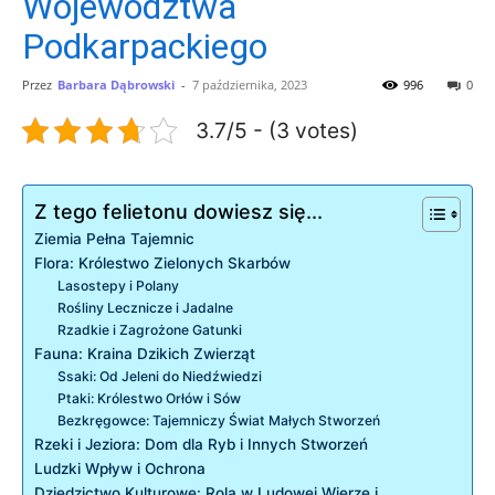
Województwa
Podkarpackiego
Przez
Barbara Dąbrowski
-
7 października, 2023
996
0
3.7/5 - (3 votes)
Z tego felietonu dowiesz się...
Ziemia Pełna Tajemnic
Flora: Królestwo Zielonych Skarbów
Lasostepy i Polany
Rośliny Lecznicze i Jadalne
Rzadkie i Zagrożone Gatunki
Fauna: Kraina Dzikich Zwierząt
Ssaki: Od Jeleni do Niedźwiedzi
Ptaki: Królestwo Orłów i Sów
Bezkręgowce: Tajemniczy Świat Małych Stworzeń
Rzeki i Jeziora: Dom dla Ryb i Innych Stworzeń
Ludzki Wpływ i Ochrona
Dziedzictwo Kulturowe: Rola w Ludowej Wierze i