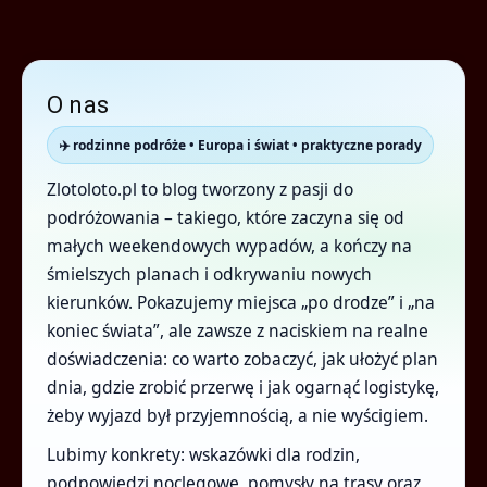
O nas
✈️ rodzinne podróże • Europa i świat • praktyczne porady
Zlotoloto.pl to blog tworzony z pasji do
podróżowania – takiego, które zaczyna się od
małych weekendowych wypadów, a kończy na
śmielszych planach i odkrywaniu nowych
kierunków. Pokazujemy miejsca „po drodze” i „na
koniec świata”, ale zawsze z naciskiem na realne
doświadczenia: co warto zobaczyć, jak ułożyć plan
dnia, gdzie zrobić przerwę i jak ogarnąć logistykę,
żeby wyjazd był przyjemnością, a nie wyścigiem.
Lubimy konkrety: wskazówki dla rodzin,
podpowiedzi noclegowe, pomysły na trasy oraz