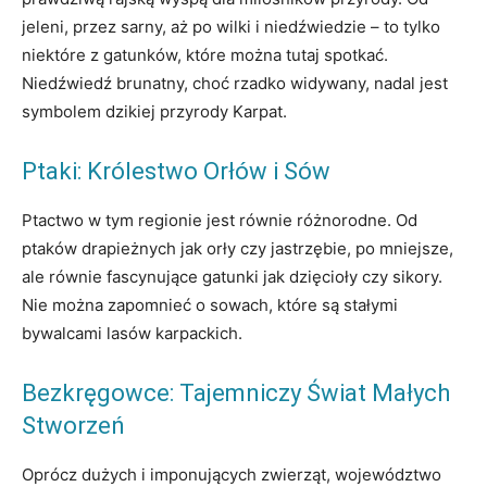
jeleni, przez sarny, aż po wilki i niedźwiedzie – to tylko
niektóre z gatunków, które można tutaj spotkać.
Niedźwiedź brunatny, choć rzadko widywany, nadal jest
symbolem dzikiej przyrody Karpat.
Ptaki: Królestwo Orłów i Sów
Ptactwo w tym regionie jest równie różnorodne. Od
ptaków drapieżnych jak orły czy jastrzębie, po mniejsze,
ale równie fascynujące gatunki jak dzięcioły czy sikory.
Nie można zapomnieć o sowach, które są stałymi
bywalcami lasów karpackich.
Bezkręgowce: Tajemniczy Świat Małych
Stworzeń
Oprócz dużych i imponujących zwierząt, województwo