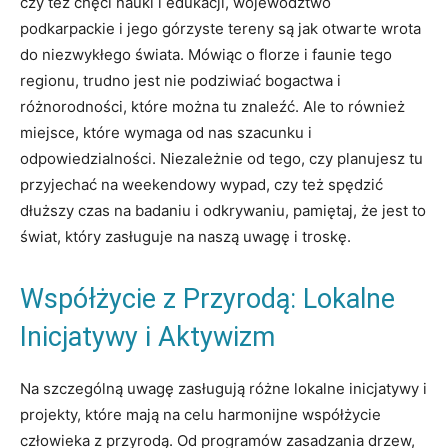
czy też chęci nauki i edukacji, województwo
podkarpackie i jego górzyste tereny są jak otwarte wrota
do niezwykłego świata. Mówiąc o florze i faunie tego
regionu, trudno jest nie podziwiać bogactwa i
różnorodności, które można tu znaleźć. Ale to również
miejsce, które wymaga od nas szacunku i
odpowiedzialności. Niezależnie od tego, czy planujesz tu
przyjechać na weekendowy wypad, czy też spędzić
dłuższy czas na badaniu i odkrywaniu, pamiętaj, że jest to
świat, który zasługuje na naszą uwagę i troskę.
Współżycie z Przyrodą: Lokalne
Inicjatywy i Aktywizm
Na szczególną uwagę zasługują różne lokalne inicjatywy i
projekty, które mają na celu harmonijne współżycie
człowieka z przyrodą. Od programów zasadzania drzew,