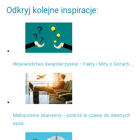
Odkryj kolejne inspiracje:
Województwo świętokrzyskie – Fakty i Mity o Górach…
Małopolskie skanseny – podróż w czasie do dawnych
epok.