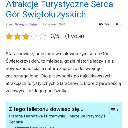
Atrakcje Turystyczne Serca
Gór Świętokrzyskich
Przez
Grzegorz Zając
-
3 stycznia, 2024
749
0
3/5 - (1 vote)
Starachowice, położone w malowniczym sercu Gór
Świętokrzyskich, to miejsce, gdzie historia łączy się z
nowoczesnością, a natura zaprasza do swojego
zacisznego łona. Oto przewodnik po najciekawszych
atrakcjach turystycznych Starachowic, które z pewnością
zachwycą każdego podróżnika.
Z tego felietonu dowiesz się...
Historia Hutnictwa i Przemysłu – Muzeum Przyrody i
Techniki
Skansen Parowozownia