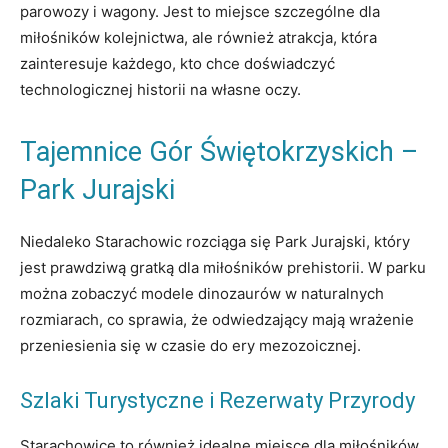
parowozy i wagony. Jest to miejsce szczególne dla
miłośników kolejnictwa, ale również atrakcja, która
zainteresuje każdego, kto chce doświadczyć
technologicznej historii na własne oczy.
Tajemnice Gór Świętokrzyskich –
Park Jurajski
Niedaleko Starachowic rozciąga się Park Jurajski, który
jest prawdziwą gratką dla miłośników prehistorii. W parku
można zobaczyć modele dinozaurów w naturalnych
rozmiarach, co sprawia, że odwiedzający mają wrażenie
przeniesienia się w czasie do ery mezozoicznej.
Szlaki Turystyczne i Rezerwaty Przyrody
Starachowice to również idealne miejsce dla miłośników