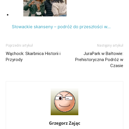
Słowackie skanseny – podróż do przeszłości w…
Poprzedni artykuł
Następny artykuł
Wąchock: Skarbnica Historii i
JuraPark w Bałtowie:
Przyrody
Prehistoryczna Podróż w
Czasie
Grzegorz Zając