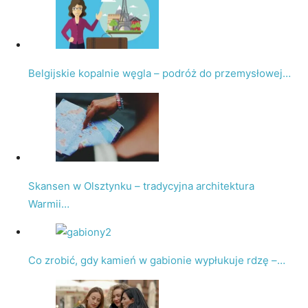
Belgijskie kopalnie węgla – podróż do przemysłowej…
Skansen w Olsztynku – tradycyjna architektura
Warmii…
Co zrobić, gdy kamień w gabionie wypłukuje rdzę –…