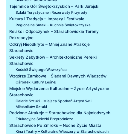
Tajemnice Gór Świętokrzyskich – Park Jurajski
Szlaki Turystyczne i Rezerwaty Przyrody
Kultura i Tradycja – Imprezy i Festiwale
Regionalne Smaki – Kuchnia Świętokrzyska
Relaks i Odpoczynek – Starachowickie Tereny
Rekreacyjne
Odkryj Nieodkryte – Mniej Znane Atrakcje
Starachowic
Sekrety Zabytków – Architektoniczne Perełki
Starachowic
Kościół Świętego Wawrzyńca
Wzgórze Zamkowe – Śladami Dawnych Władzców
Ośrodek Kultury Leśnej
Miejskie Wydarzenia Kulturalne – Życie Artystyczne
Starachowic
Galerie Sztuki – Miejsca Spotkań Artystów i
Miłośników Sztuki
Rodzinne Atrakcje – Starachowice dla Najmłodszych
Edukacyjne Ścieżki Przyrodnicze
Starachowice Po Zmroku – Nocne Życie Miasta
Kina i Teatry – Kulturalne Wieczory w Starachowicach