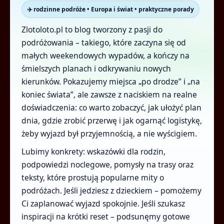
✈️ rodzinne podróże • Europa i świat • praktyczne porady
Zlotoloto.pl to blog tworzony z pasji do
podróżowania – takiego, które zaczyna się od
małych weekendowych wypadów, a kończy na
śmielszych planach i odkrywaniu nowych
kierunków. Pokazujemy miejsca „po drodze” i „na
koniec świata”, ale zawsze z naciskiem na realne
doświadczenia: co warto zobaczyć, jak ułożyć plan
dnia, gdzie zrobić przerwę i jak ogarnąć logistykę,
żeby wyjazd był przyjemnością, a nie wyścigiem.
Lubimy konkrety: wskazówki dla rodzin,
podpowiedzi noclegowe, pomysły na trasy oraz
teksty, które prostują popularne mity o
podróżach. Jeśli jedziesz z dzieckiem – pomożemy
Ci zaplanować wyjazd spokojnie. Jeśli szukasz
inspiracji na krótki reset – podsunęmy gotowe