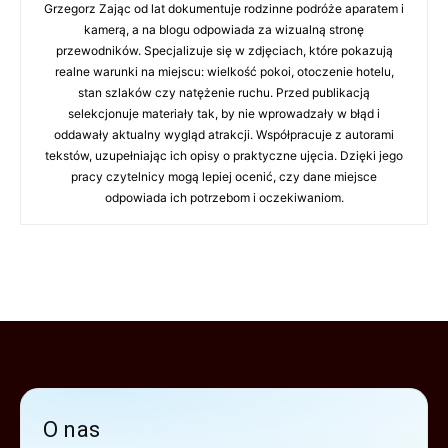
Grzegorz Zając od lat dokumentuje rodzinne podróże aparatem i
kamerą, a na blogu odpowiada za wizualną stronę
przewodników. Specjalizuje się w zdjęciach, które pokazują
realne warunki na miejscu: wielkość pokoi, otoczenie hotelu,
stan szlaków czy natężenie ruchu. Przed publikacją
selekcjonuje materiały tak, by nie wprowadzały w błąd i
oddawały aktualny wygląd atrakcji. Współpracuje z autorami
tekstów, uzupełniając ich opisy o praktyczne ujęcia. Dzięki jego
pracy czytelnicy mogą lepiej ocenić, czy dane miejsce
odpowiada ich potrzebom i oczekiwaniom.
O nas