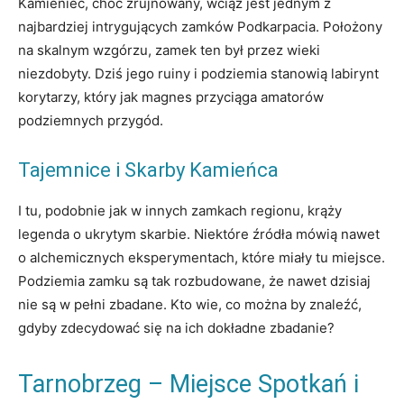
Kamieniec, choć zrujnowany, wciąż jest jednym z
najbardziej intrygujących zamków Podkarpacia. Położony
na skalnym wzgórzu, zamek ten był przez wieki
niezdobyty. Dziś jego ruiny i podziemia stanowią labirynt
korytarzy, który jak magnes przyciąga amatorów
podziemnych przygód.
Tajemnice i Skarby Kamieńca
I tu, podobnie jak w innych zamkach regionu, krąży
legenda o ukrytym skarbie. Niektóre źródła mówią nawet
o alchemicznych eksperymentach, które miały tu miejsce.
Podziemia zamku są tak rozbudowane, że nawet dzisiaj
nie są w pełni zbadane. Kto wie, co można by znaleźć,
gdyby zdecydować się na ich dokładne zbadanie?
Tarnobrzeg – Miejsce Spotkań i