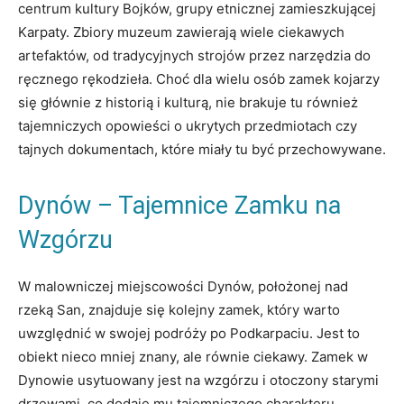
centrum kultury Bojków, grupy etnicznej zamieszkującej
Karpaty. Zbiory muzeum zawierają wiele ciekawych
artefaktów, od tradycyjnych strojów przez narzędzia do
ręcznego rękodzieła. Choć dla wielu osób zamek kojarzy
się głównie z historią i kulturą, nie brakuje tu również
tajemniczych opowieści o ukrytych przedmiotach czy
tajnych dokumentach, które miały tu być przechowywane.
Dynów – Tajemnice Zamku na
Wzgórzu
W malowniczej miejscowości Dynów, położonej nad
rzeką San, znajduje się kolejny zamek, który warto
uwzględnić w swojej podróży po Podkarpaciu. Jest to
obiekt nieco mniej znany, ale równie ciekawy. Zamek w
Dynowie usytuowany jest na wzgórzu i otoczony starymi
drzewami, co dodaje mu tajemniczego charakteru.