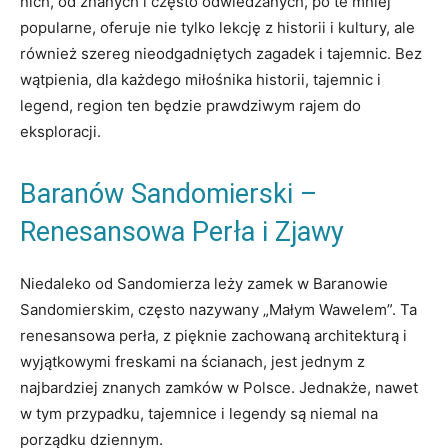
nich, od znanych i często odwiedzanych, po te mniej
popularne, oferuje nie tylko lekcję z historii i kultury, ale
również szereg nieodgadniętych zagadek i tajemnic. Bez
wątpienia, dla każdego miłośnika historii, tajemnic i
legend, region ten będzie prawdziwym rajem do
eksploracji.
Baranów Sandomierski –
Renesansowa Perła i Zjawy
Niedaleko od Sandomierza leży zamek w Baranowie
Sandomierskim, często nazywany „Małym Wawelem”. Ta
renesansowa perła, z pięknie zachowaną architekturą i
wyjątkowymi freskami na ścianach, jest jednym z
najbardziej znanych zamków w Polsce. Jednakże, nawet
w tym przypadku, tajemnice i legendy są niemal na
porządku dziennym.