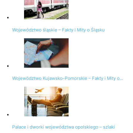
Województwo śląskie – Fakty i Mity o Śląsku
Województwo Kujawsko-Pomorskie – Fakty i Mity o…
Pałace i dworki województwa opolskiego – szlaki