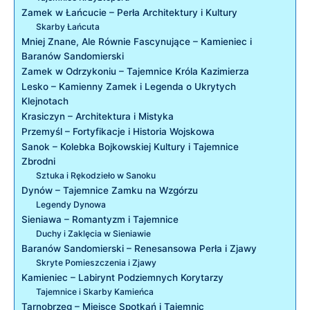
Zamek w Łańcucie – Perła Architektury i Kultury
Skarby Łańcuta
Mniej Znane, Ale Równie Fascynujące – Kamieniec i
Baranów Sandomierski
Zamek w Odrzykoniu – Tajemnice Króla Kazimierza
Lesko – Kamienny Zamek i Legenda o Ukrytych
Klejnotach
Krasiczyn – Architektura i Mistyka
Przemyśl – Fortyfikacje i Historia Wojskowa
Sanok – Kolebka Bojkowskiej Kultury i Tajemnice
Zbrodni
Sztuka i Rękodzieło w Sanoku
Dynów – Tajemnice Zamku na Wzgórzu
Legendy Dynowa
Sieniawa – Romantyzm i Tajemnice
Duchy i Zaklęcia w Sieniawie
Baranów Sandomierski – Renesansowa Perła i Zjawy
Skryte Pomieszczenia i Zjawy
Kamieniec – Labirynt Podziemnych Korytarzy
Tajemnice i Skarby Kamieńca
Tarnobrzeg – Miejsce Spotkań i Tajemnic