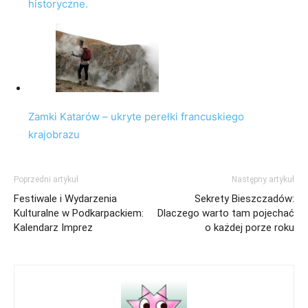
historyczne.
Zamki Katarów – ukryte perełki francuskiego
krajobrazu
Poprzedni artykuł
Następny artykuł
Festiwale i Wydarzenia
Sekrety Bieszczadów:
Kulturalne w Podkarpackiem:
Dlaczego warto tam pojechać
Kalendarz Imprez
o każdej porze roku