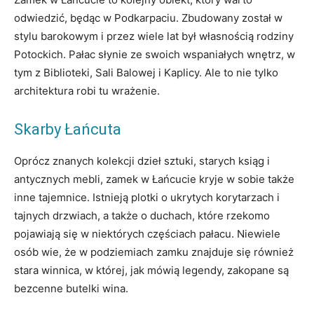
odwiedzić, będąc w Podkarpaciu. Zbudowany został w
stylu barokowym i przez wiele lat był własnością rodziny
Potockich. Pałac słynie ze swoich wspaniałych wnętrz, w
tym z Biblioteki, Sali Balowej i Kaplicy. Ale to nie tylko
architektura robi tu wrażenie.
Skarby Łańcuta
Oprócz znanych kolekcji dzieł sztuki, starych ksiąg i
antycznych mebli, zamek w Łańcucie kryje w sobie także
inne tajemnice. Istnieją plotki o ukrytych korytarzach i
tajnych drzwiach, a także o duchach, które rzekomo
pojawiają się w niektórych częściach pałacu. Niewiele
osób wie, że w podziemiach zamku znajduje się również
stara winnica, w której, jak mówią legendy, zakopane są
bezcenne butelki wina.