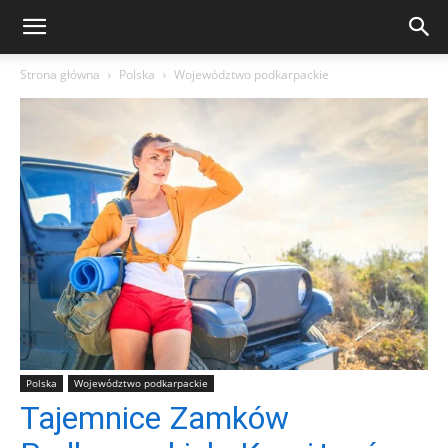
Strona główna
Polska
Województwo podkarpackie
Polska
Województwo podkarpackie
Tajemnice Zamków