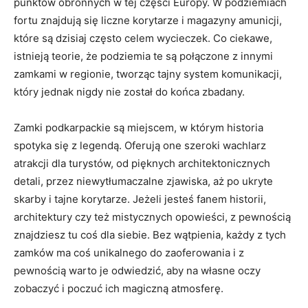
punktów obronnych w tej części Europy. W podziemiach
fortu znajdują się liczne korytarze i magazyny amunicji,
które są dzisiaj często celem wycieczek. Co ciekawe,
istnieją teorie, że podziemia te są połączone z innymi
zamkami w regionie, tworząc tajny system komunikacji,
który jednak nigdy nie został do końca zbadany.
Zamki podkarpackie są miejscem, w którym historia
spotyka się z legendą. Oferują one szeroki wachlarz
atrakcji dla turystów, od pięknych architektonicznych
detali, przez niewytłumaczalne zjawiska, aż po ukryte
skarby i tajne korytarze. Jeżeli jesteś fanem historii,
architektury czy też mistycznych opowieści, z pewnością
znajdziesz tu coś dla siebie. Bez wątpienia, każdy z tych
zamków ma coś unikalnego do zaoferowania i z
pewnością warto je odwiedzić, aby na własne oczy
zobaczyć i poczuć ich magiczną atmosferę.