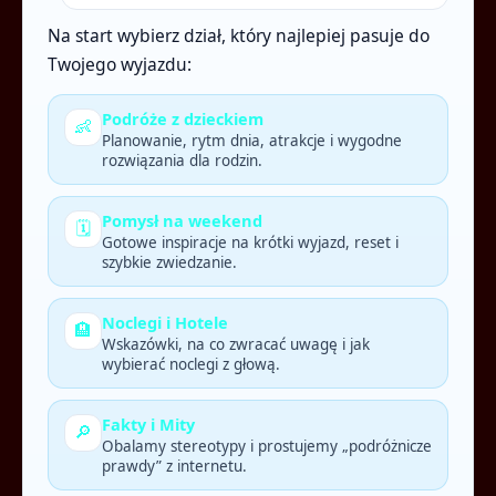
Na start wybierz dział, który najlepiej pasuje do
Twojego wyjazdu:
Podróże z dzieckiem
👶
Planowanie, rytm dnia, atrakcje i wygodne
rozwiązania dla rodzin.
Pomysł na weekend
🗓️
Gotowe inspiracje na krótki wyjazd, reset i
szybkie zwiedzanie.
Noclegi i Hotele
🏨
Wskazówki, na co zwracać uwagę i jak
wybierać noclegi z głową.
Fakty i Mity
🔎
Obalamy stereotypy i prostujemy „podróżnicze
prawdy” z internetu.