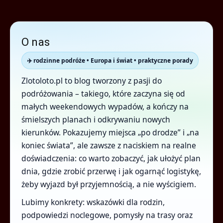
O nas
✈️ rodzinne podróże • Europa i świat • praktyczne porady
Zlotoloto.pl to blog tworzony z pasji do
podróżowania – takiego, które zaczyna się od
małych weekendowych wypadów, a kończy na
śmielszych planach i odkrywaniu nowych
kierunków. Pokazujemy miejsca „po drodze” i „na
koniec świata”, ale zawsze z naciskiem na realne
doświadczenia: co warto zobaczyć, jak ułożyć plan
dnia, gdzie zrobić przerwę i jak ogarnąć logistykę,
żeby wyjazd był przyjemnością, a nie wyścigiem.
Lubimy konkrety: wskazówki dla rodzin,
podpowiedzi noclegowe, pomysły na trasy oraz