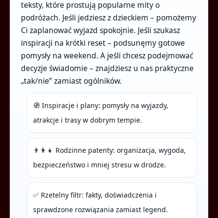
teksty, które prostują popularne mity o
podróżach. Jeśli jedziesz z dzieckiem – pomożemy
Ci zaplanować wyjazd spokojnie. Jeśli szukasz
inspiracji na krótki reset – podsunęmy gotowe
pomysły na weekend. A jeśli chcesz podejmować
decyzje świadomie – znajdziesz u nas praktyczne
„tak/nie” zamiast ogólników.
🧭 Inspiracje i plany: pomysły na wyjazdy,
atrakcje i trasy w dobrym tempie.
👨‍👩‍👧 Rodzinne patenty: organizacja, wygoda,
bezpieczeństwo i mniej stresu w drodze.
✅ Rzetelny filtr: fakty, doświadczenia i
sprawdzone rozwiązania zamiast legend.