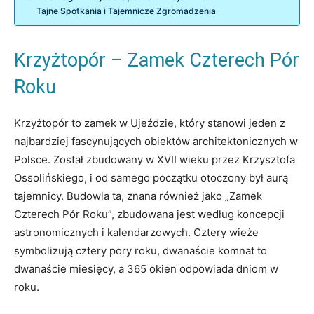
Tajne Spotkania i Tajemnicze Zgromadzenia
Krzyżtopór – Zamek Czterech Pór
Roku
Krzyżtopór to zamek w Ujeździe, który stanowi jeden z
najbardziej fascynujących obiektów architektonicznych w
Polsce. Został zbudowany w XVII wieku przez Krzysztofa
Ossolińskiego, i od samego początku otoczony był aurą
tajemnicy. Budowla ta, znana również jako „Zamek
Czterech Pór Roku”, zbudowana jest według koncepcji
astronomicznych i kalendarzowych. Cztery wieże
symbolizują cztery pory roku, dwanaście komnat to
dwanaście miesięcy, a 365 okien odpowiada dniom w
roku.