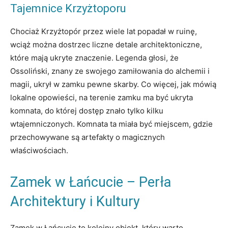
Tajemnice Krzyżtoporu
Chociaż Krzyżtopór przez wiele lat popadał w ruinę,
wciąż można dostrzec liczne detale architektoniczne,
które mają ukryte znaczenie. Legenda głosi, że
Ossoliński, znany ze swojego zamiłowania do alchemii i
magii, ukrył w zamku pewne skarby. Co więcej, jak mówią
lokalne opowieści, na terenie zamku ma być ukryta
komnata, do której dostęp znało tylko kilku
wtajemniczonych. Komnata ta miała być miejscem, gdzie
przechowywane są artefakty o magicznych
właściwościach.
Zamek w Łańcucie – Perła
Architektury i Kultury
Zamek w Łańcucie to kolejny obiekt, który warto