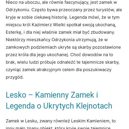
Nieco na uboczu, ale równie fascynujący, jest zamek w
Odrzykoniu. Często bywa przeoczany przez turystów, ale
kryje w sobie ciekawą historię. Legenda mówi, że w tym
miejscu król Kazimierz Wielki spotkał swoją ukochaną,
Esterkę, i dla niej właśnie zamek miał być zbudowany.
Niektórzy mieszkańcy Odrzykonia utrzymują, że w
zamkowych podziemiach ukryte są skarby pozostawione
przez króla dla jego ukochanej. Choć dowodów na to
brak, wielu ludzi próbuje odnaleźć te tajemnicze skarby,
czyniąc zamek atrakcyjnym celem dla poszukiwaczy
przygód.
Lesko – Kamienny Zamek i
Legenda o Ukrytych Klejnotach
Zamek w Lesku, zwany również Leskim Kamieniem, to
inny mało znany obiekt, który kryje swoje tajemnice.