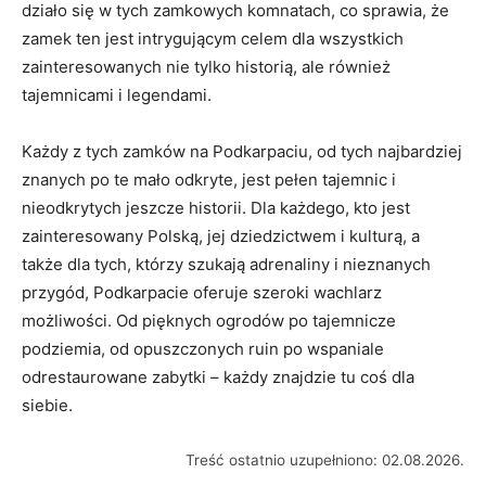
działo się w tych zamkowych komnatach, co sprawia, że
zamek ten jest intrygującym celem dla wszystkich
zainteresowanych nie tylko historią, ale również
tajemnicami i legendami.
Każdy z tych zamków na Podkarpaciu, od tych najbardziej
znanych po te mało odkryte, jest pełen tajemnic i
nieodkrytych jeszcze historii. Dla każdego, kto jest
zainteresowany Polską, jej dziedzictwem i kulturą, a
także dla tych, którzy szukają adrenaliny i nieznanych
przygód, Podkarpacie oferuje szeroki wachlarz
możliwości. Od pięknych ogrodów po tajemnicze
podziemia, od opuszczonych ruin po wspaniale
odrestaurowane zabytki – każdy znajdzie tu coś dla
siebie.
Treść ostatnio uzupełniono: 02.08.2026.