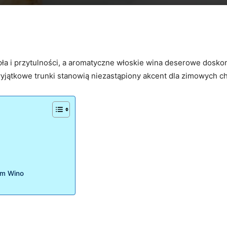
pła i przytulności, a aromatyczne włoskie wina deserowe doskon
yjątkowe trunki stanowią niezastąpiony akcent dla zimowych ch
im Wino