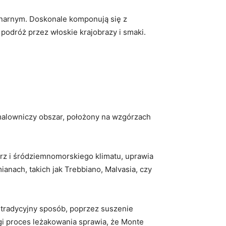
linarnym. Doskonale komponują się z
 podróż przez włoskie krajobrazy i smaki.
malowniczy obszar, położony na wzgórzach
órz i śródziemnomorskiego klimatu, uprawia
nach, takich jak Trebbiano, Malvasia, czy
 tradycyjny sposób, poprzez suszenie
ugi proces leżakowania sprawia, że Monte