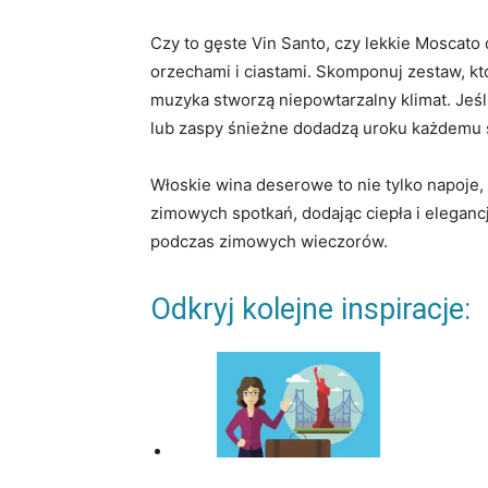
Czy to gęste Vin Santo, czy lekkie Moscato
orzechami i ciastami. Skomponuj zestaw, kt
muzyka stworzą niepowtarzalny klimat. Jeśl
lub zaspy śnieżne dodadzą uroku każdemu 
Włoskie wina deserowe to nie tylko napoje, a
zimowych spotkań, dodając ciepła i eleganc
podczas zimowych wieczorów.
Odkryj kolejne inspiracje: