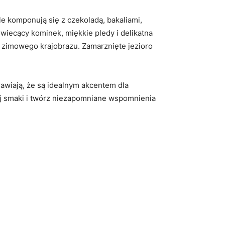
le komponują się z czekoladą, bakaliami,
wiecący kominek, miękkie pledy i delikatna
u zimowego krajobrazu. Zamarznięte jezioro
prawiają, że są idealnym akcentem dla
waj smaki i twórz niezapomniane wspomnienia