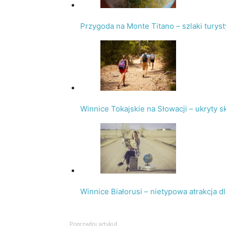
Przygoda na Monte Titano – szlaki turys
Winnice Tokajskie na Słowacji – ukryty s
Winnice Białorusi – nietypowa atrakcja 
Poprzedni artykuł