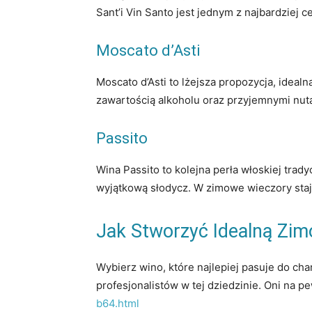
Sant’i Vin Santo jest jednym z najbardziej 
Moscato d’Asti
Moscato d’Asti to lżejsza propozycja, idea
zawartością alkoholu oraz przyjemnymi nu
Passito
Wina Passito to kolejna perła włoskiej tra
wyjątkową słodycz. W zimowe wieczory sta
Jak Stworzyć Idealną Zi
Wybierz wino, które najlepiej pasuje do cha
profesjonalistów w tej dziedzinie. Oni na 
b64.html