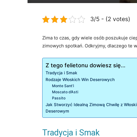
3/5 - (2 votes)
Zima to czas, gdy wiele osób poszukuje cie
zimowych spotkań. Odkryjmy, dlaczego te w
Z tego felietonu dowiesz się...
Tradycja i Smak
Rodzaje Włoskich Win Deserowych
Monte Sant’i
Moscato d’Asti
Passito
Jak Stworzyć Idealną Zimową Chwilę z Włosk
Deserowym
Tradycja i Smak