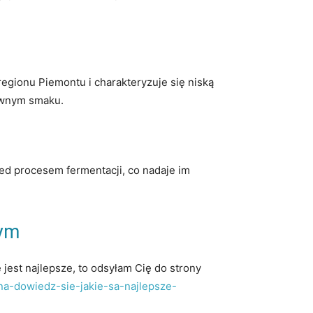
regionu Piemontu i charakteryzuje się niską
ywnym smaku.
zed procesem fermentacji, co nadaje im
wym
 jest najlepsze, to odsyłam Cię do strony
na-dowiedz-sie-jakie-sa-najlepsze-