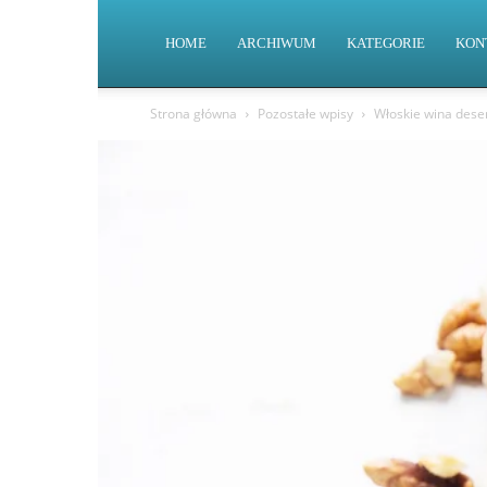
HOME
ARCHIWUM
KATEGORIE
KON
Strona główna
Pozostałe wpisy
Włoskie wina deser