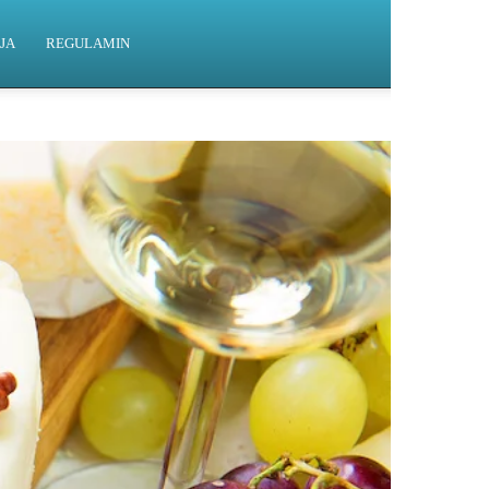
JA
REGULAMIN