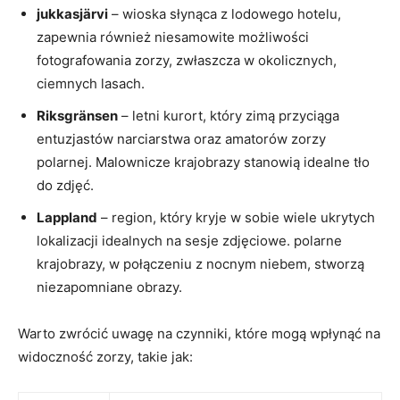
jukkasjärvi
– wioska słynąca z lodowego hotelu,
zapewnia również niesamowite możliwości
fotografowania zorzy, zwłaszcza w okolicznych,
ciemnych lasach.
Riksgränsen
– letni kurort, który zimą przyciąga
entuzjastów narciarstwa oraz amatorów zorzy
polarnej. Malownicze krajobrazy stanowią idealne tło
do zdjęć.
Lappland
– region, który kryje w sobie wiele ukrytych
lokalizacji idealnych na sesje zdjęciowe. polarne
krajobrazy, w połączeniu z nocnym niebem, stworzą
niezapomniane obrazy.
Warto zwrócić uwagę na czynniki, które mogą wpłynąć na
widoczność zorzy, takie jak: