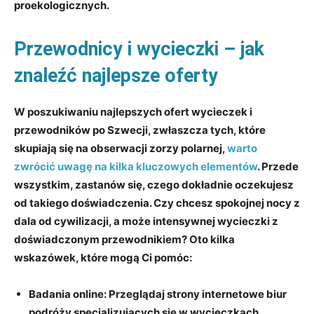
proekologicznych.
Przewodnicy i wycieczki – jak
znaleźć najlepsze oferty
W poszukiwaniu najlepszych ofert wycieczek i
przewodników po Szwecji, zwłaszcza tych, które
skupiają się na obserwacji zorzy polarnej,
warto
zwrócić uwagę na kilka kluczowych elementów
. Przede
wszystkim, zastanów się, czego dokładnie oczekujesz
od takiego doświadczenia. Czy chcesz spokojnej nocy z
dala od cywilizacji, a może intensywnej wycieczki z
doświadczonym przewodnikiem? Oto kilka
wskazówek, które mogą Ci pomóc:
Badania online:
Przeglądaj strony internetowe biur
podróży specjalizujących się w wycieczkach