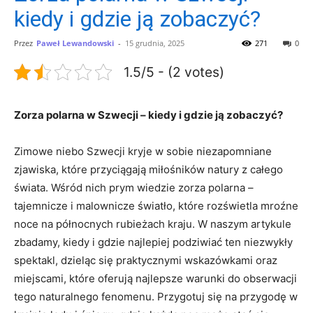
kiedy i gdzie ją zobaczyć?
Przez
Paweł Lewandowski
-
15 grudnia, 2025
271
0
1.5/5 - (2 votes)
Zorza polarna w Szwecji – kiedy i gdzie ją zobaczyć?
Zimowe niebo Szwecji kryje w sobie niezapomniane
zjawiska, które przyciągają miłośników natury z całego
świata. Wśród nich prym wiedzie zorza polarna –
tajemnicze i malownicze światło, które rozświetla mroźne
noce na północnych rubieżach kraju. W naszym artykule
zbadamy, kiedy i gdzie najlepiej podziwiać ten niezwykły
spektakl, dzieląc się praktycznymi wskazówkami oraz
miejscami, które oferują najlepsze warunki do obserwacji
tego naturalnego fenomenu. Przygotuj się na przygodę w