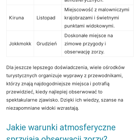
Miejscowość z malowniczymi
Kiruna
Listopad
krajobrazami i świetnymi
punktami widokowymi.
Doskonałe miejsce na
Jokkmokk
Grudzień
zimowe przygody i
obserwację zorzy.
Dla jeszcze lepszego doświadczenia, wiele ośrodków
turystycznych organizuje wyprawy z przewodnikami,
którzy znają najdogodniejsze miejsca i potrafią
przewidzieć, kiedy najlepiej obserwować to
spektakularne zjawisko. Dzięki ich wiedzy, szanse na
niezapomniane widoki wzrastają.
Jakie warunki atmosferyczne
sprzyjają obserwacji zorzy?