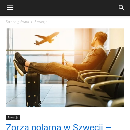
Strona główna
Szwecja
Szwecja
Zorza polarna w Szwecji –