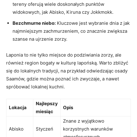
tereny oferują wiele doskonałych punktów
widokowych, jak Abisko, Kiruna czy Jokkmokk.
Bezchmurne niebo:
Kluczowe jest wybranie dnia z jak
najmniejszym zachmurzeniem, co znacznie zwiększa
szanse na ujrzenie zorzy.
Laponia to nie tylko miejsce do podziwiania zorzy, ale
również region bogaty w kulturę lapońską. Warto zbliżyć
się do lokalnych tradycji, na przykład odwiedzając osady
Saamów, gdzie można poznać ich zwyczaje, a nawet
spróbować lokalnej kuchni.
Najlepszy
Lokacja
Opis
miesiąc
Znane z wyjątkowo
Abisko
Styczeń
korzystnych warunków
atmosferycznych.