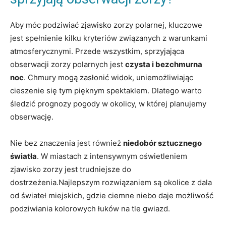
Aby móc podziwiać zjawisko zorzy polarnej, kluczowe
jest spełnienie kilku kryteriów związanych z warunkami
atmosferycznymi. Przede wszystkim, sprzyjająca
obserwacji zorzy polarnych jest
czysta i bezchmurna
noc
. Chmury mogą zasłonić widok, uniemożliwiając
cieszenie się tym pięknym spektaklem. Dlatego warto
śledzić prognozy pogody w okolicy, w której planujemy
obserwację.
Nie bez znaczenia jest również
niedobór sztucznego
światła
. W miastach z intensywnym oświetleniem
zjawisko zorzy jest trudniejsze do
dostrzeżenia.Najlepszym rozwiązaniem są okolice z dala
od świateł miejskich, gdzie ciemne niebo daje możliwość
podziwiania kolorowych łuków na tle gwiazd.