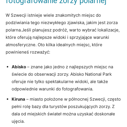
fotografowanie zorzy polarnej
W Szwecji istnieje wiele znakomitych miejsc do
podziwiania tego niezwykłego zjawiska, jakim jest zorza
polarna.Jeśli planujesz podróż, warto wybrać lokalizacje,
które oferują najlepsze widoki i sprzyjające warunki
atmosferyczne. Oto kilka idealnych miejsc, które
powinieneś rozważyć:
Abisko
– znane jako jedno z najlepszych miejsc na
świecie do obserwacji zorzy. Abisko National Park
oferuje nie tylko spektakularne widoki, ale także
odpowiednie warunki do fotografowania.
Kiruna
– miasto położone w północnej Szwecji, często
pełni rolę bazy dla turystów poszukujących zorzy. Z
dala od miejskich świateł można uzyskać doskonałe
ujęcia.