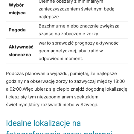
Ciemne obszary z minimalnym
Wybór
zanieczyszczeniem świetlnym będą
miejsca
najlepsze.
Bezchmurne niebo znacznie zwiększa
Pogoda
szanse na zobaczenie zorzy.
warto sprawdzić prognozy aktywności
Aktywność
geomagnetycznej, aby trafić w
słoneczna
odpowiedni moment.
Podczas planowania wyjazdu, pamiętaj, że najlepsze
godziny na obserwację zorzy to zazwyczaj między 18:00
a 02:00.Więc ubierz się ciepło,znajdź dogodną lokalizację
i ciesz się tym niezapomnianym spektaklem
świetlnym,który rozświetli niebo w Szwecji.
Idealne lokalizacje na