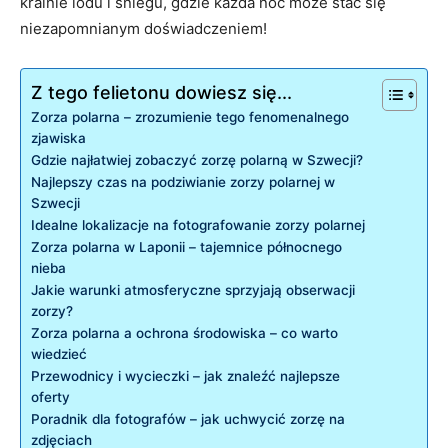
krainie lodu i śniegu, gdzie każda noc może stać się
niezapomnianym doświadczeniem!
Z tego felietonu dowiesz się...
Zorza polarna – zrozumienie tego fenomenalnego
zjawiska
Gdzie najłatwiej zobaczyć zorzę polarną w Szwecji?
Najlepszy czas na podziwianie zorzy polarnej w
Szwecji
Idealne lokalizacje na fotografowanie zorzy polarnej
Zorza polarna w Laponii – tajemnice północnego
nieba
Jakie warunki atmosferyczne sprzyjają obserwacji
zorzy?
Zorza polarna a ochrona środowiska – co warto
wiedzieć
Przewodnicy i wycieczki – jak znaleźć najlepsze
oferty
Poradnik dla fotografów – jak uchwycić zorzę na
zdjęciach