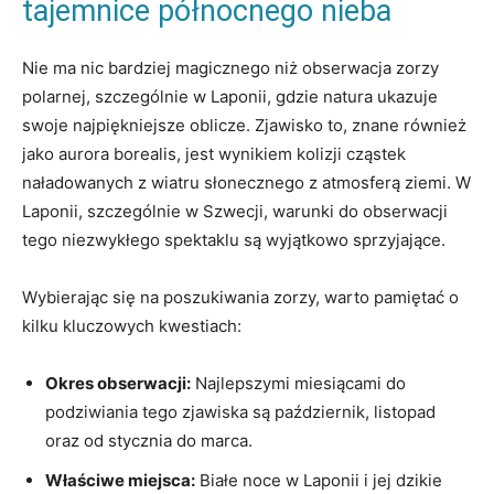
tajemnice północnego nieba
Nie ma nic bardziej magicznego niż obserwacja zorzy
polarnej, szczególnie w Laponii, gdzie natura ukazuje
swoje najpiękniejsze oblicze. Zjawisko to, znane również
jako aurora borealis, jest wynikiem kolizji cząstek
naładowanych z wiatru słonecznego z atmosferą ziemi. W
Laponii, szczególnie w Szwecji, warunki do obserwacji
tego niezwykłego spektaklu są wyjątkowo sprzyjające.
Wybierając się na poszukiwania zorzy, warto pamiętać o
kilku kluczowych kwestiach:
Okres obserwacji:
Najlepszymi miesiącami do
podziwiania tego zjawiska są październik, listopad
oraz od stycznia do marca.
Właściwe miejsca:
Białe noce w Laponii i jej dzikie