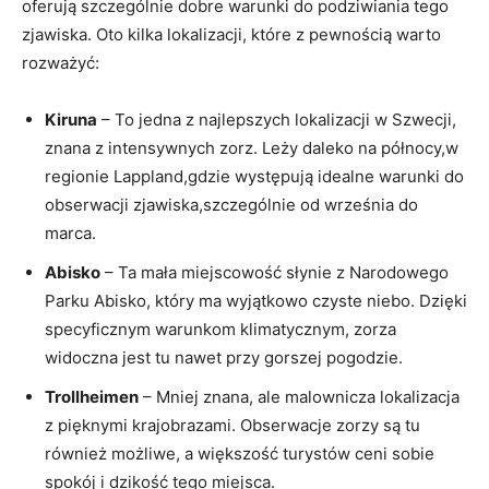
oferują szczególnie dobre warunki do podziwiania tego
zjawiska. Oto kilka lokalizacji, które z pewnością warto
rozważyć:
Kiruna
– To jedna z najlepszych lokalizacji w Szwecji,
znana z intensywnych zorz. Leży daleko na północy,w
regionie Lappland,gdzie występują idealne warunki do
obserwacji zjawiska,szczególnie od września do
marca.
Abisko
– Ta mała miejscowość słynie z Narodowego
Parku Abisko, który ma wyjątkowo czyste niebo. Dzięki
specyficznym warunkom klimatycznym, zorza
widoczna jest tu nawet przy gorszej pogodzie.
Trollheimen
– Mniej znana, ale malownicza lokalizacja
z pięknymi krajobrazami. Obserwacje zorzy są tu
również możliwe, a większość turystów ceni sobie
spokój i dzikość tego miejsca.