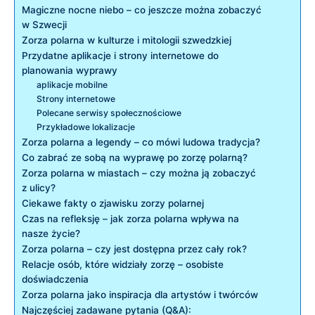
Magiczne nocne niebo – co jeszcze można zobaczyć
w Szwecji
Zorza polarna w kulturze i mitologii szwedzkiej
Przydatne aplikacje i strony internetowe do
planowania wyprawy
aplikacje mobilne
Strony internetowe
Polecane serwisy społecznościowe
Przykładowe lokalizacje
Zorza polarna a legendy – co mówi ludowa tradycja?
Co zabrać ze sobą na wyprawę po zorzę polarną?
Zorza polarna w miastach – czy można ją zobaczyć
z ulicy?
Ciekawe fakty o zjawisku zorzy polarnej
Czas na refleksję – jak zorza polarna wpływa na
nasze życie?
Zorza polarna – czy jest dostępna przez cały rok?
Relacje osób, które widziały zorzę – osobiste
doświadczenia
Zorza polarna jako inspiracja dla artystów i twórców
Najczęściej zadawane pytania (Q&A):