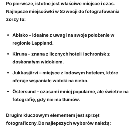
Po pierwsze, istotne jest
właściwe miejsce i czas
.
Najlepsze miejscówki w Szwecji do fotografowania
zorzy to:
Abisko
– idealne z uwagi na swoje położenie w
regionie Lappland.
Kiruna
– znana z licznych hoteli i schronisk z
doskonałym widokiem.
Jukkasjärvi
– miejsce z lodowym hotelem, które
oferuje wspaniałe widoki na niebo.
Östersund
– czasami mniej popularne, ale świetne na
fotografię, gdy nie ma tłumów.
Drugim kluczowym elementem jest
sprzęt
fotograficzny
. Do najlepszych wyborów należą: