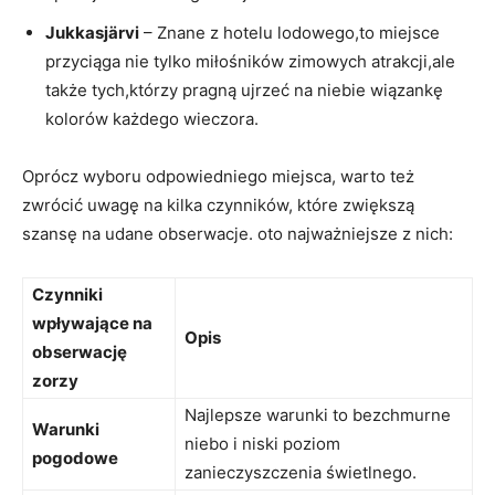
Jukkasjärvi
– Znane z hotelu lodowego,to miejsce
przyciąga nie tylko miłośników zimowych atrakcji,ale
także tych,którzy pragną ujrzeć na niebie wiązankę
kolorów każdego wieczora.
Oprócz wyboru odpowiedniego miejsca, warto też
zwrócić uwagę na kilka czynników, które zwiększą
szansę na udane obserwacje. oto najważniejsze z nich:
Czynniki
wpływające na
Opis
obserwację
zorzy
Najlepsze warunki to bezchmurne
Warunki
niebo i niski poziom
pogodowe
zanieczyszczenia świetlnego.