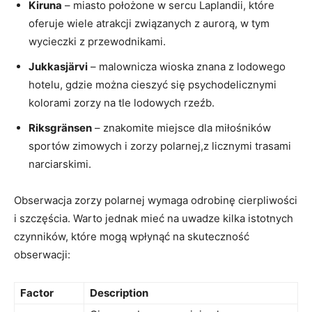
Kiruna
– miasto położone w sercu Laplandii, które
oferuje wiele atrakcji związanych z aurorą, w tym
wycieczki z przewodnikami.
Jukkasjärvi
– malownicza wioska znana z lodowego
hotelu, gdzie można cieszyć się psychodelicznymi
kolorami zorzy na tle lodowych rzeźb.
Riksgränsen
– znakomite miejsce dla miłośników
sportów zimowych i zorzy polarnej,z licznymi trasami
narciarskimi.
Obserwacja zorzy polarnej wymaga odrobinę cierpliwości
i szczęścia. Warto jednak mieć na uwadze kilka istotnych
czynników, które mogą wpłynąć na skuteczność
obserwacji:
Factor
Description