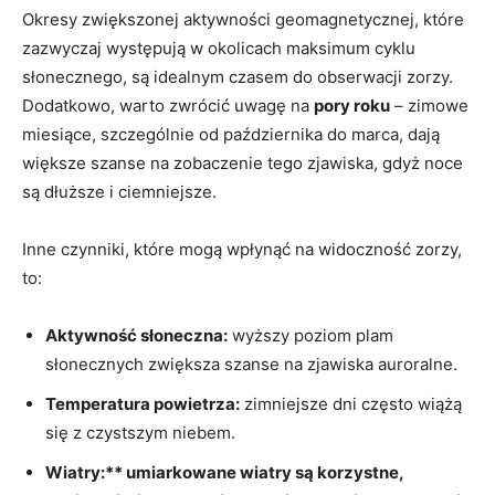
Okresy zwiększonej aktywności geomagnetycznej, które
zazwyczaj występują w okolicach maksimum cyklu
słonecznego, są idealnym czasem do obserwacji zorzy.
Dodatkowo, warto zwrócić uwagę na
pory roku
– zimowe
miesiące, szczególnie od października do marca, dają
większe szanse na zobaczenie tego zjawiska, gdyż noce
są dłuższe i ciemniejsze.
Inne czynniki, które mogą wpłynąć na widoczność zorzy,
to:
Aktywność słoneczna:
wyższy poziom plam
słonecznych zwiększa szanse na zjawiska auroralne.
Temperatura powietrza:
zimniejsze dni często wiążą
się z czystszym niebem.
Wiatry:** umiarkowane wiatry są korzystne,