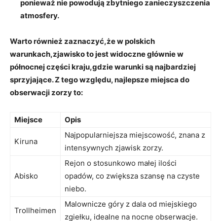
ponieważ nie powodują zbytniego zanieczyszczenia
atmosfery.
Warto również zaznaczyć,że w polskich
warunkach,zjawisko to jest widoczne głównie w
północnej części kraju,gdzie warunki są najbardziej
sprzyjające. Z tego względu, najlepsze miejsca do
obserwacji zorzy to:
Miejsce
Opis
Najpopularniejsza miejscowość, znana z
Kiruna
intensywnych zjawisk zorzy.
Rejon o stosunkowo małej ilości
Abisko
opadów, co zwiększa szansę na czyste
niebo.
Malownicze góry z dala od miejskiego
Trollheimen
zgiełku, idealne na nocne obserwacje.