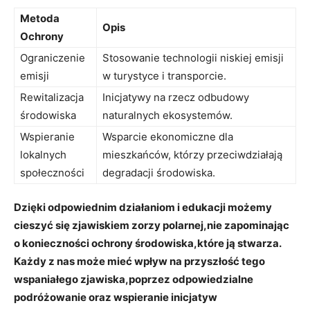
Metoda
Opis
Ochrony
Ograniczenie
Stosowanie technologii niskiej emisji
emisji
w turystyce i transporcie.
Rewitalizacja
Inicjatywy na rzecz odbudowy
środowiska
naturalnych ekosystemów.
Wspieranie
Wsparcie ekonomiczne dla
lokalnych
mieszkańców, którzy przeciwdziałają
społeczności
degradacji środowiska.
Dzięki odpowiednim działaniom i edukacji możemy
cieszyć się zjawiskiem zorzy polarnej,nie zapominając
o konieczności ochrony środowiska,które ją stwarza.
Każdy z nas może mieć wpływ na przyszłość tego
wspaniałego zjawiska,poprzez odpowiedzialne
podróżowanie oraz wspieranie inicjatyw