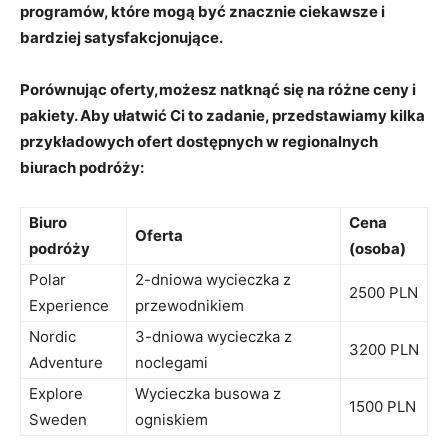
programów, które mogą być znacznie ciekawsze i
bardziej satysfakcjonujące.
Porównując oferty,możesz natknąć się na różne ceny i
pakiety. Aby ułatwić Ci to zadanie, przedstawiamy kilka
przykładowych ofert dostępnych w regionalnych
biurach podróży:
Biuro
Cena
Oferta
podróży
(osoba)
Polar
2-dniowa wycieczka z
2500 PLN
Experience
przewodnikiem
Nordic
3-dniowa wycieczka z
3200 PLN
Adventure
noclegami
Explore
Wycieczka busowa z
1500 PLN
Sweden
ogniskiem