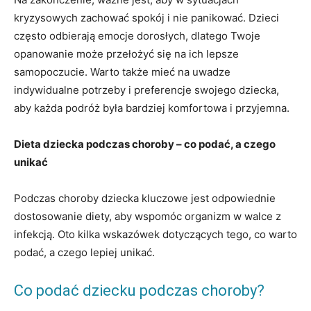
kryzysowych zachować spokój i nie panikować. Dzieci‍
często odbierają emocje dorosłych, dlatego Twoje
opanowanie może przełożyć ‌się na ich lepsze
samopoczucie.⁣ Warto ‌także mieć ⁢na uwadze⁢
indywidualne potrzeby i preferencje swojego dziecka,
⁣aby każda ⁤podróż była bardziej komfortowa i​ przyjemna.
Dieta dziecka podczas choroby – co ⁢podać, a czego
unikać
Podczas‌ choroby dziecka kluczowe‍ jest odpowiednie
dostosowanie diety, aby wspomóc organizm w walce z
infekcją. Oto ​kilka wskazówek dotyczących tego, ​co ‌warto
podać, a czego​ lepiej ⁣unikać.
Co podać dziecku podczas choroby?