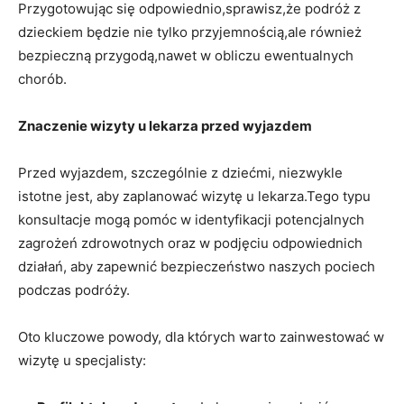
Przygotowując się odpowiednio,sprawisz,że podróż z
dzieckiem będzie nie tylko przyjemnością,ale również
bezpieczną przygodą,nawet w obliczu ewentualnych
chorób.
Znaczenie ⁣wizyty u⁢ lekarza przed wyjazdem
Przed wyjazdem, szczególnie z dziećmi, niezwykle
istotne jest, aby zaplanować wizytę‍ u ⁢lekarza.Tego ⁣typu
konsultacje mogą pomóc⁢ w identyfikacji potencjalnych
zagrożeń‌ zdrowotnych oraz w podjęciu ⁢odpowiednich
działań, aby zapewnić bezpieczeństwo naszych pociech
podczas podróży.
Oto kluczowe powody, dla których​ warto ⁣zainwestować⁤ w
wizytę u specjalisty: