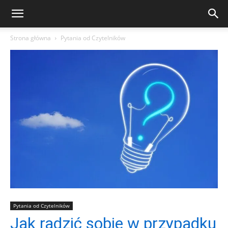
Strona główna
Pytania od Czytelników
Pytania od Czytelników
Jak radzić sobie w przypadku