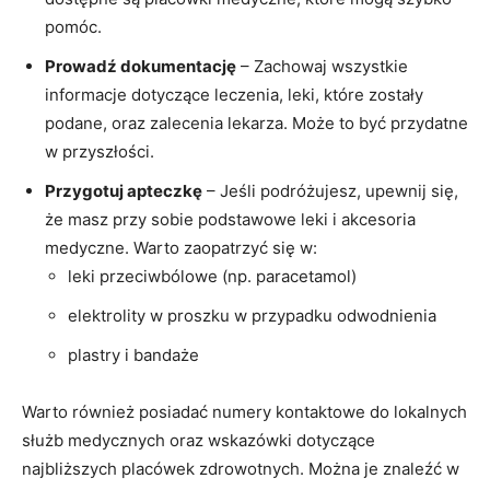
⁣pomóc.
Prowadź dokumentację
– Zachowaj⁤ wszystkie ​
informacje ‍dotyczące leczenia, leki, które zostały
podane, oraz zalecenia lekarza. Może⁣ to być przydatne
w przyszłości.
Przygotuj apteczkę
– Jeśli podróżujesz,‍ upewnij się,
że masz ‍przy sobie podstawowe leki i akcesoria
medyczne. Warto⁢ zaopatrzyć się w:
leki przeciwbólowe (np. paracetamol)
elektrolity ⁣w proszku⁣ w przypadku odwodnienia
plastry i bandaże
Warto również posiadać numery kontaktowe⁣ do lokalnych
służb medycznych oraz wskazówki dotyczące
najbliższych placówek ‌zdrowotnych.‍ Można je znaleźć w