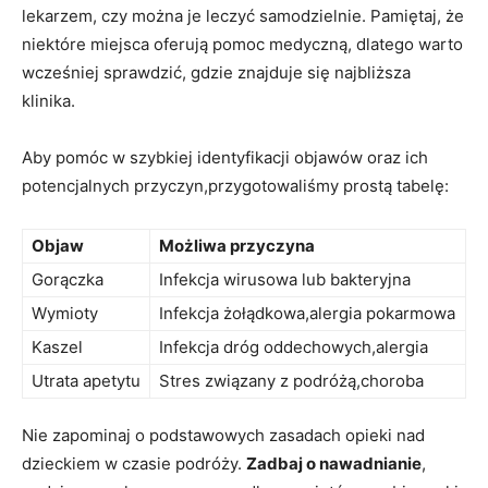
lekarzem, czy można je leczyć⁣ samodzielnie.⁤ Pamiętaj, że
niektóre miejsca oferują pomoc‍ medyczną, dlatego warto
wcześniej sprawdzić, gdzie znajduje się najbliższa⁢
klinika.
Aby pomóc w szybkiej ​identyfikacji ​objawów oraz⁤ ich
potencjalnych przyczyn,przygotowaliśmy prostą tabelę:
Objaw
Możliwa przyczyna
Gorączka
Infekcja wirusowa lub bakteryjna
Wymioty
Infekcja ‍żołądkowa,alergia pokarmowa
Kaszel
Infekcja dróg oddechowych,alergia
Utrata apetytu
Stres związany z podróżą,choroba
Nie zapominaj o podstawowych zasadach opieki ⁢nad
dzieckiem w​ czasie podróży.
Zadbaj o‍ nawadnianie
,⁣