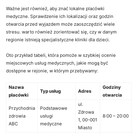
Ważne ⁤jest również, aby znać⁢ lokalne⁤ placówki
medyczne. ​Sprawdzenie ich lokalizacji oraz godzin
otwarcia przed wyjazdem może zaoszczędzić wiele
‍stresu.⁤ warto również zorientować się,⁣ czy w ‍danym
regionie ⁣istnieją specjalistyczne⁤ kliniki dla dzieci.
Oto przykład tabeli, która pomoże‌ w szybkiej ⁣ocenie
miejscowych‌ usług medycznych, jakie mogą być
dostępne ⁢w rejonie, ‍w ‍którym przebywamy:
Nazwa
Godziny
Typ usług
Adres
placówki
⁤otwarcia
ul.
Przychodnia
Podstawowe
Zdrowa
zdrowia
usługi
8:00 – 20:00
1, 00-001
ABC
medyczne
Miasto