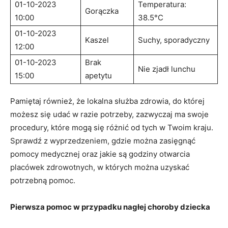
01-10-2023⁤
Temperatura:
Gorączka
10:00
38.5°C
01-10-2023
Kaszel
Suchy, sporadyczny
12:00
01-10-2023
Brak ​
Nie‍ zjadł lunchu
⁤15:00
apetytu
Pamiętaj również, że ⁢lokalna służba zdrowia, do której
możesz ‌się udać w razie⁣ potrzeby, zazwyczaj ma swoje
procedury, które mogą się różnić od tych w Twoim kraju.
Sprawdź z wyprzedzeniem, gdzie można ⁤zasięgnąć
pomocy medycznej oraz jakie są godziny otwarcia
placówek zdrowotnych, ⁢w których można ⁢uzyskać⁣
potrzebną pomoc.
Pierwsza pomoc w przypadku nagłej choroby dziecka