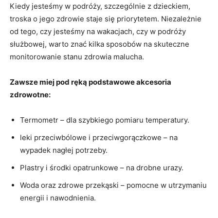
Kiedy jesteśmy w podróży, ⁤szczególnie z dzieckiem,
troska o jego ⁤zdrowie⁣ staje się ‌priorytetem.⁢ Niezależnie
od tego, czy jesteśmy na ⁣wakacjach, czy w ​podróży
służbowej, warto znać ​kilka ⁤sposobów ⁤na skuteczne​
monitorowanie stanu zdrowia malucha.
Zawsze miej pod ręką podstawowe akcesoria
‍zdrowotne:
Termometr ‌– dla ⁣szybkiego ‌pomiaru temperatury.
leki przeciwbólowe i przeciwgorączkowe – na
‍wypadek nagłej potrzeby.
Plastry i środki opatrunkowe ‍– na drobne ⁣urazy.
Woda‍ oraz⁢ zdrowe przekąski – pomocne w⁣ utrzymaniu
energii i nawodnienia.