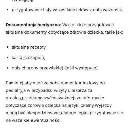
przygotowanie listy wszystkich leków‌ z datą ważności.
Dokumentacja medyczna:
Warto także przygotować
aktualne dokumenty dotyczące zdrowia dziecka, takie jak:
aktualne recepty,
karta szczepień,
opis choroby ‌przewlekłej (jeśli‍ występuje).
Pamiętaj,aby mieć ze‌ sobą numer⁤ kontaktowy do
pediatry,a w przypadku wizyty u⁣ lekarza za
⁤granicą,przetłumaczyć najważniejsze informacje⁤
dotyczące zdrowia dziecka na język lokalny.Wyjazdy
mogą być niespodziewane,dlatego ⁣lepiej przygotować się
na wszelkie ewentualności.