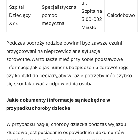
ul.
Szpital
Specjalistyczna
Szpitalna
Dziecięcy​
pomoc
Całodobowo
5,00-002
XYZ
‍medyczna
Miasto
Podczas podróży rodzice powinni być zawsze ⁣czujni i
przygotowani na ‍nieprzewidziane sytuacje
‌zdrowotne.Warto ⁣także mieć przy sobie podstawowe
informacje,takie jak numer⁣ ubezpieczenia zdrowotnego
czy kontakt​ do ⁢pediatry,aby w razie potrzeby móc szybko
się skontaktować z odpowiednią osobą.
Jakie⁤ dokumenty ⁢i informacje są niezbędne w
przypadku‍ choroby dziecka
W przypadku nagłej choroby dziecka podczas wyjazdu,
kluczowe ​jest posiadanie odpowiednich dokumentów