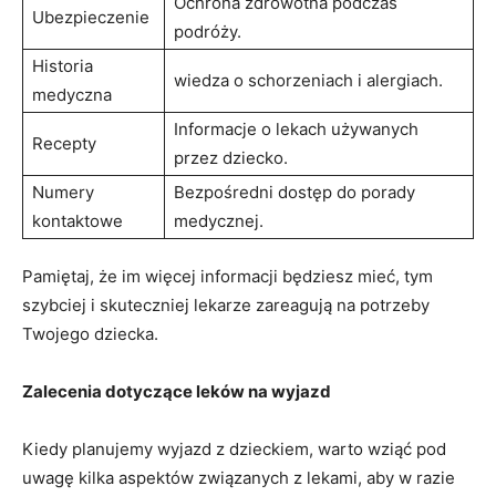
Ochrona zdrowotna podczas
Ubezpieczenie
podróży.
Historia⁣
wiedza o schorzeniach i alergiach.
medyczna
Informacje o lekach używanych
Recepty
przez ‌dziecko.
Numery
Bezpośredni dostęp do porady
kontaktowe
medycznej.
Pamiętaj, że im⁣ więcej informacji będziesz mieć, tym
szybciej i skuteczniej lekarze zareagują‍ na potrzeby
Twojego dziecka.
Zalecenia ⁢dotyczące leków na​ wyjazd
Kiedy ​planujemy wyjazd z dzieckiem, warto wziąć‌ pod
uwagę​ kilka aspektów związanych z lekami, aby ‍w⁢ razie