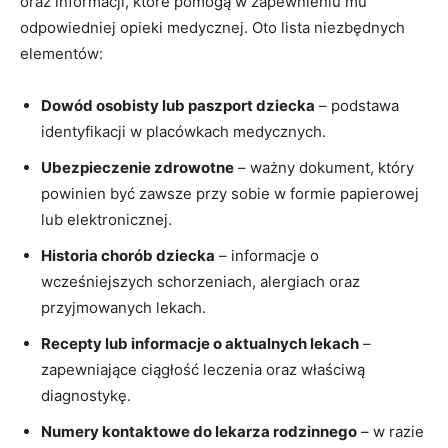
oraz informacji, które pomogą ‌w zapewnieniu mu
odpowiedniej ⁣opieki ‌medycznej. Oto lista‌ niezbędnych⁢
elementów:
Dowód osobisty ‍lub paszport dziecka
– podstawa
identyfikacji w placówkach medycznych.
Ubezpieczenie zdrowotne
– ważny dokument, który‌
powinien⁣ być zawsze przy sobie w⁣ formie papierowej
lub elektronicznej.
Historia ‌chorób ​dziecka
– informacje o
wcześniejszych‍ schorzeniach, alergiach oraz
przyjmowanych ‌lekach.
Recepty ⁤lub informacje o aktualnych‌ lekach
–
zapewniające ciągłość leczenia oraz⁤ właściwą
diagnostykę.
Numery kontaktowe do lekarza rodzinnego
– w razie