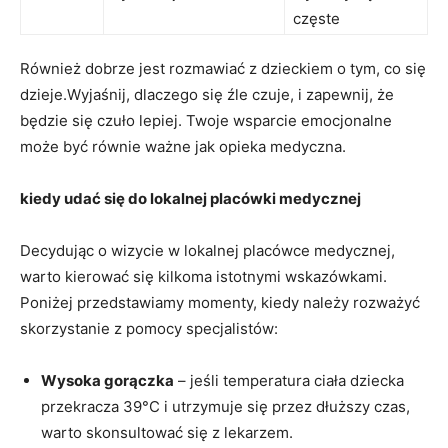
częste
Również dobrze jest rozmawiać z dzieckiem o tym, co się
dzieje.Wyjaśnij, dlaczego się⁢ źle czuje, i zapewnij, że
będzie się ⁤czuło lepiej. Twoje⁢ wsparcie ‌emocjonalne
może być równie ważne jak opieka medyczna.
kiedy udać się do lokalnej placówki​ medycznej
Decydując​ o wizycie w ⁤lokalnej placówce medycznej,
warto kierować się kilkoma istotnymi wskazówkami.
Poniżej przedstawiamy momenty, ⁣kiedy należy rozważyć
skorzystanie z pomocy‌ specjalistów:
Wysoka gorączka
– jeśli temperatura⁣ ciała⁤ dziecka
przekracza 39°C i utrzymuje ​się przez dłuższy czas,
warto skonsultować się z lekarzem.