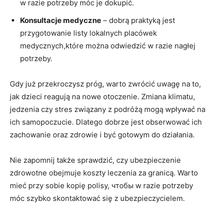
w razie potrzeby ⁢móc je dokupić.
Konsultacje⁢ medyczne
– dobrą praktyką ⁣jest
przygotowanie listy​ lokalnych placówek
medycznych,które można odwiedzić w razie ​nagłej
potrzeby.
Gdy już przekroczysz próg,​ warto zwrócić uwagę⁤ na to,⁢
jak dzieci reagują ⁣na nowe otoczenie. Zmiana klimatu,
jedzenia czy stres związany z podróżą ⁣mogą wpływać⁣ na
ich samopoczucie. Dlatego dobrze jest obserwować ich
zachowanie ⁢oraz zdrowie i być gotowym do ‌działania.
Nie⁢ zapomnij także sprawdzić, czy ubezpieczenie
⁤zdrowotne obejmuje koszty leczenia za​ granicą. Warto
mieć przy sobie kopię polisy, чтобы ​w razie ⁢potrzeby
móc szybko skontaktować się z ⁢ubezpieczycielem.