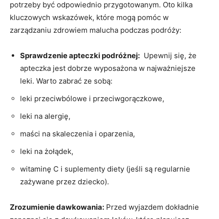
potrzeby być odpowiednio przygotowanym. Oto kilka
‌kluczowych⁣ wskazówek, które mogą pomóc w
zarządzaniu zdrowiem​ malucha podczas podróży:
Sprawdzenie‌ apteczki podróżnej:
‍ Upewnij się, że
apteczka jest dobrze wyposażona w najważniejsze
leki. Warto⁢ zabrać ⁢ze⁢ sobą:
leki przeciwbólowe i przeciwgorączkowe,
leki na alergię,
maści na skaleczenia​ i oparzenia,
leki na żołądek,
witaminę C ​i suplementy diety (jeśli są regularnie
zażywane przez dziecko).
Zrozumienie dawkowania:
Przed wyjazdem dokładnie‌