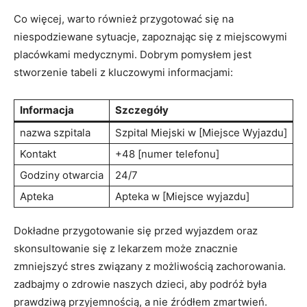
Co więcej, warto ​również przygotować się na
niespodziewane sytuacje, zapoznając się z miejscowymi
placówkami medycznymi. Dobrym pomysłem ⁣jest
stworzenie tabeli z kluczowymi ‍informacjami:
Informacja
Szczegóły
nazwa⁣ szpitala
Szpital Miejski w [Miejsce Wyjazdu]
Kontakt
+48 [numer telefonu]
Godziny otwarcia
24/7
Apteka
Apteka w [Miejsce wyjazdu]
Dokładne przygotowanie się ⁢przed wyjazdem oraz
skonsultowanie się z lekarzem‌ może ‍znacznie⁤
zmniejszyć ‍stres związany z możliwością zachorowania.⁢
zadbajmy‌ o zdrowie naszych dzieci, aby podróż była
prawdziwą​ przyjemnością, ​a ⁤nie ⁤źródłem zmartwień.