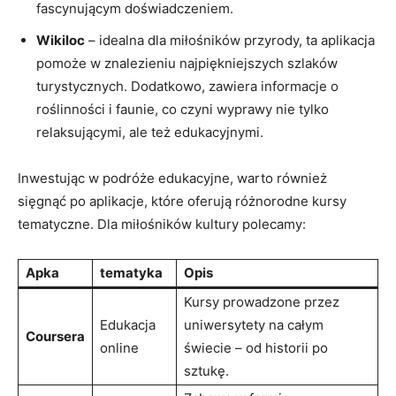
fascynującym ‍doświadczeniem.
Wikiloc
– idealna‍ dla miłośników przyrody, ta aplikacja ​
pomoże‌ w​ znalezieniu najpiękniejszych​ szlaków
turystycznych. Dodatkowo, zawiera informacje o
roślinności⁢ i ⁢faunie, co czyni⁣ wyprawy nie tylko
⁤relaksującymi, ​ale też edukacyjnymi.
Inwestując w podróże edukacyjne, warto również
sięgnąć ⁢po aplikacje, które oferują różnorodne kursy⁤
tematyczne. Dla miłośników kultury polecamy:
Apka
tematyka
Opis
Kursy⁢ prowadzone przez
Edukacja
uniwersytety ⁤na​ całym
Coursera
online
świecie – od historii po
sztukę.