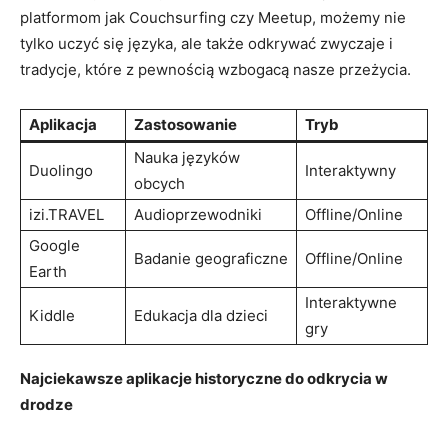
platformom jak ⁤Couchsurfing czy Meetup, możemy⁤ nie
tylko​ uczyć się języka, ale także odkrywać zwyczaje i
tradycje, które z ⁤pewnością wzbogacą ​nasze ⁣przeżycia.
Aplikacja
Zastosowanie
Tryb
Nauka języków
Duolingo
Interaktywny
obcych
izi.TRAVEL
Audioprzewodniki
Offline/Online
Google‌
Badanie geograficzne
Offline/Online
Earth
Interaktywne
Kiddle
Edukacja​ dla⁣ dzieci
gry
Najciekawsze aplikacje ⁤historyczne do odkrycia w‌
drodze