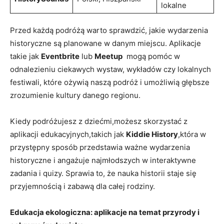
lokalne
Przed każdą podróżą warto sprawdzić, jakie wydarzenia
historyczne są planowane w danym⁣ miejscu. Aplikacje
takie jak
Eventbrite
lub
Meetup
‌ mogą pomóc ​w‍
odnalezieniu ciekawych wystaw, wykładów⁢ czy lokalnych
festiwali, które ⁤ożywią‍ naszą podróż⁣ i ​umożliwią ‌głębsze
zrozumienie kultury‌ danego regionu.
Kiedy ⁢podróżujesz z dziećmi,możesz ⁢skorzystać z⁤
aplikacji edukacyjnych,takich ‌jak
Kiddie History
,która w
przystępny⁤ sposób przedstawia ważne wydarzenia​
historyczne i angażuje najmłodszych ⁤w interaktywne⁣
zadania i quizy.‍ Sprawia to,‌ że ‍nauka historii staje się
przyjemnością⁤ i zabawą dla całej rodziny.
Edukacja ekologiczna: aplikacje na temat przyrody i