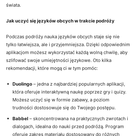
świata.
Jak uczyć się języków obcych w trakcie podróży
Podczas⁤ podróży ​nauka języków obcych staje się nie
tylko łatwiejsza, ale i przyjemniejsza. Dzięki odpowiednim​
aplikacjom ​możesz wykorzystać​ każdą wolną chwilę, aby⁣
szlifować ⁣swoje ⁤umiejętności ‌językowe. Oto kilka
rekomendacji, które ⁤mogą ci⁣ w tym pomóc:
Duolingo
– jedna z najbardziej popularnych ⁤aplikacji,
która‍ oferuje ​interaktywną ​naukę poprzez gry i quizy.
Możesz uczyć się w formie zabawy, a poziom
trudności dostosowuje się do Twojego postępu.
Babbel
– ​skoncentrowana na praktycznych ⁣zwrotach i
dialogach, ⁢idealna do nauki przed⁢ podróżą. ​Program
oferuje zakres materiału ‌dostosowany ⁤do różnych