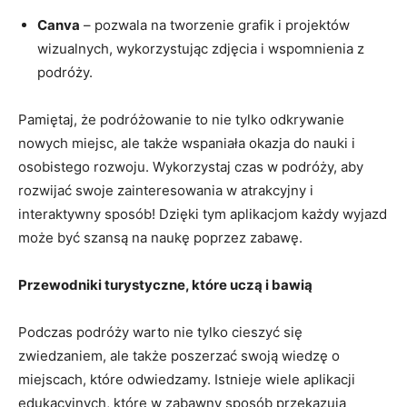
Canva
⁣– pozwala na tworzenie grafik i projektów
wizualnych, wykorzystując‍ zdjęcia i wspomnienia z
podróży.
Pamiętaj, że podróżowanie to nie tylko odkrywanie
nowych miejsc, ale także⁣ wspaniała okazja do⁢ nauki i
osobistego ‍rozwoju. Wykorzystaj czas w podróży, aby
rozwijać swoje zainteresowania w⁤ atrakcyjny i ​
interaktywny sposób! Dzięki‍ tym aplikacjom każdy ⁢wyjazd‍
może ⁢być‌ szansą‍ na naukę poprzez zabawę.
Przewodniki turystyczne, które uczą i bawią
Podczas podróży warto nie tylko cieszyć się⁢
zwiedzaniem, ale ‍także poszerzać ⁢swoją wiedzę o
⁢miejscach, które odwiedzamy. Istnieje wiele aplikacji
edukacyjnych, które w ⁤zabawny sposób ⁤przekazują