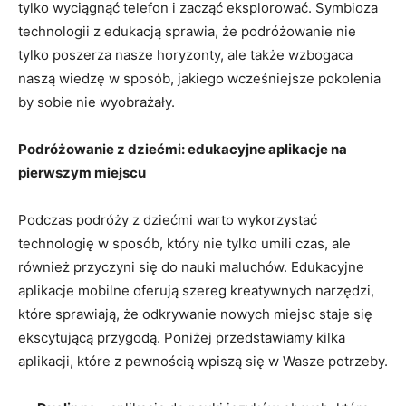
tylko wyciągnąć telefon i zacząć eksplorować. Symbioza
technologii z edukacją sprawia, że podróżowanie⁢ nie​
tylko poszerza nasze horyzonty, ale także wzbogaca
naszą wiedzę w sposób, jakiego⁣ wcześniejsze ⁤pokolenia‌
by sobie​ nie​ wyobrażały.
Podróżowanie z dziećmi:​ edukacyjne aplikacje⁤ na
pierwszym miejscu
Podczas podróży z dziećmi warto​ wykorzystać
technologię w sposób, który nie tylko umili czas, ale
również przyczyni się do nauki maluchów. Edukacyjne
⁢aplikacje mobilne oferują ⁢szereg kreatywnych ⁣narzędzi,
które sprawiają, że ⁢odkrywanie ‍nowych miejsc staje się
‍ekscytującą przygodą. Poniżej przedstawiamy kilka
‌aplikacji, które​ z pewnością wpiszą​ się w ⁤Wasze potrzeby.