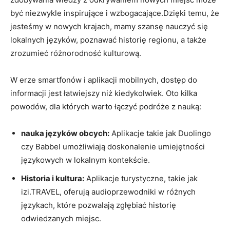
być niezwykle inspirujące i wzbogacające.Dzięki⁣ temu, że
jesteśmy​ w nowych krajach, mamy szansę nauczyć się
lokalnych języków, poznawać ‍historię regionu, ‍a także
zrozumieć różnorodność kulturową.
W erze ‍smartfonów i aplikacji mobilnych, dostęp do
informacji jest łatwiejszy niż⁢ kiedykolwiek. Oto kilka
⁣powodów, dla ​których warto łączyć podróże z nauką:
nauka języków obcych:
Aplikacje takie⁤ jak Duolingo
czy Babbel umożliwiają doskonalenie umiejętności
językowych ⁣w lokalnym kontekście.
Historia i kultura:
Aplikacje ⁣turystyczne, ⁤takie jak
izi.TRAVEL, oferują audioprzewodniki ⁣w‌ różnych
językach, które pozwalają zgłębiać ⁣historię​
odwiedzanych miejsc.