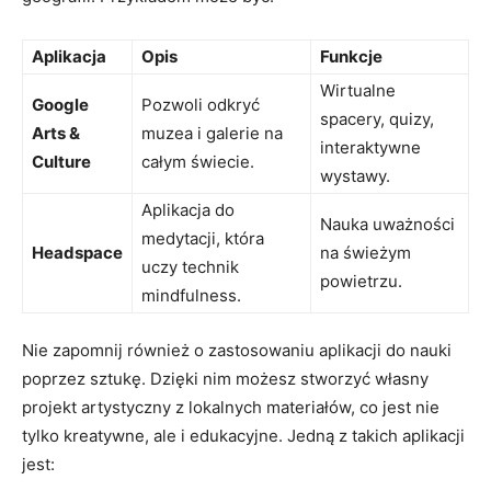
Aplikacja
Opis
Funkcje
Wirtualne
Google‍
Pozwoli odkryć
spacery, quizy,
Arts & ​
muzea i⁤ galerie na
interaktywne
Culture
całym świecie.
wystawy.
Aplikacja ​do
Nauka uważności
medytacji, która
Headspace
na​ świeżym
uczy technik
powietrzu.
mindfulness.
Nie zapomnij również o ‌zastosowaniu aplikacji do ⁤nauki
⁢poprzez sztukę. Dzięki ⁢nim⁤ możesz stworzyć własny
projekt artystyczny z​ lokalnych materiałów, co jest nie
tylko kreatywne, ale i edukacyjne. Jedną‌ z takich ⁤aplikacji
jest: