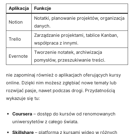
Aplikacja
Funkcje
Notatki, planowanie​ projektów, organizacja
Notion
danych.
Zarządzanie projektami, tablice Kanban,
Trello
współpraca z innymi.
Tworzenie⁢ notatek, archiwizacja
Evernote
‌pomysłów, przeszukiwanie treści.
nie zapominaj również ‍o​ aplikacjach ⁢oferujących⁣ kursy ​
online. Dzięki nim możesz zgłębiać nowe tematy⁣ lub
rozwijać pasje, nawet ‍podczas drogi.⁢ Przydatnością
wykazuje się tu:
Coursera
– dostęp do ⁣kursów⁣ od renomowanych
uniwersytetów z całego ​świata.
Skillshare
– platforma z kursami wideo ⁣w różnych