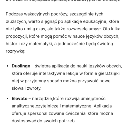
Podczas wakacyjnych podróży,⁤ szczególnie tych
dłuższych, warto sięgnąć po aplikacje ‌edukacyjne,‍ które
nie tylko umilą czas, ale także rozweselą umysł. Oto kilka
propozycji, które mogą ‍pomóc w ‌nauce⁣ języków obcych,⁣
historii czy‌ matematyki, a ⁣jednocześnie ⁣będą świetną
rozrywką:
Duolingo
‌– świetna aplikacja ‍do nauki⁤ języków obcych,
która oferuje interaktywne lekcje‌ w formie ⁣gier.Dzięki ​
niej ⁤w przyjemny sposób można przyswoić nowe
słowa i zwroty.
Elevate
– narzędzie,które rozwija umiejętności
analityczne,czytelnicze i ‌matematyczne. Aplikacja
oferuje‍ spersonalizowane ćwiczenia, które można
dostosować‌ do swoich potrzeb.