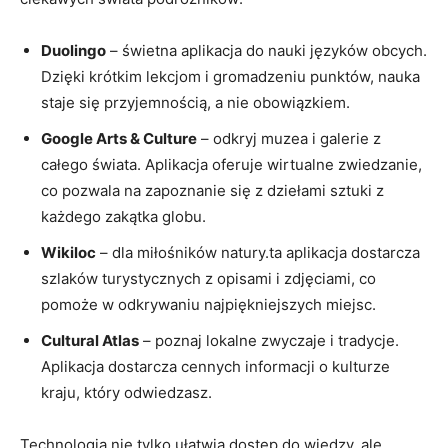
Duolingo
– świetna aplikacja‍ do ‍nauki języków obcych.
Dzięki krótkim lekcjom ⁣i gromadzeniu punktów, ⁣nauka
staje się przyjemnością, a nie obowiązkiem.
Google Arts & Culture
– odkryj muzea i galerie z
całego świata. Aplikacja oferuje⁢ wirtualne zwiedzanie,
‍co pozwala na zapoznanie się z dziełami sztuki z
każdego zakątka ⁣globu.
Wikiloc
– dla miłośników natury.ta aplikacja dostarcza‌
szlaków turystycznych z opisami i zdjęciami, co
pomoże w odkrywaniu najpiękniejszych miejsc.
Cultural Atlas
– poznaj lokalne ​zwyczaje i tradycje.
Aplikacja dostarcza ⁢cennych informacji o kulturze⁤
kraju, który odwiedzasz.
Technologia nie tylko⁢ ułatwia dostęp do wiedzy,‌ ale