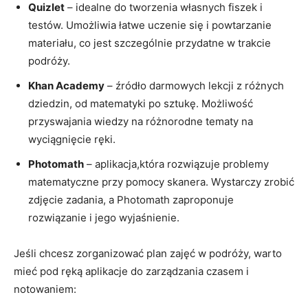
Quizlet
– idealne‍ do tworzenia⁣ własnych fiszek​ i
testów. Umożliwia łatwe uczenie się i powtarzanie
materiału, co jest szczególnie ​przydatne w trakcie​
podróży.
Khan Academy
– źródło darmowych lekcji z różnych
dziedzin, od ⁤matematyki ​po sztukę. Możliwość
przyswajania wiedzy na różnorodne tematy na
wyciągnięcie ręki.
Photomath
– aplikacja,która⁣ rozwiązuje problemy
matematyczne przy pomocy skanera.⁤ Wystarczy zrobić
‍zdjęcie‍ zadania, a Photomath zaproponuje
rozwiązanie i jego wyjaśnienie.
Jeśli chcesz⁣ zorganizować plan ⁢zajęć ‍w podróży, warto
⁣mieć⁢ pod ręką ​aplikacje ​do⁤ zarządzania czasem i
notowaniem: