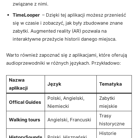
związane z ‌nimi.
TimeLooper
⁣ – Dzięki ​tej aplikacji​ możesz przenieść
się w​ czasie i zobaczyć, jak były⁣ zbudowane ‍znane
zabytki. Augmented reality (AR) pozwala na
interaktywne przeżycie historii danego miejsca.
Warto również ⁤zapoznać się z aplikacjami, które oferują
audioprzewodniki w różnych językach. ​Przykładowo:
Nazwa
Język
Tematyka
aplikacji
Polski, Angielski,​
Zabytki
Offical‍ Guides
Niemiecki
miejskie
Trasy​
Walking tours
Angielski,⁤ Francuski
historyczne
Historie
HistorySounds
Polski, Hiszpański