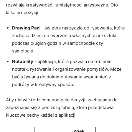
rozwijają kreatywność‌ i umiejętności artystyczne. Oto
kilka ​propozycji:
Drawing⁤ Pad
– ⁤świetne‌ narzędzie do rysowania, które
zachęca dzieci do‍ tworzenia ⁣własnych dzieł sztuki
⁢podczas ⁢długich godzin⁢ w samochodzie czy
samolocie.
Notability
-​ aplikacja, która ⁢pozwala‌ na robienie
notatek,​ rysowanie⁢ i organizowanie pomysłów. Może
być używana do‍ dokumentowania wspomnień z
podróży w kreatywny sposób.
Aby ułatwić rodzicom podjęcie ‍decyzji,​ zachęcamy‍ do ​
zapoznania się z poniższą tabelą, która przedstawia
kluczowe cechy każdej z aplikacji:
Wiek