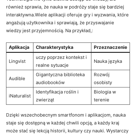
również sprawia, że ‌nauka w podróży staje​ się ​bardziej⁤
interaktywna.Wiele aplikacji oferuje gry ‍i​ wyzwania, które
angażują użytkownika i sprawiają, że przyswajanie ​
wiedzy jest przyjemnością. Na przykład,:
Aplikacja
Charakterystyka
Przeznaczenie
uczy poprzez kontekst i
Lingvist
Nauka języka
⁤realne ⁤sytuacje
Gigantyczna⁣ biblioteka
Rozwój
Audible
audiobooków
osobisty
Identyfikacja roślin i
Biologia⁣ w
iNaturalist
zwierząt
terenie
Dzięki wszechobecnym smartfonom​ i aplikacjom, nauka
staje się ⁤dostępną w każdej chwili opcją, a każdy kraj
może stać się lekcją historii, ⁢kultury⁢ czy nauki. Wystarczy