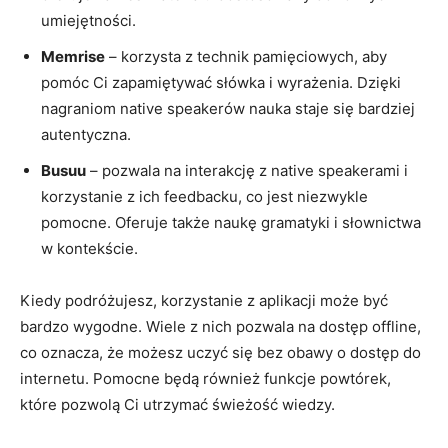
umiejętności.
Memrise
–⁣ korzysta z technik pamięciowych, aby
pomóc Ci zapamiętywać słówka i wyrażenia.​ Dzięki
nagraniom native⁤ speakerów nauka staje się⁣ bardziej
autentyczna.
Busuu
– pozwala ⁣na⁣ interakcję z native speakerami i
⁢korzystanie z ich feedbacku, co jest ⁢niezwykle
pomocne. Oferuje także naukę ​gramatyki i słownictwa
w kontekście.
Kiedy podróżujesz, korzystanie z aplikacji​ może być
‍bardzo wygodne. Wiele z nich pozwala na dostęp offline,
co‍ oznacza,⁤ że możesz uczyć się bez obawy o dostęp do
internetu. ‌Pomocne ‌będą⁢ również funkcje powtórek,
które pozwolą ‍Ci utrzymać świeżość wiedzy.