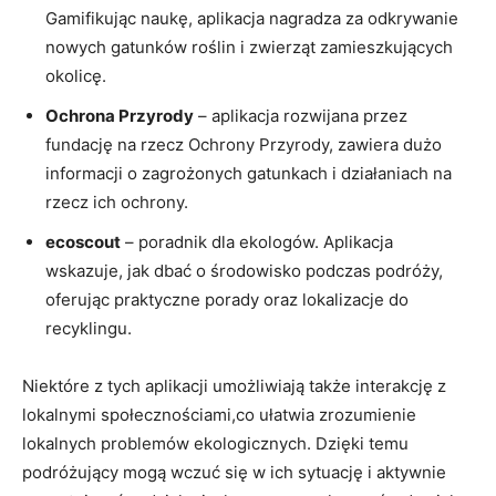
Gamifikując naukę, ‌aplikacja nagradza ​za odkrywanie⁢
nowych gatunków roślin i zwierząt zamieszkujących‌
okolicę.
Ochrona Przyrody
– aplikacja rozwijana ⁣przez‍
fundację na rzecz Ochrony Przyrody, zawiera dużo
informacji o zagrożonych gatunkach i działaniach na
rzecz ich ​ochrony.
ecoscout
– ​poradnik dla‌ ekologów.⁤ Aplikacja
wskazuje, ⁤jak dbać ⁢o środowisko podczas podróży,
oferując praktyczne porady oraz lokalizacje do
recyklingu.
Niektóre z tych aplikacji umożliwiają ⁣także interakcję ⁢z
lokalnymi społecznościami,co ułatwia zrozumienie
lokalnych problemów ekologicznych. Dzięki temu
podróżujący mogą ‌wczuć się w ich sytuację i aktywnie