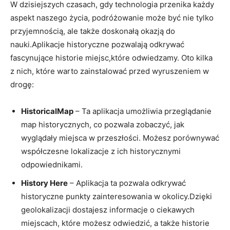
W dzisiejszych czasach, gdy technologia‍ przenika każdy
aspekt naszego ‌życia,⁣ podróżowanie może być nie​ tylko
⁣przyjemnością, ale także ⁤doskonałą⁤ okazją ⁢do⁣
nauki.Aplikacje historyczne pozwalają​ odkrywać
‍fascynujące historie miejsc,które ⁤odwiedzamy.⁤ Oto kilka⁢
z nich, które warto zainstalować przed wyruszeniem w
drogę:
HistoricalMap
– Ta aplikacja ⁤umożliwia przeglądanie
map historycznych, co pozwala​ zobaczyć, jak
wyglądały miejsca w przeszłości. Możesz porównywać
współczesne lokalizacje z ich historycznymi
odpowiednikami.
History Here
– Aplikacja ta pozwala odkrywać
historyczne punkty​ zainteresowania w⁢ okolicy.Dzięki
geolokalizacji dostajesz informacje ⁣o ⁤ciekawych
miejscach, które możesz odwiedzić, a także historie