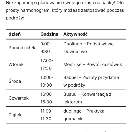
Nie zapomnij o planowaniu swojego czasu​ na naukę! Oto
prosty harmonogram, ⁤który możesz ‍zastosować podczas
podróży:
dzień
Godzina
Aktywność
9:00-
Duolingo – Podstawowe
Poniedziałek
9:30
słownictwo
17:00-
Wtorek
Memrise – Powtórka słówek
17:30
10:00-
Babbel – Zwroty ‌przydatne
Środa
10:30
w ‍podróży
16:00-
Busuu – Konwersacja z
Czwartek
16:30
lektorem
11:00-
duolingo – ‍Praktyka
Piątek
11:30
gramatyki