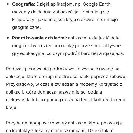
Geografia:
Dzięki aplikacjom, np. Google Earth,
możemy dokładnie zobaczyć, jak⁣ zmieniają ⁢się
krajobrazy i jakie miejsca kryją ciekawe informacje
geograficzne.
Podróżowanie z dziećmi:
​aplikacje ⁢takie jak Kiddle
mogą ułatwić⁤ dzieciom naukę poprzez interaktywne
gry ⁣edukacyjne,‍ co czyni podróż‍ bardziej angażującą.
Podczas planowania‍ podróży⁤ warto zwrócić uwagę na
aplikacje, które oferują możliwość nauki​ poprzez zabawę.
Przykładowo, w czasie zwiedzania ‍możemy ⁤korzystać z
aplikacji, ⁢które tłumaczą nazwy​ miejsc, podają
ciekawostki ⁤lub proponują quizy​ na temat kultury danego‌
kraju.
Przydatne mogą być również ‌aplikacje, które pozwalają⁣
na⁤ kontakty z lokalnymi mieszkańcami.⁣ Dzięki takim