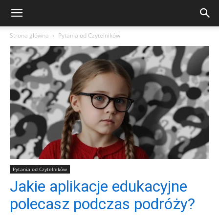
Strona główna
Pytania od Czytelników
Pytania od Czytelników
Jakie aplikacje edukacyjne
polecasz podczas podróży?