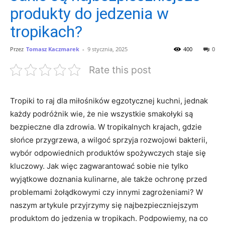
produkty do jedzenia w
tropikach?
Przez
Tomasz Kaczmarek
-
9 stycznia, 2025
400
0
Rate this post
Tropiki to raj‌ dla miłośników egzotycznej kuchni, ⁤jednak
każdy podróżnik ​wie, że ⁢nie wszystkie smakołyki są
bezpieczne dla⁣ zdrowia. W tropikalnych krajach,⁤ gdzie
słońce przygrzewa, a wilgoć ‍sprzyja rozwojowi bakterii,
wybór odpowiednich​ produktów spożywczych staje się
kluczowy.‍ Jak więc‍ zagwarantować sobie nie‌ tylko
wyjątkowe doznania kulinarne, ale także ochronę przed⁣
problemami ​żołądkowymi czy innymi zagrożeniami? W
naszym artykule przyjrzymy się ​najbezpieczniejszym
⁢produktom do‌ jedzenia w tropikach. Podpowiemy, na co⁤