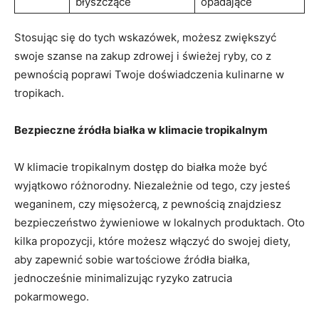
błyszczące
opadające
Stosując się do tych wskazówek, ‌możesz zwiększyć
swoje szanse na ⁢zakup⁣ zdrowej i ​świeżej ryby, co z
pewnością poprawi Twoje​ doświadczenia‍ kulinarne w
‍tropikach.
Bezpieczne źródła białka w klimacie tropikalnym
W klimacie ‍tropikalnym dostęp do białka może być
wyjątkowo różnorodny.​ Niezależnie od tego, ‌czy jesteś
weganinem, czy mięsożercą, z⁤ pewnością⁤ znajdziesz
⁢bezpieczeństwo żywieniowe w lokalnych produktach. ⁣Oto
kilka propozycji, które możesz włączyć do swojej diety,‌
aby zapewnić⁣ sobie wartościowe źródła białka,
jednocześnie ⁤minimalizując ryzyko zatrucia
pokarmowego.