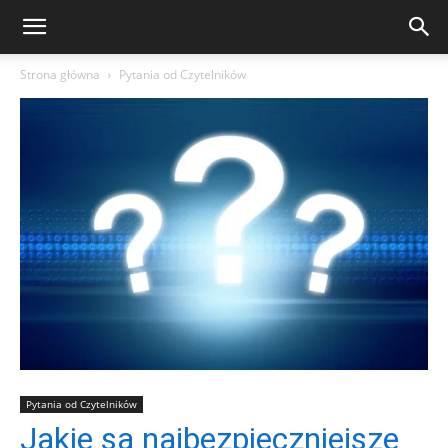
Strona główna
Pytania od Czytelników
Pytania od Czytelników
Jakie są najbezpieczniejsze