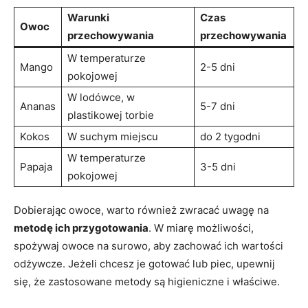
Warunki
Czas
Owoc
przechowywania
przechowywania
W temperaturze
Mango
2-5 dni
pokojowej
W lodówce, w
Ananas
5-7 dni
plastikowej torbie
Kokos
W suchym miejscu
do 2 tygodni
W temperaturze
Papaja
3-5 dni
pokojowej
Dobierając owoce, warto również zwracać uwagę na
metodę⁣ ich przygotowania
. W miarę możliwości,
spożywaj ​owoce na surowo,‌ aby ​zachować ich​ wartości
odżywcze. ⁢Jeżeli chcesz‍ je gotować ⁤lub ‍piec, upewnij
się, że zastosowane metody są higieniczne i ⁣właściwe.