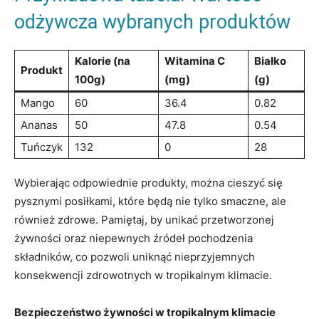
odżywcza wybranych produktów
Kalorie (na‍
Witamina C
Białko
Produkt
100g)
(mg)
(g)
Mango
60
36.4
0.82
Ananas
50
47.8
0.54
Tuńczyk
132
0
28
Wybierając ⁤odpowiednie produkty, można⁤ cieszyć ‍się
pysznymi posiłkami, które będą nie tylko ⁢smaczne, ⁤ale
również ⁤zdrowe. Pamiętaj, by unikać przetworzonej
żywności oraz niepewnych źródeł pochodzenia
składników, ⁤co pozwoli uniknąć nieprzyjemnych
konsekwencji⁢ zdrowotnych w tropikalnym ⁣klimacie.
Bezpieczeństwo żywności w⁢ tropikalnym klimacie