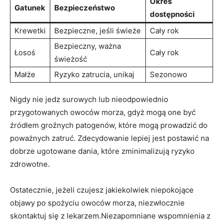
Okres⁤
Gatunek
Bezpieczeństwo
dostępności
Krewetki
Bezpieczne, ‍jeśli świeże
Cały rok
Bezpieczny, ważna
Łosoś
Cały rok
świeżość
Małże
Ryzyko zatrucia, unikaj
Sezonowo
Nigdy ⁤nie jedz surowych lub nieodpowiednio
przygotowanych owoców morza, gdyż mogą one być
źródłem groźnych‌ patogenów, które mogą prowadzić do
poważnych zatruć. Zdecydowanie ‍lepiej ⁣jest postawić ⁤na
dobrze⁤ ugotowane dania, które zminimalizują ryzyko
‍zdrowotne.
Ostatecznie, jeżeli czujesz jakiekolwiek niepokojące
⁣objawy po ⁢spożyciu owoców‌ morza, niezwłocznie
skontaktuj⁣ się z lekarzem.Niezapomniane wspomnienia z