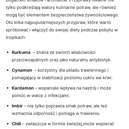
⁣tylko​ podkreślają walory kulinarne potraw,⁣ ale⁣ również⁣
mogą być elementem bezpieczeństwa żywnościowego.
Oto​ kilka najpopularniejszych ‌przypraw, które warto
spróbować i włączyć⁤ do swojej diety podczas pobytu w
tropikach:
Kurkuma
​ – znana ze swoich właściwości
przeciwzapalnych oraz jako naturalny ⁤antybiotyk.
Cynamon
⁢ – korzystny dla układu trawiennego i
pomagający w‍ stabilizacji ⁤poziomu cukru we krwi.
Kardamon
– wspaniale wpływa na nastrój i może
pomóc w walce ‍z infekcjami.
Imbir
– nie⁤ tylko poprawia smak potraw, ale też
wzmacnia odporność i pomaga w ⁢trawieniu.
Chili
– zwłaszcza w⁤ formie ​świeżej,może wspierać