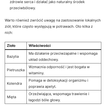
zdrowie⁤ serca i ‌działać jako naturalny środek
przeciwbólowy.
Warto również zwrócić uwagę na ​zastosowanie⁤ lokalnych
ziół, które często występują w ⁢potrawach. Oto ⁢kilka z
nich:
Zioło
Właściwości
Ma⁣ działanie przeciwzapalne i wspomaga
Bazylia
⁢układ oddechowy.
Wzmacnia odporność i jest ⁣bogata​ w
Pietruszka
witaminy.
Pomaga w detoksykacji​ organizmu ⁣i
Kolendra
poprawia apetyt.
Orzeźwiająca,⁤ wspomaga trawienie‌ i
Mięta
łagodzi bóle głowy.