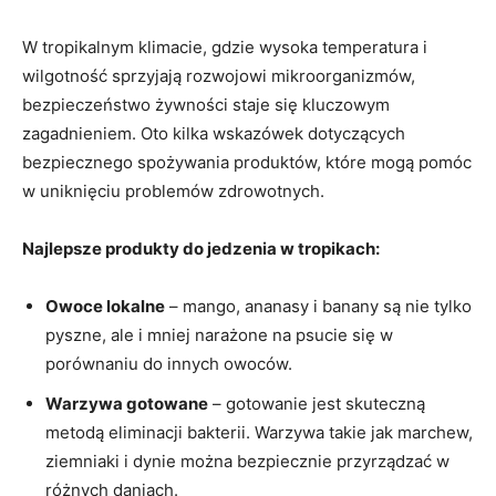
W tropikalnym klimacie, gdzie wysoka temperatura i
wilgotność‍ sprzyjają rozwojowi mikroorganizmów,
bezpieczeństwo żywności staje się kluczowym
zagadnieniem. Oto ‌kilka wskazówek ⁤dotyczących
bezpiecznego spożywania produktów, które mogą pomóc
​w ‍uniknięciu problemów zdrowotnych.
Najlepsze produkty ‍do‌ jedzenia w ​tropikach:
Owoce lokalne
– mango, ananasy i‌ banany są nie tylko
‌pyszne, ale i mniej narażone ⁢na psucie się w
porównaniu do innych ⁢owoców.
Warzywa gotowane
– gotowanie jest ⁤skuteczną‍
metodą eliminacji bakterii. ⁢Warzywa takie jak marchew,
ziemniaki i dynie można‌ bezpiecznie przyrządzać w⁤
różnych daniach.