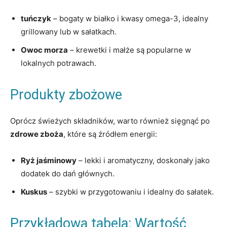
tuńczyk
– bogaty w białko i kwasy omega-3, idealny⁤
grillowany ⁤lub w‌ sałatkach.
Owoc ⁤morza
– krewetki i​ małże są ⁤popularne w
‌lokalnych potrawach.
Produkty‍ zbożowe
Oprócz świeżych składników, warto⁤ również sięgnąć po
zdrowe⁤ zboża
, które są źródłem energii:
Ryż jaśminowy
– lekki i aromatyczny, doskonały jako
dodatek do dań​ głównych.
Kuskus
– szybki w przygotowaniu i ‍idealny do sałatek.
Przykładowa tabela: Wartość