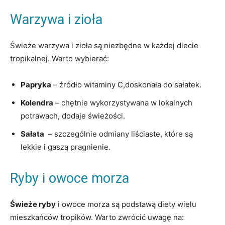
Warzywa i zioła
Świeże warzywa i​ zioła są niezbędne w każdej diecie
tropikalnej. Warto wybierać:
Papryka
– źródło witaminy ​C,doskonała⁣ do sałatek.
Kolendra
– chętnie wykorzystywana w lokalnych
potrawach, dodaje świeżości.
Sałata
⁢ – szczególnie‍ odmiany liściaste, ‌które są
lekkie i gaszą pragnienie.
Ryby ⁢i owoce morza
Świeże ryby
i owoce ‍morza są⁤ podstawą diety ‌wielu
mieszkańców tropików. Warto zwrócić uwagę na: