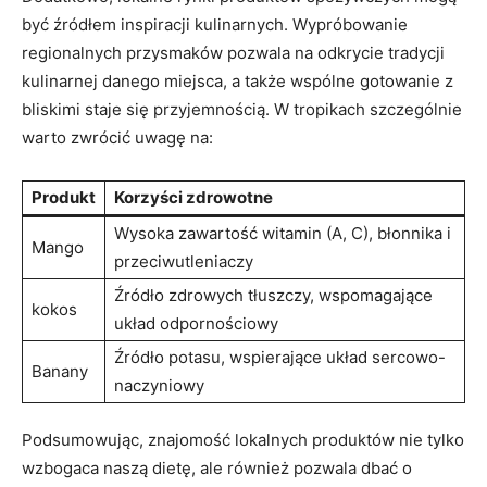
być źródłem inspiracji kulinarnych. Wypróbowanie
regionalnych przysmaków‍ pozwala na ‍odkrycie tradycji
kulinarnej danego miejsca, a także wspólne gotowanie z
bliskimi staje się przyjemnością.‍ W tropikach szczególnie‍
warto zwrócić‍ uwagę na:
Produkt
Korzyści zdrowotne
Wysoka zawartość ​witamin⁤ (A, C), błonnika i
Mango
przeciwutleniaczy
Źródło zdrowych tłuszczy, ‍wspomagające
kokos
układ odpornościowy
Źródło ‌potasu, ‍wspierające​ układ ‌sercowo-
Banany
naczyniowy
Podsumowując, znajomość lokalnych produktów nie tylko
wzbogaca naszą dietę, ale⁣ również pozwala dbać o⁤