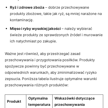
Ryż i zdrowe zboża
– ‍dobrze ⁤przechowywane‍
produkty zbożowe, takie jak​ ryż, są mniej narażone na
kontaminację.
Mięso⁣ i ryby​ wysokiej ‌jakości
– należy wybierać
świeże produkty ze sprawdzonych źródeł i murowanie​
ich natychmiast po‌ zakupie.
Ważne jest również, aby ⁣przestrzegać zasad
przechowywania i przygotowania ‍posiłków. Produkty
spożywcze powinny być przechowywane⁢ w
odpowiednich warunkach, aby zminimalizować ryzyko
zepsucia. Poniższa tabela ilustruje optymalne⁣ warunki
⁢przechowywania różnych produktów:
Optymalna
Wskazówki dotyczące
Produkt
⁤temperatura
przechowywania