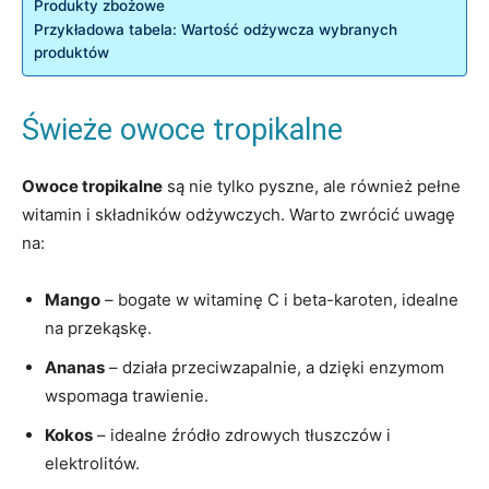
Produkty‍ zbożowe
Przykładowa tabela: Wartość odżywcza wybranych
produktów
Świeże owoce tropikalne
Owoce tropikalne
są nie tylko pyszne, ale również‌ pełne‌
witamin⁣ i składników ⁣odżywczych. Warto zwrócić uwagę‍
na:
Mango
⁢– bogate w witaminę C i beta-karoten, idealne⁤
na przekąskę.
Ananas
– działa przeciwzapalnie, ​a dzięki ‍enzymom
wspomaga trawienie.
Kokos
– ​idealne źródło zdrowych ​tłuszczów i
elektrolitów.