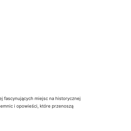
j fascynujących miejsc na historycznej
jemnic i opowieści, które przenoszą