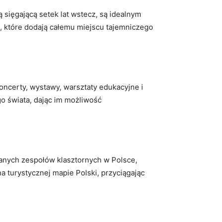
ą sięgającą setek lat wstecz, są idealnym
, które dodają całemu miejscu tajemniczego
oncerty, wystawy, warsztaty edukacyjne i
go świata, dając im możliwość
wanych zespołów klasztornych w Polsce,
 turystycznej mapie Polski, przyciągając