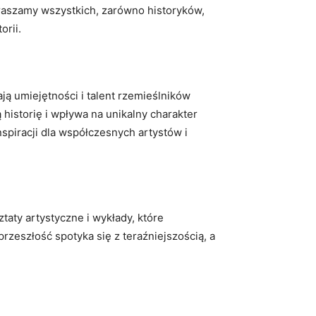
praszamy wszystkich, zarówno historyków,
orii.
ją umiejętności i talent rzemieślników
historię i wpływa na unikalny charakter
spiracji dla współczesnych artystów i
taty artystyczne i wykłady, które
zeszłość spotyka się z teraźniejszością, a