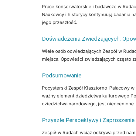
Prace konserwatorskie i badawcze w Rudach
Naukowcy i historycy kontynuują badania nad
jego przeszłość.
Doświadczenia Zwiedzających: Opowi
Wiele osób odwiedzających Zespół w Rudach
miejsca. Opowieści zwiedzających często za
Podsumowanie
Pocysterski Zespół Klasztorno-Pałacowy w R
ważny element dziedzictwa kulturowego Pols
dziedzictwa narodowego, jest nieocenione.
Przyszłe Perspektywy i Zaproszenie
Zespół w Rudach wciąż odkrywa przed nami n