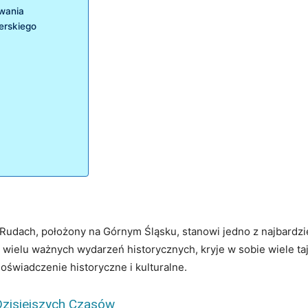
ywania
erskiego
Rudach, położony na Górnym Śląsku, stanowi jedno z najbardzie
 wielu ważnych wydarzeń historycznych, kryje w sobie wiele ta
oświadczenie historyczne i kulturalne.
Dzisiejszych Czasów