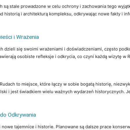
 są stale prowadzone w celu ochrony i zachowania tego wyjąt
 historią i architekturą kompleksu, odkrywając nowe fakty i in
eści i Wrażenia
 dzieli się swoimi wrażeniami i doświadczeniami, często podkr
wierają osobiste refleksje i odkrycia, co czyni każdą wizytę 
udach to miejsce, które łączy w sobie bogatą historię, niezwyk
ki i jest świadkiem wielu ważnych wydarzeń historycznych. Jeg
 do Odkrywania
owe tajemnice i historie. Planowane są dalsze prace konserwa