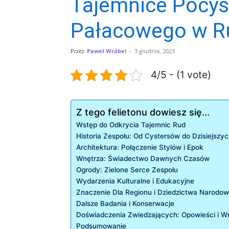
Tajemnice Pocys
Pałacowego w Rud
Przez
Paweł Wróbel
-
3 grudnia, 2023
4/5 - (1 vote)
Z tego felietonu dowiesz się...
Wstęp do Odkrycia Tajemnic Rud
Historia Zespołu: Od Cystersów do Dzisiejsz
Architektura: Połączenie Stylów i Epok
Wnętrza: Świadectwo Dawnych Czasów
Ogrody: Zielone Serce Zespołu
Wydarzenia Kulturalne i Edukacyjne
Znaczenie Dla Regionu i Dziedzictwa Narodo
Dalsze Badania i Konserwacje
Doświadczenia Zwiedzających: Opowieści i W
Podsumowanie