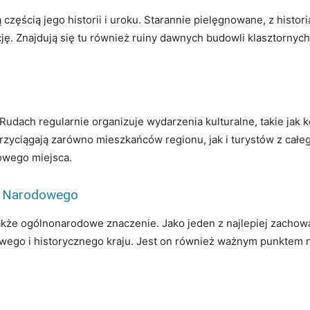
zęścią jego historii i uroku. Starannie pielęgnowane, z histori
ę. Znajdują się tu również ruiny dawnych budowli klasztornych
udach regularnie organizuje wydarzenia kulturalne, takie jak k
rzyciągają zarówno mieszkańców regionu, jak i turystów z całe
kowego miejsca.
wa Narodowego
 także ogólnonarodowe znaczenie. Jako jeden z najlepiej zacho
wego i historycznego kraju. Jest on również ważnym punktem na