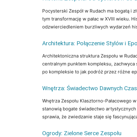
Pocysterski Zespół w Rudach ma bogatą i zło
tym transformację w pałac w XVIII wieku. Hi
odzwierciedleniem burzliwych wydarzeń hist
Architektura: Połączenie Stylów i Ep
Architektoniczna struktura Zespołu w Rudac
centralnym punktem kompleksu, zachwyca s
po kompleksie to jak podróż przez różne ep
Wnętrza: Świadectwo Dawnych Cza
Wnętrza Zespołu Klasztorno-Pałacowego w R
stanowią bogate świadectwo artystycznych o
sprawia, że zwiedzanie staje się fascynującą 
Ogrody: Zielone Serce Zespołu