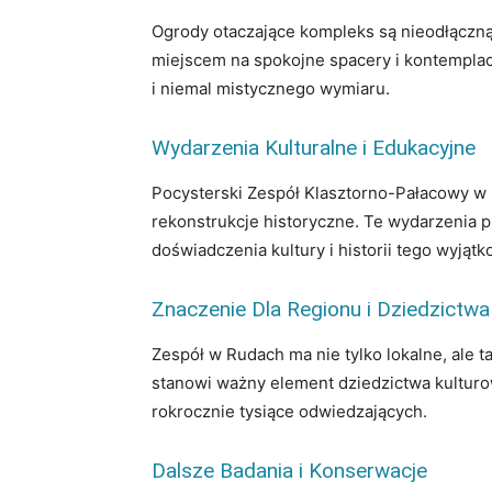
Ogrody otaczające kompleks są nieodłączną c
miejscem na spokojne spacery i kontemplacj
i niemal mistycznego wymiaru.
Wydarzenia Kulturalne i Edukacyjne
Pocysterski Zespół Klasztorno-Pałacowy w R
rekonstrukcje historyczne. Te wydarzenia p
doświadczenia kultury i historii tego wyjąt
Znaczenie Dla Regionu i Dziedzict
Zespół w Rudach ma nie tylko lokalne, ale
stanowi ważny element dziedzictwa kulturo
rokrocznie tysiące odwiedzających.
Dalsze Badania i Konserwacje