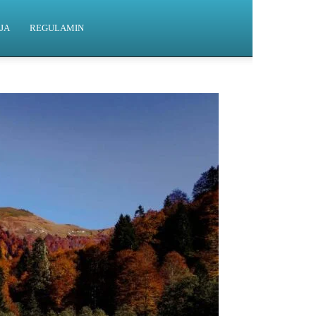
JA
REGULAMIN