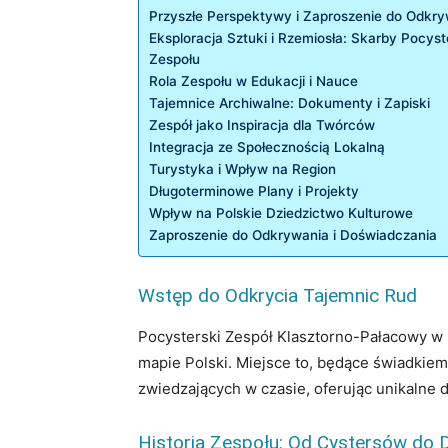
Przyszłe Perspektywy i Zaproszenie do Odkr
Eksploracja Sztuki i Rzemiosła: Skarby Pocyst
Zespołu
Rola Zespołu w Edukacji i Nauce
Tajemnice Archiwalne: Dokumenty i Zapiski
Zespół jako Inspiracja dla Twórców
Integracja ze Społecznością Lokalną
Turystyka i Wpływ na Region
Długoterminowe Plany i Projekty
Wpływ na Polskie Dziedzictwo Kulturowe
Zaproszenie do Odkrywania i Doświadczania
Wstęp do Odkrycia Tajemnic Rud
Pocysterski Zespół Klasztorno-Pałacowy w 
mapie Polski. Miejsce to, będące świadkiem
zwiedzających w czasie, oferując unikalne d
Historia Zespołu: Od Cystersów do 