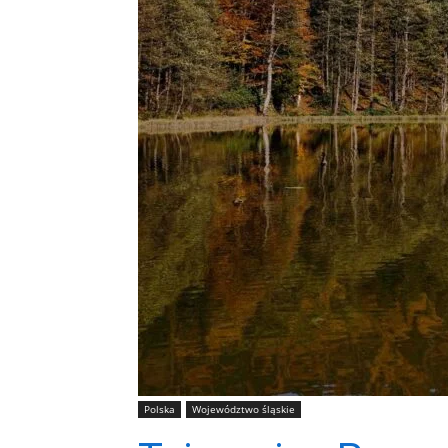
Polska
Województwo śląskie