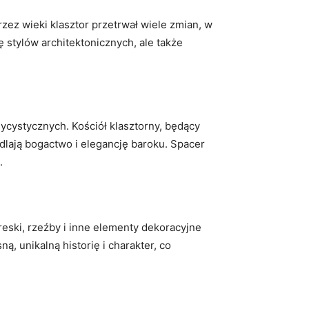
rzez wieki klasztor przetrwał wiele zmian, w
ę stylów architektonicznych, ale także
ycystycznych. Kościół klasztorny, będący
lają bogactwo i elegancję baroku. Spacer
.
eski, rzeźby i inne elementy dekoracyjne
, unikalną historię i charakter, co