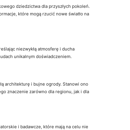
kowego dziedzictwa dla przyszłych pokoleń.
formacje, które mogą rzucić nowe światło na
eślając niezwykłą atmosferę i ducha
w Rudach unikalnym doświadczeniem.
łą architekturę i bujne ogrody. Stanowi ono
o znaczenie zarówno dla regionu, jak i dla
torskie i badawcze, które mają na celu nie