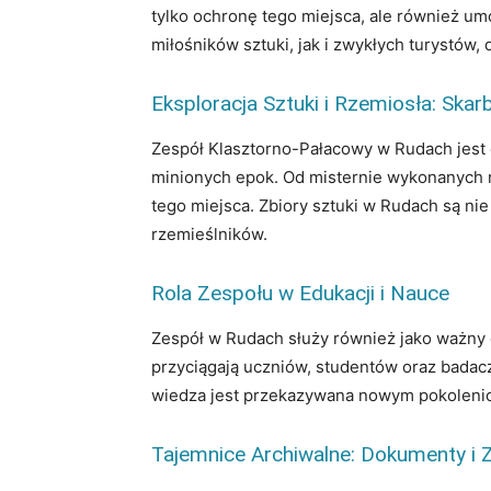
tylko ochronę tego miejsca, ale również um
miłośników sztuki, jak i zwykłych turystów,
Eksploracja Sztuki i Rzemiosła: Ska
Zespół Klasztorno-Pałacowy w Rudach jest do
minionych epok. Od misternie wykonanych rze
tego miejsca. Zbiory sztuki w Rudach są ni
rzemieślników.
Rola Zespołu w Edukacji i Nauce
Zespół w Rudach służy również jako ważny oś
przyciągają uczniów, studentów oraz badacz
wiedza jest przekazywana nowym pokoleni
Tajemnice Archiwalne: Dokumenty i Z