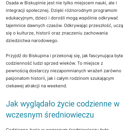
Osada w​ Biskupinie jest nie tylko miejscem nauki, ale i
integracji społecznej. Dzięki różnorodnym programom ​
edukacyjnym, dzieci i ⁤dorośli mogą wspólnie odkrywać
tajemnice dawnych czasów. Odkrywając⁢ przeszłość, uczą
się o⁤ kulturze, historii oraz znaczeniu zachowania
dziedzictwa narodowego.
Przyjdź ‍do Biskupina i przekonaj‌ się, jak fascynująca była
codzienność⁤ ludzi sprzed⁢ wieków.‍ To miejsce z
pewnością dostarczy niezapomnianych wrażeń zarówno
pasjonatom historii, jak i ‌całym rodzinom szukającym
ciekawej ‌atrakcji na weekend.
Jak wyglądało życie codzienne w
wczesnym średniowieczu
Codzienne życie w wczesnym średniowieczu było