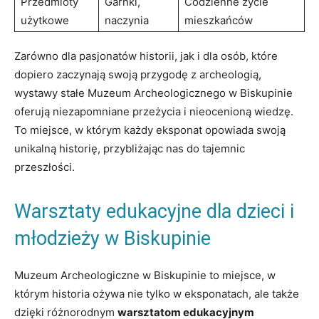
Przedmioty
Garnki,
Codzienne życie
użytkowe
naczynia
mieszkańców
Zarówno ‌dla pasjonatów historii, jak i dla osób, które
dopiero zaczynają swoją przygodę z archeologią,
wystawy stałe Muzeum Archeologicznego ‌w Biskupinie
oferują niezapomniane przeżycia i⁣ nieocenioną wiedzę.⁣
To​ miejsce,⁢ w którym każdy eksponat opowiada swoją
unikalną historię, przybliżając nas do tajemnic
przeszłości.
Warsztaty edukacyjne dla dzieci i
‌młodzieży w Biskupinie
Muzeum Archeologiczne w Biskupinie ⁤to miejsce, w
którym⁤ historia ożywa nie tylko w eksponatach, ale ⁣także
dzięki różnorodnym
warsztatom edukacyjnym