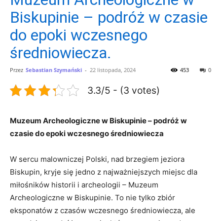
Biskupinie – podróż w czasie
do epoki wczesnego
średniowiecza.
Przez
Sebastian Szymański
-
22 listopada, 2024
453
0
3.3/5 - (3 votes)
Muzeum Archeologiczne w Biskupinie – podróż w
czasie do epoki wczesnego średniowiecza
W ​sercu malowniczej Polski, nad brzegiem jeziora
Biskupin, ‌kryje się jedno z najważniejszych miejsc‍ dla‍
miłośników historii i archeologii – Muzeum
Archeologiczne w Biskupinie. To nie tylko zbiór
eksponatów z ⁣czasów wczesnego średniowiecza, ​ale