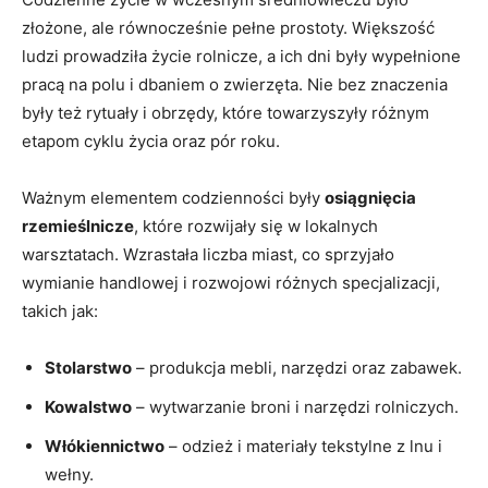
złożone, ale równocześnie pełne prostoty. Większość
ludzi prowadziła życie rolnicze, a ich dni‌ były wypełnione
pracą ‌na polu i dbaniem o zwierzęta. Nie bez znaczenia
były też rytuały ⁢i obrzędy, które towarzyszyły różnym
etapom cyklu życia oraz pór roku.
Ważnym elementem codzienności były
osiągnięcia
rzemieślnicze
, które rozwijały się w lokalnych
⁣warsztatach. Wzrastała liczba miast, co sprzyjało
wymianie handlowej i ​rozwojowi różnych specjalizacji,
takich‌ jak:
Stolarstwo
– produkcja ⁤mebli, narzędzi oraz zabawek.
Kowalstwo
– wytwarzanie broni i narzędzi rolniczych.
Włókiennictwo
– odzież i materiały tekstylne z lnu i
wełny.