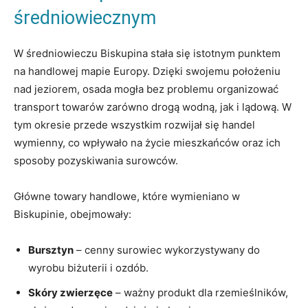
średniowiecznym
W ‍średniowieczu Biskupina stała się istotnym punktem
na handlowej mapie Europy. Dzięki swojemu położeniu
nad jeziorem, osada mogła bez⁤ problemu organizować‍
transport towarów ​zarówno drogą wodną, jak i lądową. W
tym okresie przede wszystkim rozwijał‌ się handel
wymienny, co wpływało na życie mieszkańców oraz ich
sposoby pozyskiwania surowców.
Główne towary handlowe, które wymieniano w
Biskupinie, obejmowały:
Bursztyn
– cenny surowiec wykorzystywany do
wyrobu biżuterii i ozdób.
Skóry zwierzęce
– ważny produkt dla rzemieślników,