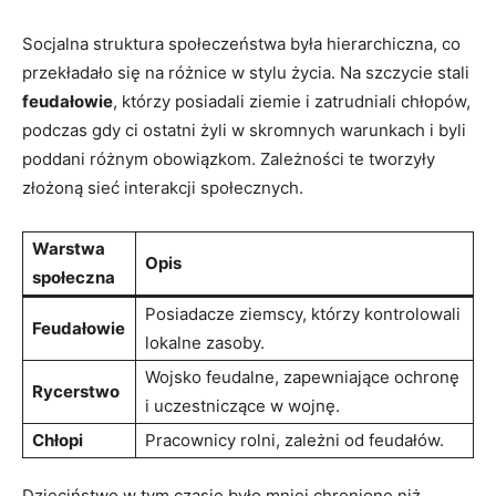
Socjalna struktura społeczeństwa była hierarchiczna, co
przekładało się na różnice w stylu życia. Na szczycie stali
feudałowie
, którzy posiadali ziemie i zatrudniali chłopów,
podczas gdy ci ostatni żyli w​ skromnych‍ warunkach i byli
poddani różnym obowiązkom. Zależności te tworzyły
złożoną sieć interakcji społecznych.
Warstwa
Opis
społeczna
Posiadacze ziemscy, którzy‍ kontrolowali
Feudałowie
lokalne zasoby.
Wojsko feudalne, zapewniające ochronę
Rycerstwo
i uczestniczące w wojnę.
Chłopi
Pracownicy rolni, zależni od feudałów.
Dzieciństwo w tym czasie było mniej chronione niż