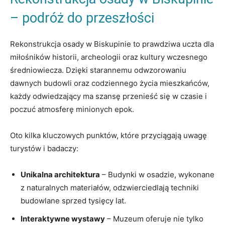
– podróż do przeszłości
Rekonstrukcja osady w Biskupinie⁤ to prawdziwa uczta dla
miłośników historii, archeologii oraz kultury wczesnego
średniowiecza.​ Dzięki starannemu odwzorowaniu
dawnych‌ budowli oraz codziennego życia mieszkańców,
każdy⁣ odwiedzający ma szansę ‌przenieść się ‍w czasie i
poczuć atmosferę minionych ⁤epok.
Oto kilka kluczowych punktów, które przyciągają uwagę
turystów i badaczy:
Unikalna⁤ architektura
– Budynki w‌ osadzie, wykonane
z naturalnych materiałów, odzwierciedlają techniki
budowlane sprzed tysięcy lat.
Interaktywne wystawy
– Muzeum oferuje nie tylko