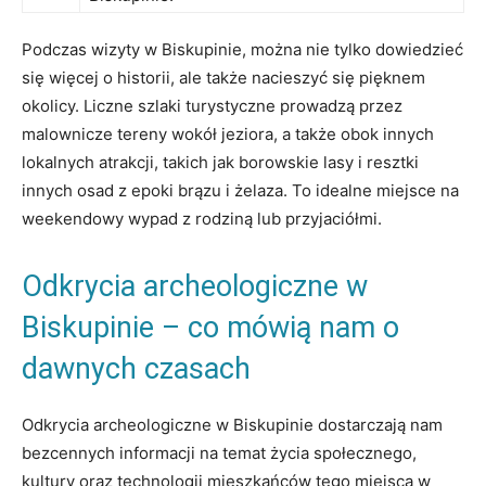
Podczas wizyty w Biskupinie, można nie tylko⁣ dowiedzieć
się ⁣więcej o historii, ale także nacieszyć się pięknem
‌okolicy. Liczne szlaki turystyczne prowadzą przez
malownicze tereny wokół jeziora, a także obok innych
lokalnych atrakcji, takich jak borowskie lasy⁤ i resztki‍
innych osad z ⁣epoki brązu i‍ żelaza. To⁢ idealne miejsce na
weekendowy wypad z rodziną ⁣lub przyjaciółmi.
Odkrycia archeologiczne ⁤w
Biskupinie – co mówią nam o​
dawnych ‍czasach
Odkrycia ‍archeologiczne w Biskupinie dostarczają nam
bezcennych informacji na temat życia społecznego,⁤
kultury oraz technologii mieszkańców tego miejsca w