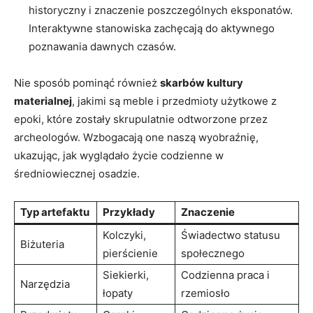
historyczny ​i znaczenie poszczególnych eksponatów.
Interaktywne stanowiska zachęcają do aktywnego
poznawania dawnych czasów.
Nie sposób⁤ pominąć również
skarbów kultury
materialnej
, jakimi są⁤ meble i przedmioty użytkowe z
⁣epoki,​ które zostały skrupulatnie odtworzone przez
archeologów. Wzbogacają one naszą wyobraźnię,
ukazując, jak wyglądało​ życie‌ codzienne w ​
średniowiecznej osadzie.
Typ artefaktu
Przykłady
Znaczenie
Kolczyki,
Świadectwo statusu
Biżuteria
‍pierścienie
społecznego
Siekierki,
Codzienna praca i
Narzędzia
łopaty
⁣rzemiosło