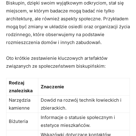
Biskupin, dzięki swoim wyjątkowym odkryciom, stał się
miejscem, w którym badacze mogą badać‌ nie tylko
architekturę, ale również aspekty społeczne. Przykładem
mogą być zmiany w​ układzie osiedli oraz​ organizacji życia
rodzinnego, które ⁢obserwujemy na podstawie
rozmieszczenia domów i innych zabudowań.
Oto krótkie ⁢zestawienie ‍kluczowych artefaktów
związanych ze społeczeństwem biskupińskim:
Rodzaj
Znaczenie
znaleziska
Narzędzia
Dowód na rozwój technik łowieckich i
kamienne
zbierackich.
Informacje o statusie społecznym i⁤
Biżuteria
estetyce mieszkańców.
Wskazówki dotyczące kontaktów