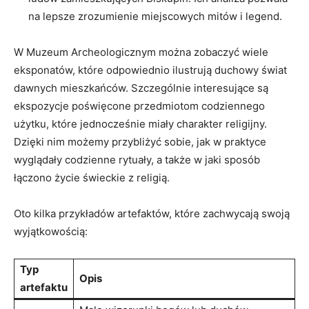
na⁣ lepsze zrozumienie miejscowych mitów i legend.
W Muzeum ‍Archeologicznym można zobaczyć wiele
eksponatów, które odpowiednio ilustrują ‌duchowy świat
dawnych‌ mieszkańców. Szczególnie interesujące​ są
ekspozycje poświęcone⁢ przedmiotom codziennego
użytku, które ⁤jednocześnie miały ​charakter religijny.
Dzięki nim możemy przybliżyć sobie, jak w praktyce
wyglądały codzienne rytuały, a także w jaki sposób
łączono życie‌ świeckie z religią.
Oto‌ kilka ⁤przykładów artefaktów, które zachwycają swoją
wyjątkowością:
Typ
Opis
artefaktu