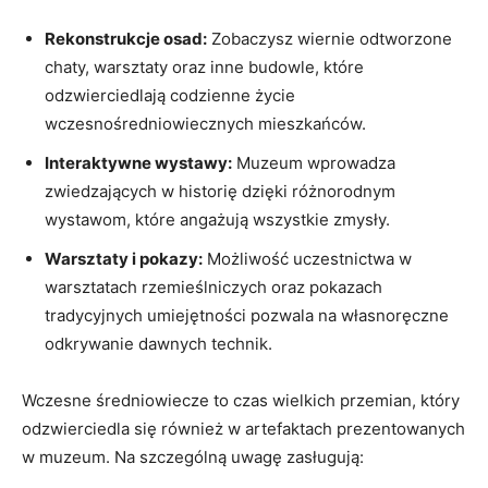
Rekonstrukcje osad:
Zobaczysz wiernie odtworzone
chaty, warsztaty oraz inne budowle, które
odzwierciedlają codzienne życie⁣
wczesnośredniowiecznych mieszkańców.
Interaktywne wystawy:
Muzeum wprowadza⁣
zwiedzających ⁤w historię dzięki różnorodnym
wystawom, które angażują wszystkie zmysły.
Warsztaty i pokazy:
Możliwość uczestnictwa ‌w
warsztatach‌ rzemieślniczych oraz pokazach
tradycyjnych​ umiejętności pozwala na własnoręczne ​
odkrywanie dawnych⁤ technik.
Wczesne średniowiecze to czas wielkich przemian, ⁢który
odzwierciedla się również w ‍artefaktach⁢ prezentowanych
w muzeum. Na szczególną uwagę zasługują: