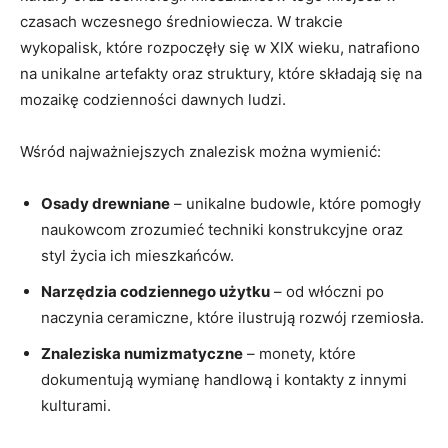
czasach wczesnego średniowiecza.⁣ W trakcie
wykopalisk, które rozpoczęły się w XIX wieku, natrafiono
na unikalne artefakty oraz struktury, które składają się ⁢na
mozaikę codzienności dawnych ludzi.
Wśród najważniejszych znalezisk można wymienić:
Osady drewniane
– unikalne budowle, które pomogły
naukowcom zrozumieć techniki ‍konstrukcyjne oraz
styl życia ich‍ mieszkańców.
Narzędzia ⁣codziennego użytku
– od włóczni po
naczynia ceramiczne, które ilustrują rozwój​ rzemiosła.
Znaleziska numizmatyczne
– monety, które
dokumentują wymianę handlową i kontakty z innymi
kulturami.