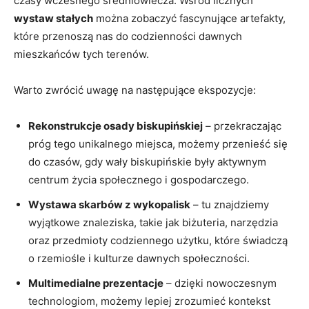
czasy wczesnego średniowiecza. Wśród licznych
wystaw stałych
można zobaczyć fascynujące artefakty,
które przenoszą nas do codzienności dawnych
mieszkańców tych terenów.
Warto ‍zwrócić uwagę na następujące ekspozycje:
Rekonstrukcje osady biskupińskiej
– przekraczając
próg tego unikalnego miejsca, możemy przenieść się
do czasów, gdy wały biskupińskie były‍ aktywnym
centrum⁣ życia społecznego i ⁤gospodarczego.
Wystawa ⁢skarbów z wykopalisk
– tu ‌znajdziemy
wyjątkowe‌ znaleziska, takie jak biżuteria, narzędzia
oraz przedmioty codziennego użytku, ⁤które świadczą
o rzemiośle i kulturze dawnych społeczności.
Multimedialne prezentacje
– dzięki nowoczesnym
technologiom, możemy lepiej zrozumieć kontekst