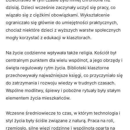
dzisiaj. Dzieci wcześnie zaczynały uczyć się pracy, co
wiązało się z ciężkimi obowiązkami. Wykształcenie
ograniczało się głównie do umiejętności praktycznych,
chociaż niektóre ‍dzieci z wyższych warstw społecznych
mogły korzystać z edukacji w ⁤klasztorach.
Na życie codzienne‌ wpływała także religia. Kościół był
centralnym punktem dla wielu wspólnot,⁢ a jego obrzędy i
święta regulowały rytm życia. Biblioteki klasztorne
przechowywały najważniejsze księgi, co przyczyniało się
do ​zatrzymania i ‌rozwoju wiedzy w trudnych czasach.
Wspólne modlitwy, śpiewy i pobożne rytuały były stałym
elementem ‍życia mieszkańców.
Wczesne średniowiecze to czas, w ⁤którym technologia i
styl życia ⁤były ściśle związane z naturą. Praca‌ na roli,
rzemiosło, silne więzi ⁢rodzinne i wspólnota oparta na