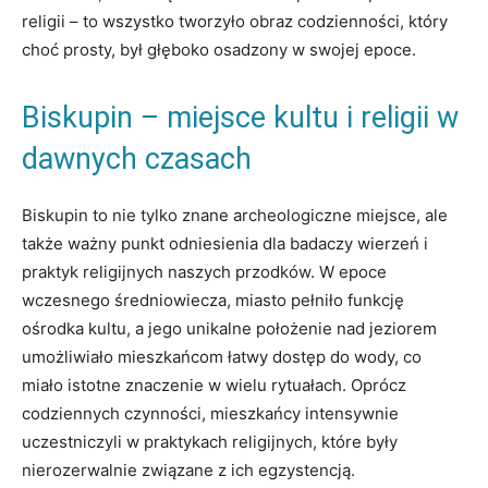
religii – to wszystko ⁣tworzyło obraz codzienności, który
choć prosty, był głęboko osadzony w swojej epoce.
Biskupin⁣ – miejsce kultu i religii w
dawnych ​czasach
Biskupin⁤ to nie tylko znane archeologiczne miejsce, ale
także ważny punkt odniesienia dla ⁣badaczy wierzeń i
‍praktyk ⁤religijnych naszych przodków.‌ W epoce
wczesnego średniowiecza, miasto pełniło ‍funkcję
ośrodka kultu, a ‌jego unikalne położenie‌ nad jeziorem
umożliwiało mieszkańcom łatwy dostęp do wody, co
miało istotne znaczenie w wielu rytuałach. Oprócz
‌codziennych czynności, mieszkańcy intensywnie
uczestniczyli w praktykach religijnych, ‍które były
nierozerwalnie związane⁤ z ‍ich egzystencją.