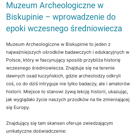
Muzeum Archeologiczne ‍w
Biskupinie – wprowadzenie do
epoki wczesnego średniowiecza
Muzeum Archeologiczne w Biskupinie⁣ to jeden z
najważniejszych ośrodków badawczych i edukacyjnych w
Polsce, który ⁣w fascynujący sposób przybliża historię
wczesnego średniowiecza.⁣ Znajduje się na terenie
dawnych osad łuczyńskich, gdzie archeolodzy odkryli
coś, co do dziś intryguje nie tylko badaczy, ale i amatorów
historii. Miejsce to stanowi ‌żywą lekcję⁤ historii, ukazując,
jak wyglądało życie naszych przodków⁤ na tle zmieniającej
się ⁢Europy.
Znajdujący się tam skansen oferuje ‍zwiedzającym
unikatyczne doświadczenie: