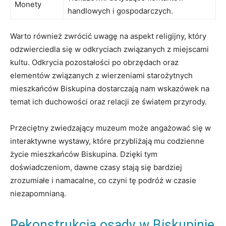
Monety
handlowych ‌i gospodarczych.
Warto również zwrócić uwagę na aspekt religijny, ⁣który
odzwierciedla się w⁢ odkryciach związanych z miejscami
kultu. Odkrycia pozostałości po obrzędach oraz⁣
elementów związanych z wierzeniami starożytnych
mieszkańców Biskupina dostarczają⁣ nam wskazówek na
temat ich ‌duchowości oraz⁤ relacji ze ⁢światem przyrody.
Przeciętny zwiedzający muzeum⁤ może angażować się w
interaktywne ⁣wystawy, które przybliżają mu‌ codzienne
życie mieszkańców Biskupina.⁣ Dzięki tym ​
doświadczeniom, dawne czasy stają się bardziej
zrozumiałe i namacalne, co czyni tę podróż ⁣w czasie
niezapomnianą.
Rekonstrukcja osady w Biskupinie