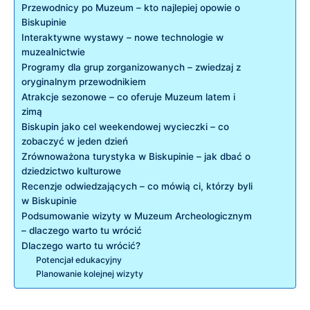
Przewodnicy⁤ po Muzeum⁢ – kto najlepiej opowie o
Biskupinie
Interaktywne wystawy – nowe technologie w
muzealnictwie
Programy dla grup zorganizowanych – zwiedzaj z
oryginalnym ‌przewodnikiem
Atrakcje sezonowe – co oferuje Muzeum latem‌ i
zimą
Biskupin⁤ jako cel weekendowej wycieczki –‍ co
zobaczyć w jeden⁣ dzień
Zrównoważona turystyka w Biskupinie – jak dbać o‍
dziedzictwo kulturowe
Recenzje‌ odwiedzających – co mówią ci, którzy byli
w Biskupinie
Podsumowanie wizyty w Muzeum Archeologicznym
– dlaczego ​warto tu⁣ wrócić
Dlaczego warto tu‌ wrócić?
Potencjał edukacyjny
Planowanie​ kolejnej ⁣wizyty