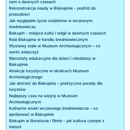
nam o​ dawnych ‍czasach
Rekonstrukcja osady w Biskupinie – podróż do
przeszłości
Jak wyglądało życie codzienne w wczesnym
średniowieczu
Biskupin⁣ – miejsce kultu i religii w dawnych ​czasach
Rola Biskupina‍ w ​handlu średniowiecznym
Wystawy stałe w Muzeum Archeologicznym⁤ – co
warto zobaczyć
Warsztaty edukacyjne dla dzieci i ‌młodzieży w
Biskupinie
Atrakcje turystyczne w okolicach Muzeum
Archeologicznego
Jak dotrzeć do Biskupina – praktyczne porady dla
turystów
Najlepszy czas na wizytę w Muzeum
Archeologicznym
Kulinarne smaki wczesnego średniowiecza – co‍
spróbować w Biskupinie
Biskupin w literaturze i filmie – jak kultura czerpie ⁢z
historii