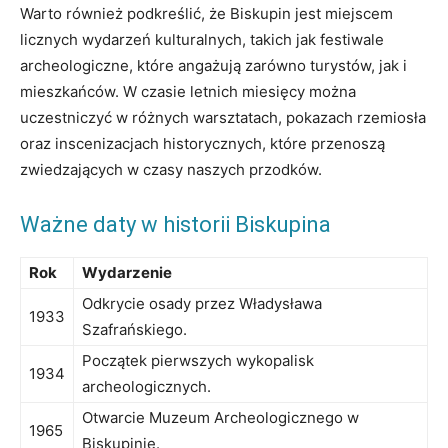
Warto również podkreślić, że Biskupin jest ⁢miejscem
licznych wydarzeń ‍kulturalnych, takich jak festiwale
archeologiczne, które angażują zarówno turystów, jak i
mieszkańców. W czasie⁢ letnich miesięcy można
uczestniczyć w różnych warsztatach, pokazach rzemiosła
oraz inscenizacjach historycznych, które przenoszą
zwiedzających w czasy naszych przodków.
Ważne daty w historii Biskupina
Rok
Wydarzenie
Odkrycie osady przez Władysława
1933
Szafrańskiego.
Początek pierwszych wykopalisk
1934
archeologicznych.
Otwarcie Muzeum⁤ Archeologicznego w
1965
Biskupinie.