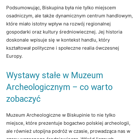
Podsumowując, Biskupina ‍była nie tylko miejscem
osadniczym, ale także​ dynamicznym centrum handlowym,
które miało istotny wpływ ​na rozwój regionalnej
gospodarki oraz kultury ⁤średniowiecznej. Jej⁣ historia
doskonale wpisuje się w kontekst handlu, który
kształtował polityczne i społeczne realia ówczesnej
Europy.
Wystawy stałe w Muzeum
Archeologicznym⁤ – co warto
zobaczyć
Muzeum Archeologiczne w Biskupinie to nie tylko
miejsce, które prezentuje bogactwo polskiej archeologii,
ale również utopijna podróż w czasie, prowadząca​ nas w