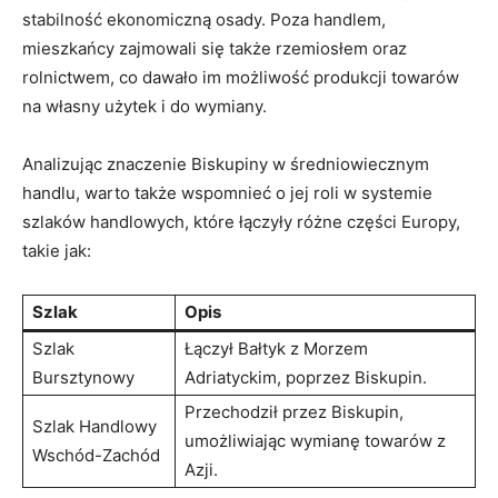
stabilność ekonomiczną‌ osady. ‌Poza handlem,
mieszkańcy zajmowali się także rzemiosłem oraz​
rolnictwem, co dawało im możliwość produkcji towarów
na własny użytek i do‌ wymiany.
Analizując znaczenie Biskupiny w średniowiecznym
⁤handlu, warto⁢ także wspomnieć o jej roli w systemie
szlaków handlowych, które‍ łączyły różne ​części Europy,
‍takie jak:
Szlak
Opis
Szlak
Łączył Bałtyk z Morzem
Bursztynowy
Adriatyckim, poprzez ⁤Biskupin.
Przechodził przez Biskupin,
Szlak Handlowy⁣
⁣umożliwiając wymianę towarów z
Wschód-Zachód
Azji.