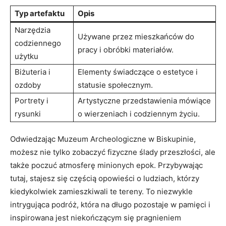
Typ artefaktu
Opis
Narzędzia
Używane przez mieszkańców do
codziennego
pracy i obróbki materiałów.
⁤użytku
Biżuteria i
Elementy świadczące​ o ‌estetyce i
ozdoby
statusie społecznym.
Portrety i
Artystyczne ‍przedstawienia ⁤mówiące⁤
rysunki
o wierzeniach i ⁢codziennym życiu.
Odwiedzając Muzeum ⁤Archeologiczne w Biskupinie,
możesz nie tylko zobaczyć fizyczne ślady przeszłości, ale⁤
także poczuć atmosferę minionych epok. Przybywając
tutaj, stajesz się częścią opowieści o ludziach, którzy
kiedykolwiek⁤ zamieszkiwali ⁢te tereny. To⁢ niezwykle
intrygująca podróż, która na długo pozostaje⁣ w pamięci i‌
inspirowana jest niekończącym się pragnieniem