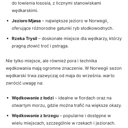
do łowienia łososia, z licznymi stanowiskami
wędkarskimi.
Jezioro Mjøsa
– największe jezioro w Norwegii,
oferujące różnorodne gatunki ryb słodkowodnych.
Rzeka Trysil
– doskonałe miejsce dla wędkarzy, którzy
pragną złowić troć i pstrąga.
Nie tylko miejsce, ale również pora i technika
wędkowania mają ogromne znaczenie. W Norwegii sezon
wędkarski trwa zazwyczaj od maja do września. warto
zwrócić uwagę na:
Wędkowanie z łodzi
– idealne w fiordach oraz na
otwartym morzu, gdzie można trafić na większe okazy.
Wędkowanie z brzegu
– popularne i dostępne w
wielu miejscach, szczególnie w rzekach i jeziorach.