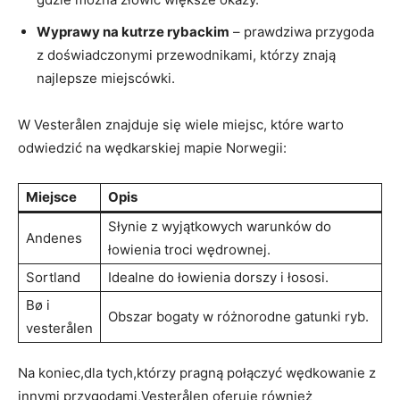
Wyprawy na kutrze rybackim
– prawdziwa przygoda
z doświadczonymi przewodnikami, którzy znają
najlepsze miejscówki.
W Vesterålen znajduje się wiele miejsc, które warto
odwiedzić na wędkarskiej mapie Norwegii:
Miejsce
Opis
Słynie z wyjątkowych warunków do
Andenes
łowienia troci wędrownej.
Sortland
Idealne do łowienia dorszy i łososi.
Bø i
Obszar bogaty w różnorodne gatunki ryb.
vesterålen
Na koniec,dla tych,którzy pragną połączyć wędkowanie z
innymi przygodami,Vesterålen oferuje również