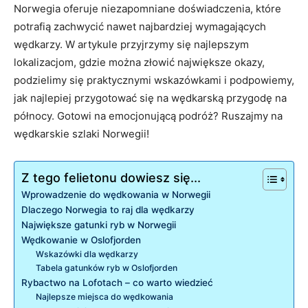
Norwegia oferuje niezapomniane doświadczenia, które
potrafią zachwycić nawet najbardziej wymagających
wędkarzy. W artykule przyjrzymy się najlepszym
lokalizacjom, gdzie można złowić największe okazy,
podzielimy się praktycznymi wskazówkami i podpowiemy,
jak najlepiej przygotować się na wędkarską przygodę na
północy. Gotowi na emocjonującą podróż? Ruszajmy na
wędkarskie szlaki Norwegii!
Z tego felietonu dowiesz się...
Wprowadzenie do wędkowania w Norwegii
Dlaczego Norwegia to raj dla wędkarzy
Największe gatunki ryb w Norwegii
Wędkowanie w Oslofjorden
Wskazówki dla wędkarzy
Tabela gatunków ryb w Oslofjorden
Rybactwo na Lofotach – co warto wiedzieć
Najlepsze miejsca do wędkowania