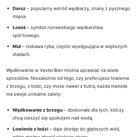
Dorsz
– popularny wśród wędkarzy, znany z pysznego
mięsa.
Łosoś
– symbol norweskiego wędkarstwa
sportowego.
Muł
– ciekawa ryba, często występująca w większych
stadach.
Wędkowanie w Vesterålen można uprawiać na wiele
sposobów. Niezależnie od tego, czy preferujesz łowienie
z brzegu, z łodzi, czy może nawet z kutra, każda metoda
ma swoje unikalne zalety:
Wędkowanie z brzegu
– doskonałe dla tych, którzy
chcą cieszyć się spokojem nad wodą.
Łowienie z łodzi
– daje dostęp do głębszych wód,
gdzie można złowić większe okazy.