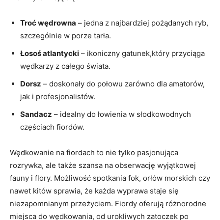
Troć wędrowna
– jedna z najbardziej pożądanych ryb,
szczególnie w porze tarła.
Łosoś atlantycki
– ikoniczny gatunek,który przyciąga
wędkarzy z całego świata.
Dorsz
– doskonały do połowu zarówno dla amatorów,
jak i profesjonalistów.
Sandacz
– idealny do łowienia w słodkowodnych
częściach fiordów.
Wędkowanie na fiordach to nie tylko pasjonująca
rozrywka, ale także szansa na obserwację wyjątkowej
fauny i flory. Możliwość spotkania fok, orłów morskich czy
nawet kitów sprawia, że każda wyprawa staje się
niezapomnianym przeżyciem. Fiordy oferują różnorodne
miejsca do wędkowania, od urokliwych zatoczek po