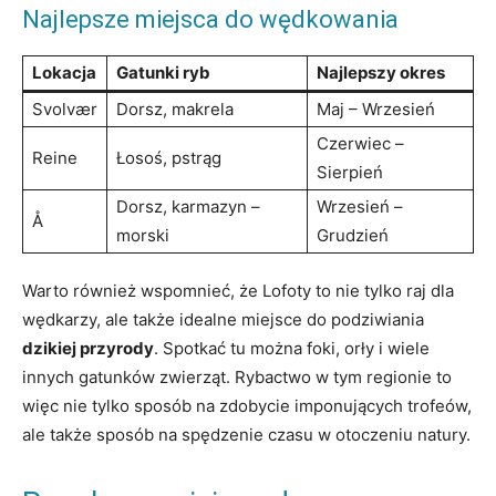
Najlepsze miejsca do wędkowania
Lokacja
Gatunki ryb
Najlepszy okres
Svolvær
Dorsz, makrela
Maj – Wrzesień
Czerwiec –
Reine
Łosoś, pstrąg
Sierpień
Dorsz, karmazyn –
Wrzesień –
Å
morski
Grudzień
Warto również wspomnieć, że Lofoty to nie tylko raj dla
wędkarzy, ale także idealne miejsce do podziwiania
dzikiej przyrody
. Spotkać tu można foki, orły i wiele
innych gatunków zwierząt. Rybactwo w tym regionie to
więc nie tylko sposób na zdobycie imponujących trofeów,
ale także sposób na spędzenie czasu w otoczeniu natury.