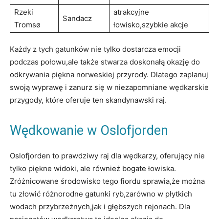
Rzeki
atrakcyjne
Sandacz
Tromsø
łowisko,szybkie akcje
Każdy z tych gatunków nie tylko dostarcza emocji
podczas połowu,ale także stwarza doskonałą okazję do
odkrywania piękna norweskiej przyrody. Dlatego zaplanuj
swoją wyprawę i zanurz się w niezapomniane wędkarskie
przygody, które oferuje ten skandynawski raj.
Wędkowanie w Oslofjorden
Oslofjorden to prawdziwy raj dla wędkarzy, oferujący nie
tylko piękne widoki, ale również bogate łowiska.
Zróżnicowane środowisko tego fiordu sprawia,że można
tu złowić różnorodne gatunki ryb,zarówno w płytkich
wodach przybrzeżnych,jak i głębszych rejonach. Dla