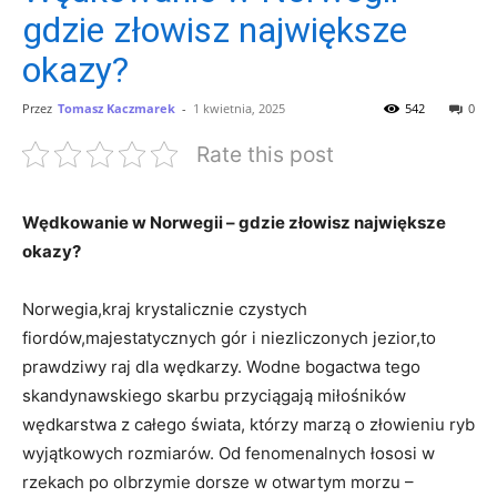
gdzie złowisz największe
okazy?
Przez
Tomasz Kaczmarek
-
1 kwietnia, 2025
542
0
Rate this post
Wędkowanie w Norwegii – gdzie złowisz największe
okazy?
Norwegia,kraj krystalicznie czystych
fiordów,majestatycznych gór i niezliczonych jezior,to
prawdziwy raj dla wędkarzy. Wodne bogactwa tego
skandynawskiego skarbu przyciągają miłośników
wędkarstwa z całego świata, którzy marzą o złowieniu ryb
wyjątkowych rozmiarów. Od fenomenalnych łososi w
rzekach po olbrzymie dorsze w otwartym morzu –