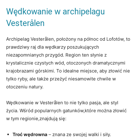
Wędkowanie w archipelagu
Vesterålen
Archipelag Vesterålen, położony na północ od Lofotów, to
prawdziwy raj dla wędkarzy poszukujących
niezapomnianych przygód. Region ten słynie z
krystalicznie czystych wód, otoczonych dramatycznymi
krajobrazami górskimi. To idealne miejsce, aby złowić nie
tylko ryby, ale także przeżyć niesamowite chwile w
otoczeniu natury.
Wędkowanie w Vesterålen to nie tylko pasja, ale styl
życia. Wśród popularnych gatunków,które można złowić
w tym regionie,znajdują się:
Troć wędrowna
– znana ze swojej walki i siły.