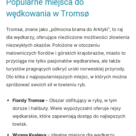
Popularne miejsca do
wędkowania w Tromsø
Tromsø, znane jako „północna brama do Arktyki”, to raj
dla wędkarzy, oferujące niezliczone możliwości złowienia
niezwykłych okazów. Położone w otoczeniu
malowniczych fiordów i górskich krajobrazów, miasto to
przyciąga nie tylko pasjonatów wędkarstwa, ale także
turystów pragnących odkryć uroki norweskiej przyrody.
Oto kilka z najpopularniejszych miejsc, w których można
spróbować swoich sił w łowieniu ryb.
Fiordy Tromsø
– Obszar obfitujący w ryby, w tym
dorsze i halibuty. Wiele wypożyczalni oferuje rejsy
wędkarskie, które zapewniają dostęp do najlepszych
łowisk.
Wyspa Kvaløya
– Idealne miejsce dla wędkarzy