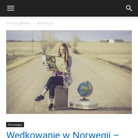
Strona główna
Norwegia
Norwegia
Wędkowanie w Norwegii –