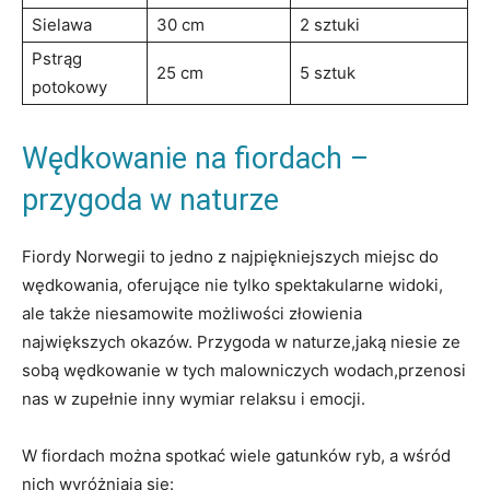
Sielawa
30 cm
2 sztuki
Pstrąg
25 cm
5 sztuk
potokowy
Wędkowanie na fiordach –
przygoda w naturze
Fiordy Norwegii to jedno z najpiękniejszych miejsc do
wędkowania, oferujące nie tylko spektakularne widoki,
ale także niesamowite możliwości złowienia
największych okazów. Przygoda w naturze,jaką niesie ze
sobą wędkowanie w tych malowniczych wodach,przenosi
nas w zupełnie inny wymiar relaksu i emocji.
W fiordach można spotkać wiele gatunków ryb, a wśród
nich wyróżniają się: