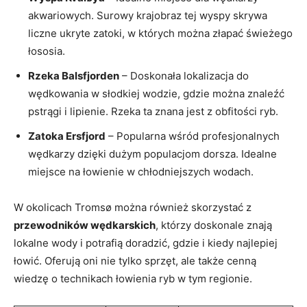
akwariowych. Surowy krajobraz tej wyspy skrywa
liczne ukryte zatoki, w których można złapać świeżego
łososia.
Rzeka Balsfjorden
– Doskonała lokalizacja do
wędkowania w słodkiej wodzie, gdzie można znaleźć
pstrągi i lipienie. Rzeka ta znana jest z obfitości ryb.
Zatoka Ersfjord
– Popularna wśród profesjonalnych
wędkarzy dzięki dużym populacjom dorsza. Idealne
miejsce na łowienie w chłodniejszych wodach.
W okolicach Tromsø można również skorzystać z
przewodników wędkarskich
, którzy doskonale znają
lokalne wody i potrafią doradzić, gdzie i kiedy najlepiej
łowić. Oferują oni nie tylko sprzęt, ale także cenną
wiedzę o technikach łowienia ryb w tym regionie.