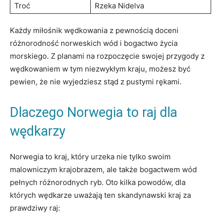
Troć
Rzeka Nidelva
Każdy miłośnik wędkowania z pewnością doceni
różnorodność norweskich wód i bogactwo życia
morskiego. Z planami na rozpoczęcie swojej przygody z
wędkowaniem w tym niezwykłym kraju, możesz być
pewien, że nie wyjedziesz stąd z pustymi rękami.
Dlaczego Norwegia to raj dla
wędkarzy
Norwegia to kraj, który urzeka nie tylko swoim
malowniczym krajobrazem, ale także bogactwem wód
pełnych różnorodnych ryb. Oto kilka powodów, dla
których wędkarze uważają ten skandynawski kraj za
prawdziwy raj: