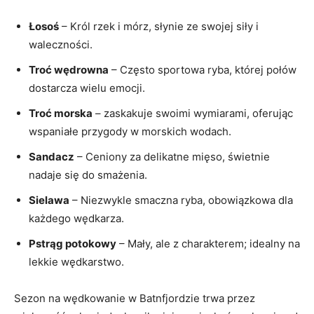
Łosoś
– Król rzek i mórz, słynie ze swojej siły i
waleczności.
Troć wędrowna
– Często sportowa ryba, której połów
dostarcza wielu emocji.
Troć morska
– zaskakuje swoimi wymiarami, oferując
wspaniałe przygody w morskich wodach.
Sandacz
– Ceniony za delikatne mięso, świetnie
nadaje się do smażenia.
Sielawa
– Niezwykle smaczna ryba, obowiązkowa dla
każdego wędkarza.
Pstrąg potokowy
– Mały, ale z charakterem; idealny na
lekkie wędkarstwo.
Sezon na wędkowanie w Batnfjordzie trwa przez