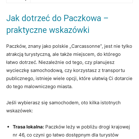
Jak dotrzeć do Paczkowa ⁤–
praktyczne wskazówki
Paczków, znany jako polskie „Carcassonne”, jest nie tylko
atrakcją ‌turystyczną, ale także​ miejscem, do którego‍
łatwo dotrzeć. Niezależnie od⁣ tego,‍ czy planujesz
wycieczkę‌ samochodową, czy korzystasz z transportu⁢
publicznego, istnieje ‌wiele​ opcji, które ułatwią Ci dotarcie
do⁣ tego malowniczego‍ miasta.
Jeśli wybierasz ‍się samochodem,‍ oto kilka istotnych
wskazówek:
Trasa lokalna:
​Paczków leży w​ pobliżu​ drogi krajowej
nr⁢ 46, co czyni go łatwo dostępnym ‍dla turystów