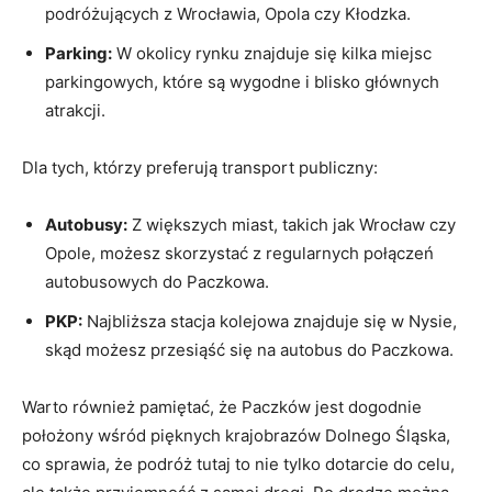
podróżujących‍ z Wrocławia, Opola czy Kłodzka.
Parking:
⁣W okolicy rynku znajduje się kilka miejsc
‍parkingowych, które są wygodne i blisko⁢ głównych‍
atrakcji.
Dla‍ tych, którzy‌ preferują transport‍ publiczny:
Autobusy:
Z większych‌ miast, takich jak Wrocław czy
Opole, możesz skorzystać z regularnych połączeń
autobusowych do ⁢Paczkowa.
PKP:
Najbliższa ⁤stacja kolejowa znajduje⁢ się w Nysie,
⁢skąd⁤ możesz przesiąść się na autobus ‌do Paczkowa.
Warto również ⁣pamiętać, że Paczków jest dogodnie
położony wśród pięknych krajobrazów‌ Dolnego Śląska,
co sprawia, że podróż tutaj to nie ‌tylko ⁢dotarcie do celu,