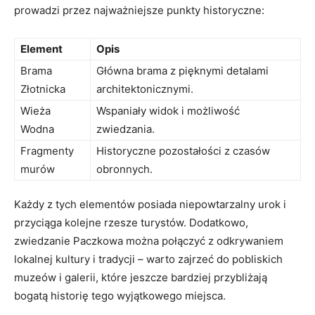
prowadzi przez ​najważniejsze‌ punkty ​historyczne:
Element
Opis
Brama
Główna‍ brama ​z pięknymi ⁤detalami
Złotnicka
architektonicznymi.
Wieża
Wspaniały widok i‍ możliwość
Wodna
zwiedzania.
Fragmenty
Historyczne pozostałości z czasów
murów
obronnych.
Każdy‌ z tych elementów posiada niepowtarzalny ⁣urok i ​
przyciąga ⁢kolejne rzesze‍ turystów. Dodatkowo,
zwiedzanie ​Paczkowa można połączyć z odkrywaniem
lokalnej kultury i tradycji⁢ – ⁤warto zajrzeć do pobliskich
muzeów i galerii, ⁣które jeszcze bardziej przybliżają
⁤bogatą historię ‌tego wyjątkowego miejsca.