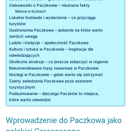
Ciekawostki o Paczkowie – ‍nieznane fakty
Miasta w liczbach
Lokalne ⁢festiwale ⁢i wydarzenia​ – co⁤ przyciąga
turystów
Gastronomia ⁣Paczkowa⁣ – jedzenie na które warto
zwrócić uwagę
Ludzie i ‌tradycje​ – ‍społeczność Paczkowa
Kultura ⁤i sztuka w Paczkowie – ‍inspiracje ​dla‌
odwiedzających
Okoliczne atrakcje –⁣ co‌ jeszcze zobaczyć w regionie
Rekomendowane trasy ⁣rowerowe ​w Paczkowie
Noclegi ⁣w Paczkowie – ⁣gdzie warto⁣ się ‌zatrzymać
Zalety zwiedzania⁤ Paczkowa poza sezonem
‍turystycznym
Podsumowanie⁢ – dlaczego Paczków⁤ to miejsce,
które ‍warto ‍odwiedzić
Wprowadzenie do⁤ Paczkowa jako