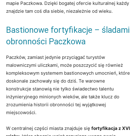
mapie Paczkowa. Dzięki bogatej ofercie kulturalnej​ każdy
⁢znajdzie tam ‍coś ​dla siebie,‍ niezależnie od ⁢wieku.
Bastionowe fortyfikacje –‌ śladami
‍obronności Paczkowa
Paczków, ‍zamiast jedynie ⁣przyciągać ​turystów
malowniczymi uliczkami, może ‍poszczycić ⁣się również
kompleksowym systemem bastionowych umocnień, które
​doskonale⁤ zachowały się do ⁢dziś. ​Te​ warowne
konstrukcje stanowią nie tylko świadectwo talentu
inżynieryjnego minionych wieków, ‍ale także klucz do
zrozumienia historii ⁣obronności tej wyjątkowej
miejscowości.
W centralnej ⁢części miasta​ znajduje się
fortyfikacja⁣ z ​XVI