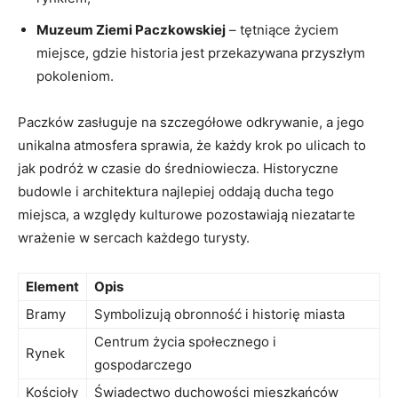
Muzeum Ziemi Paczkowskiej
– tętniące ‍życiem
miejsce, gdzie historia jest przekazywana przyszłym
pokoleniom.
Paczków zasługuje ⁣na szczegółowe odkrywanie, a jego
‌unikalna atmosfera sprawia, że każdy krok po ulicach to
‍jak podróż w czasie do średniowiecza. Historyczne
budowle i⁣ architektura ‌najlepiej oddają ducha tego
miejsca, a względy kulturowe pozostawiają‍ niezatarte
wrażenie w sercach każdego turysty.
Element
Opis
Bramy
Symbolizują ⁣obronność⁢ i historię miasta
Centrum życia społecznego i
Rynek
gospodarczego
Kościoły
Świadectwo duchowości mieszkańców