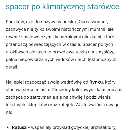
‌spacer po⁣ klimatycznej starówce
Paczków, często nazywany polską „Carcassonne”,
‍zachwyca nie tylko swoimi historicznymi murami, ale
również malowniczymi, ⁤kameralnymi uliczkami, ‍które
przenoszą odwiedzających ⁢w czasie. Spacer ‍po ‌tych
urokliwych‌ alejkach to prawdziwa uczta dla ‍zmysłów,
pełna niepowtarzalnych widoków i architektonicznych
detali.
Najlepiej rozpocząć swoją wędrówkę od
Rynku
, który
stanowi‍ serce miasta. Otoczony kolorowymi kamienicami,
zachęca do zatrzymania się na⁤ chwilę i⁢ podziwiania
lokalnych sklepików oraz kafejek. Warto zwrócić uwagę
na:
Ratusz
⁤- wspaniały przykład gotyckiej architektury,