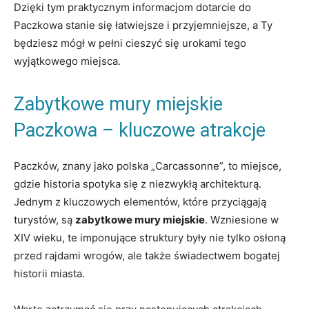
Dzięki tym⁢ praktycznym informacjom dotarcie do
Paczkowa stanie się łatwiejsze i przyjemniejsze, a ⁣Ty
będziesz ‍mógł ‍w pełni ‌cieszyć się urokami‌ tego
⁤wyjątkowego miejsca.
Zabytkowe mury miejskie⁢
Paczkowa – kluczowe atrakcje
Paczków, znany jako polska „Carcassonne”, to miejsce,
gdzie historia spotyka się‍ z ⁤niezwykłą architekturą.
Jednym z ​kluczowych elementów, które przyciągają
‍turystów, są
zabytkowe ‌mury miejskie
. Wzniesione w
XIV‍ wieku, te imponujące struktury były nie tylko⁤ osłoną
przed rajdami‌ wrogów, ale ⁣także świadectwem bogatej
historii‍ miasta.