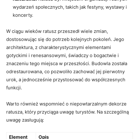
wydarzeń społecznych,​ takich jak festyny, ⁤wystawy i
koncerty.
W‌ ciągu wieków ratusz przeszedł wiele zmian,
⁤dostosowując ⁣się ⁢do potrzeb kolejnych‌ pokoleń. ⁣Jego
⁢architektura, z ‌charakterystycznymi elementami
gotyckimi i renesansowymi, świadczy o bogactwie i
znaczeniu tego miejsca w ⁢przeszłości. Budowla​ została
odrestaurowana, co pozwoliło zachować⁣ jej pierwotny
urok,​ a jednocześnie ​przystosować do współczesnych
funkcji.
Warto również wspomnieć‍ o niepowtarzalnym dekorze
ratusza, który przyciąga uwagę turystów. Na szczególną
uwagę zasługują:
Element
Opis