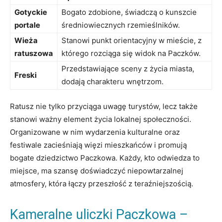
Gotyckie
Bogato zdobione,‍ świadczą o kunszcie
portale
średniowiecznych​ rzemieślników.
Wieża
Stanowi punkt orientacyjny ‍w mieście,⁤ z
ratuszowa
którego rozciąga ⁣się widok na Paczków.
Przedstawiające sceny‍ z życia miasta,
Freski
⁤dodają charakteru wnętrzom.
Ratusz nie tylko przyciąga uwagę turystów, ​lecz także
stanowi‌ ważny element‍ życia ⁢lokalnej społeczności.
Organizowane‌ w nim wydarzenia kulturalne oraz
festiwale ‍zacieśniają więzi⁢ mieszkańców i promują
bogate‌ dziedzictwo Paczkowa. Każdy, ‌kto odwiedza to
miejsce, ma szansę doświadczyć niepowtarzalnej
atmosfery, która łączy przeszłość z teraźniejszością.
Kameralne uliczki Paczkowa –