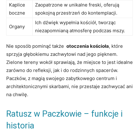
Kaplice
Zaopatrzone w unikalne freski, oferują
boczne
spokojną przestrzeń do ​kontemplacji.
Ich dźwięk ‌wypełnia kościół, tworząc
Organy
niezapomnianą atmosferę podczas mszy.
Nie sposób pominąć ⁤także ⁣
otoczenia kościoła
, które​
sprzyja głębokiemu zachwytowi ​nad jego pięknem.
Zielone tereny ‍wokół sprawiają, ​że miejsce ⁤to jest idealne
zarówno do refleksji, jak i do rodzinnych⁣ spacerów.
Paczków, z magią ⁣swojego zabytkowego centrum‍ i
architektonicznymi skarbami, nie przestaje zachwycać ani
na ⁣chwilę.
Ratusz w Paczkowie ‍– funkcje i
historia