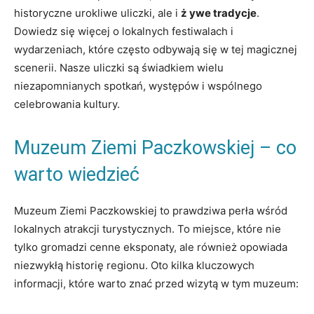
historyczne urokliwe uliczki,⁤ ale i
ż ywe tradycje
.
Dowiedz się więcej ⁤o lokalnych⁤ festiwalach i
wydarzeniach, które ​często odbywają ‌się w ⁣tej magicznej⁣
scenerii. Nasze uliczki są świadkiem‌ wielu
niezapomnianych ‌spotkań, występów i wspólnego
celebrowania kultury.
Muzeum Ziemi Paczkowskiej – ‍co
warto wiedzieć
Muzeum Ziemi​ Paczkowskiej ‍to prawdziwa​ perła​ wśród
lokalnych atrakcji ‍turystycznych. To ‍miejsce, które nie
tylko gromadzi cenne‌ eksponaty, ale​ również opowiada⁤
niezwykłą historię regionu.⁤ Oto kilka kluczowych
informacji,⁢ które warto znać ​przed wizytą w tym muzeum: