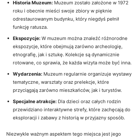
Historia‌ Muzeum:
Muzeum zostało założone ⁢w‌ 1972
roku i obecnie mieści swoje zbiory w pięknie​
odrestaurowanym budynku, który niegdyś pełnił
⁣funkcję ratusza.
Ekspozycje:
W muzeum można⁤ znaleźć ‍różnorodne
ekspozycje, które obejmują zarówno archeologię,
⁤etnografię, jak i sztukę. Kolekcje są dynamicznie
rotowane, co sprawia, że każda ​wizyta‍ może być‌ inna.
Wydarzenia:
‌Muzeum regularnie organizuje wystawy
tematyczne, warsztaty ‌oraz prelekcje, które
przyciągają zarówno ⁣mieszkańców, jak i turystów.
Specjalne atrakcje:
Dla ⁣dzieci‌ oraz całych rodzin
przewidziano interaktywne strefy, które zachęcają ‍do⁢
eksploracji i zabawy z historią ‍w‌ przyjazny sposób.
Niezwykle ważnym aspektem tego miejsca⁢ jest jego