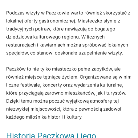
Podczas wizyty w Paczkowie warto również skorzystać‍ z
lokalnej⁢ oferty ⁤gastronomicznej. Miasteczko słynie⁤ z
tradycyjnych ⁣potraw,⁤ które⁤ nawiązują do bogatego
dziedzictwa ​kulturowego regionu. W licznych
restauracjach i kawiarniach można ⁤spróbować⁣ lokalnych
specjałów, co stanowi doskonałe uzupełnienie‍ wizyty.
Paczków to⁤ nie tylko miasteczko pełne zabytków, ale
również miejsce tętniące życiem. Organizowane są⁣ w ⁢nim
liczne‍ festiwale, koncerty oraz ⁢wydarzenia kulturalne, ​
które przyciągają zarówno mieszkańców, jak i turystów.
Dzięki temu można poczuć wyjątkową atmosferę tej
niezwykłej⁣ miejscowości, ‌która z pewnością⁤ zadowoli
każdego miłośnika historii i kultury.
Historia Paczkowa i jego