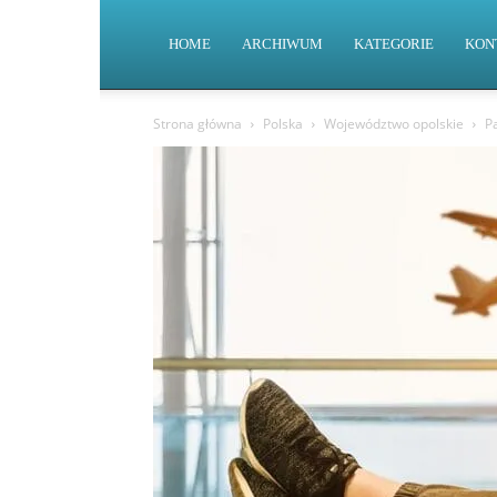
HOME
ARCHIWUM
KATEGORIE
KON
Strona główna
Polska
Województwo opolskie
P