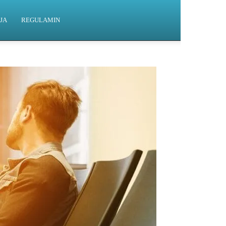
JA
REGULAMIN