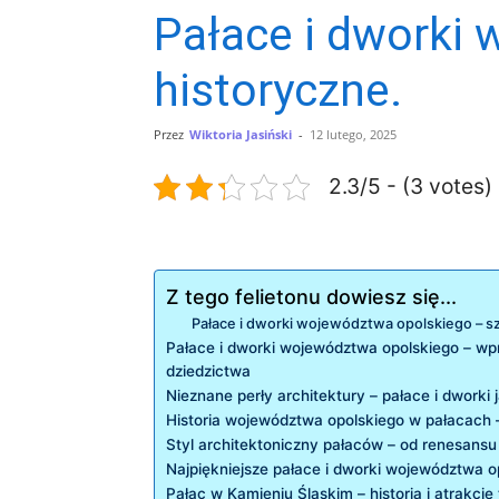
Pałace i dworki 
historyczne.
Przez
Wiktoria Jasiński
-
12 lutego, 2025
2.3/5 - (3 votes)
Z tego felietonu dowiesz się...
Pałace⁤ i dworki województwa opolskiego – sz
Pałace⁤ i dworki ⁢województwa opolskiego – 
dziedzictwa
Nieznane ‍perły architektury ‍– pałace i dworki
Historia województwa opolskiego ​w pałacach
Styl architektoniczny pałaców – od renesansu
Najpiękniejsze pałace i dworki województwa o
Pałac w Kamieniu Śląskim – ​historia⁣ i atrakcj