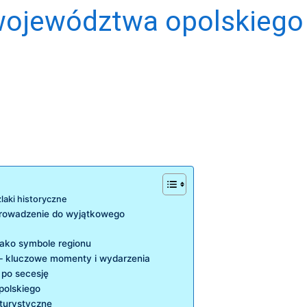
województwa opolskiego 
laki historyczne
wprowadzenie do wyjątkowego
 jako symbole regionu
‌ – kluczowe momenty i wydarzenia
 po secesję
polskiego
e turystyczne