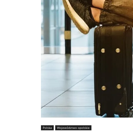
Polska
Województwo opolskie