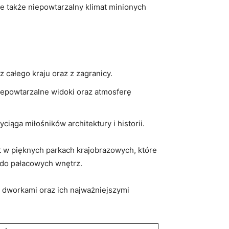
e także niepowtarzalny ‌klimat ​minionych
z całego ‍kraju oraz⁤ z zagranicy.
 niepowtarzalne widoki oraz atmosferę
yciąga miłośników architektury i historii.
st w pięknych parkach krajobrazowych, które
​ do pałacowych wnętrz.
 ⁢dworkami oraz ich‍ najważniejszymi