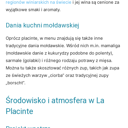
regionów winiarskich na świecie
i jej wina są cenione za
wyjątkowe smaki i aromaty.
Dania kuchni mołdawskiej
Oprócz placinte, w menu znajdują się także inne
tradycyjne dania mołdawskie. Wśród nich m.in. mamaliga
(mołdawskie danie z kukurydzy podobne do polenty),
sarmale (golabki) i różnego rodzaju potrawy z mięsa.
Można tu także skosztować różnych zup, takich jak zupa
ze świeżych warzyw „ciorba” oraz tradycyjnej zupy
„borscht”.
Środowisko i atmosfera w La
Placinte