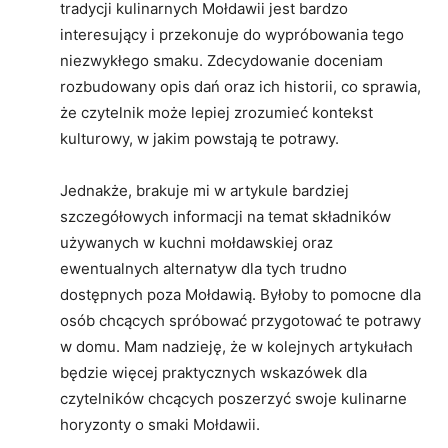
tradycji kulinarnych Mołdawii jest bardzo
interesujący i przekonuje do wypróbowania tego
niezwykłego smaku. Zdecydowanie doceniam
rozbudowany opis dań oraz ich historii, co sprawia,
że czytelnik może lepiej zrozumieć kontekst
kulturowy, w jakim powstają te potrawy.
Jednakże, brakuje mi w artykule bardziej
szczegółowych informacji na temat składników
używanych w kuchni mołdawskiej oraz
ewentualnych alternatyw dla tych trudno
dostępnych poza Mołdawią. Byłoby to pomocne dla
osób chcących spróbować przygotować te potrawy
w domu. Mam nadzieję, że w kolejnych artykułach
będzie więcej praktycznych wskazówek dla
czytelników chcących poszerzyć swoje kulinarne
horyzonty o smaki Mołdawii.