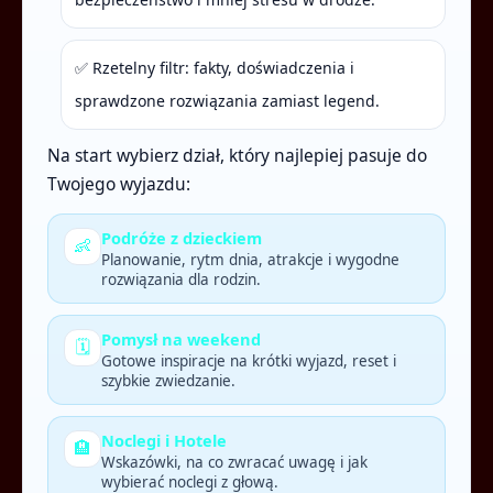
✅ Rzetelny filtr: fakty, doświadczenia i
sprawdzone rozwiązania zamiast legend.
Na start wybierz dział, który najlepiej pasuje do
Twojego wyjazdu:
Podróże z dzieckiem
👶
Planowanie, rytm dnia, atrakcje i wygodne
rozwiązania dla rodzin.
Pomysł na weekend
🗓️
Gotowe inspiracje na krótki wyjazd, reset i
szybkie zwiedzanie.
Noclegi i Hotele
🏨
Wskazówki, na co zwracać uwagę i jak
wybierać noclegi z głową.