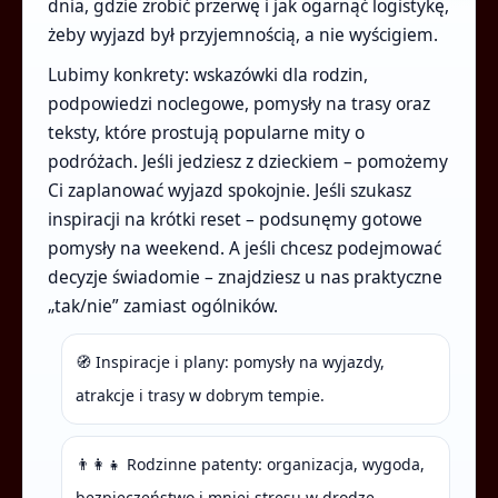
dnia, gdzie zrobić przerwę i jak ogarnąć logistykę,
żeby wyjazd był przyjemnością, a nie wyścigiem.
Lubimy konkrety: wskazówki dla rodzin,
podpowiedzi noclegowe, pomysły na trasy oraz
teksty, które prostują popularne mity o
podróżach. Jeśli jedziesz z dzieckiem – pomożemy
Ci zaplanować wyjazd spokojnie. Jeśli szukasz
inspiracji na krótki reset – podsunęmy gotowe
pomysły na weekend. A jeśli chcesz podejmować
decyzje świadomie – znajdziesz u nas praktyczne
„tak/nie” zamiast ogólników.
🧭 Inspiracje i plany: pomysły na wyjazdy,
atrakcje i trasy w dobrym tempie.
👨‍👩‍👧 Rodzinne patenty: organizacja, wygoda,
bezpieczeństwo i mniej stresu w drodze.