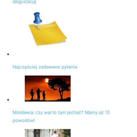
degustację
Najczęściej zadawane pytania
Mołdawia: czy warto tam jechać? Mamy aż 10
powodów!