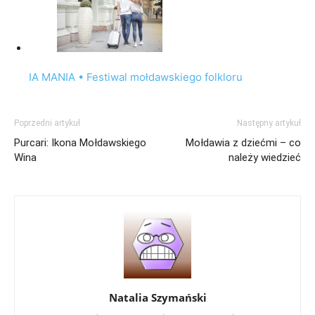
IA MANIA • Festiwal mołdawskiego folkloru
Poprzedni artykuł
Następny artykuł
Purcari: Ikona Mołdawskiego
Mołdawia z dziećmi – co
Wina
należy wiedzieć
Natalia Szymański