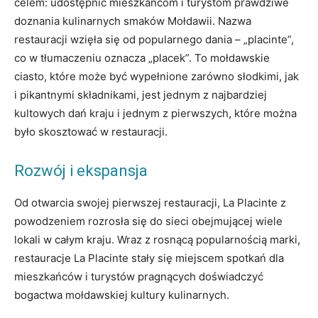
celem: udostępnić mieszkańcom i turystom prawdziwe
doznania kulinarnych smaków Mołdawii. Nazwa
restauracji wzięła się od popularnego dania – „placinte”,
co w tłumaczeniu oznacza „placek”. To mołdawskie
ciasto, które może być wypełnione zarówno słodkimi, jak
i pikantnymi składnikami, jest jednym z najbardziej
kultowych dań kraju i jednym z pierwszych, które można
było skosztować w restauracji.
Rozwój i ekspansja
Od otwarcia swojej pierwszej restauracji, La Placinte z
powodzeniem rozrosła się do sieci obejmującej wiele
lokali w całym kraju. Wraz z rosnącą popularnością marki,
restauracje La Placinte stały się miejscem spotkań dla
mieszkańców i turystów pragnących doświadczyć
bogactwa mołdawskiej kultury kulinarnych.