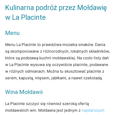
Kulinarna podróż przez Mołdawię
w La Placinte
Menu
Menu La Placinte to prawdziwa mozaika smaków. Dania
są skomponowane z różnorodnych, lokalnych składników,
które są podstawą kuchni mołdawskiej. Na czoło listy dań
w La Placinte wysuwa się oczywiście placinte, podawane
w różnych odmianach. Można tu skosztować placinte z
serem, kapustą, mięsem, jabłkami, a nawet czekoladą.
Wina Mołdawii
La Placinte szczyci się również szeroką ofertą
mołdawskich win. Mołdawia jest jednym z
najstarszych