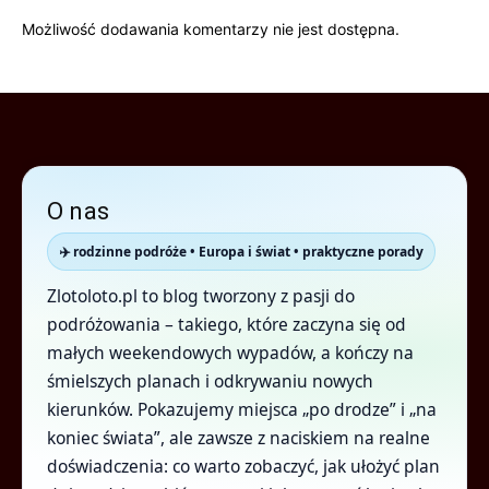
Możliwość dodawania komentarzy nie jest dostępna.
O nas
✈️ rodzinne podróże • Europa i świat • praktyczne porady
Zlotoloto.pl to blog tworzony z pasji do
podróżowania – takiego, które zaczyna się od
małych weekendowych wypadów, a kończy na
śmielszych planach i odkrywaniu nowych
kierunków. Pokazujemy miejsca „po drodze” i „na
koniec świata”, ale zawsze z naciskiem na realne
doświadczenia: co warto zobaczyć, jak ułożyć plan