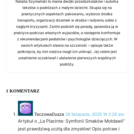
Natalia Szymański to mama dwójki przedszkolaków i autorka
tekstów o podróżach z małymi dziećmi. Skupia się na
praktycznych aspektach: pakowaniu, wyborze środka
transportu, organizacji drzemek w drodze i radzeniu sobie z
nagłymi kryzysami. Zanim podzieli się poradą, sprawdza ją w
praktyce podczas własnych wyjazdów, a następnie konfrontuje
z rekomendacjami pediatrów i psychologów dziecięcych. W
swoich artykułach stawia na szczerość – opisuje także
potknięcia, by inni rodzice mogli ich uniknąć. Jej celem jest
urealnienie oczekiwań i ułatwienie pierwszych wspólnych
podróży.
1 KOMENTARZ
TeczowaDusza
28 listopada, 2025 W 2:29 am
Artykuł o „La Placinte: Symfonii Smaków Mołdawii”
jest prawdziwą ucztą dla zmysłów! Opis potraw i