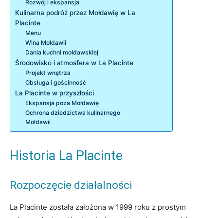
Rozwój i ekspansja
Kulinarna podróż przez Mołdawię w La
Placinte
Menu
Wina Mołdawii
Dania kuchni mołdawskiej
Środowisko i atmosfera w La Placinte
Projekt wnętrza
Obsługa i gościnność
La Placinte w przyszłości
Ekspansja poza Mołdawię
Ochrona dziedzictwa kulinarnego
Mołdawii
Historia La Placinte
Rozpoczęcie działalności
La Placinte została założona w 1999 roku z prostym