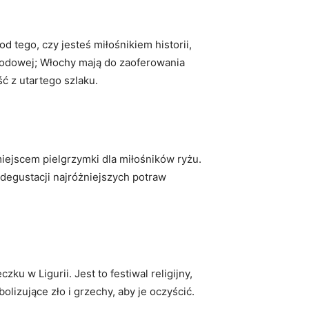
od tego, czy jesteś miłośnikiem historii,
y lodowej; Włochy mają do zaoferowania
ść z utartego szlaku.
miejscem pielgrzymki dla miłośników ryżu.
 degustacji najróżniejszych potraw
 w Ligurii. Jest to festiwal religijny,
lizujące zło i grzechy, aby je oczyścić.