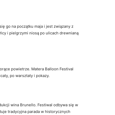
ię go na początku maja i jest związany z
cy i pielgrzymi niosą po ulicach drewnianą
orące powietrze. Matera Balloon Festival
aty, po warsztaty i pokazy.
dukcji wina Brunello. Festiwal odbywa się w
stuje tradycyjna parada w historycznych