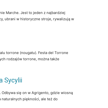
ie Marche. Jest to jeden z najbardziej
y, ubrani w historyczne stroje, rywalizują w
alu torrone (nougatu). Festa del Torrone
nych rodzajów torrone, można także
 Sycylii
i. Odbywa się on w Agrigento, gdzie wiosną
 naturalnych piękności, ale też do