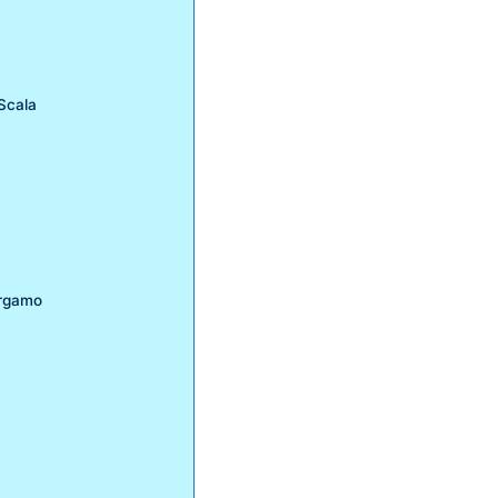
 Scala
ergamo