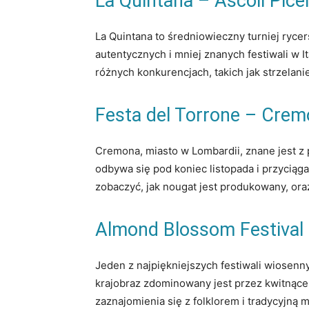
La Quintana – Ascoli Pice
La Quintana to średniowieczny turniej rycer
autentycznych i mniej znanych festiwali w I
różnych konkurencjach, takich jak strzelani
Festa del Torrone – Cre
Cremona, miasto w Lombardii, znane jest z p
odbywa się pod koniec listopada i przycią
zobaczyć, jak nougat jest produkowany, ora
Almond Blossom Festival 
Jeden z najpiękniejszych festiwali wiosenn
krajobraz zdominowany jest przez kwitnące 
zaznajomienia się z folklorem i tradycyjną m