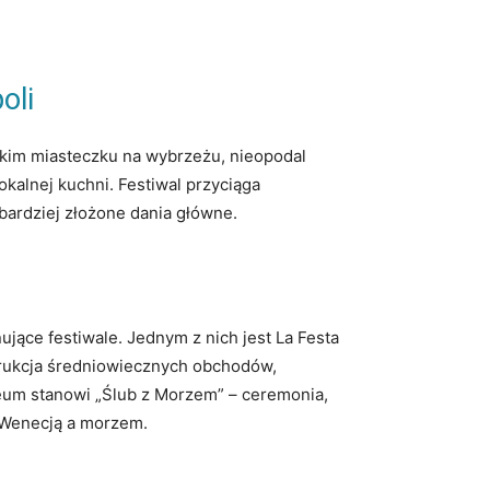
oli
lkim miasteczku na wybrzeżu, nieopodal
kalnej kuchni. Festiwal przyciąga
bardziej złożone dania główne.
jące festiwale. Jednym z nich jest La Festa
strukcja średniowiecznych obchodów,
ogeum stanowi „Ślub z Morzem” – ceremonia,
y Wenecją a morzem.