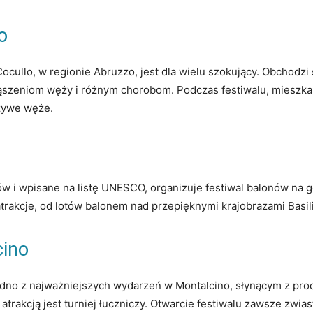
o
cullo, w regionie Abruzzo, jest dla wielu szokujący. Obchodzi s
ąszeniom węży i różnym chorobom. Podczas festiwalu, mieszkań
 żywe węże.
w i wpisane na listę UNESCO, organizuje festiwal balonów na g
trakcje, od lotów balonem nad przepięknymi krajobrazami Basilic
cino
 jedno z najważniejszych wydarzeń w Montalcino, słynącym z pro
atrakcją jest turniej łuczniczy. Otwarcie festiwalu zawsze zwia