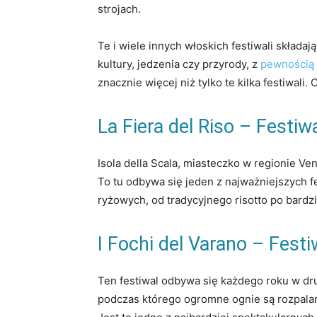
strojach.
Te i wiele innych włoskich festiwali składają
kultury, jedzenia czy przyrody, z
pewnością 
znacznie więcej niż tylko te kilka festiwali
La Fiera del Riso – Festiw
Isola della Scala, miasteczko w regionie Ve
To tu odbywa się jeden z najważniejszych f
ryżowych, od tradycyjnego risotto po bardz
I Fochi del Varano – Fest
Ten festiwal odbywa się każdego roku w dru
podczas którego ogromne ognie są rozpalane