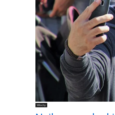
Włochy