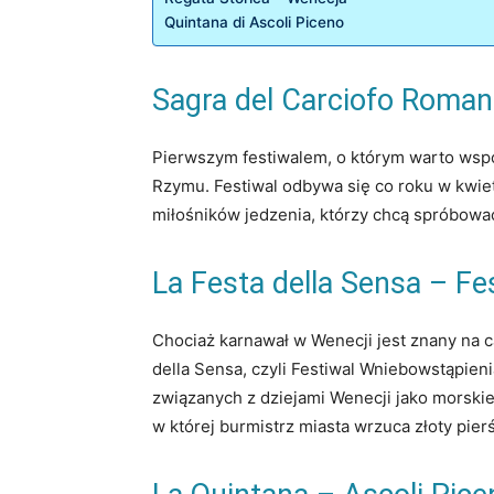
Quintana di Ascoli Piceno
Sagra del Carciofo Roman
Pierwszym festiwalem, o którym warto wspo
Rzymu. Festiwal odbywa się co roku w kwiet
miłośników jedzenia, którzy chcą spróbowa
La Festa della Sensa – F
Chociaż karnawał w Wenecji jest znany na c
della Sensa, czyli Festiwal Wniebowstąpien
związanych z dziejami Wenecji jako morskie
w której burmistrz miasta wrzuca złoty pie