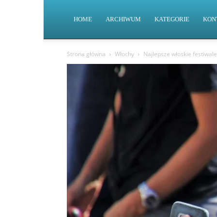
HOME
ARCHIWUM
KATEGORIE
KON
Strona główna
Włochy
Najlepsze włoskie festiwale