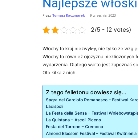
Najlepsze włoski
Przez
Tomasz Kaczmarek
-
9 września, 2023
2/5 - (2 votes)
Włochy to kraj niezwykły, nie tylko ze wzgl
Włochy to również ojczyzna niezliczonych f
wydarzenia. Dlatego warto jest zapoznać się 
Oto kilka z nich.
Z tego felietonu dowiesz się...
Sagra del Carciofo Romanesco – Festiwal Ka
Ladispoli
La Festa della Sensa – Festiwal Wniebowstąpi
La Quintana – Ascoli Piceno
Festa del Torrone – Cremona
Almond Blossom Festival – Festiwal Kwitnieni