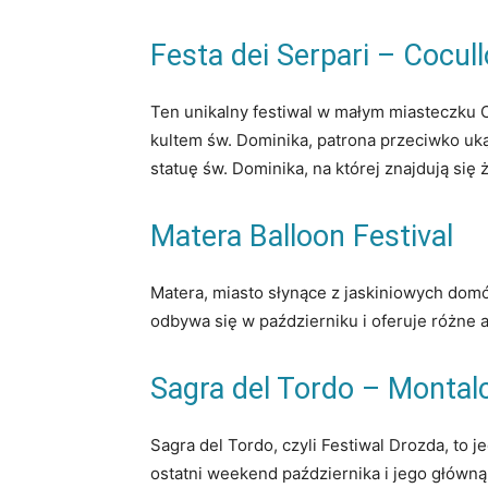
Festa dei Serpari – Cocull
Ten unikalny festiwal w małym miasteczku Co
kultem św. Dominika, patrona przeciwko uk
statuę św. Dominika, na której znajdują się
Matera Balloon Festival
Matera, miasto słynące z jaskiniowych domó
odbywa się w październiku i oferuje różne a
Sagra del Tordo – Montal
Sagra del Tordo, czyli Festiwal Drozda, to
ostatni weekend października i jego główną 