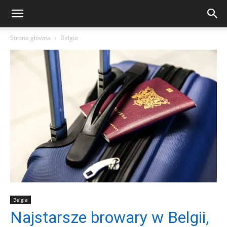
Strona główna
Belgia
Belgia
Najstarsze browary w Belgii,