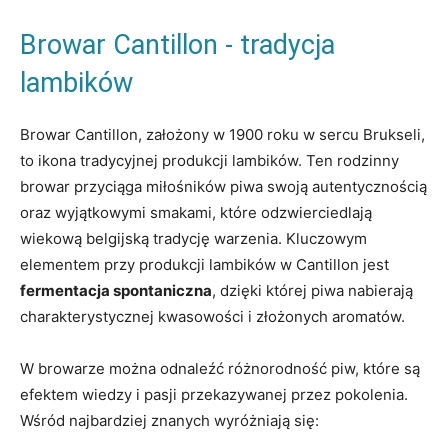
Browar‍ Cantillon ⁣- tradycja
lambików
Browar Cantillon, założony w ​1900‍ roku w sercu Brukseli,
‌to ​ikona tradycyjnej produkcji lambików.⁢ Ten rodzinny
browar przyciąga ‌miłośników piwa swoją autentycznością
oraz wyjątkowymi smakami, ​które odzwierciedlają
wiekową​ belgijską ⁤tradycję warzenia. Kluczowym
elementem⁣ przy produkcji⁣ lambików⁣ w⁢ Cantillon jest
fermentacja ⁤spontaniczna
, dzięki której⁣ piwa⁢ nabierają
charakterystycznej kwasowości i złożonych ‌aromatów.
W browarze można odnaleźć różnorodność​ piw, które są
efektem wiedzy i pasji przekazywanej przez pokolenia.
Wśród najbardziej znanych wyróżniają ​się: