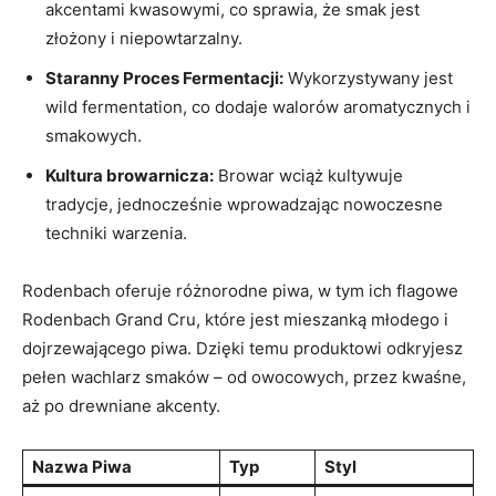
akcentami kwasowymi, co ⁣sprawia, że⁣ smak jest
złożony i niepowtarzalny.
Staranny Proces Fermentacji:
Wykorzystywany jest
wild ‌fermentation, co dodaje‌ walorów aromatycznych ⁢i
smakowych.
Kultura ⁣browarnicza:
Browar wciąż kultywuje
tradycje, jednocześnie wprowadzając ⁣nowoczesne‌
techniki ‍warzenia.
Rodenbach oferuje różnorodne ⁢piwa, w tym ⁣ich⁤ flagowe
⁤Rodenbach Grand Cru, które ⁤jest ‍mieszanką młodego i
dojrzewającego piwa. Dzięki temu produktowi⁣ odkryjesz
pełen wachlarz smaków – od owocowych, przez kwaśne,
‌aż po ⁤drewniane akcenty.
Nazwa Piwa
Typ
Styl