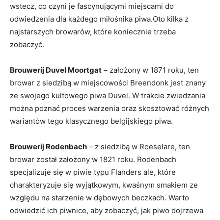
wstecz, co czyni je fascynującymi‍ miejscami do
odwiedzenia​ dla każdego‌ miłośnika⁢ piwa.Oto ‍kilka z
najstarszych browarów, które koniecznie ⁣trzeba
zobaczyć.
Brouwerij Duvel ​Moortgat
⁣– założony w 1871 roku,⁢ ten
browar z ⁤siedzibą⁢ w miejscowości Breendonk jest znany
ze swojego kultowego piwa ​Duvel. W trakcie ⁤zwiedzania‍
można poznać proces warzenia oraz ⁣skosztować różnych
wariantów tego‍ klasycznego belgijskiego piwa.
Brouwerij⁢ Rodenbach
– ‍z⁤ siedzibą w Roeselare, ten
browar został założony ‍w‌ 1821 roku.⁣ Rodenbach
specjalizuje ⁢się​ w piwie ‌typu ​Flanders ale, które
charakteryzuje się wyjątkowym, kwaśnym smakiem ze​
względu na starzenie ⁢w dębowych beczkach. Warto
odwiedzić ich⁣ piwnice, aby⁢ zobaczyć,​ jak piwo ⁢dojrzewa