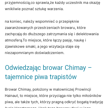
przyjemnością,co sprawia,że każdy uczestnik ma okazję
wnikliwie poznać sztukę warzenia.
na koniec, należy wspomnieć o przepięknie
zaaranżowanych przestrzeniach browaru, które
‍zachęcają do dłuższego‌ zatrzymania się i delektowania
atmosferą.To miejsce, które łączy pasję, ⁢naukę i⁤
zjawiskowe‌ smaki, a ⁤jego wizytacja staje się
⁢niezapomnianym doświadczeniem.
Odwiedzając ‍browar Chimay⁢ –
tajemnice​ piwa trapistów
Browar Chimay, położony w malowniczej Prowincji ​
Hainaut, to miejsce, ‍które przyciąga nie tylko ⁣miłośników
piwa, ale ⁣także tych, którzy ⁣pragną odkryć bogatą ⁤tradycję