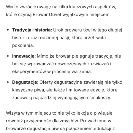
Warto zwrócić uwagę na kilka kluczowych aspektów,
‍które czynią Browar ⁢Duvel ‌wyjątkowym miejscem:
Tradycja i historia:
Urok browaru tkwi w jego długiej
historii oraz rodzinnej pasji, ‌która przetrwała⁤
pokolenia.
Innowacje:
Mimo ‍że browar pielęgnuje​ tradycję, nie
‍boi ‍się wprowadzać nowoczesnych rozwiązań i
eksperymentów w procesie⁣ warzenia.
Degustacje:
Oferty degustacyjne zawierają nie tylko
klasyczne piwa, ale ⁢także ‌limitowane⁤ edycje, ​które
zadowolą najbardziej wymagających smakoszy.
Wizyta w ​tym miejscu to nie tylko lekcja o piwie,ale
również przyjemność dla ⁤zmysłów. Prowadzone w
⁢browarze ⁣degustacje piw są połączeniem ⁣edukacji z