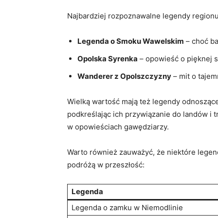
Najbardziej ⁣rozpoznawalne legendy regionu⁤
Legenda o Smoku ‍Wawelskim
– choć bar
Opolska Syrenka
⁢– opowieść⁣ o pięknej 
Wanderer z Opolszczyzny
– ‍mit o taje
Wielką ‍wartość mają też legendy odnoszące s
podkreślając ich przywiązanie do ‍landów i 
w opowieściach gawędziarzy.
Warto​ również zauważyć, że niektóre‍ legen
podróżą w przeszłość:
Legenda
Legenda o zamku w Niemodlinie