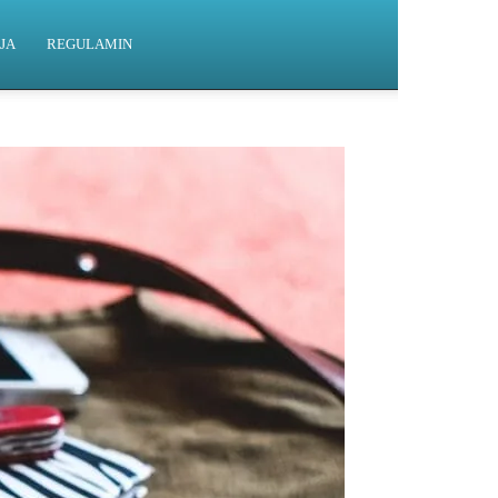
JA
REGULAMIN