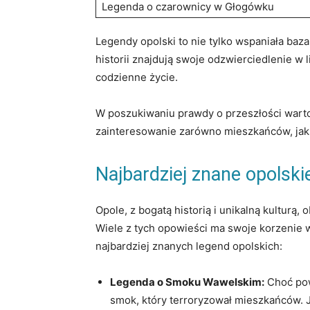
Legenda o czarownicy w Głogówku
Legendy opolski to nie tylko wspaniała baza 
historii​ znajdują⁣ swoje ⁤odzwierciedlenie w
codzienne życie.
W poszukiwaniu prawdy o przeszłości warto z
zainteresowanie zarówno mieszkańców, jak 
Najbardziej znane opolskie
Opole, z‍ bogatą historią i unikalną kulturą
Wiele ​z tych opowieści ma ⁢swoje ‍korzenie w
najbardziej znanych ‍legend opolskich:
Legenda o ⁢Smoku Wawelskim:
Choć ⁣pow
smok,⁣ który‍ terroryzował mieszkańców. 