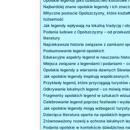
Opolskie⁤ legendy jako dziedzictwo ‌kulturowe 
Najbardziej znane opolskie legendy i⁤ ich znac
Mityczne ​postacie ⁣Opolszczyzny, które kszta
tożsamość
Jak legendy wpływają na lokalną ​tradycję i ob
Podania ludowe z ⁤Opolszczyzny​ –⁢ od przeka
literatury
Najciekawsze historie związane z ⁢zamkami op
Podsumowanie legend opolskich
Edukacyjne ‍aspekty legend w nauczaniu histor
Miejsca związane z legendami i podaniami – 
Opolskie legendy a wierzenia dawnych Słowia
Jak opolskie⁣ legendy inspirują ​współczesnych
Przykłady legend, ⁤które‌ przyciągają turystów
Odkrywanie lokalnych⁤ legend – co mówią mi
Fragmenty​ opolskich legend w sztukach wizu
Celebrowanie legend poprzez festiwale i wydar
Jak opolskie ⁣legendy mogą‍ wzbogacić ⁤turyst
Dziecięca literatura oparta na opolskich lege
Zrównoważony rozwój a ochrona lokalnych le
Podania opolskie w kontekście dziedzictwa⁢ 