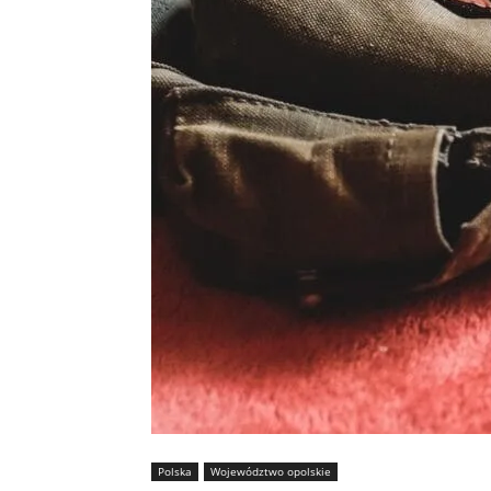
Polska
Województwo opolskie