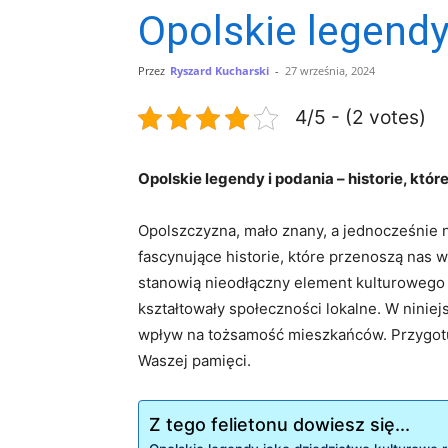
Opolskie legendy 
Przez
Ryszard Kucharski
-
27 września, 2024
4/5 - (2 votes)
Opolskie legendy i‌ podania – historie, któ
Opolszczyzna, mało ⁤znany, a jednocześnie 
fascynujące historie,⁣ które przenoszą nas 
stanowią nieodłączny element kulturowego dzi
⁣kształtowały społeczności lokalne. W ninie
wpływ⁣ na tożsamość mieszkańców. Przygotujci
Waszej pamięci.
Z tego felietonu dowiesz się...