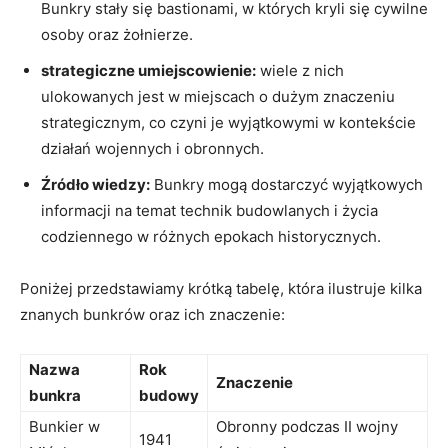
Bunkry stały się ‍bastionami, w których kryli się cywilne
osoby oraz żołnierze.
strategiczne umiejscowienie:
wiele z ⁤nich⁤
ulokowanych jest w miejscach o dużym znaczeniu
strategicznym, ​co czyni je wyjątkowymi w kontekście
działań wojennych ⁤i‍ obronnych.
Źródło‍ wiedzy:
⁤Bunkry⁢ mogą‍ dostarczyć wyjątkowych
informacji na temat technik budowlanych i życia
codziennego w różnych ⁣epokach historycznych.
Poniżej przedstawiamy krótką tabelę, która ilustruje kilka
‌znanych bunkrów oraz ⁢ich znaczenie:
Nazwa
Rok
Znaczenie
bunkra
budowy
Bunkier w
Obronny podczas II ⁣wojny
1941