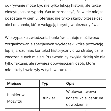
⁢odkrywanie może być nie tylko lekcją historii, ale także
ekscytującą przygodą. Warto zaznaczyć, że wiele miejsc
pozostaje w cieniu, oferując nie tylko skarby przeszłości,
ale i⁢ doznania, które ⁤wciągają turystę w nieznany świat.
W przypadku zwiedzania bunkrów, istnieje możliwość
‍zorganizowania specjalnych‍ wycieczek, ⁤które pozwalają
lepiej zrozumieć kontekst‌ historyczny oraz strategiczne
znaczenie‌ tych miejsc. Przewodnicy zwykle⁤ dzielą się nie
tylko faktami, ale również opowieściami osób, które
mieszkały i walczyły w ⁤tych warunkach.
Miejsce
Typ
Opis
Wielowarstwowa
bunkier⁢ w
Bunkier
⁣konstrukcja, centrum
Mozyrzu
dowodzenia.