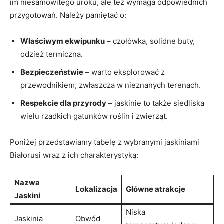
im niesamowitego uroku, ale też wymaga ‍odpowiednich⁣
przygotowań. Należy pamiętać ​o:
Właściwym ekwipunku
– czołówka,‌ solidne buty,‌
odzież⁢ termiczna.
Bezpieczeństwie
– warto eksplorować ‌z
przewodnikiem, ⁤zwłaszcza ⁢w⁤ nieznanych terenach.
Respekcie ⁢dla‍ przyrody
– jaskinie to także⁣ siedliska⁤
wielu rzadkich gatunków roślin i zwierząt.
Poniżej przedstawiamy tabelę z wybranymi jaskiniami
Białorusi wraz ‍z ich charakterystyką:
Nazwa
Lokalizacja
Główne atrakcje
Jaskini
Niska
Jaskinia
Obwód