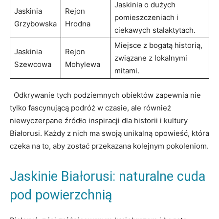
Jaskinia o dużych
Jaskinia
Rejon
pomieszczeniach i
Grzybowska
Hrodna
ciekawych⁤ stalaktytach.
Miejsce z bogatą historią,
Jaskinia
Rejon
związane z lokalnymi‍
Szewcowa
Mohylewa
mitami.
⁤ ​ Odkrywanie‍ tych podziemnych obiektów⁣ zapewnia nie
tylko fascynującą podróż w czasie, ale również
niewyczerpane źródło⁤ inspiracji dla historii‌ i kultury‍
Białorusi.⁣ Każdy z ⁤nich ma swoją unikalną opowieść,⁤ która
czeka na ‌to, aby zostać przekazana kolejnym ‌pokoleniom.
Jaskinie Białorusi: naturalne ⁤cuda
pod powierzchnią