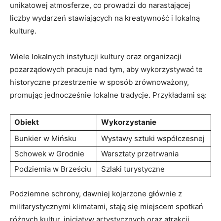
unikatowej atmosferze, co ⁢prowadzi do narastającej
liczby wydarzeń ⁢stawiających na⁢ kreatywność i lokalną
kulturę.
Wiele lokalnych instytucji kultury oraz organizacji
pozarządowych pracuje nad tym, aby​ wykorzystywać te
historyczne ⁤przestrzenie w sposób ‍zrównoważony,
promując‍ jednocześnie lokalne tradycje. Przykładami są:
Obiekt
Wykorzystanie
Bunkier w‌ Mińsku
Wystawy sztuki‍ współczesnej
Schowek w Grodnie
Warsztaty przetrwania
Podziemia w Brześciu
Szlaki turystyczne
Podziemne​ schrony, dawniej kojarzone głównie z
‍militarystycznymi klimatami, ⁢stają​ się miejscem spotkań
różnych kultur, inicjatyw ‌artystycznych oraz atrakcji