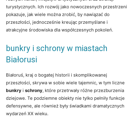
⁤turystycznych. Ich rozwój jako nowoczesnych przestrzeni
pokazuje, jak wiele można zrobić, by⁢ nawiązać do
przeszłości, jednocześnie kreując przemyślane i
atrakcyjne środowiska dla współczesnych‍ pokoleń.
bunkry⁤ i schrony w miastach
Białorusi
Białoruś, ‌kraj o bogatej historii i skomplikowanej
przeszłości, skrywa w sobie wiele tajemnic, w⁣ tym liczne
bunkry
i
schrony
, ‌które przetrwały różne przezburzenia
dziejowe. Te podziemne obiekty nie tylko pełniły funkcje
defensywne, ale również⁣ były świadkami dramatycznych
wydarzeń⁣ XX⁣ wieku.
‍ ⁢