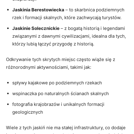
Jaskinia⁣ Berestowiecka
– ⁣to skarbnica podziemnych
rzek‌ i formacji skalnych, które⁤ zachwycają turystów.
Jaskinie Solecznickie
– z bogatą ​historią i legendami
związanymi z dawnymi cywilizacjami, idealna dla tych,
którzy​ lubią łączyć przygodę z historią.
Odkrywanie tych skrytych miejsc często wiąże się⁢ z
różnorodnymi ⁤aktywnościami, takimi jak:
spływy kajakowe po podziemnych rzekach
wspinaczka po ‌naturalnych ‌ścianach ‍skalnych
fotografia krajobrazów i⁣ unikalnych formacji
geologicznych
Wiele z ​tych jaskiń ‍nie ma stałej infrastruktury, co dodaje⁢