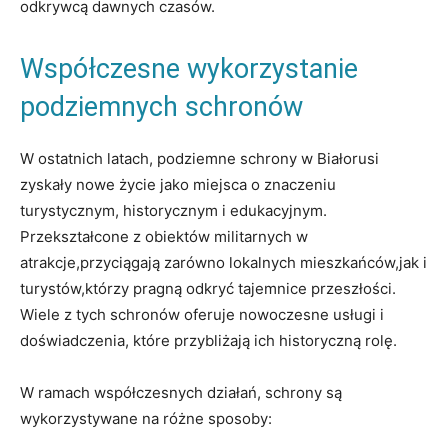
odkrywcą ⁢dawnych czasów.
Współczesne wykorzystanie
podziemnych ​schronów
W⁤ ostatnich latach, podziemne schrony w ⁤Białorusi
zyskały nowe życie jako miejsca o znaczeniu
turystycznym, historycznym ⁣i edukacyjnym.
‍Przekształcone z obiektów‌ militarnych ⁣w‌
atrakcje,przyciągają zarówno⁣ lokalnych mieszkańców,jak i
turystów,którzy ‍pragną odkryć tajemnice przeszłości.
Wiele z tych schronów oferuje⁤ nowoczesne usługi i
doświadczenia, które przybliżają​ ich historyczną rolę.
W ‍ramach⁣ współczesnych działań, schrony są
wykorzystywane na ⁣różne sposoby: