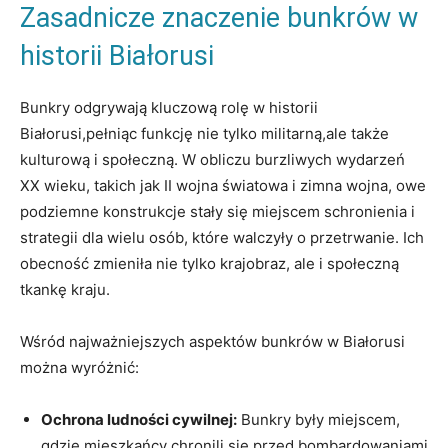
Zasadnicze znaczenie ⁣bunkrów ⁤w
historii Białorusi
Bunkry odgrywają kluczową rolę w​ historii
Białorusi,pełniąc funkcję nie ⁤tylko militarną,ale także
kulturową i społeczną. W obliczu burzliwych wydarzeń⁤
XX wieku, takich jak II wojna światowa i zimna wojna, owe
podziemne konstrukcje​ stały się miejscem schronienia i
strategii⁤ dla wielu osób, które⁢ walczyły o ⁣przetrwanie. Ich
obecność zmieniła nie tylko krajobraz, ale i społeczną
tkankę kraju.
Wśród najważniejszych ​aspektów bunkrów w​ Białorusi
można wyróżnić:
Ochrona ludności cywilnej:
Bunkry ⁣były miejscem,
gdzie mieszkańcy chronili się przed bombardowaniami