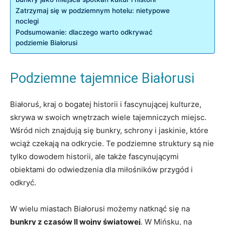
Zatrzymaj⁢ się w podziemnym hotelu: nietypowe
noclegi
Podsumowanie: dlaczego warto odkrywać
podziemie ‍Białorusi
Podziemne tajemnice Białorusi
Białoruś, kraj o bogatej historii i fascynującej kulturze,
skrywa w‌ swoich‌ wnętrzach wiele tajemniczych miejsc.
Wśród nich⁤ znajdują się bunkry, schrony i jaskinie, które
wciąż czekają na odkrycie. Te podziemne struktury ​są nie
tylko dowodem historii, ale także fascynującymi
obiektami do odwiedzenia dla miłośników przygód ‌i‍
odkryć.
W wielu ⁤miastach Białorusi‌ możemy ⁤natknąć się na
bunkry ‍z czasów ⁣II wojny światowej
. W Mińsku, na