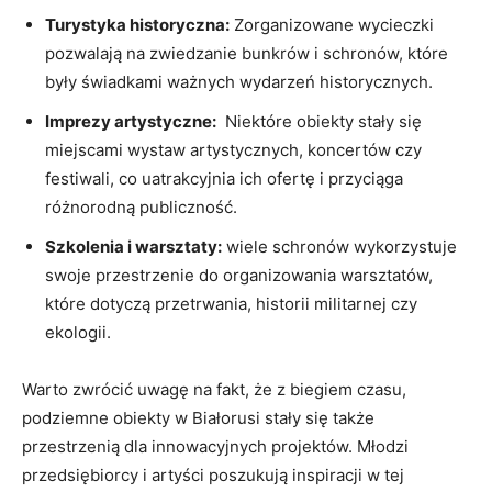
Turystyka historyczna:
​Zorganizowane wycieczki
pozwalają na zwiedzanie bunkrów i ⁢schronów, które
były świadkami ważnych wydarzeń historycznych.
Imprezy artystyczne:
⁢ Niektóre ⁣obiekty stały się
miejscami wystaw artystycznych, koncertów czy
festiwali, co uatrakcyjnia ⁤ich ofertę ​i przyciąga
różnorodną publiczność.
Szkolenia‍ i‌ warsztaty:
wiele schronów wykorzystuje
⁢swoje ⁣przestrzenie do‍ organizowania warsztatów,
które dotyczą ⁣przetrwania, historii militarnej czy
ekologii.
Warto ‍zwrócić ​uwagę na‍ fakt, że z biegiem czasu,
podziemne obiekty w Białorusi‌ stały się​ także
przestrzenią dla innowacyjnych⁣ projektów. Młodzi
przedsiębiorcy​ i artyści poszukują ​inspiracji w tej