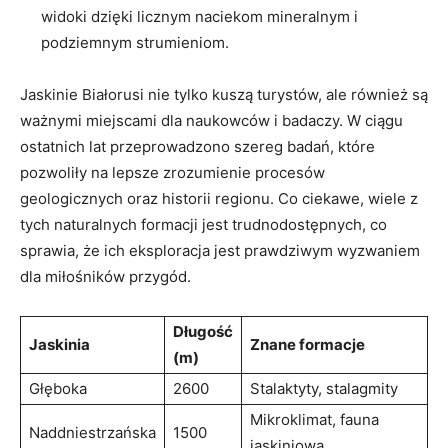
widoki ​dzięki licznym naciekom mineralnym i
podziemnym strumieniom.
Jaskinie ​Białorusi nie tylko kuszą turystów, ale również są
ważnymi⁣ miejscami dla naukowców i badaczy. W ciągu
ostatnich⁤ lat przeprowadzono szereg badań, które
pozwoliły na lepsze⁣ zrozumienie procesów
geologicznych oraz ‍historii regionu. Co ciekawe, wiele⁣ z
tych naturalnych formacji jest trudnodostępnych, co⁤
sprawia, że ich ⁤eksploracja jest prawdziwym wyzwaniem
dla ​miłośników przygód.
Długość
Jaskinia
Znane formacje
⁤(m)
Głęboka
2600
Stalaktyty, stalagmity
Mikroklimat, fauna
Naddniestrzańska
1500
jaskiniowa