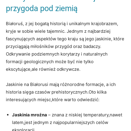
przygoda ​pod ‍ziemią
Białoruś, z jej bogatą historią i unikalnym krajobrazem,
kryje w⁢ sobie ‌wiele tajemnic. Jednym⁤ z​ najbardziej⁤
fascynujących ⁣aspektów tego⁤ kraju są jego​ jaskinie, ⁤które‍
przyciągają miłośników przygód oraz⁢ badaczy.
Odkrywanie⁣ podziemnych korytarzy i naturalnych⁣
formacji geologicznych może być nie tylko
ekscytujące,ale również odkrywcze.
Jaskinie na⁢ Białorusi mają różnorodne formacje, a ich
historia sięga czasów prehistorycznych.Oto kilka⁣
interesujących miejsc,które ​warto odwiedzić:
Jaskinia mroźna
– znana z⁢ niskiej temperatury,nawet
latem,jest jednym z najpopularniejszych celów
eksploracji.