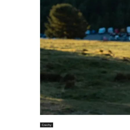
Czechy