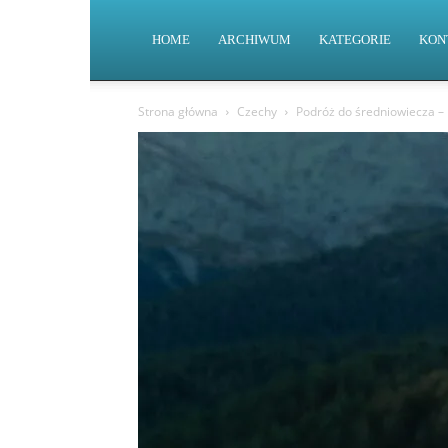
HOME
ARCHIWUM
KATEGORIE
KON
Strona główna
Czechy
Podróż do średniowiecza –