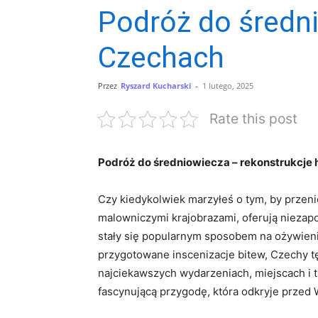
Podróż do średni
Czechach
Przez
Ryszard Kucharski
-
1 lutego, 2025
Rate this post
Podróż do średniowiecza – rekonstrukcje 
Czy kiedykolwiek ​marzyłeś o ‍tym, by przeni
malowniczymi krajobrazami, oferują niezapo
stały​ się popularnym sposobem na ożywien
przygotowane inscenizacje​ bitew, Czechy⁢ t
najciekawszych wydarzeniach, miejscach i tr
fascynującą przygodę, która odkryje przed W