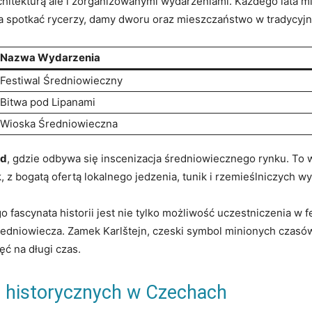
chitekturą ale i zorganizowanymi wydarzeniami. Każdego lata mi
na‍ spotkać rycerzy, damy dworu oraz mieszczaństwo w tradycyjn
Nazwa ⁣Wydarzenia
Festiwal Średniowieczny
Bitwa pod Lipanami
Wioska Średniowieczna
od
, gdzie odbywa​ się inscenizacja średniowiecznego⁤ rynku. To
 z bogatą ofertą ‌lokalnego jedzenia, ⁣tunik i rzemieślniczych w
scynata historii jest nie tylko możliwość uczestniczenia w fe
redniowiecza. Zamek Karlštejn, czeski symbol minionych czasów
ęć na długi czas.
i historycznych w ⁤Czechach