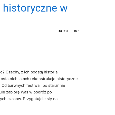
 historyczne w
331
1
? Czechy, z ich bogatą historią​ i
ostatnich latach rekonstrukcje historyczne
Od‍ barwnych festiwali po starannie
kule zabiorę ​Was w podróż po
ych⁣ czasów. Przygotujcie się na