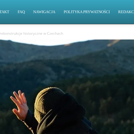
TAKT
FAQ
NAWIGACJA
POLITYKA PRYWATNOŚCI
REDAKC
 rekonstrukcje historyczne w Czechach